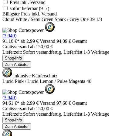
Preis inkl. Versand
sofort lieferbar
(917)
Billigster Preis inkl. Versand
Cloud White / Semi Green Spark / Grey One 39 1/3
(3.949)
91,10 €*
ab 2,99 € Versand
94,09 € Gesamt
Gratisversand ab 150,00 €
Lieferzeit: Sofort versandfertig, Lieferfrist 1-3 Werktage
Shop-Info
Zum Anbieter
inklusive Käuferschutz
Lucid Pink / Lucid Lemon / Pulse Magenta 40
(3.949)
94,61 €*
ab 2,99 € Versand
97,60 € Gesamt
Gratisversand ab 150,00 €
Lieferzeit: Sofort versandfertig, Lieferfrist 1-3 Werktage
Shop-Info
Zum Anbieter