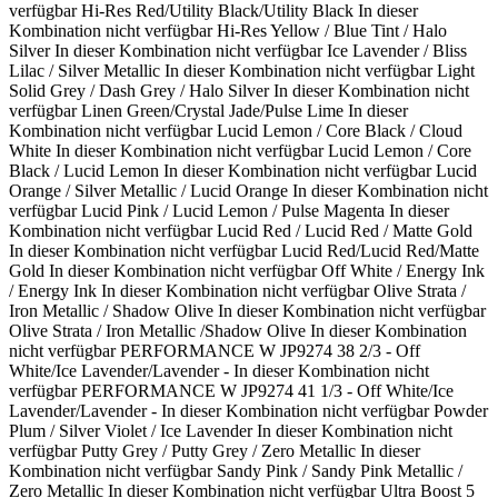
verfügbar
Hi-Res Red/Utility Black/Utility Black
In dieser
Kombination nicht verfügbar
Hi-Res Yellow / Blue Tint / Halo
Silver
In dieser Kombination nicht verfügbar
Ice Lavender / Bliss
Lilac / Silver Metallic
In dieser Kombination nicht verfügbar
Light
Solid Grey / Dash Grey / Halo Silver
In dieser Kombination nicht
verfügbar
Linen Green/Crystal Jade/Pulse Lime
In dieser
Kombination nicht verfügbar
Lucid Lemon / Core Black / Cloud
White
In dieser Kombination nicht verfügbar
Lucid Lemon / Core
Black / Lucid Lemon
In dieser Kombination nicht verfügbar
Lucid
Orange / Silver Metallic / Lucid Orange
In dieser Kombination nicht
verfügbar
Lucid Pink / Lucid Lemon / Pulse Magenta
In dieser
Kombination nicht verfügbar
Lucid Red / Lucid Red / Matte Gold
In dieser Kombination nicht verfügbar
Lucid Red/Lucid Red/Matte
Gold
In dieser Kombination nicht verfügbar
Off White / Energy Ink
/ Energy Ink
In dieser Kombination nicht verfügbar
Olive Strata /
Iron Metallic / Shadow Olive
In dieser Kombination nicht verfügbar
Olive Strata / Iron Metallic /Shadow Olive
In dieser Kombination
nicht verfügbar
PERFORMANCE W JP9274 38 2/3 - Off
White/Ice Lavender/Lavender -
In dieser Kombination nicht
verfügbar
PERFORMANCE W JP9274 41 1/3 - Off White/Ice
Lavender/Lavender -
In dieser Kombination nicht verfügbar
Powder
Plum / Silver Violet / Ice Lavender
In dieser Kombination nicht
verfügbar
Putty Grey / Putty Grey / Zero Metallic
In dieser
Kombination nicht verfügbar
Sandy Pink / Sandy Pink Metallic /
Zero Metallic
In dieser Kombination nicht verfügbar
Ultra Boost 5