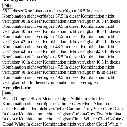
Alle
36
In dieser Kombination nicht verfügbar
36.5
In dieser
Kombination nicht verfügbar
37.5
In dieser Kombination nicht
verfügbar
38
In dieser Kombination nicht verfügbar
38.5
In dieser
Kombination nicht verfügbar
39.5
In dieser Kombination nicht
verfügbar
40
In dieser Kombination nicht verfügbar
40.5
In dieser
Kombination nicht verfügbar
41.5
In dieser Kombination nicht
verfügbar
42
In dieser Kombination nicht verfügbar
42.5
In dieser
Kombination nicht verfügbar
43.5
In dieser Kombination nicht
verfügbar
44
In dieser Kombination nicht verfügbar
44.5
In dieser
Kombination nicht verfügbar
45.5
In dieser Kombination nicht
verfügbar
46
In dieser Kombination nicht verfügbar
46.5
In dieser
Kombination nicht verfügbar
47.5
In dieser Kombination nicht
verfügbar
48
In dieser Kombination nicht verfügbar
49
In dieser
Kombination nicht verfügbar
49.5
In dieser Kombination nicht
verfügbar
53.5
In dieser Kombination nicht verfügbar
Herstellerfarbe
Alle
Beam Orange / Silver Metallic / Light Solid Grey
In dieser
Kombination nicht verfügbar
Carbon / Grey Five / Alumina
In
dieser Kombination nicht verfügbar
Carbon / Grey Six / Core Black
In dieser Kombination nicht verfügbar
Carbon/Grey Five/Alumina
In dieser Kombination nicht verfügbar
Cloud White / Cloud White /
Cloud White
In dieser Kombination nicht verfügbar
Cloud White /