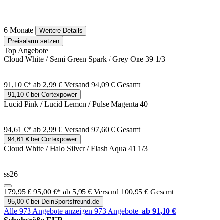
6 Monate
Weitere Details
Preisalarm setzen
Top Angebote
Cloud White / Semi Green Spark / Grey One 39 1/3
91,10 €*
ab 2,99 € Versand
94,09 € Gesamt
91,10 € bei Cortexpower
Lucid Pink / Lucid Lemon / Pulse Magenta 40
94,61 €*
ab 2,99 € Versand
97,60 € Gesamt
94,61 € bei Cortexpower
Cloud White / Halo Silver / Flash Aqua 41 1/3
ss26
179,95 €
95,00 €*
ab 5,95 € Versand
100,95 € Gesamt
95,00 € bei DeinSportsfreund.de
Alle 973 Angebote anzeigen
973 Angebote
ab 91,10 €
Schuhgröße EUR