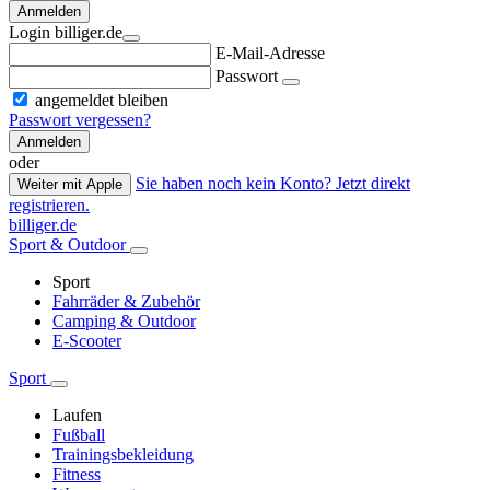
Anmelden
Login billiger.de
E-Mail-Adresse
Passwort
angemeldet bleiben
Passwort vergessen?
Anmelden
oder
Sie haben noch kein Konto? Jetzt direkt
Weiter mit Apple
registrieren.
billiger.de
Sport & Outdoor
Sport
Fahrräder & Zubehör
Camping & Outdoor
E-Scooter
Sport
Laufen
Fußball
Trainingsbekleidung
Fitness