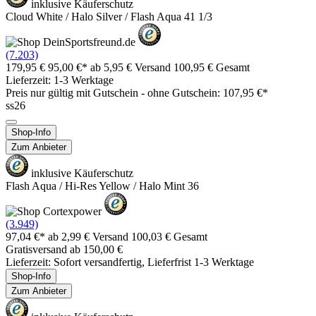
inklusive Käuferschutz
Cloud White / Halo Silver / Flash Aqua 41 1/3
(7.203)
179,95 €
95,00 €*
ab 5,95 € Versand
100,95 € Gesamt
Lieferzeit: 1-3 Werktage
Preis nur gültig mit
Gutschein -
ohne Gutschein: 107,95 €*
ss26
Shop-Info
Zum Anbieter
inklusive Käuferschutz
Flash Aqua / Hi-Res Yellow / Halo Mint 36
(3.949)
97,04 €*
ab 2,99 € Versand
100,03 € Gesamt
Gratisversand ab 150,00 €
Lieferzeit: Sofort versandfertig, Lieferfrist 1-3 Werktage
Shop-Info
Zum Anbieter