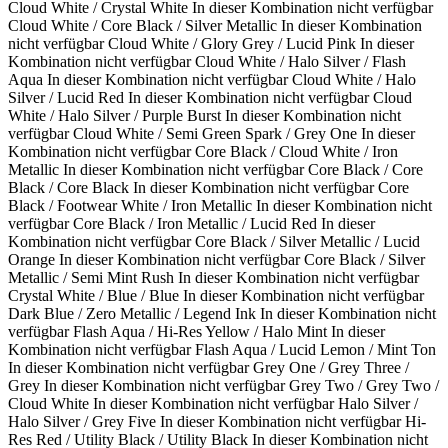
Cloud White / Crystal White
In dieser Kombination nicht verfügbar
Cloud White / Core Black / Silver Metallic
In dieser Kombination
nicht verfügbar
Cloud White / Glory Grey / Lucid Pink
In dieser
Kombination nicht verfügbar
Cloud White / Halo Silver / Flash
Aqua
In dieser Kombination nicht verfügbar
Cloud White / Halo
Silver / Lucid Red
In dieser Kombination nicht verfügbar
Cloud
White / Halo Silver / Purple Burst
In dieser Kombination nicht
verfügbar
Cloud White / Semi Green Spark / Grey One
In dieser
Kombination nicht verfügbar
Core Black / Cloud White / Iron
Metallic
In dieser Kombination nicht verfügbar
Core Black / Core
Black / Core Black
In dieser Kombination nicht verfügbar
Core
Black / Footwear White / Iron Metallic
In dieser Kombination nicht
verfügbar
Core Black / Iron Metallic / Lucid Red
In dieser
Kombination nicht verfügbar
Core Black / Silver Metallic / Lucid
Orange
In dieser Kombination nicht verfügbar
Core Black / Silver
Metallic / Semi Mint Rush
In dieser Kombination nicht verfügbar
Crystal White / Blue / Blue
In dieser Kombination nicht verfügbar
Dark Blue / Zero Metallic / Legend Ink
In dieser Kombination nicht
verfügbar
Flash Aqua / Hi-Res Yellow / Halo Mint
In dieser
Kombination nicht verfügbar
Flash Aqua / Lucid Lemon / Mint Ton
In dieser Kombination nicht verfügbar
Grey One / Grey Three /
Grey
In dieser Kombination nicht verfügbar
Grey Two / Grey Two /
Cloud White
In dieser Kombination nicht verfügbar
Halo Silver /
Halo Silver / Grey Five
In dieser Kombination nicht verfügbar
Hi-
Res Red / Utility Black / Utility Black
In dieser Kombination nicht