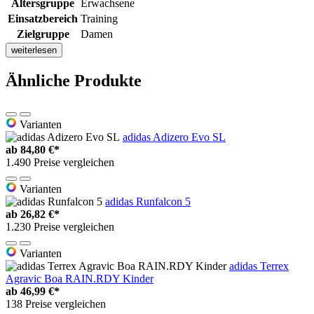
Altersgruppe
Erwachsene
Einsatzbereich
Training
Zielgruppe
Damen
weiterlesen
Ähnliche Produkte
Varianten
adidas Adizero Evo SL
ab
84,80 €*
1.490 Preise vergleichen
Varianten
adidas Runfalcon 5
ab
26,82 €*
1.230 Preise vergleichen
Varianten
adidas Terrex
Agravic Boa RAIN.RDY Kinder
ab
46,99 €*
138 Preise vergleichen