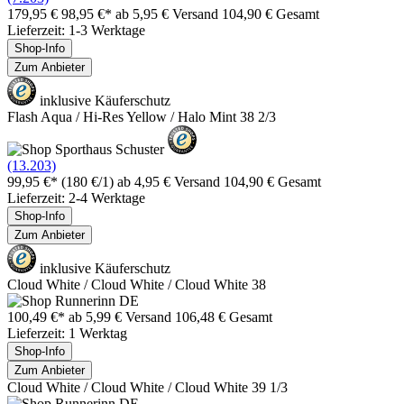
179,95 €
98,95 €*
ab 5,95 € Versand
104,90 € Gesamt
Lieferzeit: 1-3 Werktage
Shop-Info
Zum Anbieter
inklusive Käuferschutz
Flash Aqua / Hi-Res Yellow / Halo Mint 38 2/3
(13.203)
99,95 €*
(180 €/1)
ab 4,95 € Versand
104,90 € Gesamt
Lieferzeit: 2-4 Werktage
Shop-Info
Zum Anbieter
inklusive Käuferschutz
Cloud White / Cloud White / Cloud White 38
100,49 €*
ab 5,99 € Versand
106,48 € Gesamt
Lieferzeit: 1 Werktag
Shop-Info
Zum Anbieter
Cloud White / Cloud White / Cloud White 39 1/3