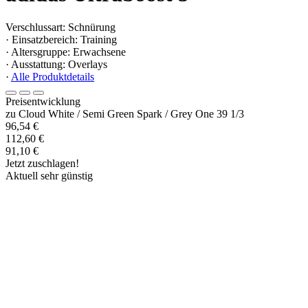
Verschlussart: Schnürung
· Einsatzbereich: Training
· Altersgruppe: Erwachsene
· Ausstattung: Overlays
·
Alle Produktdetails
Preisentwicklung
zu Cloud White / Semi Green Spark / Grey One 39 1/3
96,54 €
112,60 €
91,10 €
Jetzt zuschlagen!
Aktuell sehr günstig