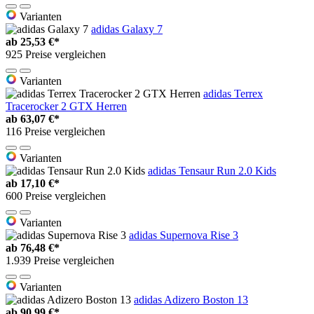
Varianten
adidas Galaxy 7
ab
25,53 €*
925 Preise vergleichen
Varianten
adidas Terrex
Tracerocker 2 GTX Herren
ab
63,07 €*
116 Preise vergleichen
Varianten
adidas Tensaur Run 2.0 Kids
ab
17,10 €*
600 Preise vergleichen
Varianten
adidas Supernova Rise 3
ab
76,48 €*
1.939 Preise vergleichen
Varianten
adidas Adizero Boston 13
ab
90,99 €*