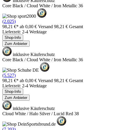
inklusive Käuferschutz
Core Black / Cloud White / Iron Metallic 36
(2.025)
98,21 €*
ab 0,00 € Versand
98,21 € Gesamt
Lieferzeit: 2-4 Werktage
Shop-Info
Zum Anbieter
inklusive Käuferschutz
Core Black / Cloud White / Iron Metallic 36
(5.527)
98,21 €*
ab 0,00 € Versand
98,21 € Gesamt
Lieferzeit: 2-4 Werktage
Shop-Info
Zum Anbieter
inklusive Käuferschutz
Cloud White / Halo Silver / Lucid Red 38
(7.203)