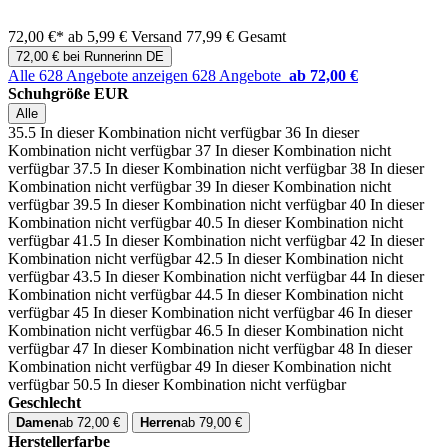
72,00 €*
ab 5,99 € Versand
77,99 € Gesamt
72,00 € bei Runnerinn DE
Alle 628 Angebote anzeigen
628 Angebote
ab 72,00 €
Schuhgröße EUR
Alle
35.5
In dieser Kombination nicht verfügbar
36
In dieser
Kombination nicht verfügbar
37
In dieser Kombination nicht
verfügbar
37.5
In dieser Kombination nicht verfügbar
38
In dieser
Kombination nicht verfügbar
39
In dieser Kombination nicht
verfügbar
39.5
In dieser Kombination nicht verfügbar
40
In dieser
Kombination nicht verfügbar
40.5
In dieser Kombination nicht
verfügbar
41.5
In dieser Kombination nicht verfügbar
42
In dieser
Kombination nicht verfügbar
42.5
In dieser Kombination nicht
verfügbar
43.5
In dieser Kombination nicht verfügbar
44
In dieser
Kombination nicht verfügbar
44.5
In dieser Kombination nicht
verfügbar
45
In dieser Kombination nicht verfügbar
46
In dieser
Kombination nicht verfügbar
46.5
In dieser Kombination nicht
verfügbar
47
In dieser Kombination nicht verfügbar
48
In dieser
Kombination nicht verfügbar
49
In dieser Kombination nicht
verfügbar
50.5
In dieser Kombination nicht verfügbar
Geschlecht
Damen
ab 72,00 €
Herren
ab 79,00 €
Herstellerfarbe