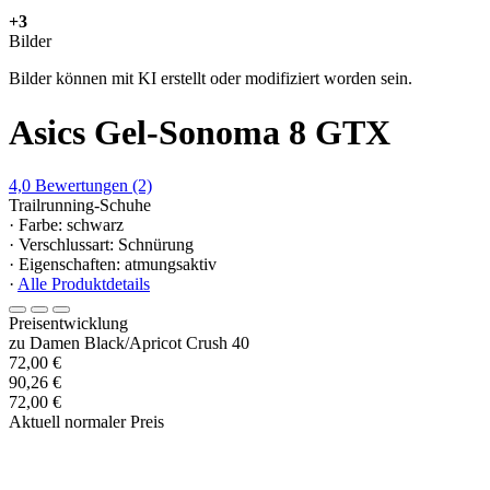
+3
Bilder
Bilder können mit KI erstellt oder modifiziert worden sein.
Asics Gel-Sonoma 8 GTX
4,0
Bewertungen
(2)
Trailrunning-Schuhe
· Farbe: schwarz
· Verschlussart: Schnürung
· Eigenschaften: atmungsaktiv
·
Alle Produktdetails
Preisentwicklung
zu Damen Black/Apricot Crush 40
72,00 €
90,26 €
72,00 €
Aktuell normaler Preis