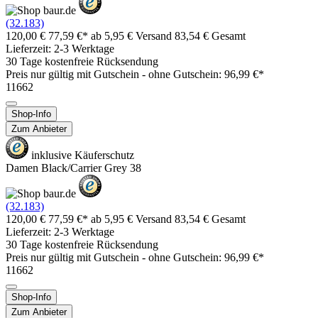
(32.183)
120,00 €
77,59 €*
ab 5,95 € Versand
83,54 € Gesamt
Lieferzeit: 2-3 Werktage
30 Tage kostenfreie Rücksendung
Preis nur gültig mit
Gutschein -
ohne Gutschein: 96,99 €*
11662
Shop-Info
Zum Anbieter
inklusive Käuferschutz
Damen Black/Carrier Grey 38
(32.183)
120,00 €
77,59 €*
ab 5,95 € Versand
83,54 € Gesamt
Lieferzeit: 2-3 Werktage
30 Tage kostenfreie Rücksendung
Preis nur gültig mit
Gutschein -
ohne Gutschein: 96,99 €*
11662
Shop-Info
Zum Anbieter