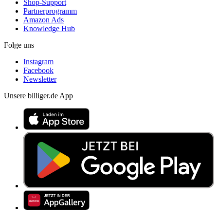
Shop-Support
Partnerprogramm
Amazon Ads
Knowledge Hub
Folge uns
Instagram
Facebook
Newsletter
Unsere billiger.de App