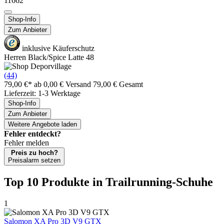
11662
Shop-Info
Zum Anbieter
inklusive Käuferschutz
Herren Black/Spice Latte 48
(44)
79,00 €*
ab 0,00 € Versand
79,00 € Gesamt
Lieferzeit: 1-3 Werktage
Shop-Info
Zum Anbieter
Weitere Angebote laden
Fehler entdeckt?
Fehler melden
Preis zu hoch?
Preisalarm setzen
Top 10 Produkte
in Trailrunning-Schuhe
1
Salomon XA Pro 3D V9 GTX