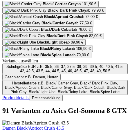
Black/ Carrier Grey
ab 101,90 €
Black/ Dark Pink Clay
ab 79,98 €
Black/Apricot Crush
ab 72,00 €
Black/Carrier Grey
ab 77,59 €
Black/Dark Cobalt
ab 79,00 €
Black/Dark Pink Clay
ab 82,00 €
Black/Light Ube
ab 89,90 €
Black/Rainy Lake
ab 106,90 €
Black/Spice Latte
ab 79,00 €
Variante auswählen
Schuhgröße EUR
z.B. 35.5, 36, 37, 37.5, 38, 39, 39.5, 40, 40.5, 41.5,
42, 42.5, 43.5, 44, 44.5, 45, 46, 46.5, 47, 48, 49, 50.5
Geschlecht
z.B. Damen, Herren
Herstellerfarbe
z.B. Black/ Carrier Grey, Black/ Dark Pink Clay,
Black/Apricot Crush, Black/Carrier Grey, Black/Dark Cobalt, Black/Dark
Pink Clay, Black/Light Ube, Black/Rainy Lake, Black/Spice Latte
Produktdetails
Preisentwicklung
91 Varianten
zu Asics Gel-Sonoma 8 GTX
Damen Black/Apricot Crush 43,5