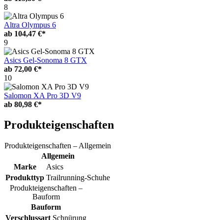
8
Altra Olympus 6
ab
104,47 €*
9
Asics Gel-Sonoma 8 GTX
ab
72,00 €*
10
Salomon XA Pro 3D V9
ab
80,98 €*
Produkteigenschaften
Produkteigenschaften – Allgemein
Allgemein
Marke
Asics
Produkttyp
Trailrunning-Schuhe
Produkteigenschaften –
Bauform
Bauform
Verschlussart
Schnürung