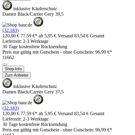
inklusive Käuferschutz
Damen Black/Carrier Grey 39,5
(32.183)
120,00 €
77,59 €*
ab 5,95 € Versand
83,54 € Gesamt
Lieferzeit: 2-3 Werktage
30 Tage kostenfreie Rücksendung
Preis nur gültig mit
Gutschein -
ohne Gutschein: 96,99 €*
11662
Shop-Info
Zum Anbieter
inklusive Käuferschutz
Damen Black/Carrier Grey 37,5
(32.183)
120,00 €
77,59 €*
ab 5,95 € Versand
83,54 € Gesamt
Lieferzeit: 2-3 Werktage
30 Tage kostenfreie Rücksendung
Preis nur gültig mit
Gutschein -
ohne Gutschein: 96,99 €*