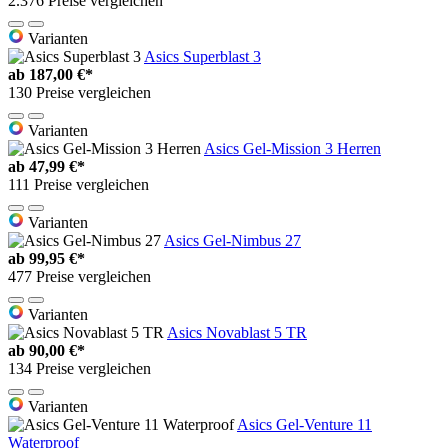
2.376 Preise vergleichen
Varianten
Asics Superblast 3
ab
187,00 €*
130 Preise vergleichen
Varianten
Asics Gel-Mission 3 Herren
ab
47,99 €*
111 Preise vergleichen
Varianten
Asics Gel-Nimbus 27
ab
99,95 €*
477 Preise vergleichen
Varianten
Asics Novablast 5 TR
ab
90,00 €*
134 Preise vergleichen
Varianten
Asics Gel-Venture 11
Waterproof