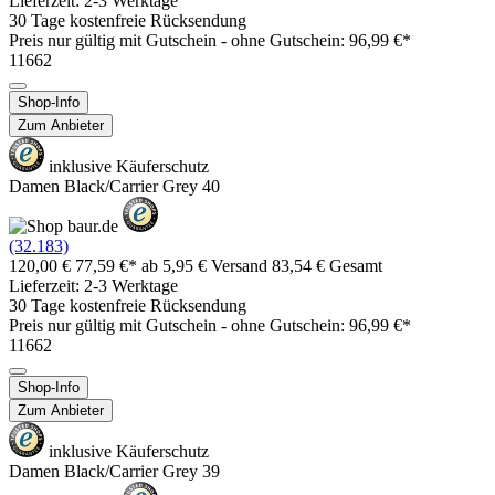
Lieferzeit: 2-3 Werktage
30 Tage kostenfreie Rücksendung
Preis nur gültig mit
Gutschein -
ohne Gutschein: 96,99 €*
11662
Shop-Info
Zum Anbieter
inklusive Käuferschutz
Damen Black/Carrier Grey 40
(32.183)
120,00 €
77,59 €*
ab 5,95 € Versand
83,54 € Gesamt
Lieferzeit: 2-3 Werktage
30 Tage kostenfreie Rücksendung
Preis nur gültig mit
Gutschein -
ohne Gutschein: 96,99 €*
11662
Shop-Info
Zum Anbieter
inklusive Käuferschutz
Damen Black/Carrier Grey 39