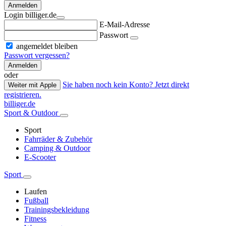
Anmelden
Login billiger.de
E-Mail-Adresse
Passwort
angemeldet bleiben
Passwort vergessen?
Anmelden
oder
Sie haben noch kein Konto? Jetzt direkt
Weiter mit Apple
registrieren.
billiger.de
Sport & Outdoor
Sport
Fahrräder & Zubehör
Camping & Outdoor
E-Scooter
Sport
Laufen
Fußball
Trainingsbekleidung
Fitness