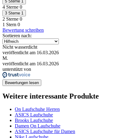
5 Sterne
1
4 Sterne
0
3 Sterne
1
2 Sterne
0
1 Stern
0
Bewertung schreiben
Sortieren nach:
Nicht wasserdicht
veröffentlicht am 16.03.2026
M.
veröffentlicht am 16.03.2026
unterstützt von
Bewertungen lesen
Weitere interessante Produkte
On Laufschuhe Herren
ASICS Laufschuhe
Brooks Laufschuhe
Damen On Laufschuhe
ASICS Laufschuhe für Damen
Nike Laufschuhe