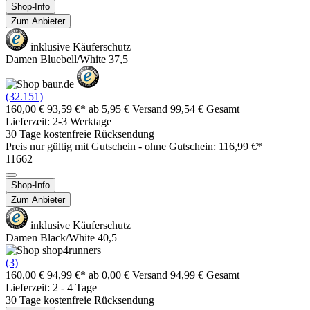
Shop-Info
Zum Anbieter
inklusive Käuferschutz
Damen Bluebell/White 37,5
(32.151)
160,00 €
93,59 €*
ab 5,95 € Versand
99,54 € Gesamt
Lieferzeit: 2-3 Werktage
30 Tage kostenfreie Rücksendung
Preis nur gültig mit
Gutschein -
ohne Gutschein: 116,99 €*
11662
Shop-Info
Zum Anbieter
inklusive Käuferschutz
Damen Black/White 40,5
(3)
160,00 €
94,99 €*
ab 0,00 € Versand
94,99 € Gesamt
Lieferzeit: 2 - 4 Tage
30 Tage kostenfreie Rücksendung