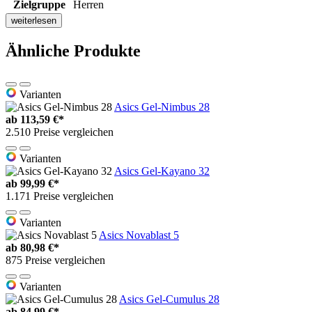
Zielgruppe
Herren
weiterlesen
Ähnliche Produkte
Varianten
Asics Gel-Nimbus 28
ab
113,59 €*
2.510 Preise vergleichen
Varianten
Asics Gel-Kayano 32
ab
99,99 €*
1.171 Preise vergleichen
Varianten
Asics Novablast 5
ab
80,98 €*
875 Preise vergleichen
Varianten
Asics Gel-Cumulus 28
ab
84,99 €*