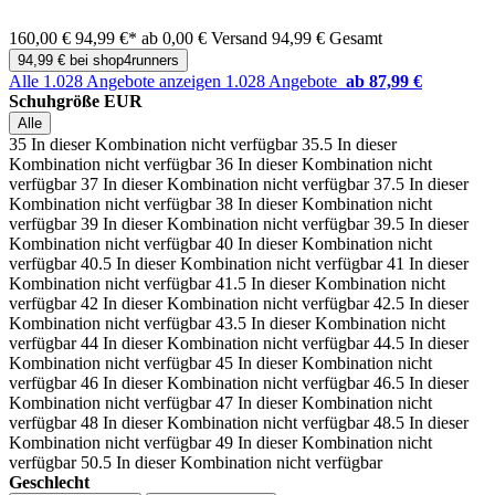
160,00 €
94,99 €*
ab 0,00 € Versand
94,99 € Gesamt
94,99 € bei shop4runners
Alle 1.028 Angebote anzeigen
1.028 Angebote
ab 87,99 €
Schuhgröße EUR
Alle
35
In dieser Kombination nicht verfügbar
35.5
In dieser
Kombination nicht verfügbar
36
In dieser Kombination nicht
verfügbar
37
In dieser Kombination nicht verfügbar
37.5
In dieser
Kombination nicht verfügbar
38
In dieser Kombination nicht
verfügbar
39
In dieser Kombination nicht verfügbar
39.5
In dieser
Kombination nicht verfügbar
40
In dieser Kombination nicht
verfügbar
40.5
In dieser Kombination nicht verfügbar
41
In dieser
Kombination nicht verfügbar
41.5
In dieser Kombination nicht
verfügbar
42
In dieser Kombination nicht verfügbar
42.5
In dieser
Kombination nicht verfügbar
43.5
In dieser Kombination nicht
verfügbar
44
In dieser Kombination nicht verfügbar
44.5
In dieser
Kombination nicht verfügbar
45
In dieser Kombination nicht
verfügbar
46
In dieser Kombination nicht verfügbar
46.5
In dieser
Kombination nicht verfügbar
47
In dieser Kombination nicht
verfügbar
48
In dieser Kombination nicht verfügbar
48.5
In dieser
Kombination nicht verfügbar
49
In dieser Kombination nicht
verfügbar
50.5
In dieser Kombination nicht verfügbar
Geschlecht