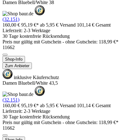
Damen Bluebell/White 38
(32.151)
160,00 €
95,19 €*
ab 5,95 € Versand
101,14 € Gesamt
Lieferzeit: 2-3 Werktage
30 Tage kostenfreie Rücksendung
Preis nur gültig mit
Gutschein -
ohne Gutschein: 118,99 €*
11662
Shop-Info
Zum Anbieter
inklusive Käuferschutz
Damen Bluebell/White 43,5
(32.151)
160,00 €
95,19 €*
ab 5,95 € Versand
101,14 € Gesamt
Lieferzeit: 2-3 Werktage
30 Tage kostenfreie Rücksendung
Preis nur gültig mit
Gutschein -
ohne Gutschein: 118,99 €*
11662
Shop-Info