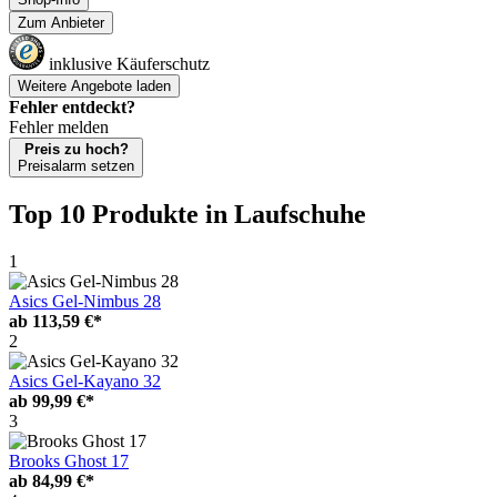
Zum Anbieter
inklusive Käuferschutz
Weitere Angebote laden
Fehler entdeckt?
Fehler melden
Preis zu hoch?
Preisalarm setzen
Top 10 Produkte
in Laufschuhe
1
Asics Gel-Nimbus 28
ab
113,59 €*
2
Asics Gel-Kayano 32
ab
99,99 €*
3
Brooks Ghost 17
ab
84,99 €*