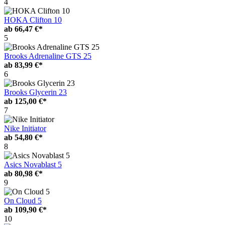
4
HOKA Clifton 10
ab
66,47 €*
5
Brooks Adrenaline GTS 25
ab
83,99 €*
6
Brooks Glycerin 23
ab
125,00 €*
7
Nike Initiator
ab
54,80 €*
8
Asics Novablast 5
ab
80,98 €*
9
On Cloud 5
ab
109,90 €*
10