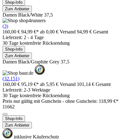
Shop-Info
Zum Anbieter
Damen Black/White 37,5
(3)
160,00 €
94,99 €*
ab 0,00 € Versand
94,99 € Gesamt
Lieferzeit: 2 - 4 Tage
30 Tage kostenfreie Rücksendung
Shop-Info
Zum Anbieter
Damen Black/Graphite Grey 37,5
(32.151)
160,00 €
95,19 €*
ab 5,95 € Versand
101,14 € Gesamt
Lieferzeit: 2-3 Werktage
30 Tage kostenfreie Rücksendung
Preis nur gültig mit
Gutschein -
ohne Gutschein: 118,99 €*
11662
Shop-Info
Zum Anbieter
inklusive Käuferschutz