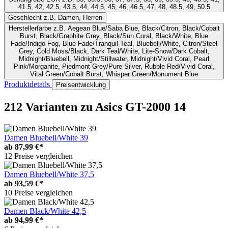
41.5, 42, 42.5, 43.5, 44, 44.5, 45, 46, 46.5, 47, 48, 48.5, 49, 50.5
Geschlecht
z.B. Damen, Herren
Herstellerfarbe
z.B. Aegean Blue/Saba Blue, Black/Citron, Black/Cobalt
Burst, Black/Graphite Grey, Black/Sun Coral, Black/White, Blue
Fade/Indigo Fog, Blue Fade/Tranquil Teal, Bluebell/White, Citron/Steel
Grey, Cold Moss/Black, Dark Teal/White, Lite-Show/Dark Cobalt,
Midnight/Bluebell, Midnight/Stillwater, Midnight/Vivid Coral, Pearl
Pink/Morganite, Piedmont Grey/Pure Silver, Rubble Red/Vivid Coral,
Vital Green/Cobalt Burst, Whisper Green/Monument Blue
Produktdetails
Preisentwicklung
212 Varianten
zu Asics GT-2000 14
Damen Bluebell/White 39
ab
87,99 €*
12 Preise vergleichen
Damen Bluebell/White 37,5
ab
93,59 €*
10 Preise vergleichen
Damen Black/White 42,5
ab
94,99 €*