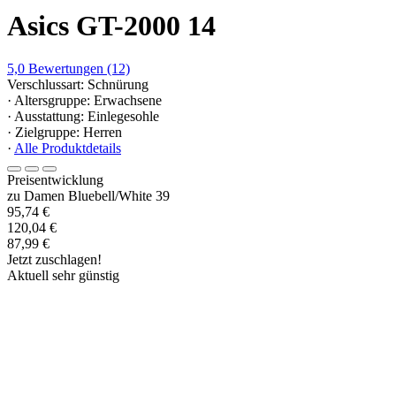
Asics GT-2000 14
5,0
Bewertungen
(12)
Verschlussart: Schnürung
· Altersgruppe: Erwachsene
· Ausstattung: Einlegesohle
· Zielgruppe: Herren
·
Alle Produktdetails
Preisentwicklung
zu Damen Bluebell/White 39
95,74 €
120,04 €
87,99 €
Jetzt zuschlagen!
Aktuell sehr günstig