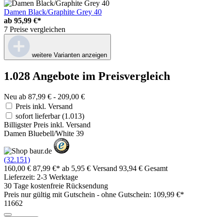
Damen Black/Graphite Grey 40
ab
95,99 €*
7 Preise vergleichen
weitere Varianten anzeigen
1.028 Angebote im Preisvergleich
Neu ab 87,99 € - 209,00 €
Preis inkl. Versand
sofort lieferbar
(1.013)
Billigster Preis inkl. Versand
Damen Bluebell/White 39
(32.151)
160,00 €
87,99 €*
ab 5,95 € Versand
93,94 € Gesamt
Lieferzeit: 2-3 Werktage
30 Tage kostenfreie Rücksendung
Preis nur gültig mit
Gutschein -
ohne Gutschein: 109,99 €*
11662