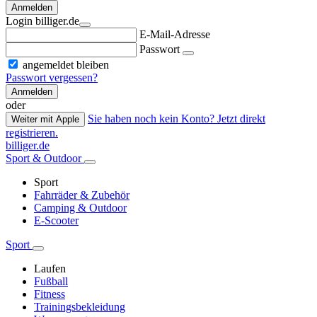
Anmelden
Login billiger.de
E-Mail-Adresse
Passwort
angemeldet bleiben
Passwort vergessen?
Anmelden
oder
Sie haben noch kein Konto? Jetzt direkt
Weiter mit Apple
registrieren.
billiger.de
Sport & Outdoor
Sport
Fahrräder & Zubehör
Camping & Outdoor
E-Scooter
Sport
Laufen
Fußball
Fitness
Trainingsbekleidung