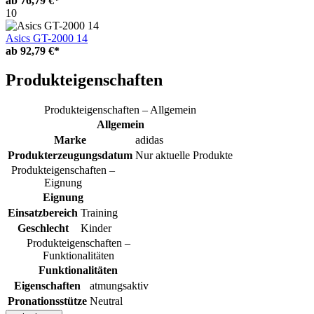
ab
76,79 €*
10
Asics GT-2000 14
ab
92,79 €*
Produkteigenschaften
Produkteigenschaften – Allgemein
Allgemein
Marke
adidas
Produkterzeugungsdatum
Nur aktuelle Produkte
Produkteigenschaften –
Eignung
Eignung
Einsatzbereich
Training
Geschlecht
Kinder
Produkteigenschaften –
Funktionalitäten
Funktionalitäten
Eigenschaften
atmungsaktiv
Pronationsstütze
Neutral