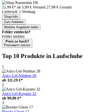
21,99 €*
ab 5,99 € Versand
27,98 € Gesamt
Lieferzeit: 1 Werktag
Shop-Info
Zum Anbieter
Weitere Angebote laden
Fehler entdeckt?
Fehler melden
Preis zu hoch?
Preisalarm setzen
Top 10 Produkte
in Laufschuhe
1
Asics Gel-Nimbus 28
ab
111,19 €*
2
Asics Gel-Kayano 32
ab
99,90 €*
3
Brooks Ghost 17