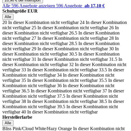
20,90 € bei Intersport
Alle 596 Angebote anzeigen
596 Angebote
ab 17,10 €
Schuhgröße EUR
Alle
20
In dieser Kombination nicht verfügbar
24
In dieser Kombination
nicht verfügbar
25
In dieser Kombination nicht verfügbar
26
In
dieser Kombination nicht verfügbar
26.5
In dieser Kombination
nicht verfügbar
27
In dieser Kombination nicht verfügbar
28
In
dieser Kombination nicht verfügbar
28.5
In dieser Kombination
nicht verfügbar
29
In dieser Kombination nicht verfügbar
30
In
dieser Kombination nicht verfügbar
30.5
In dieser Kombination
nicht verfügbar
31
In dieser Kombination nicht verfügbar
31.5
In
dieser Kombination nicht verfügbar
32
In dieser Kombination nicht
verfügbar
33
In dieser Kombination nicht verfügbar
33.5
In dieser
Kombination nicht verfügbar
34
In dieser Kombination nicht
verfügbar
35
In dieser Kombination nicht verfügbar
35.5
In dieser
Kombination nicht verfügbar
36
In dieser Kombination nicht
verfügbar
36.5
In dieser Kombination nicht verfügbar
37
In dieser
Kombination nicht verfügbar
37.5
In dieser Kombination nicht
verfügbar
38
In dieser Kombination nicht verfügbar
38.5
In dieser
Kombination nicht verfügbar
39.5
In dieser Kombination nicht
verfügbar
40
In dieser Kombination nicht verfügbar
Herstellerfarbe
Alle
Bliss Pink/Cloud White/Hazy Orange
In dieser Kombination nicht