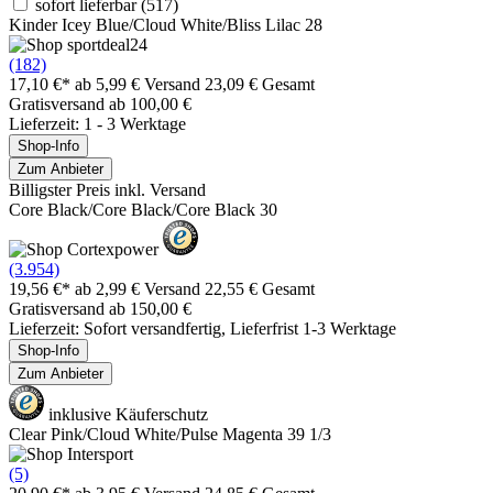
sofort lieferbar
(517)
Kinder Icey Blue/Cloud White/Bliss Lilac 28
(182)
17,10 €*
ab 5,99 € Versand
23,09 € Gesamt
Gratisversand ab 100,00 €
Lieferzeit: 1 - 3 Werktage
Shop-Info
Zum Anbieter
Billigster Preis inkl. Versand
Core Black/Core Black/Core Black 30
(3.954)
19,56 €*
ab 2,99 € Versand
22,55 € Gesamt
Gratisversand ab 150,00 €
Lieferzeit: Sofort versandfertig, Lieferfrist 1-3 Werktage
Shop-Info
Zum Anbieter
inklusive Käuferschutz
Clear Pink/Cloud White/Pulse Magenta 39 1/3
(5)