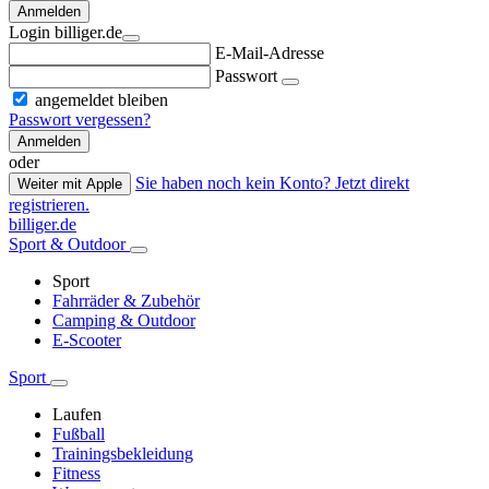
Anmelden
Login billiger.de
E-Mail-Adresse
Passwort
angemeldet bleiben
Passwort vergessen?
Anmelden
oder
Sie haben noch kein Konto? Jetzt direkt
Weiter mit Apple
registrieren.
billiger.de
Sport & Outdoor
Sport
Fahrräder & Zubehör
Camping & Outdoor
E-Scooter
Sport
Laufen
Fußball
Trainingsbekleidung
Fitness