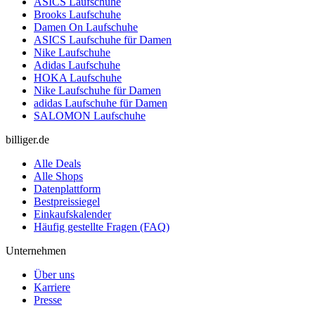
ASICS Laufschuhe
Brooks Laufschuhe
Damen On Laufschuhe
ASICS Laufschuhe für Damen
Nike Laufschuhe
Adidas Laufschuhe
HOKA Laufschuhe
Nike Laufschuhe für Damen
adidas Laufschuhe für Damen
SALOMON Laufschuhe
billiger.de
Alle Deals
Alle Shops
Datenplattform
Bestpreissiegel
Einkaufskalender
Häufig gestellte Fragen (FAQ)
Unternehmen
Über uns
Karriere
Presse