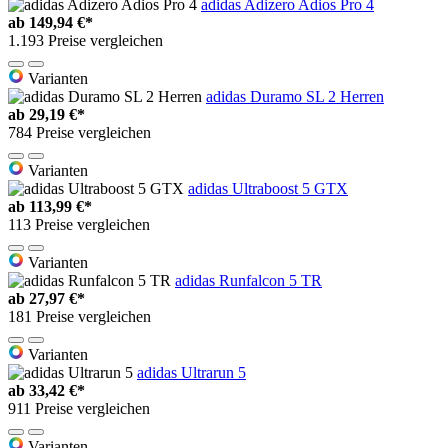
adidas Adizero Adios Pro 4
ab
149,94 €*
1.193 Preise vergleichen
Varianten
adidas Duramo SL 2 Herren
ab
29,19 €*
784 Preise vergleichen
Varianten
adidas Ultraboost 5 GTX
ab
113,99 €*
113 Preise vergleichen
Varianten
adidas Runfalcon 5 TR
ab
27,97 €*
181 Preise vergleichen
Varianten
adidas Ultrarun 5
ab
33,42 €*
911 Preise vergleichen
Varianten