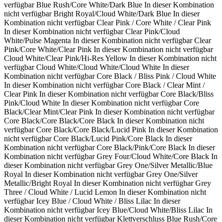
verfügbar
Blue Rush/Core White/Dark Blue
In dieser Kombination
nicht verfügbar
Bright Royal/Cloud White/Dark Blue
In dieser
Kombination nicht verfügbar
Clear Pink / Core White / Clear Pink
In dieser Kombination nicht verfügbar
Clear Pink/Cloud
White/Pulse Magenta
In dieser Kombination nicht verfügbar
Clear
Pink/Core White/Clear Pink
In dieser Kombination nicht verfügbar
Cloud White/Clear Pink/Hi-Res Yellow
In dieser Kombination nicht
verfügbar
Cloud White/Cloud White/Cloud White
In dieser
Kombination nicht verfügbar
Core Black / Bliss Pink / Cloud White
In dieser Kombination nicht verfügbar
Core Black / Clear Mint /
Clear Pink
In dieser Kombination nicht verfügbar
Core Black/Bliss
Pink/Cloud White
In dieser Kombination nicht verfügbar
Core
Black/Clear Mint/Clear Pink
In dieser Kombination nicht verfügbar
Core Black/Core Black/Core Black
In dieser Kombination nicht
verfügbar
Core Black/Core Black/Lucid Pink
In dieser Kombination
nicht verfügbar
Core Black/Lucid Pink/Core Black
In dieser
Kombination nicht verfügbar
Core Black/Pink/Core Black
In dieser
Kombination nicht verfügbar
Grey Four/Cloud White/Core Black
In
dieser Kombination nicht verfügbar
Grey One/Silver Metallic/Blue
Royal
In dieser Kombination nicht verfügbar
Grey One/Silver
Metallic/Bright Royal
In dieser Kombination nicht verfügbar
Grey
Three / Cloud White / Lucid Lemon
In dieser Kombination nicht
verfügbar
Icey Blue / Cloud White / Bliss Lilac
In dieser
Kombination nicht verfügbar
Icey Blue/Cloud White/Bliss Lilac
In
dieser Kombination nicht verfügbar
Klettverschluss Blue Rush/Core