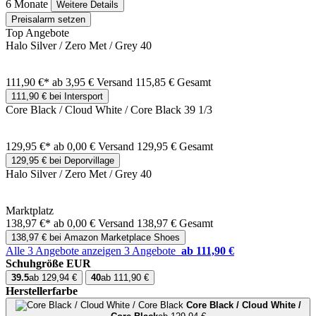
6 Monate
Weitere Details
Preisalarm setzen
Top Angebote
Halo Silver / Zero Met / Grey 40
111,90 €*
ab 3,95 € Versand
115,85 € Gesamt
111,90 € bei Intersport
Core Black / Cloud White / Core Black 39 1/3
129,95 €*
ab 0,00 € Versand
129,95 € Gesamt
129,95 € bei Deporvillage
Halo Silver / Zero Met / Grey 40
Marktplatz
138,97 €*
ab 0,00 € Versand
138,97 € Gesamt
138,97 € bei Amazon Marketplace Shoes
Alle 3 Angebote anzeigen
3 Angebote
ab 111,90 €
Schuhgröße EUR
39.5
ab 129,94 €
40
ab 111,90 €
Herstellerfarbe
Core Black / Cloud White /