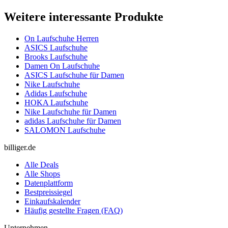
Weitere interessante Produkte
On Laufschuhe Herren
ASICS Laufschuhe
Brooks Laufschuhe
Damen On Laufschuhe
ASICS Laufschuhe für Damen
Nike Laufschuhe
Adidas Laufschuhe
HOKA Laufschuhe
Nike Laufschuhe für Damen
adidas Laufschuhe für Damen
SALOMON Laufschuhe
billiger.de
Alle Deals
Alle Shops
Datenplattform
Bestpreissiegel
Einkaufskalender
Häufig gestellte Fragen (FAQ)
Unternehmen