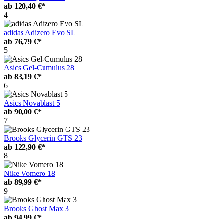
ab
120,40 €*
4
adidas Adizero Evo SL
ab
76,79 €*
5
Asics Gel-Cumulus 28
ab
83,19 €*
6
Asics Novablast 5
ab
90,00 €*
7
Brooks Glycerin GTS 23
ab
122,90 €*
8
Nike Vomero 18
ab
89,99 €*
9
Brooks Ghost Max 3
ab
94,99 €*