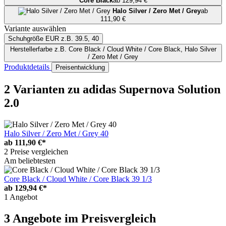
Core Black
ab 129,94 €
Halo Silver / Zero Met / Grey
ab
111,90 €
Variante auswählen
Schuhgröße EUR
z.B. 39.5, 40
Herstellerfarbe
z.B. Core Black / Cloud White / Core Black, Halo Silver
/ Zero Met / Grey
Produktdetails
Preisentwicklung
2 Varianten
zu adidas Supernova Solution
2.0
Halo Silver / Zero Met / Grey 40
ab
111,90 €*
2 Preise vergleichen
Am beliebtesten
Core Black / Cloud White / Core Black 39 1/3
ab
129,94 €*
1 Angebot
3 Angebote im Preisvergleich