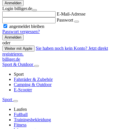
Anmelden
Login billiger.de
E-Mail-Adresse
Passwort
angemeldet bleiben
Passwort vergessen?
Anmelden
oder
Sie haben noch kein Konto? Jetzt direkt
Weiter mit Apple
registrieren.
billiger.de
Sport & Outdoor
Sport
Fahrräder & Zubehör
Camping & Outdoor
E-Scooter
Sport
Laufen
Fußball
Trainingsbekleidung
Fitness