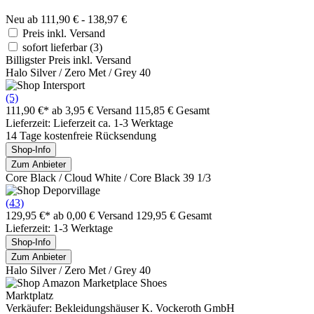
Neu ab 111,90 € - 138,97 €
Preis inkl. Versand
sofort lieferbar
(3)
Billigster Preis inkl. Versand
Halo Silver / Zero Met / Grey 40
(5)
111,90 €*
ab 3,95 € Versand
115,85 € Gesamt
Lieferzeit: Lieferzeit ca. 1-3 Werktage
14 Tage kostenfreie Rücksendung
Shop-Info
Zum Anbieter
Core Black / Cloud White / Core Black 39 1/3
(43)
129,95 €*
ab 0,00 € Versand
129,95 € Gesamt
Lieferzeit: 1-3 Werktage
Shop-Info
Zum Anbieter
Halo Silver / Zero Met / Grey 40
Marktplatz
Verkäufer: Bekleidungshäuser K. Vockeroth GmbH