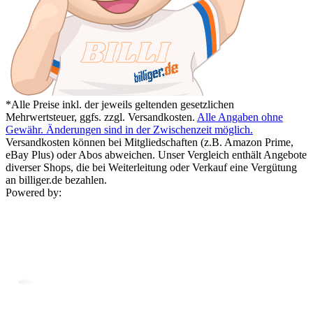
*Alle Preise inkl. der jeweils geltenden gesetzlichen
Mehrwertsteuer, ggfs. zzgl. Versandkosten.
Alle Angaben ohne
Gewähr. Änderungen sind in der Zwischenzeit möglich.
Versandkosten können bei Mitgliedschaften (z.B. Amazon Prime,
eBay Plus) oder Abos abweichen. Unser Vergleich enthält Angebote
diverser Shops, die bei Weiterleitung oder Verkauf eine Vergütung
an billiger.de bezahlen.
Powered by: