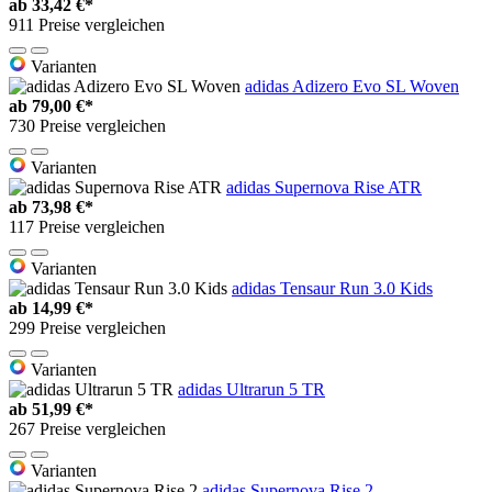
ab
33,42 €*
911 Preise vergleichen
Varianten
adidas Adizero Evo SL Woven
ab
79,00 €*
730 Preise vergleichen
Varianten
adidas Supernova Rise ATR
ab
73,98 €*
117 Preise vergleichen
Varianten
adidas Tensaur Run 3.0 Kids
ab
14,99 €*
299 Preise vergleichen
Varianten
adidas Ultrarun 5 TR
ab
51,99 €*
267 Preise vergleichen
Varianten
adidas Supernova Rise 2