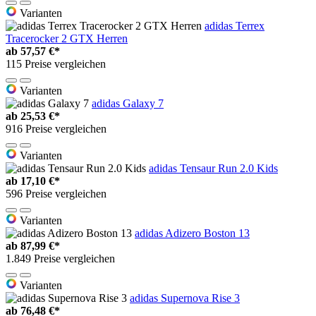
Varianten
adidas Terrex
Tracerocker 2 GTX Herren
ab
57,57 €*
115 Preise vergleichen
Varianten
adidas Galaxy 7
ab
25,53 €*
916 Preise vergleichen
Varianten
adidas Tensaur Run 2.0 Kids
ab
17,10 €*
596 Preise vergleichen
Varianten
adidas Adizero Boston 13
ab
87,99 €*
1.849 Preise vergleichen
Varianten
adidas Supernova Rise 3
ab
76,48 €*