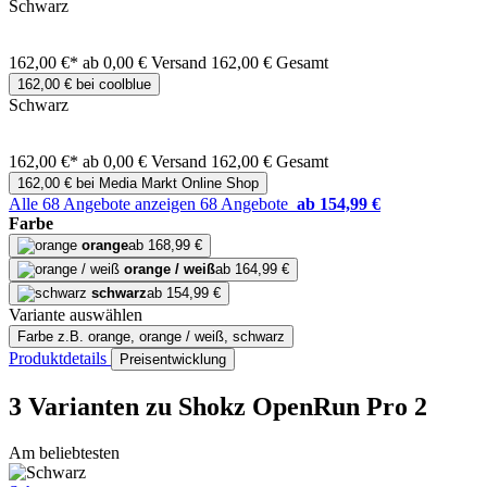
Schwarz
162,00 €*
ab 0,00 € Versand
162,00 € Gesamt
162,00 € bei coolblue
Schwarz
162,00 €*
ab 0,00 € Versand
162,00 € Gesamt
162,00 € bei Media Markt Online Shop
Alle 68 Angebote anzeigen
68 Angebote
ab 154,99 €
Farbe
orange
ab 168,99 €
orange / weiß
ab 164,99 €
schwarz
ab 154,99 €
Variante auswählen
Farbe
z.B. orange, orange / weiß, schwarz
Produktdetails
Preisentwicklung
3 Varianten
zu Shokz OpenRun Pro 2
Am beliebtesten