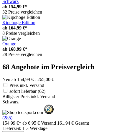
Schwarz
ab
154,99 €*
32 Preise vergleichen
Kipchoge Edition
ab
164,99 €*
8 Preise vergleichen
Orange
ab
168,99 €*
28 Preise vergleichen
68 Angebote im Preisvergleich
Neu ab 154,99 € - 265,00 €
Preis inkl. Versand
sofort lieferbar
(62)
Billigster Preis inkl. Versand
Schwarz
(285)
154,99 €*
ab 6,95 € Versand
161,94 € Gesamt
Lieferzeit: 1-3 Werktage