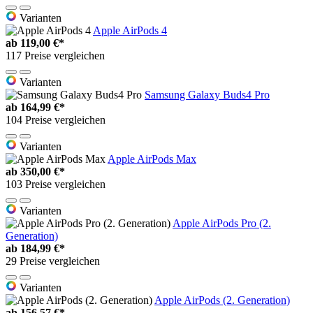
Varianten
Apple AirPods 4
ab
119,00 €*
117 Preise vergleichen
Varianten
Samsung Galaxy Buds4 Pro
ab
164,99 €*
104 Preise vergleichen
Varianten
Apple AirPods Max
ab
350,00 €*
103 Preise vergleichen
Varianten
Apple AirPods Pro (2.
Generation)
ab
184,99 €*
29 Preise vergleichen
Varianten
Apple AirPods (2. Generation)
ab
156,57 €*