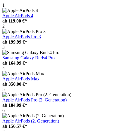
1
Apple AirPods 4
ab
119,00 €*
2
Apple AirPods Pro 3
ab
199,99 €*
3
Samsung Galaxy Buds4 Pro
ab
164,99 €*
4
Apple AirPods Max
ab
350,00 €*
5
Apple AirPods Pro (2. Generation)
ab
184,99 €*
6
Apple AirPods (2. Generation)
ab
156,57 €*