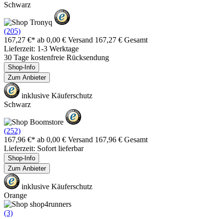
Schwarz
(205)
167,27 €*
ab 0,00 € Versand
167,27 € Gesamt
Lieferzeit: 1-3 Werktage
30 Tage kostenfreie Rücksendung
Shop-Info
Zum Anbieter
inklusive Käuferschutz
Schwarz
(252)
167,96 €*
ab 0,00 € Versand
167,96 € Gesamt
Lieferzeit: Sofort lieferbar
Shop-Info
Zum Anbieter
inklusive Käuferschutz
Orange
(3)