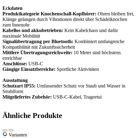
Eckdaten
Produktkategorie Knochenschall-Kopfhörer:
Ohren bleiben frei,
Klänge gelangen durch Vibrationen direkt über Schädelknochen
zum Innenohr
Kabellos und akkubetrieben:
Kein Kabelchaos und dafür
maximale Mobilität
Signalübertragung per Bluetooth:
Kombiniert umfangreiche
Kompatibilität mit Zukunftssicherheit
Mittlere Übertragungsreichweite:
10 Meter sind höchstens
erreichbar
Anschlüsse:
USB-C
Gängige Einsatzbereiche:
Sportliche Aktivitäten
Ausstattung
Schutzart IP55:
Umfassender Schutz vor Staub und Wasser in
Strahlform
Mitgeliefertes Zubehör:
USB-C-Kabel, Trageetui
Ähnliche Produkte
Varianten