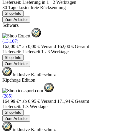
Lieferzeit: Lieferung in 1 - 2 Werktagen
30 Tage kostenfreie Rücksendung
Shop-Info
Zum Anbieter
Schwarz
(13.107)
162,00 €*
ab 0,00 € Versand
162,00 € Gesamt
Lieferzeit: Lieferzeit 1 - 3 Werktage
Shop-Info
Zum Anbieter
inklusive Käuferschutz
Kipchoge Edition
(285)
164,99 €*
ab 6,95 € Versand
171,94 € Gesamt
Lieferzeit: 1-3 Werktage
Shop-Info
Zum Anbieter
inklusive Käuferschutz