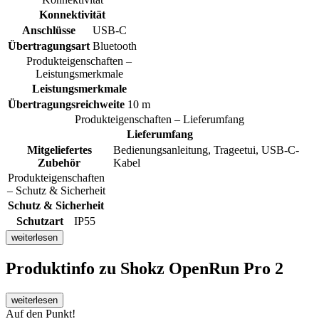
Konnektivität
Anschlüsse
USB-C
Übertragungsart
Bluetooth
Produkteigenschaften –
Leistungsmerkmale
Leistungsmerkmale
Übertragungsreichweite
10 m
Produkteigenschaften – Lieferumfang
Lieferumfang
Mitgeliefertes
Bedienungsanleitung, Trageetui, USB-C-
Zubehör
Kabel
Produkteigenschaften
– Schutz & Sicherheit
Schutz & Sicherheit
Schutzart
IP55
weiterlesen
Produktinfo
zu Shokz OpenRun Pro 2
weiterlesen
Auf den Punkt!