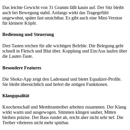
Das leichte Gewicht von 31 Gramm fällt kaum auf. Der Sitz bleibt
auch bei Bewegung stabil. Anfangs wirkt das Tragegefühl
ungewohnt, später fast unsichtbar. Es gibt auch eine Mini-Version
für kleinere Köpfe.
Bedienung und Steuerung
Drei Tasten reichen für alle wichtigen Befehle. Die Belegung geht
schnell in Fleisch und Blut über. Kopplung und Ein/Aus laufen über
die Lauter-Taste.
Besondere Features
Die Shokz-App zeigt den Ladestand und bietet Equalizer-Profile.
Sie bleibt übersichtlich und liefert die nötigen Funktionen.
Klangqualität
Knochenschall und Membrantreiber arbeiten zusammen. Der Klang
wirkt warm und ausgewogen. Stimmen klingen sauber, Mitten
bleiben präzise. Der Bass rundet ab, reicht aber nicht sehr tief. Die
Treiber vibrieren nicht mehr spürbar.