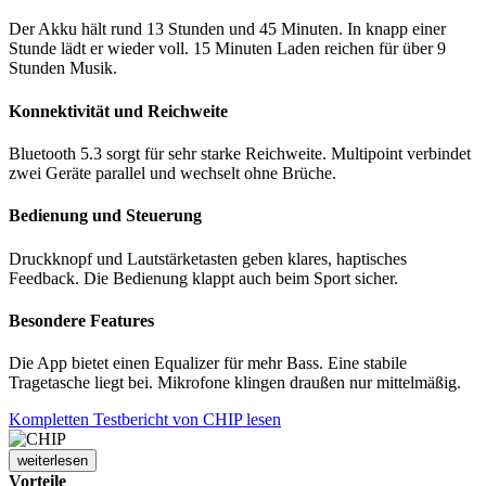
Der Akku hält rund 13 Stunden und 45 Minuten. In knapp einer
Stunde lädt er wieder voll. 15 Minuten Laden reichen für über 9
Stunden Musik.
Konnektivität und Reichweite
Bluetooth 5.3 sorgt für sehr starke Reichweite. Multipoint verbindet
zwei Geräte parallel und wechselt ohne Brüche.
Bedienung und Steuerung
Druckknopf und Lautstärketasten geben klares, haptisches
Feedback. Die Bedienung klappt auch beim Sport sicher.
Besondere Features
Die App bietet einen Equalizer für mehr Bass. Eine stabile
Tragetasche liegt bei. Mikrofone klingen draußen nur mittelmäßig.
Kompletten Testbericht von CHIP lesen
weiterlesen
Vorteile