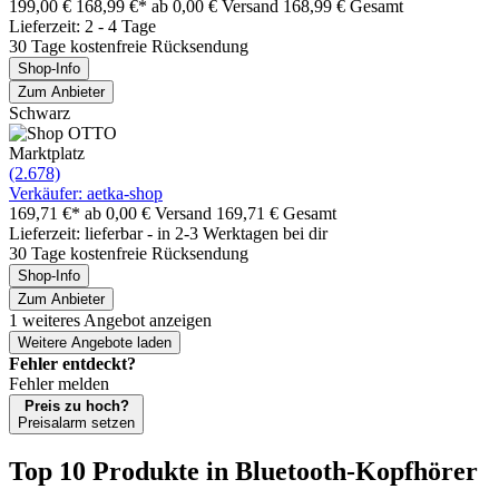
199,00 €
168,99 €*
ab 0,00 € Versand
168,99 € Gesamt
Lieferzeit: 2 - 4 Tage
30 Tage kostenfreie Rücksendung
Shop-Info
Zum Anbieter
Schwarz
Marktplatz
(2.678)
Verkäufer: aetka-shop
169,71 €*
ab 0,00 € Versand
169,71 € Gesamt
Lieferzeit: lieferbar - in 2-3 Werktagen bei dir
30 Tage kostenfreie Rücksendung
Shop-Info
Zum Anbieter
1 weiteres Angebot anzeigen
Weitere Angebote laden
Fehler entdeckt?
Fehler melden
Preis zu hoch?
Preisalarm setzen
Top 10 Produkte
in Bluetooth-Kopfhörer