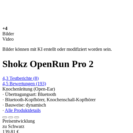
+4
Bilder
Video
Bilder können mit KI erstellt oder modifiziert worden sein.
Shokz OpenRun Pro 2
4,3
Testberichte
(8)
4,5
Bewertungen
(193)
Knochenleitung (Open-Ear)
· Übertragungsart: Bluetooth
· Bluetooth-Kopfhörer, Knochenschall-Kopfhörer
· Bauweise: dynamisch
·
Alle Produktdetails
Preisentwicklung
zu Schwarz
139,81 €