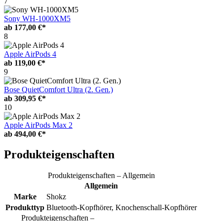
7
Sony WH-1000XM5
ab
177,00 €*
8
Apple AirPods 4
ab
119,00 €*
9
Bose QuietComfort Ultra (2. Gen.)
ab
309,95 €*
10
Apple AirPods Max 2
ab
494,00 €*
Produkteigenschaften
Produkteigenschaften – Allgemein
Allgemein
Marke
Shokz
Produkttyp
Bluetooth-Kopfhörer, Knochenschall-Kopfhörer
Produkteigenschaften –