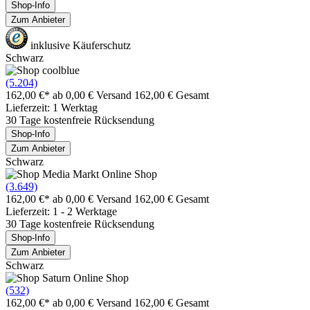
Shop-Info
Zum Anbieter
inklusive Käuferschutz
Schwarz
(5.204)
162,00 €*
ab 0,00 € Versand
162,00 € Gesamt
Lieferzeit: 1 Werktag
30 Tage kostenfreie Rücksendung
Shop-Info
Zum Anbieter
Schwarz
(3.649)
162,00 €*
ab 0,00 € Versand
162,00 € Gesamt
Lieferzeit: 1 - 2 Werktage
30 Tage kostenfreie Rücksendung
Shop-Info
Zum Anbieter
Schwarz
(532)
162,00 €*
ab 0,00 € Versand
162,00 € Gesamt