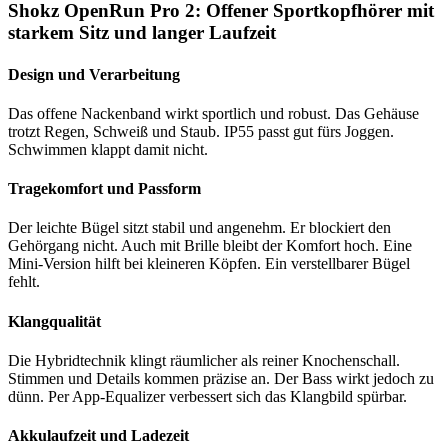
Shokz OpenRun Pro 2: Offener Sportkopfhörer mit
starkem Sitz und langer Laufzeit
Design und Verarbeitung
Das offene Nackenband wirkt sportlich und robust. Das Gehäuse
trotzt Regen, Schweiß und Staub. IP55 passt gut fürs Joggen.
Schwimmen klappt damit nicht.
Tragekomfort und Passform
Der leichte Bügel sitzt stabil und angenehm. Er blockiert den
Gehörgang nicht. Auch mit Brille bleibt der Komfort hoch. Eine
Mini-Version hilft bei kleineren Köpfen. Ein verstellbarer Bügel
fehlt.
Klangqualität
Die Hybridtechnik klingt räumlicher als reiner Knochenschall.
Stimmen und Details kommen präzise an. Der Bass wirkt jedoch zu
dünn. Per App-Equalizer verbessert sich das Klangbild spürbar.
Akkulaufzeit und Ladezeit