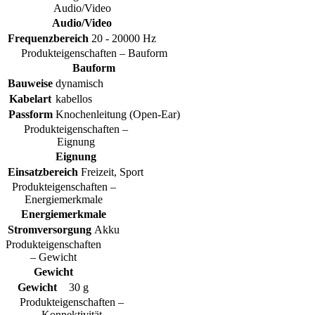
Audio/Video
Audio/Video
Frequenzbereich
20 - 20000 Hz
Produkteigenschaften – Bauform
Bauform
Bauweise
dynamisch
Kabelart
kabellos
Passform
Knochenleitung (Open-Ear)
Produkteigenschaften –
Eignung
Eignung
Einsatzbereich
Freizeit, Sport
Produkteigenschaften –
Energiemerkmale
Energiemerkmale
Stromversorgung
Akku
Produkteigenschaften
– Gewicht
Gewicht
Gewicht
30 g
Produkteigenschaften –
Konnektivität