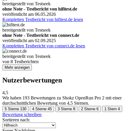
bereitgestellt von Testseek
ohne Note - Testbericht von hifitest.de
veröffentlicht am 06.05.2026
Kompletten Testbericht von hifitest.de lesen
bereitgestellt von Testseek
ohne Note - Testbericht von connect.de
veröffentlicht am 02.09.2025
Kompletten Testbericht von connect.de lesen
bereitgestellt von Testseek
von
8
Testberichten
Mehr anzeigen
Nutzerbewertungen
4,5
Wir haben
193 Bewertungen
zu Shokz OpenRun Pro 2 mit einer
durchschnittlichen Bewertung von 4,5 Sternen.
5 Sterne
130
4 Sterne
45
3 Sterne
8
2 Sterne
6
1 Stern
4
Bewertung schreiben
Sortieren nach:
Super Nachfolger