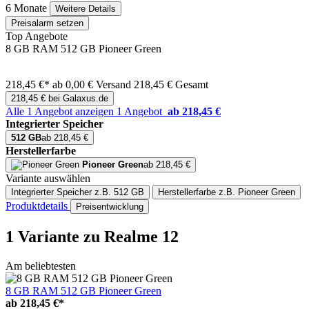
6 Monate
Weitere Details
Preisalarm setzen
Top Angebote
8 GB RAM 512 GB Pioneer Green
218,45 €*
ab 0,00 € Versand
218,45 € Gesamt
218,45 € bei Galaxus.de
Alle 1 Angebot anzeigen
1 Angebot
ab 218,45 €
Integrierter Speicher
512 GB
ab 218,45 €
Herstellerfarbe
Pioneer Green
ab 218,45 €
Variante auswählen
Integrierter Speicher
z.B. 512 GB
Herstellerfarbe
z.B. Pioneer Green
Produktdetails
Preisentwicklung
1 Variante
zu Realme 12
Am beliebtesten
8 GB RAM 512 GB Pioneer Green
ab
218,45 €*