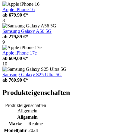
Apple iPhone 16
ab
679,90 €*
8
Samsung Galaxy A56 5G
ab
279,89 €*
9
Apple iPhone 17e
ab
609,00 €*
10
Samsung Galaxy S25 Ultra 5G
ab
769,90 €*
Produkteigenschaften
Produkteigenschaften –
Allgemein
Allgemein
Marke
Realme
Modelljahr
2024