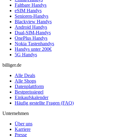
Faltbare Handys
eSIM Handys
Senioren-Handys
Blackview Handys
Android Handys
Dual-SIM-Handys
OnePlus Handys
Nokia Tastenhandys
Handys unter 200€
5G Handys
billiger.de
Alle Deals
Alle Shops
Datenplattform
Bestpreissiegel
Einkaufskalender
Häufig gestellte Fragen (FAQ)
Unternehmen
Über uns
Karriere
Presse