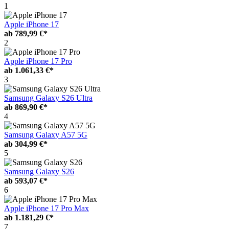
1
Apple iPhone 17
ab
789,99 €*
2
Apple iPhone 17 Pro
ab
1.061,33 €*
3
Samsung Galaxy S26 Ultra
ab
869,90 €*
4
Samsung Galaxy A57 5G
ab
304,99 €*
5
Samsung Galaxy S26
ab
593,07 €*
6
Apple iPhone 17 Pro Max
ab
1.181,29 €*
7