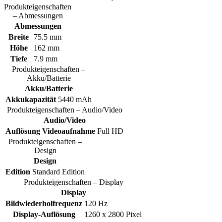
Produkteigenschaften
– Abmessungen
Abmessungen
Breite
75.5 mm
Höhe
162 mm
Tiefe
7.9 mm
Produkteigenschaften –
Akku/Batterie
Akku/Batterie
Akkukapazität
5440 mAh
Produkteigenschaften – Audio/Video
Audio/Video
Auflösung Videoaufnahme
Full HD
Produkteigenschaften –
Design
Design
Edition
Standard Edition
Produkteigenschaften – Display
Display
Bildwiederholfrequenz
120 Hz
Display-Auflösung
1260 x 2800 Pixel