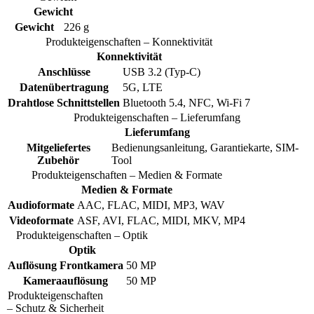
Gewicht
Gewicht
226 g
Produkteigenschaften – Konnektivität
Konnektivität
Anschlüsse
USB 3.2 (Typ-C)
Datenübertragung
5G, LTE
Drahtlose Schnittstellen
Bluetooth 5.4, NFC, Wi-Fi 7
Produkteigenschaften – Lieferumfang
Lieferumfang
Mitgeliefertes
Bedienungsanleitung, Garantiekarte, SIM-
Zubehör
Tool
Produkteigenschaften – Medien & Formate
Medien & Formate
Audioformate
AAC, FLAC, MIDI, MP3, WAV
Videoformate
ASF, AVI, FLAC, MIDI, MKV, MP4
Produkteigenschaften – Optik
Optik
Auflösung Frontkamera
50 MP
Kameraauflösung
50 MP
Produkteigenschaften
– Schutz & Sicherheit