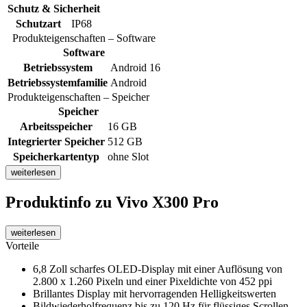
Schutz & Sicherheit
Schutzart
IP68
Produkteigenschaften – Software
Software
Betriebssystem
Android 16
Betriebssystemfamilie
Android
Produkteigenschaften – Speicher
Speicher
Arbeitsspeicher
16 GB
Integrierter Speicher
512 GB
Speicherkartentyp
ohne Slot
weiterlesen
Produktinfo
zu Vivo X300 Pro
weiterlesen
Vorteile
6,8 Zoll scharfes OLED-Display mit einer Auflösung von
2.800 x 1.260 Pixeln und einer Pixeldichte von 452 ppi
Brillantes Display mit hervorragenden Helligkeitswerten
Bildwiederholfrequenz bis zu 120 Hz für flüssiges Scrollen