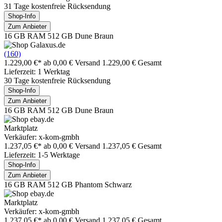
31 Tage kostenfreie Rücksendung
Shop-Info
Zum Anbieter
16 GB RAM 512 GB Dune Braun
(160)
1.229,00 €*
ab 0,00 € Versand
1.229,00 € Gesamt
Lieferzeit: 1 Werktag
30 Tage kostenfreie Rücksendung
Shop-Info
Zum Anbieter
16 GB RAM 512 GB Dune Braun
Marktplatz
Verkäufer: x-kom-gmbh
1.237,05 €*
ab 0,00 € Versand
1.237,05 € Gesamt
Lieferzeit: 1-5 Werktage
Shop-Info
Zum Anbieter
16 GB RAM 512 GB Phantom Schwarz
Marktplatz
Verkäufer: x-kom-gmbh
1.237,05 €*
ab 0,00 € Versand
1.237,05 € Gesamt