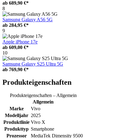
ab
689,90 €*
8
Samsung Galaxy A56 5G
ab
284,95 €*
9
Apple iPhone 17e
ab
609,00 €*
10
Samsung Galaxy S25 Ultra 5G
ab
769,90 €*
Produkteigenschaften
Produkteigenschaften – Allgemein
Allgemein
Marke
Vivo
Modelljahr
2025
Produktlinie
Vivo X
Produkttyp
Smartphone
Prozessor
MediaTek Dimensity 9500