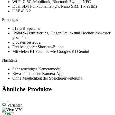
Wi-Fi 7, 5G-Mobilfunk, Bluetooth 5.4 und NFC
Dual-SIM-Funktionalität (2 x Nano-SIM, 1 x eSIM)
USB-C 3.2
Sonstiges
512 GB Speicher
IP68/69-Zertifizierung: Gegen Staub- und Hochdruckwasser
geschützt
Updates bis 2032
Frei belegbarer Shortcut-Button
Mit vielen KI-Features wie Googles KI Gemini
Nachteile
Sehr wuchtiges Kameramodul
Etwas überladene Kamera-App
Ohne Möglichkeit der Speichererweiterung
Ähnliche Produkte
Varianten