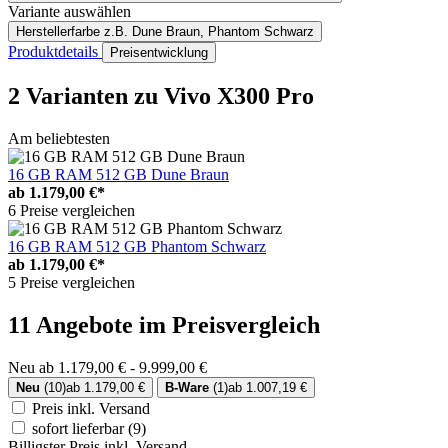
Variante auswählen
Herstellerfarbe
z.B. Dune Braun, Phantom Schwarz
Produktdetails
Preisentwicklung
2 Varianten
zu Vivo X300 Pro
Am beliebtesten
16 GB RAM 512 GB Dune Braun
ab
1.179,00 €*
6 Preise vergleichen
16 GB RAM 512 GB Phantom Schwarz
ab
1.179,00 €*
5 Preise vergleichen
11 Angebote im Preisvergleich
Neu ab 1.179,00 € - 9.999,00 €
Neu
(10)
ab 1.179,00 €
B-Ware
(1)
ab 1.007,19 €
Preis inkl. Versand
sofort lieferbar
(9)
Billigster Preis inkl. Versand