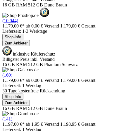
16 GB RAM 512 GB Dune Braun
(10.044)
1.179,00 €*
ab 0,00 € Versand
1.179,00 € Gesamt
Lieferzeit: 1-3 Werktage
Shop-Info
Zum Anbieter
inklusive Käuferschutz
Billigster Preis inkl. Versand
16 GB RAM 512 GB Phantom Schwarz
(160)
1.179,00 €*
ab 0,00 € Versand
1.179,00 € Gesamt
Lieferzeit: 1 Werktag
30 Tage kostenfreie Rücksendung
Shop-Info
Zum Anbieter
16 GB RAM 512 GB Dune Braun
(141)
1.197,00 €*
ab 1,95 € Versand
1.198,95 € Gesamt
Lieferzeit: 1 Werktag