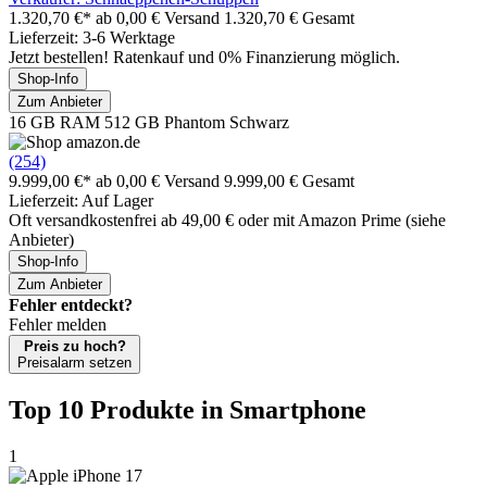
1.320,70 €*
ab 0,00 € Versand
1.320,70 € Gesamt
Lieferzeit: 3-6 Werktage
Jetzt bestellen! Ratenkauf und 0% Finanzierung möglich.
Shop-Info
Zum Anbieter
16 GB RAM 512 GB Phantom Schwarz
(254)
9.999,00 €*
ab 0,00 € Versand
9.999,00 € Gesamt
Lieferzeit: Auf Lager
Oft versandkostenfrei ab 49,00 € oder mit Amazon Prime (siehe
Anbieter)
Shop-Info
Zum Anbieter
Fehler entdeckt?
Fehler melden
Preis zu hoch?
Preisalarm setzen
Top 10 Produkte
in Smartphone
1