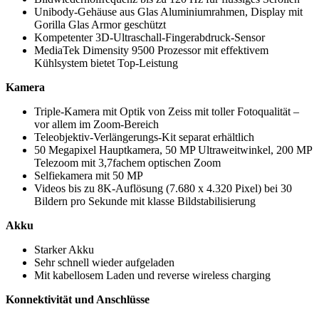
Unibody-Gehäuse aus Glas Aluminiumrahmen, Display mit
Gorilla Glas Armor geschützt
Kompetenter 3D-Ultraschall-Fingerabdruck-Sensor
MediaTek Dimensity 9500 Prozessor mit effektivem
Kühlsystem bietet Top-Leistung
Kamera
Triple-Kamera mit Optik von Zeiss mit toller Fotoqualität –
vor allem im Zoom-Bereich
Teleobjektiv-Verlängerungs-Kit separat erhältlich
50 Megapixel Hauptkamera, 50 MP Ultraweitwinkel, 200 MP
Telezoom mit 3,7fachem optischen Zoom
Selfiekamera mit 50 MP
Videos bis zu 8K-Auflösung (7.680 x 4.320 Pixel) bei 30
Bildern pro Sekunde mit klasse Bildstabilisierung
Akku
Starker Akku
Sehr schnell wieder aufgeladen
Mit kabellosem Laden und reverse wireless charging
Konnektivität und Anschlüsse