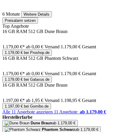
6 Monate
Weitere Details
Preisalarm setzen
Top Angebote
16 GB RAM 512 GB Dune Braun
1.179,00 €*
ab 0,00 € Versand
1.179,00 € Gesamt
1.179,00 € bei Proshop.de
16 GB RAM 512 GB Phantom Schwarz
1.179,00 €*
ab 0,00 € Versand
1.179,00 € Gesamt
1.179,00 € bei Galaxus.de
16 GB RAM 512 GB Dune Braun
1.197,00 €*
ab 1,95 € Versand
1.198,95 € Gesamt
1.197,00 € bei Gomibo.de
Alle 11 Angebote anzeigen
11 Angebote
ab 1.179,00 €
Herstellerfarbe
Dune Braun
ab 1.179,00 €
Phantom Schwarz
ab 1.179,00 €