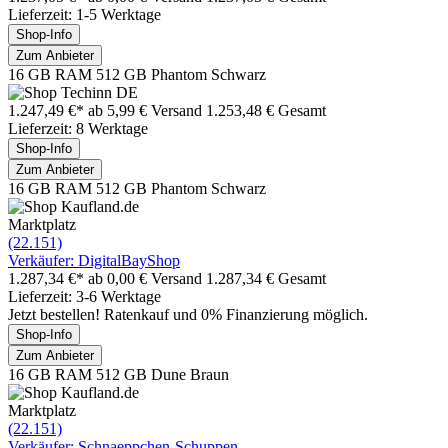
Lieferzeit: 1-5 Werktage
Shop-Info
Zum Anbieter
16 GB RAM 512 GB Phantom Schwarz
1.247,49 €*
ab 5,99 € Versand
1.253,48 € Gesamt
Lieferzeit: 8 Werktage
Shop-Info
Zum Anbieter
16 GB RAM 512 GB Phantom Schwarz
Marktplatz
(22.151)
Verkäufer: DigitalBayShop
1.287,34 €*
ab 0,00 € Versand
1.287,34 € Gesamt
Lieferzeit: 3-6 Werktage
Jetzt bestellen! Ratenkauf und 0% Finanzierung möglich.
Shop-Info
Zum Anbieter
16 GB RAM 512 GB Dune Braun
Marktplatz
(22.151)
Verkäufer: Schnaeppchen-Schuppen