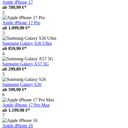
Apple iPhone 17
ab
789,99 €*
2
Apple iPhone 17 Pro
ab
1.099,90 €*
3
Samsung Galaxy S26 Ultra
ab
859,90 €*
4
Samsung Galaxy A57 5G
ab
299,89 €*
5
Samsung Galaxy S26
ab
599,90 €*
6
Apple iPhone 17 Pro Max
ab
1.199,98 €*
7
Apple iPhone 16