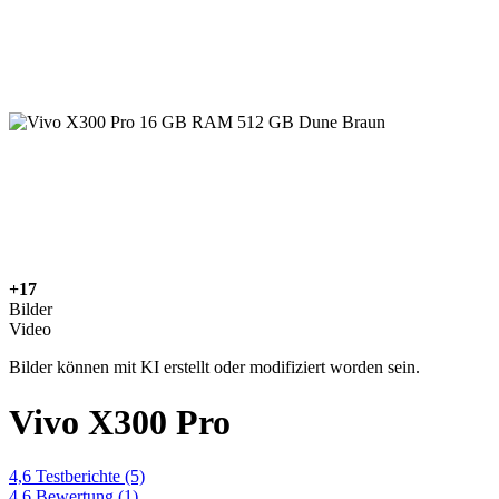
+17
Bilder
Video
Bilder können mit KI erstellt oder modifiziert worden sein.
Vivo X300 Pro
4,6
Testberichte
(5)
4,6
Bewertung
(1)