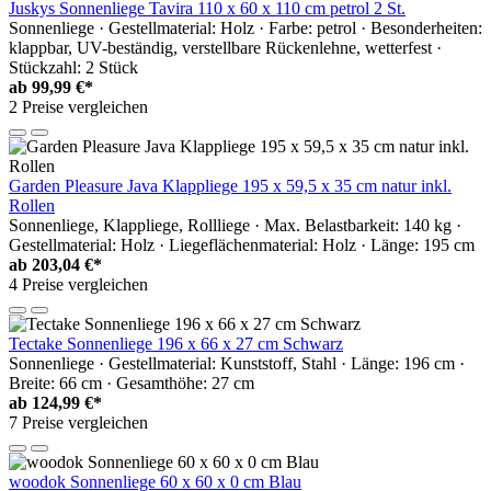
Juskys Sonnenliege Tavira 110 x 60 x 110 cm petrol 2 St.
Sonnenliege · Gestellmaterial: Holz · Farbe: petrol · Besonderheiten:
klappbar, UV-beständig, verstellbare Rückenlehne, wetterfest ·
Stückzahl: 2 Stück
ab
99,99 €*
2 Preise vergleichen
Garden Pleasure Java Klappliege 195 x 59,5 x 35 cm natur inkl.
Rollen
Sonnenliege, Klappliege, Rollliege · Max. Belastbarkeit: 140 kg ·
Gestellmaterial: Holz · Liegeflächenmaterial: Holz · Länge: 195 cm
ab
203,04 €*
4 Preise vergleichen
Tectake Sonnenliege 196 x 66 x 27 cm Schwarz
Sonnenliege · Gestellmaterial: Kunststoff, Stahl · Länge: 196 cm ·
Breite: 66 cm · Gesamthöhe: 27 cm
ab
124,99 €*
7 Preise vergleichen
woodok Sonnenliege 60 x 60 x 0 cm Blau