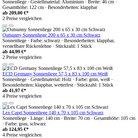
Sonnenliege · Gestellmaterial: Aluminium · Breite: 46 cm ·
Gesamthöhe: 122 cm · Besonderheiten: klappbar
ab
209,00 €*
2 Preise vergleichen
Outsunny Sonnenliege 200 x 65 x 30 cm Schwarz
Sonnenliege · Farbe: schwarz · Besonderheiten: klappbar,
verstellbare Rückenlehne · Stückzahl: 1 Stück
ab
44,99 €*
2 Preise vergleichen
ECD Germany Sonnenliege 57,5 x 83 x 100 cm Weiß
Sonnenliege · Gestellmaterial: Holz · Farbe: grün, weiß ·
Besonderheiten: klappbar, wetterfest · Stückzahl: 1 Stück
ab
41,97 €*
4 Preise vergleichen
Lex Capri Sonnenliege 140 x 70 x 105 cm Schwarz
Sonnenliege · Länge: 140 cm · Breite: 70 cm · Gesamthöhe: 105 cm
· Farbe: grau, schwarz
ab
124,95 €*
4 Preise vergleichen