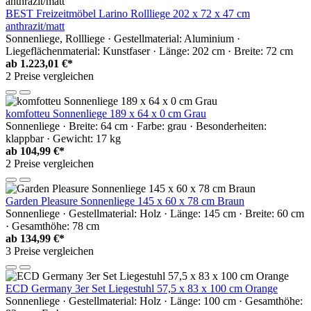
BEST Freizeitmöbel Larino Rollliege 202 x 72 x 47 cm
anthrazit/matt
Sonnenliege, Rollliege · Gestellmaterial: Aluminium ·
Liegeflächenmaterial: Kunstfaser · Länge: 202 cm · Breite: 72 cm
ab
1.223,01 €*
2 Preise vergleichen
komfotteu Sonnenliege 189 x 64 x 0 cm Grau
Sonnenliege · Breite: 64 cm · Farbe: grau · Besonderheiten:
klappbar · Gewicht: 17 kg
ab
104,99 €*
2 Preise vergleichen
Garden Pleasure Sonnenliege 145 x 60 x 78 cm Braun
Sonnenliege · Gestellmaterial: Holz · Länge: 145 cm · Breite: 60 cm
· Gesamthöhe: 78 cm
ab
134,99 €*
3 Preise vergleichen
ECD Germany 3er Set Liegestuhl 57,5 x 83 x 100 cm Orange
Sonnenliege · Gestellmaterial: Holz · Länge: 100 cm · Gesamthöhe: