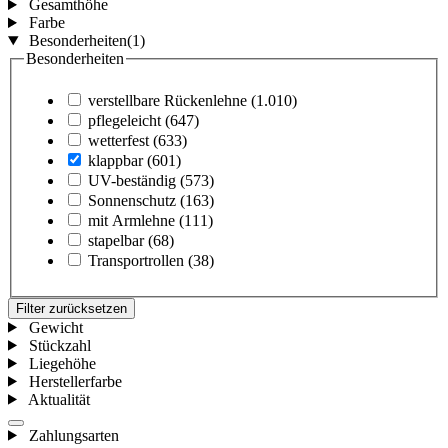
Gesamthöhe
Farbe
Besonderheiten
(1)
Besonderheiten
verstellbare Rückenlehne
(1.010)
pflegeleicht
(647)
wetterfest
(633)
klappbar
(601)
UV-beständig
(573)
Sonnenschutz
(163)
mit Armlehne
(111)
stapelbar
(68)
Transportrollen
(38)
Filter zurücksetzen
Gewicht
Stückzahl
Liegehöhe
Herstellerfarbe
Aktualität
Zahlungsarten