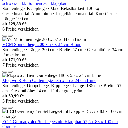
schwarz inkl. Sonnendach klappbar
Sonnenliege, Klappliege · Max. Belastbarkeit: 120 kg ·
Gestellmaterial: Aluminium · Liegeflächenmaterial: Kunstfaser ·
Länge: 190 cm
ab
229,88 €*
6 Preise vergleichen
VCM Sonnenliege 200 x 57 x 34 cm Braun
Sonnenliege · Länge: 200 cm · Breite: 57 cm · Gesamthöhe: 34 cm ·
Farbe: braun
ab
171,99 €*
7 Preise vergleichen
Mojawo 3-Bein Gartenliege 186 x 55 x 24 cm Lime
Sonnenliege, Doppelliege, Kippliege · Länge: 186 cm · Breite: 55
cm · Gesamthöhe: 24 cm · Farbe: grau, grün
ab
39,99 €*
3 Preise vergleichen
ECD Germany 4er Set Liegestuhl Klappbar 57,5 x 83 x 100 cm
Orange