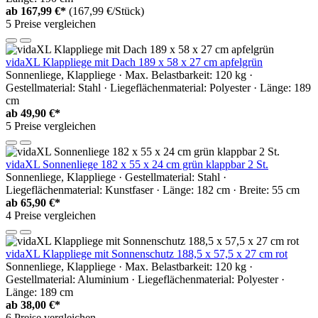
ab
167,99 €*
(167,99 €/Stück)
5 Preise vergleichen
vidaXL Klappliege mit Dach 189 x 58 x 27 cm apfelgrün
Sonnenliege, Klappliege · Max. Belastbarkeit: 120 kg ·
Gestellmaterial: Stahl · Liegeflächenmaterial: Polyester · Länge: 189
cm
ab
49,90 €*
5 Preise vergleichen
vidaXL Sonnenliege 182 x 55 x 24 cm grün klappbar 2 St.
Sonnenliege, Klappliege · Gestellmaterial: Stahl ·
Liegeflächenmaterial: Kunstfaser · Länge: 182 cm · Breite: 55 cm
ab
65,90 €*
4 Preise vergleichen
vidaXL Klappliege mit Sonnenschutz 188,5 x 57,5 x 27 cm rot
Sonnenliege, Klappliege · Max. Belastbarkeit: 120 kg ·
Gestellmaterial: Aluminium · Liegeflächenmaterial: Polyester ·
Länge: 189 cm
ab
38,00 €*
6 Preise vergleichen