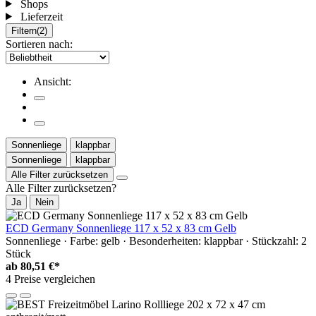
Shops
Lieferzeit
Filtern
(2)
Sortieren nach:
Ansicht:
Sonnenliege
klappbar
Sonnenliege
klappbar
Alle Filter zurücksetzen
Alle Filter zurücksetzen?
Ja
Nein
ECD Germany Sonnenliege 117 x 52 x 83 cm Gelb
Sonnenliege · Farbe: gelb · Besonderheiten: klappbar · Stückzahl: 2
Stück
ab
80,51 €*
4 Preise vergleichen