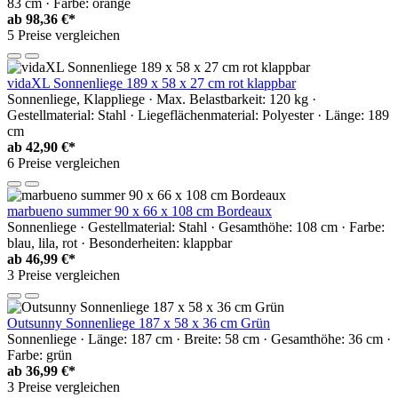
83 cm · Farbe: orange
ab
98,36 €*
5 Preise vergleichen
vidaXL Sonnenliege 189 x 58 x 27 cm rot klappbar
Sonnenliege, Klappliege · Max. Belastbarkeit: 120 kg ·
Gestellmaterial: Stahl · Liegeflächenmaterial: Polyester · Länge: 189
cm
ab
42,90 €*
6 Preise vergleichen
marbueno summer 90 x 66 x 108 cm Bordeaux
Sonnenliege · Gestellmaterial: Stahl · Gesamthöhe: 108 cm · Farbe:
blau, lila, rot · Besonderheiten: klappbar
ab
46,99 €*
3 Preise vergleichen
Outsunny Sonnenliege 187 x 58 x 36 cm Grün
Sonnenliege · Länge: 187 cm · Breite: 58 cm · Gesamthöhe: 36 cm ·
Farbe: grün
ab
36,99 €*
3 Preise vergleichen