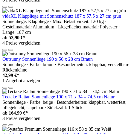
vidaXL Klappliege mit Sonnenschutz 187 x 57,5 x 27 cm grün
Sonnenliege, Klappliege · Max. Belastbarkeit: 120 kg ·
Gestellmaterial: Aluminium · Liegeflächenmaterial: Polyester ·
Länge: 187 cm
ab
52,90 €*
4 Preise vergleichen
Outsunny Sonnenliege 190 x 56 x 28 cm Braun
Sonnenliege · Farbe: braun · Besonderheiten: klappbar, verstellbare
Rückenlehne
42,99 €*
1 Angebot anzeigen
Tectake Rattan Sonnenliege 190 x 71 x 34 – 74,5 cm Natur
Sonnenliege · Farbe: beige · Besonderheiten: klappbar, wetterfest,
pflegeleicht, stapelbar · Stückzahl: 1 Stück
ab
164,99 €*
3 Preise vergleichen