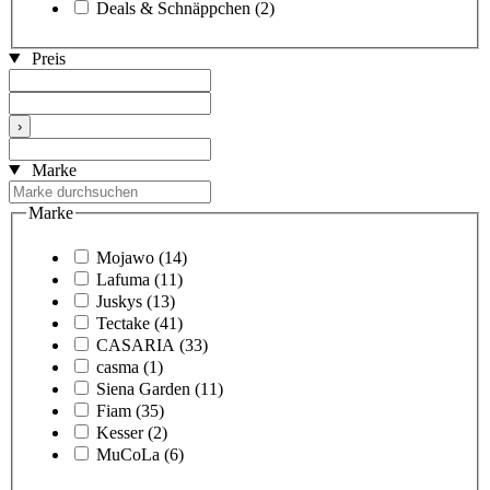
Deals & Schnäppchen
(2)
Preis
›
Marke
Marke
Mojawo
(14)
Lafuma
(11)
Juskys
(13)
Tectake
(41)
CASARIA
(33)
casma
(1)
Siena Garden
(11)
Fiam
(35)
Kesser
(2)
MuCoLa
(6)