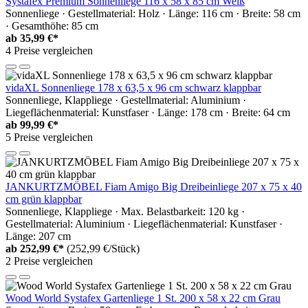
Systafex Premium Sonnenliege 116 x 58 x 85 cm Weiß
Sonnenliege · Gestellmaterial: Holz · Länge: 116 cm · Breite: 58 cm
· Gesamthöhe: 85 cm
ab
35,99 €*
4 Preise vergleichen
vidaXL Sonnenliege 178 x 63,5 x 96 cm schwarz klappbar
Sonnenliege, Klappliege · Gestellmaterial: Aluminium ·
Liegeflächenmaterial: Kunstfaser · Länge: 178 cm · Breite: 64 cm
ab
99,99 €*
5 Preise vergleichen
JANKURTZMÖBEL Fiam Amigo Big Dreibeinliege 207 x 75 x 40
cm grün klappbar
Sonnenliege, Klappliege · Max. Belastbarkeit: 120 kg ·
Gestellmaterial: Aluminium · Liegeflächenmaterial: Kunstfaser ·
Länge: 207 cm
ab
252,99 €*
(252,99 €/Stück)
2 Preise vergleichen
Wood World Systafex Gartenliege 1 St. 200 x 58 x 22 cm Grau