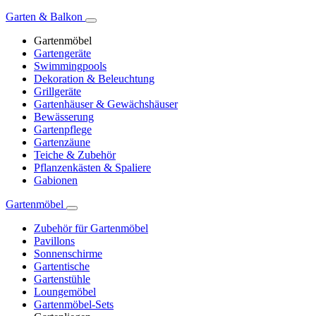
Garten & Balkon
Gartenmöbel
Gartengeräte
Swimmingpools
Dekoration & Beleuchtung
Grillgeräte
Gartenhäuser & Gewächshäuser
Bewässerung
Gartenpflege
Gartenzäune
Teiche & Zubehör
Pflanzenkästen & Spaliere
Gabionen
Gartenmöbel
Zubehör für Gartenmöbel
Pavillons
Sonnenschirme
Gartentische
Gartenstühle
Loungemöbel
Gartenmöbel-Sets