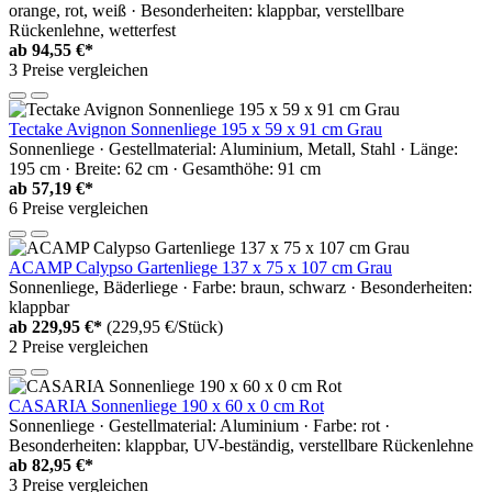
orange, rot, weiß · Besonderheiten: klappbar, verstellbare
Rückenlehne, wetterfest
ab
94,55 €*
3 Preise vergleichen
Tectake Avignon Sonnenliege 195 x 59 x 91 cm Grau
Sonnenliege · Gestellmaterial: Aluminium, Metall, Stahl · Länge:
195 cm · Breite: 62 cm · Gesamthöhe: 91 cm
ab
57,19 €*
6 Preise vergleichen
ACAMP Calypso Gartenliege 137 x 75 x 107 cm Grau
Sonnenliege, Bäderliege · Farbe: braun, schwarz · Besonderheiten:
klappbar
ab
229,95 €*
(229,95 €/Stück)
2 Preise vergleichen
CASARIA Sonnenliege 190 x 60 x 0 cm Rot
Sonnenliege · Gestellmaterial: Aluminium · Farbe: rot ·
Besonderheiten: klappbar, UV-beständig, verstellbare Rückenlehne
ab
82,95 €*
3 Preise vergleichen