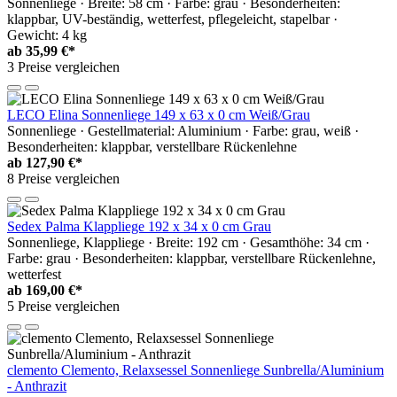
Sonnenliege · Breite: 58 cm · Farbe: grau · Besonderheiten:
klappbar, UV-beständig, wetterfest, pflegeleicht, stapelbar ·
Gewicht: 4 kg
ab
35,99 €*
3 Preise vergleichen
LECO Elina Sonnenliege 149 x 63 x 0 cm Weiß/Grau
Sonnenliege · Gestellmaterial: Aluminium · Farbe: grau, weiß ·
Besonderheiten: klappbar, verstellbare Rückenlehne
ab
127,90 €*
8 Preise vergleichen
Sedex Palma Klappliege 192 x 34 x 0 cm Grau
Sonnenliege, Klappliege · Breite: 192 cm · Gesamthöhe: 34 cm ·
Farbe: grau · Besonderheiten: klappbar, verstellbare Rückenlehne,
wetterfest
ab
169,00 €*
5 Preise vergleichen
clemento Clemento, Relaxsessel Sonnenliege Sunbrella/Aluminium
- Anthrazit