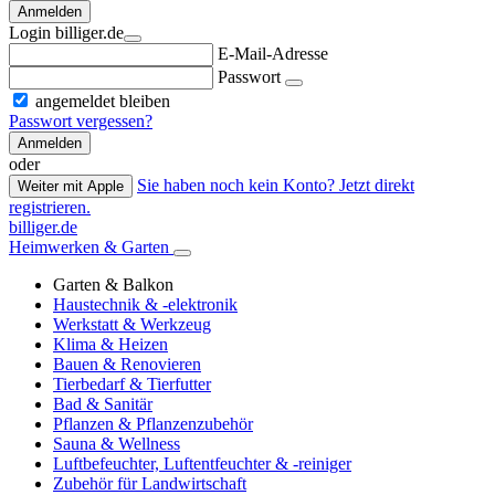
Anmelden
Login billiger.de
E-Mail-Adresse
Passwort
angemeldet bleiben
Passwort vergessen?
Anmelden
oder
Sie haben noch kein Konto? Jetzt direkt
Weiter mit Apple
registrieren.
billiger.de
Heimwerken & Garten
Garten & Balkon
Haustechnik & -elektronik
Werkstatt & Werkzeug
Klima & Heizen
Bauen & Renovieren
Tierbedarf & Tierfutter
Bad & Sanitär
Pflanzen & Pflanzenzubehör
Sauna & Wellness
Luftbefeuchter, Luftentfeuchter & -reiniger
Zubehör für Landwirtschaft