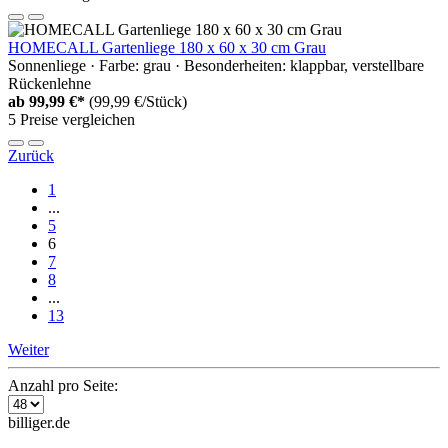
HOMECALL Gartenliege 180 x 60 x 30 cm Grau
Sonnenliege · Farbe: grau · Besonderheiten: klappbar, verstellbare
Rückenlehne
ab
99,99 €*
(99,99 €/Stück)
5 Preise vergleichen
Zurück
1
...
5
6
7
8
...
13
Weiter
Anzahl pro Seite:
billiger.de