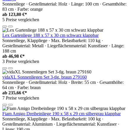
Sonnenliege · Gestellmaterial: Holz · Länge: 100 cm · Gesamthöhe:
83 cm · Farbe: orange
ab
123,80 €*
5 Preise vergleichen
Lex Gartenliege 188 x 57 x 30 cm schwarz klappbar
Sonnenliege, Klappliege · Max. Belastbarkeit: 110 kg ·
Gestellmaterial: Metall · Liegeflächenmaterial: Kunstfaser · Länge:
188 cm
ab
46,98 €*
3 Preise vergleichen
vidaXL Sonnenliegen Set 3-tlg. braun 279160
Sonnenliege · Gestellmaterial: Holz · Breite: 55 cm · Gesamthöhe:
64 cm · Farbe: braun
ab
235,66 €*
7 Preise vergleichen
Fiam Amigo Dreibeinliege 190 x 58 x 29 cm silbergrau klappbar
Sonnenliege, Klappliege · Max. Belastbarkeit: 100 kg ·
Gestellmaterial: Aluminium · Liegeflächenmaterial: Kunstfaser ·
Länge: 190 cm