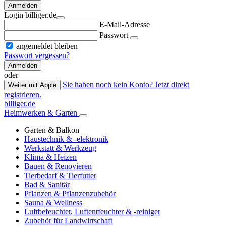
Anmelden
Login billiger.de
E-Mail-Adresse
Passwort
angemeldet bleiben
Passwort vergessen?
Anmelden
oder
Sie haben noch kein Konto? Jetzt direkt
Weiter mit Apple
registrieren.
billiger.de
Heimwerken & Garten
Garten & Balkon
Haustechnik & -elektronik
Werkstatt & Werkzeug
Klima & Heizen
Bauen & Renovieren
Tierbedarf & Tierfutter
Bad & Sanitär
Pflanzen & Pflanzenzubehör
Sauna & Wellness
Luftbefeuchter, Luftentfeuchter & -reiniger
Zubehör für Landwirtschaft