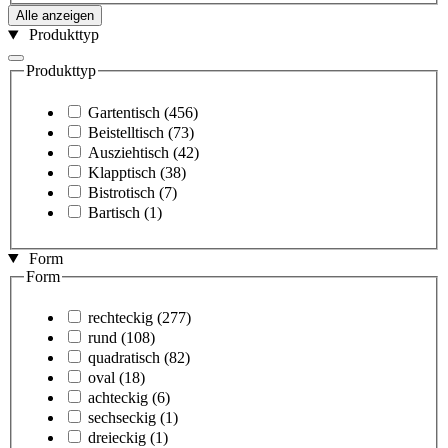
Alle anzeigen
Produkttyp
Produkttyp
Gartentisch
(456)
Beistelltisch
(73)
Ausziehtisch
(42)
Klapptisch
(38)
Bistrotisch
(7)
Bartisch
(1)
Form
Form
rechteckig
(277)
rund
(108)
quadratisch
(82)
oval
(18)
achteckig
(6)
sechseckig
(1)
dreieckig
(1)