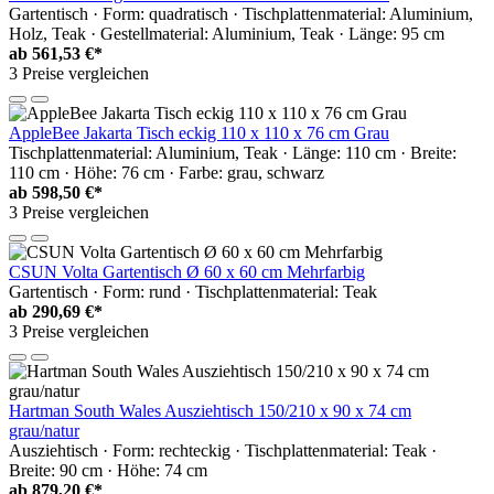
Gartentisch · Form: quadratisch · Tischplattenmaterial: Aluminium,
Holz, Teak · Gestellmaterial: Aluminium, Teak · Länge: 95 cm
ab
561,53 €*
3 Preise vergleichen
AppleBee Jakarta Tisch eckig 110 x 110 x 76 cm Grau
Tischplattenmaterial: Aluminium, Teak · Länge: 110 cm · Breite:
110 cm · Höhe: 76 cm · Farbe: grau, schwarz
ab
598,50 €*
3 Preise vergleichen
CSUN Volta Gartentisch Ø 60 x 60 cm Mehrfarbig
Gartentisch · Form: rund · Tischplattenmaterial: Teak
ab
290,69 €*
3 Preise vergleichen
Hartman South Wales Ausziehtisch 150/210 x 90 x 74 cm
grau/natur
Ausziehtisch · Form: rechteckig · Tischplattenmaterial: Teak ·
Breite: 90 cm · Höhe: 74 cm
ab
879,20 €*