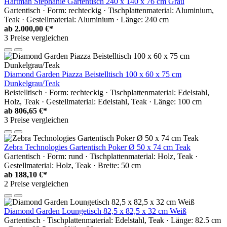
Hartman Stephanie Gartentisch 240 x 140 x 76 cm Grau
Gartentisch · Form: rechteckig · Tischplattenmaterial: Aluminium,
Teak · Gestellmaterial: Aluminium · Länge: 240 cm
ab
2.000,00 €*
3 Preise vergleichen
Diamond Garden Piazza Beistelltisch 100 x 60 x 75 cm
Dunkelgrau/Teak
Beistelltisch · Form: rechteckig · Tischplattenmaterial: Edelstahl,
Holz, Teak · Gestellmaterial: Edelstahl, Teak · Länge: 100 cm
ab
806,65 €*
3 Preise vergleichen
Zebra Technologies Gartentisch Poker Ø 50 x 74 cm Teak
Gartentisch · Form: rund · Tischplattenmaterial: Holz, Teak ·
Gestellmaterial: Holz, Teak · Breite: 50 cm
ab
188,10 €*
2 Preise vergleichen
Diamond Garden Loungetisch 82,5 x 82,5 x 32 cm Weiß
Gartentisch · Tischplattenmaterial: Edelstahl, Teak · Länge: 82.5 cm