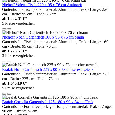
Niehoff Valetta Tisch 220 x 95 x 76 cm Anthrazit
Gartentisch · Tischplattenmaterial: Aluminium, Teak · Länge: 220
cm · Breite: 95 cm · Höhe: 76 cm
ab
1.224,61 €*
5 Preise vergleichen
Niehoff Noah Gartentisch 160 x 95 x 76 cm braun
Gartentisch · Tischplattenmaterial: Aluminium, Teak · Länge: 160
cm · Breite: 95 cm · Höhe: 76 cm
ab
1.273,51 €*
3 Preise vergleichen
Brafab Nolli Gartentisch 225 x 90 x 73 cm schwarz/teak
Gartentisch · Tischplattenmaterial: Aluminium, Teak · Länge: 225
cm · Breite: 225 cm · Höhe: 73 cm
ab
1.645,19 €*
5 Preise vergleichen
Brafab Cornelia Gartentisch 125-180 x 90 x 74 cm Teak
Gartentisch · Form: rechteckig · Tischplattenmaterial: Teak · Länge:
90 cm · Breite: 74 cm