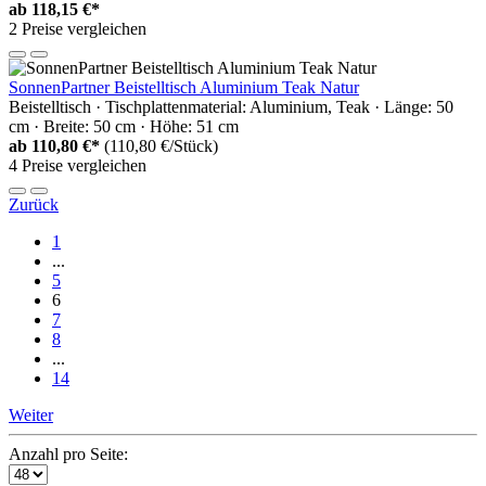
ab
118,15 €*
2 Preise vergleichen
SonnenPartner Beistelltisch Aluminium Teak Natur
Beistelltisch · Tischplattenmaterial: Aluminium, Teak · Länge: 50
cm · Breite: 50 cm · Höhe: 51 cm
ab
110,80 €*
(110,80 €/Stück)
4 Preise vergleichen
Zurück
1
...
5
6
7
8
...
14
Weiter
Anzahl pro Seite: