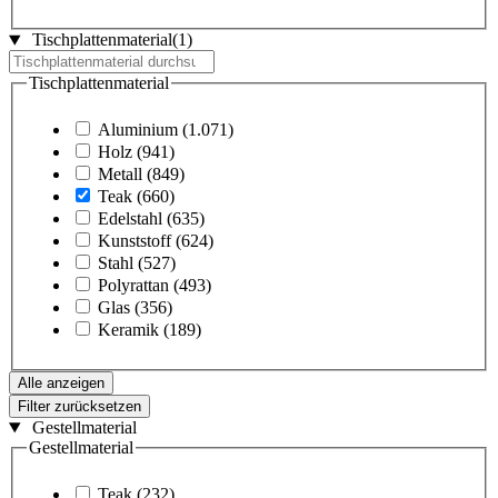
Tischplattenmaterial
(1)
Tischplattenmaterial
Aluminium
(1.071)
Holz
(941)
Metall
(849)
Teak
(660)
Edelstahl
(635)
Kunststoff
(624)
Stahl
(527)
Polyrattan
(493)
Glas
(356)
Keramik
(189)
Alle anzeigen
Filter zurücksetzen
Gestellmaterial
Gestellmaterial
Teak
(232)