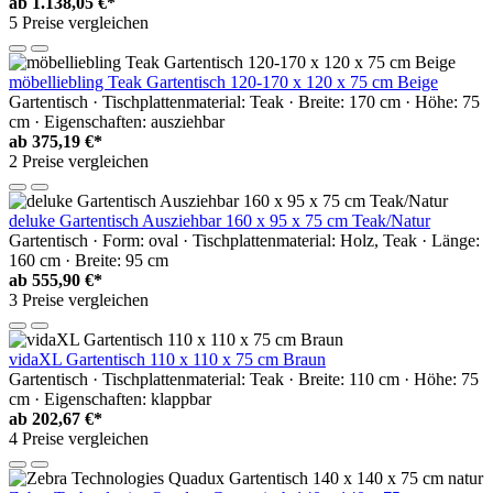
ab
1.138,05 €*
5 Preise vergleichen
möbelliebling Teak Gartentisch 120-170 x 120 x 75 cm Beige
Gartentisch · Tischplattenmaterial: Teak · Breite: 170 cm · Höhe: 75
cm · Eigenschaften: ausziehbar
ab
375,19 €*
2 Preise vergleichen
deluke Gartentisch Ausziehbar 160 x 95 x 75 cm Teak/Natur
Gartentisch · Form: oval · Tischplattenmaterial: Holz, Teak · Länge:
160 cm · Breite: 95 cm
ab
555,90 €*
3 Preise vergleichen
vidaXL Gartentisch 110 x 110 x 75 cm Braun
Gartentisch · Tischplattenmaterial: Teak · Breite: 110 cm · Höhe: 75
cm · Eigenschaften: klappbar
ab
202,67 €*
4 Preise vergleichen