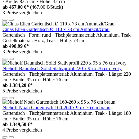
· Breite: 82.5 cm · Höhe: 32 cm
ab
467,00 €*
(467,00 €/Stück)
3 Preise vergleichen
Cinas Ellen Gartentisch Ø 110 x 73 cm Anthrazit/Grau
Gartentisch · Form: rund · Tischplattenmaterial: Aluminium, Teak ·
Gestellmaterial: Holz, Teak · Höhe: 73 cm
ab
498,99 €*
3 Preise vergleichen
Niehoff Baumtisch Solid Stativprofil 220 x 95 x 76 cm Ivory
Gartentisch · Tischplattenmaterial: Aluminium, Teak · Länge: 220
cm · Breite: 95 cm · Höhe: 76 cm
ab
1.384,20 €*
5 Preise vergleichen
Niehoff Noah Gartentisch 160-260 x 95 x 76 cm braun
Gartentisch · Tischplattenmaterial: Aluminium, Teak · Länge: 180
cm · Breite: 95 cm · Höhe: 76 cm
ab
1.349,50 €*
4 Preise vergleichen