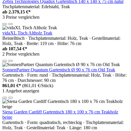
Zebra Technologies Quadux Gartentisch 140 x 140 x 75 cm natur
Tischplattenmaterial: Edelstahl, Teak
ab
2.379,15 €*
3 Preise vergleichen
vidaXL Tisch Altholz Teak
Beistelltisch · Tischplattenmaterial: Holz, Teak · Gestellmaterial:
Holz, Teak · Breite: 119 cm · Höhe: 76 cm
ab
107,54 €*
2 Preise vergleichen
SonnenPartner Quantum Gartentisch Ø 90 x 76 cm Old Teak
Gartentisch · Form: rund · Tischplattenmaterial: Holz, Teak · Höhe:
76 cm · Durchmesser: 90 cm
861,01 €*
(861,01 €/Stück)
1 Angebot anzeigen
Siena Garden Cardiff Gartentisch 180 x 100 x 76 cm Teakholz
beige
Gartentisch · Form: quadratisch, rechteckig · Tischplattenmaterial:
Holz, Teak · Gestellmaterial: Teak · Länge: 180 cm