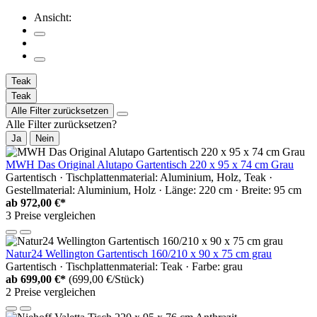
Ansicht:
Teak
Teak
Alle Filter zurücksetzen
Alle Filter zurücksetzen?
Ja
Nein
MWH Das Original Alutapo Gartentisch 220 x 95 x 74 cm Grau
Gartentisch · Tischplattenmaterial: Aluminium, Holz, Teak ·
Gestellmaterial: Aluminium, Holz · Länge: 220 cm · Breite: 95 cm
ab
972,00 €*
3 Preise vergleichen
Natur24 Wellington Gartentisch 160/210 x 90 x 75 cm grau
Gartentisch · Tischplattenmaterial: Teak · Farbe: grau
ab
699,00 €*
(699,00 €/Stück)
2 Preise vergleichen