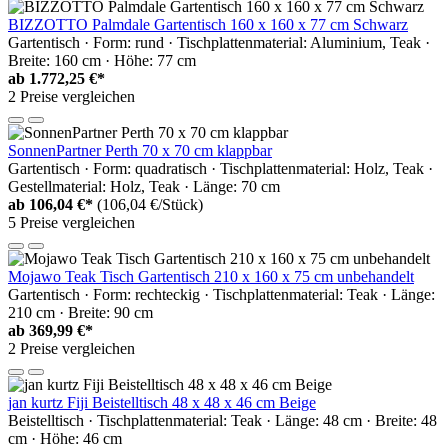
BIZZOTTO Palmdale Gartentisch 160 x 160 x 77 cm Schwarz
Gartentisch · Form: rund · Tischplattenmaterial: Aluminium, Teak ·
Breite: 160 cm · Höhe: 77 cm
ab
1.772,25 €*
2 Preise vergleichen
SonnenPartner Perth 70 x 70 cm klappbar
Gartentisch · Form: quadratisch · Tischplattenmaterial: Holz, Teak ·
Gestellmaterial: Holz, Teak · Länge: 70 cm
ab
106,04 €*
(106,04 €/Stück)
5 Preise vergleichen
Mojawo Teak Tisch Gartentisch 210 x 160 x 75 cm unbehandelt
Gartentisch · Form: rechteckig · Tischplattenmaterial: Teak · Länge:
210 cm · Breite: 90 cm
ab
369,99 €*
2 Preise vergleichen
jan kurtz Fiji Beistelltisch 48 x 48 x 46 cm Beige
Beistelltisch · Tischplattenmaterial: Teak · Länge: 48 cm · Breite: 48
cm · Höhe: 46 cm