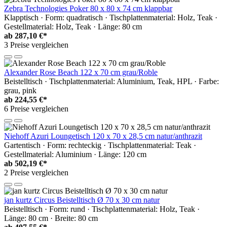
Zebra Technologies Poker 80 x 80 x 74 cm klappbar
Klapptisch · Form: quadratisch · Tischplattenmaterial: Holz, Teak ·
Gestellmaterial: Holz, Teak · Länge: 80 cm
ab
287,10 €*
3 Preise vergleichen
Alexander Rose Beach 122 x 70 cm grau/Roble
Beistelltisch · Tischplattenmaterial: Aluminium, Teak, HPL · Farbe:
grau, pink
ab
224,55 €*
6 Preise vergleichen
Niehoff Azuri Loungetisch 120 x 70 x 28,5 cm natur/anthrazit
Gartentisch · Form: rechteckig · Tischplattenmaterial: Teak ·
Gestellmaterial: Aluminium · Länge: 120 cm
ab
502,19 €*
2 Preise vergleichen
jan kurtz Circus Beistelltisch Ø 70 x 30 cm natur
Beistelltisch · Form: rund · Tischplattenmaterial: Holz, Teak ·
Länge: 80 cm · Breite: 80 cm