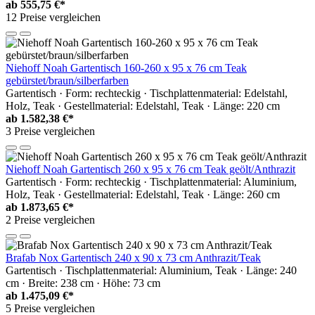
ab
555,75 €*
12 Preise vergleichen
Niehoff Noah Gartentisch 160-260 x 95 x 76 cm Teak
gebürstet/braun/silberfarben
Gartentisch · Form: rechteckig · Tischplattenmaterial: Edelstahl,
Holz, Teak · Gestellmaterial: Edelstahl, Teak · Länge: 220 cm
ab
1.582,38 €*
3 Preise vergleichen
Niehoff Noah Gartentisch 260 x 95 x 76 cm Teak geölt/Anthrazit
Gartentisch · Form: rechteckig · Tischplattenmaterial: Aluminium,
Holz, Teak · Gestellmaterial: Edelstahl, Teak · Länge: 260 cm
ab
1.873,65 €*
2 Preise vergleichen
Brafab Nox Gartentisch 240 x 90 x 73 cm Anthrazit/Teak
Gartentisch · Tischplattenmaterial: Aluminium, Teak · Länge: 240
cm · Breite: 238 cm · Höhe: 73 cm
ab
1.475,09 €*
5 Preise vergleichen