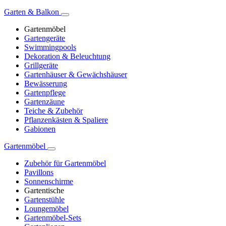
Garten & Balkon
Gartenmöbel
Gartengeräte
Swimmingpools
Dekoration & Beleuchtung
Grillgeräte
Gartenhäuser & Gewächshäuser
Bewässerung
Gartenpflege
Gartenzäune
Teiche & Zubehör
Pflanzenkästen & Spaliere
Gabionen
Gartenmöbel
Zubehör für Gartenmöbel
Pavillons
Sonnenschirme
Gartentische
Gartenstühle
Loungemöbel
Gartenmöbel-Sets