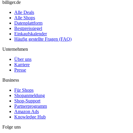
billiger.de
Alle Deals
Alle Shops
Datenplattform
Bestpreissiegel
Einkaufskalender
Häufig gestellte Fragen (FAQ)
Unternehmen
Über uns
Karriere
Presse
Business
Für Shops
Shopanmeldung
Shop-Support
Partnerprogramm
Amazon Ads
Knowledge Hub
Folge uns