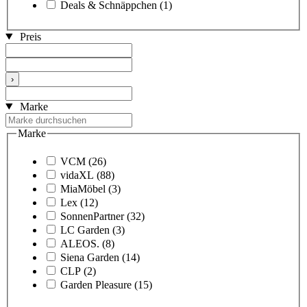
Deals & Schnäppchen
(1)
Preis
›
Marke
Marke
VCM
(26)
vidaXL
(88)
MiaMöbel
(3)
Lex
(12)
SonnenPartner
(32)
LC Garden
(3)
ALEOS.
(8)
Siena Garden
(14)
CLP
(2)
Garden Pleasure
(15)