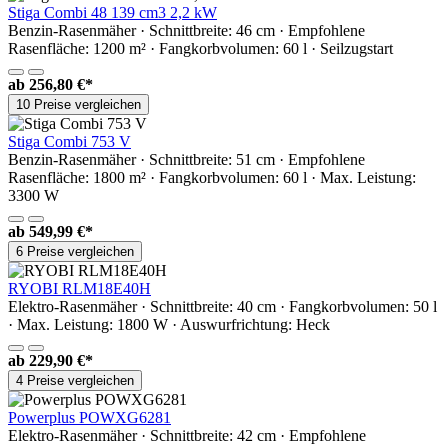
Stiga Combi 48 139 cm3 2,2 kW
Benzin-Rasenmäher · Schnittbreite: 46 cm · Empfohlene
Rasenfläche: 1200 m² · Fangkorbvolumen: 60 l · Seilzugstart
ab
256,80 €*
10 Preise vergleichen
Stiga Combi 753 V
Benzin-Rasenmäher · Schnittbreite: 51 cm · Empfohlene
Rasenfläche: 1800 m² · Fangkorbvolumen: 60 l · Max. Leistung:
3300 W
ab
549,99 €*
6 Preise vergleichen
RYOBI RLM18E40H
Elektro-Rasenmäher · Schnittbreite: 40 cm · Fangkorbvolumen: 50 l
· Max. Leistung: 1800 W · Auswurfrichtung: Heck
ab
229,90 €*
4 Preise vergleichen
Powerplus POWXG6281
Elektro-Rasenmäher · Schnittbreite: 42 cm · Empfohlene