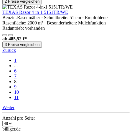
2 Preise vergleichen
TEXAS Razor 4-in-1 5151TR/WE
Benzin-Rasenmäher · Schnittbreite: 51 cm · Empfohlene
Rasenfläche: 2000 m² · Besonderheiten: Mulchfunktion ·
Radantrieb: vorhanden
ab
485,52 €*
3 Preise vergleichen
Zurück
1
...
6
7
8
9
10
11
Weiter
Anzahl pro Seite:
billiger.de