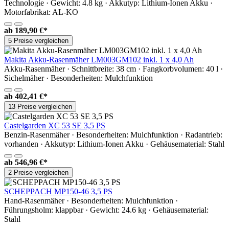
Technologie · Gewicht: 4.8 kg · Akkutyp: Lithium-Ionen Akku ·
Motorfabrikat: AL-KO
ab
189,90 €*
5 Preise vergleichen
Makita Akku-Rasenmäher LM003GM102 inkl. 1 x 4,0 Ah
Akku-Rasenmäher · Schnittbreite: 38 cm · Fangkorbvolumen: 40 l ·
Sichelmäher · Besonderheiten: Mulchfunktion
ab
402,41 €*
13 Preise vergleichen
Castelgarden XC 53 SE 3,5 PS
Benzin-Rasenmäher · Besonderheiten: Mulchfunktion · Radantrieb:
vorhanden · Akkutyp: Lithium-Ionen Akku · Gehäusematerial: Stahl
ab
546,96 €*
2 Preise vergleichen
SCHEPPACH MP150-46 3,5 PS
Hand-Rasenmäher · Besonderheiten: Mulchfunktion ·
Führungsholm: klappbar · Gewicht: 24.6 kg · Gehäusematerial:
Stahl