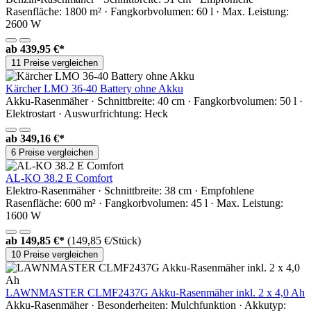
Rasenfläche: 1800 m² · Fangkorbvolumen: 60 l · Max. Leistung:
2600 W
ab
439,95 €*
11 Preise vergleichen
Kärcher LMO 36-40 Battery ohne Akku
Akku-Rasenmäher · Schnittbreite: 40 cm · Fangkorbvolumen: 50 l ·
Elektrostart · Auswurfrichtung: Heck
ab
349,16 €*
6 Preise vergleichen
AL-KO 38.2 E Comfort
Elektro-Rasenmäher · Schnittbreite: 38 cm · Empfohlene
Rasenfläche: 600 m² · Fangkorbvolumen: 45 l · Max. Leistung:
1600 W
ab
149,85 €*
(149,85 €/Stück)
10 Preise vergleichen
LAWNMASTER CLMF2437G Akku-Rasenmäher inkl. 2 x 4,0 Ah
Akku-Rasenmäher · Besonderheiten: Mulchfunktion · Akkutyp: