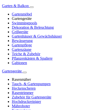
Garten & Balkon
Gartenmöbel
Gartengeräte
Swimmingpools
Dekoration & Beleuchtung
Grillgeräte
Gartenhäuser & Gewächshäuser
Bewässerung
Gartenpflege
Gartenzäune
Teiche & Zubehör
Pflanzenkästen & Spaliere
Gabionen
Gartengeräte
Rasenmäher
Tauch- & Gartenpumpen
Heckenscheren
Rasentrimmer
Zubehör für Gartengeräte
Hochdruckreiniger
Mähroboter