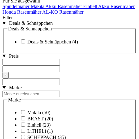
Für Sie ausgewählt
Spindelmäher
Makita Akku Rasenmäher
Einhell Akku Rasenmäher
Honda Rasenmäher
AL-KO Rasenmäher
Filter
Deals & Schnäppchen
Deals & Schnäppchen
Deals & Schnäppchen
(4)
Preis
›
Marke
Marke
Makita
(50)
BRAST
(20)
Einhell
(23)
LiTHELi
(1)
SCHEPPACH
(35)