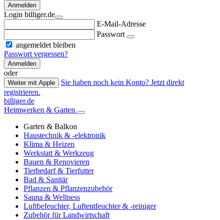
Anmelden
Login billiger.de
E-Mail-Adresse
Passwort
angemeldet bleiben
Passwort vergessen?
Anmelden
oder
Sie haben noch kein Konto? Jetzt direkt
Weiter mit Apple
registrieren.
billiger.de
Heimwerken & Garten
Garten & Balkon
Haustechnik & -elektronik
Klima & Heizen
Werkstatt & Werkzeug
Bauen & Renovieren
Tierbedarf & Tierfutter
Bad & Sanitär
Pflanzen & Pflanzenzubehör
Sauna & Wellness
Luftbefeuchter, Luftentfeuchter & -reiniger
Zubehör für Landwirtschaft