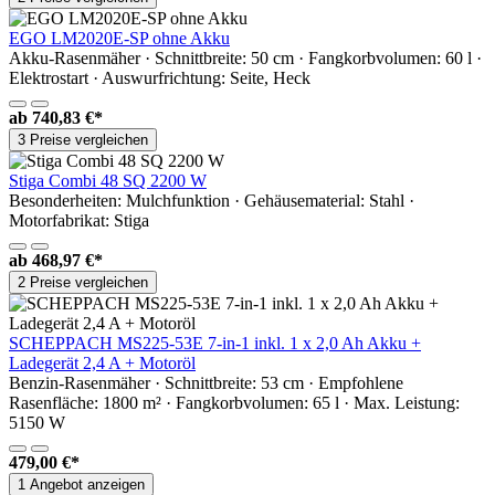
EGO LM2020E-SP ohne Akku
Akku-Rasenmäher · Schnittbreite: 50 cm · Fangkorbvolumen: 60 l ·
Elektrostart · Auswurfrichtung: Seite, Heck
ab
740,83 €*
3 Preise vergleichen
Stiga Combi 48 SQ 2200 W
Besonderheiten: Mulchfunktion · Gehäusematerial: Stahl ·
Motorfabrikat: Stiga
ab
468,97 €*
2 Preise vergleichen
SCHEPPACH MS225-53E 7-in-1 inkl. 1 x 2,0 Ah Akku +
Ladegerät 2,4 A + Motoröl
Benzin-Rasenmäher · Schnittbreite: 53 cm · Empfohlene
Rasenfläche: 1800 m² · Fangkorbvolumen: 65 l · Max. Leistung:
5150 W
479,00 €*
1 Angebot anzeigen