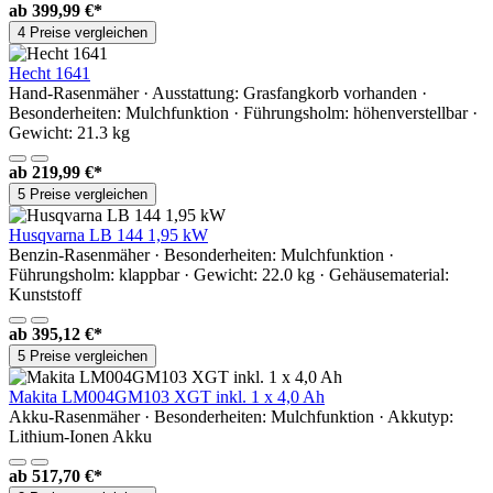
ab
399,99 €*
4 Preise vergleichen
Hecht 1641
Hand-Rasenmäher · Ausstattung: Grasfangkorb vorhanden ·
Besonderheiten: Mulchfunktion · Führungsholm: höhenverstellbar ·
Gewicht: 21.3 kg
ab
219,99 €*
5 Preise vergleichen
Husqvarna LB 144 1,95 kW
Benzin-Rasenmäher · Besonderheiten: Mulchfunktion ·
Führungsholm: klappbar · Gewicht: 22.0 kg · Gehäusematerial:
Kunststoff
ab
395,12 €*
5 Preise vergleichen
Makita LM004GM103 XGT inkl. 1 x 4,0 Ah
Akku-Rasenmäher · Besonderheiten: Mulchfunktion · Akkutyp:
Lithium-Ionen Akku
ab
517,70 €*