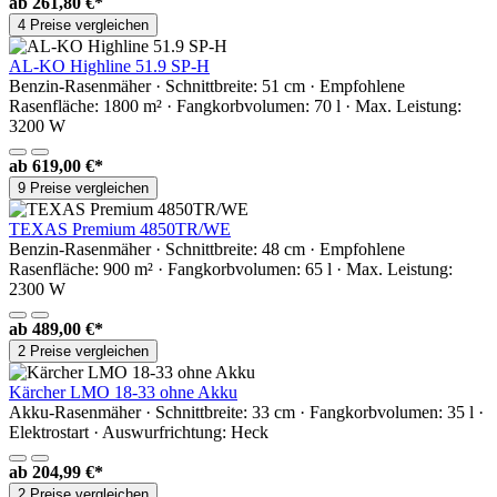
ab
261,80 €*
4 Preise vergleichen
AL-KO Highline 51.9 SP-H
Benzin-Rasenmäher · Schnittbreite: 51 cm · Empfohlene
Rasenfläche: 1800 m² · Fangkorbvolumen: 70 l · Max. Leistung:
3200 W
ab
619,00 €*
9 Preise vergleichen
TEXAS Premium 4850TR/WE
Benzin-Rasenmäher · Schnittbreite: 48 cm · Empfohlene
Rasenfläche: 900 m² · Fangkorbvolumen: 65 l · Max. Leistung:
2300 W
ab
489,00 €*
2 Preise vergleichen
Kärcher LMO 18-33 ohne Akku
Akku-Rasenmäher · Schnittbreite: 33 cm · Fangkorbvolumen: 35 l ·
Elektrostart · Auswurfrichtung: Heck
ab
204,99 €*
2 Preise vergleichen