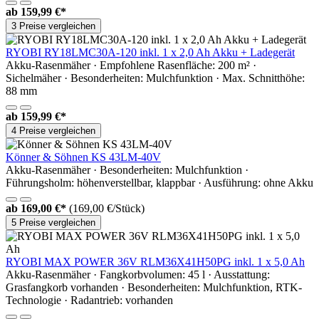
ab
159,99 €*
3 Preise vergleichen
RYOBI RY18LMC30A-120 inkl. 1 x 2,0 Ah Akku + Ladegerät
Akku-Rasenmäher · Empfohlene Rasenfläche: 200 m² ·
Sichelmäher · Besonderheiten: Mulchfunktion · Max. Schnitthöhe:
88 mm
ab
159,99 €*
4 Preise vergleichen
Könner & Söhnen KS 43LM-40V
Akku-Rasenmäher · Besonderheiten: Mulchfunktion ·
Führungsholm: höhenverstellbar, klappbar · Ausführung: ohne Akku
ab
169,00 €*
(169,00 €/Stück)
5 Preise vergleichen
RYOBI MAX POWER 36V RLM36X41H50PG inkl. 1 x 5,0 Ah
Akku-Rasenmäher · Fangkorbvolumen: 45 l · Ausstattung:
Grasfangkorb vorhanden · Besonderheiten: Mulchfunktion, RTK-
Technologie · Radantrieb: vorhanden