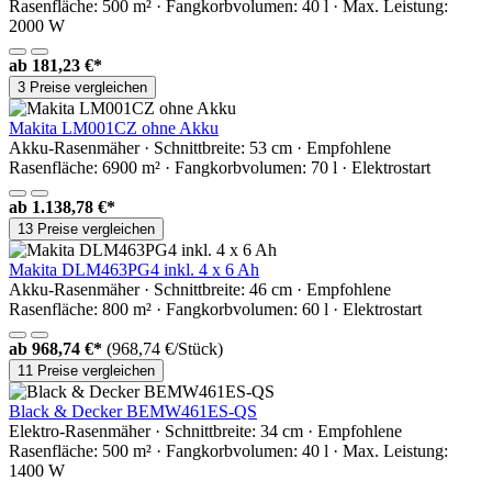
Rasenfläche: 500 m² · Fangkorbvolumen: 40 l · Max. Leistung:
2000 W
ab
181,23 €*
3 Preise vergleichen
Makita LM001CZ ohne Akku
Akku-Rasenmäher · Schnittbreite: 53 cm · Empfohlene
Rasenfläche: 6900 m² · Fangkorbvolumen: 70 l · Elektrostart
ab
1.138,78 €*
13 Preise vergleichen
Makita DLM463PG4 inkl. 4 x 6 Ah
Akku-Rasenmäher · Schnittbreite: 46 cm · Empfohlene
Rasenfläche: 800 m² · Fangkorbvolumen: 60 l · Elektrostart
ab
968,74 €*
(968,74 €/Stück)
11 Preise vergleichen
Black & Decker BEMW461ES-QS
Elektro-Rasenmäher · Schnittbreite: 34 cm · Empfohlene
Rasenfläche: 500 m² · Fangkorbvolumen: 40 l · Max. Leistung:
1400 W