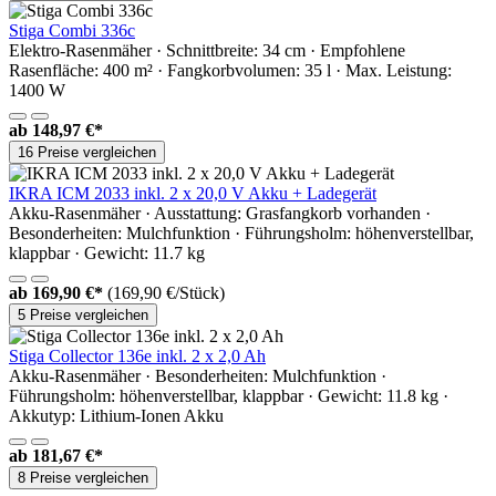
Stiga Combi 336c
Elektro-Rasenmäher · Schnittbreite: 34 cm · Empfohlene
Rasenfläche: 400 m² · Fangkorbvolumen: 35 l · Max. Leistung:
1400 W
ab
148,97 €*
16 Preise vergleichen
IKRA ICM 2033 inkl. 2 x 20,0 V Akku + Ladegerät
Akku-Rasenmäher · Ausstattung: Grasfangkorb vorhanden ·
Besonderheiten: Mulchfunktion · Führungsholm: höhenverstellbar,
klappbar · Gewicht: 11.7 kg
ab
169,90 €*
(169,90 €/Stück)
5 Preise vergleichen
Stiga Collector 136e inkl. 2 x 2,0 Ah
Akku-Rasenmäher · Besonderheiten: Mulchfunktion ·
Führungsholm: höhenverstellbar, klappbar · Gewicht: 11.8 kg ·
Akkutyp: Lithium-Ionen Akku
ab
181,67 €*
8 Preise vergleichen