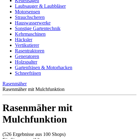
Kettensägen
Laubsauger & Laubbläser
Motorsensen
Strauchscheren
Hauswasserwerke
Sonstige Gartentechnik
Kehrmaschinen
Häcksler
Vertikutierer
Rasentraktoren
Generatoren
Holzspalter
Gartenfräsen & Motorhacken
Schneefräsen
Rasenmäher
Rasenmäher mit Mulchfunktion
Rasenmäher mit
Mulchfunktion
(526 Ergebnisse aus 100 Shops)