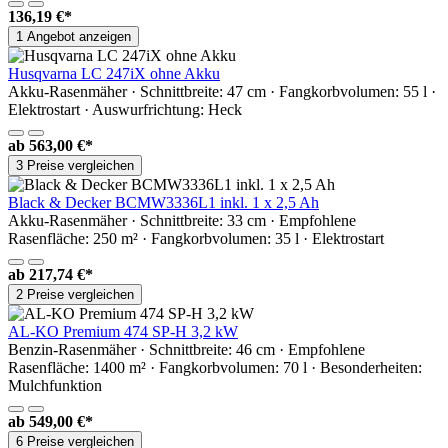
136,19 €*
1 Angebot anzeigen
Husqvarna LC 247iX ohne Akku
Akku-Rasenmäher · Schnittbreite: 47 cm · Fangkorbvolumen: 55 l ·
Elektrostart · Auswurfrichtung: Heck
ab
563,00 €*
3 Preise vergleichen
Black & Decker BCMW3336L1 inkl. 1 x 2,5 Ah
Akku-Rasenmäher · Schnittbreite: 33 cm · Empfohlene
Rasenfläche: 250 m² · Fangkorbvolumen: 35 l · Elektrostart
ab
217,74 €*
2 Preise vergleichen
AL-KO Premium 474 SP-H 3,2 kW
Benzin-Rasenmäher · Schnittbreite: 46 cm · Empfohlene
Rasenfläche: 1400 m² · Fangkorbvolumen: 70 l · Besonderheiten:
Mulchfunktion
ab
549,00 €*
6 Preise vergleichen