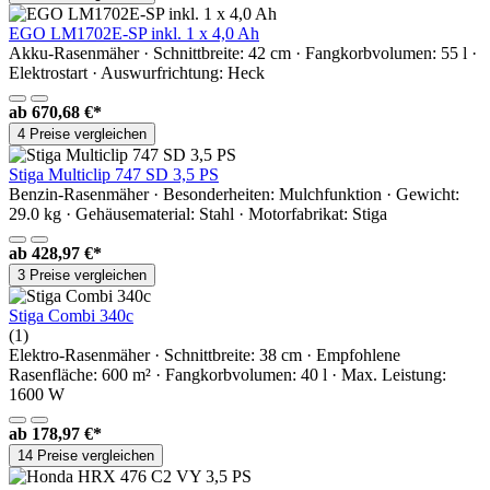
EGO LM1702E-SP inkl. 1 x 4,0 Ah
Akku-Rasenmäher · Schnittbreite: 42 cm · Fangkorbvolumen: 55 l ·
Elektrostart · Auswurfrichtung: Heck
ab
670,68 €*
4 Preise vergleichen
Stiga Multiclip 747 SD 3,5 PS
Benzin-Rasenmäher · Besonderheiten: Mulchfunktion · Gewicht:
29.0 kg · Gehäusematerial: Stahl · Motorfabrikat: Stiga
ab
428,97 €*
3 Preise vergleichen
Stiga Combi 340c
(1)
Elektro-Rasenmäher · Schnittbreite: 38 cm · Empfohlene
Rasenfläche: 600 m² · Fangkorbvolumen: 40 l · Max. Leistung:
1600 W
ab
178,97 €*
14 Preise vergleichen