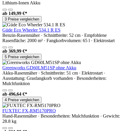
Lithium-Ionen Akku
ab
149,99 €*
3 Preise vergleichen
Güde Eco Wheeler 534.1 R ES
Benzin-Rasenmäher · Schnittbreite: 52 cm · Empfohlene
Rasenfläche: 2000 m² · Fangkorbvolumen: 65 l · Elektrostart
ab
369,99 €*
5 Preise vergleichen
Greenworks GD60LM51SP ohne Akku
Akku-Rasenmäher · Schnittbreite: 51 cm · Elektrostart ·
Ausstattung: Grasfangkorb vorhanden · Besonderheiten:
Mulchfunktion
ab
496,64 €*
4 Preise vergleichen
FUXTEC FX-RM5170PRO
Hand-Rasenmäher · Besonderheiten: Mulchfunktion · Gewicht:
28.8 kg