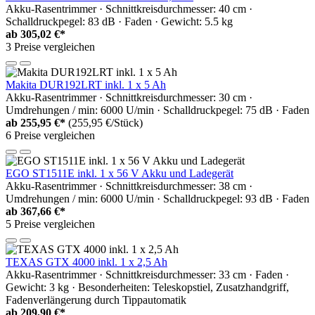
Akku-Rasentrimmer · Schnittkreisdurchmesser: 40 cm ·
Schalldruckpegel: 83 dB · Faden · Gewicht: 5.5 kg
ab
305,02 €*
3 Preise vergleichen
Makita DUR192LRT inkl. 1 x 5 Ah
Akku-Rasentrimmer · Schnittkreisdurchmesser: 30 cm ·
Umdrehungen / min: 6000 U/min · Schalldruckpegel: 75 dB · Faden
ab
255,95 €*
(255,95 €/Stück)
6 Preise vergleichen
EGO ST1511E inkl. 1 x 56 V Akku und Ladegerät
Akku-Rasentrimmer · Schnittkreisdurchmesser: 38 cm ·
Umdrehungen / min: 6000 U/min · Schalldruckpegel: 93 dB · Faden
ab
367,66 €*
5 Preise vergleichen
TEXAS GTX 4000 inkl. 1 x 2,5 Ah
Akku-Rasentrimmer · Schnittkreisdurchmesser: 33 cm · Faden ·
Gewicht: 3 kg · Besonderheiten: Teleskopstiel, Zusatzhandgriff,
Fadenverlängerung durch Tippautomatik
ab
209,90 €*