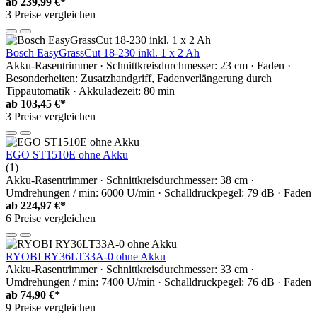
ab
239,99 €*
3 Preise vergleichen
Bosch EasyGrassCut 18-230 inkl. 1 x 2 Ah
Akku-Rasentrimmer · Schnittkreisdurchmesser: 23 cm · Faden ·
Besonderheiten: Zusatzhandgriff, Fadenverlängerung durch
Tippautomatik · Akkuladezeit: 80 min
ab
103,45 €*
3 Preise vergleichen
EGO ST1510E ohne Akku
(1)
Akku-Rasentrimmer · Schnittkreisdurchmesser: 38 cm ·
Umdrehungen / min: 6000 U/min · Schalldruckpegel: 79 dB · Faden
ab
224,97 €*
6 Preise vergleichen
RYOBI RY36LT33A-0 ohne Akku
Akku-Rasentrimmer · Schnittkreisdurchmesser: 33 cm ·
Umdrehungen / min: 7400 U/min · Schalldruckpegel: 76 dB · Faden
ab
74,90 €*
9 Preise vergleichen