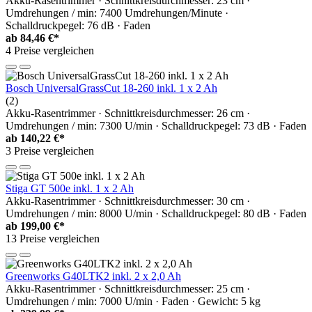
Akku-Rasentrimmer · Schnittkreisdurchmesser: 23 cm ·
Umdrehungen / min: 7400 Umdrehungen/Minute ·
Schalldruckpegel: 76 dB · Faden
ab
84,46 €*
4 Preise vergleichen
Bosch UniversalGrassCut 18-260 inkl. 1 x 2 Ah
(2)
Akku-Rasentrimmer · Schnittkreisdurchmesser: 26 cm ·
Umdrehungen / min: 7300 U/min · Schalldruckpegel: 73 dB · Faden
ab
140,22 €*
3 Preise vergleichen
Stiga GT 500e inkl. 1 x 2 Ah
Akku-Rasentrimmer · Schnittkreisdurchmesser: 30 cm ·
Umdrehungen / min: 8000 U/min · Schalldruckpegel: 80 dB · Faden
ab
199,00 €*
13 Preise vergleichen
Greenworks G40LTK2 inkl. 2 x 2,0 Ah
Akku-Rasentrimmer · Schnittkreisdurchmesser: 25 cm ·
Umdrehungen / min: 7000 U/min · Faden · Gewicht: 5 kg