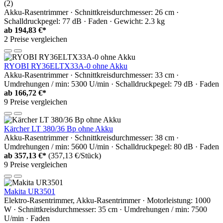
(2)
Akku-Rasentrimmer · Schnittkreisdurchmesser: 26 cm ·
Schalldruckpegel: 77 dB · Faden · Gewicht: 2.3 kg
ab
194,83 €*
2 Preise vergleichen
RYOBI RY36ELTX33A-0 ohne Akku
Akku-Rasentrimmer · Schnittkreisdurchmesser: 33 cm ·
Umdrehungen / min: 5300 U/min · Schalldruckpegel: 79 dB · Faden
ab
166,72 €*
9 Preise vergleichen
Kärcher LT 380/36 Bp ohne Akku
Akku-Rasentrimmer · Schnittkreisdurchmesser: 38 cm ·
Umdrehungen / min: 5600 U/min · Schalldruckpegel: 80 dB · Faden
ab
357,13 €*
(357,13 €/Stück)
9 Preise vergleichen
Makita UR3501
Elektro-Rasentrimmer, Akku-Rasentrimmer · Motorleistung: 1000
W · Schnittkreisdurchmesser: 35 cm · Umdrehungen / min: 7500
U/min · Faden