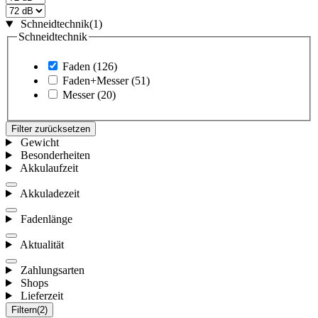
Schneidtechnik
(1)
Schneidtechnik
Faden
(126)
Faden+Messer
(51)
Messer
(20)
Filter zurücksetzen
Gewicht
Besonderheiten
Akkulaufzeit
Akkuladezeit
Fadenlänge
Aktualität
Zahlungsarten
Shops
Lieferzeit
Filtern
(2)