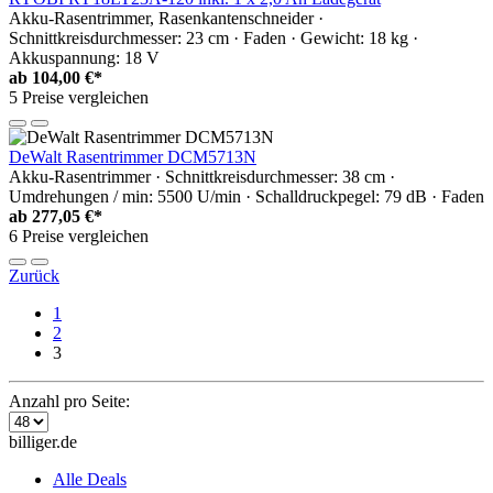
Akku-Rasentrimmer, Rasenkantenschneider ·
Schnittkreisdurchmesser: 23 cm · Faden · Gewicht: 18 kg ·
Akkuspannung: 18 V
ab
104,00 €*
5 Preise vergleichen
DeWalt Rasentrimmer DCM5713N
Akku-Rasentrimmer · Schnittkreisdurchmesser: 38 cm ·
Umdrehungen / min: 5500 U/min · Schalldruckpegel: 79 dB · Faden
ab
277,05 €*
6 Preise vergleichen
Zurück
1
2
3
Anzahl pro Seite:
billiger.de
Alle Deals