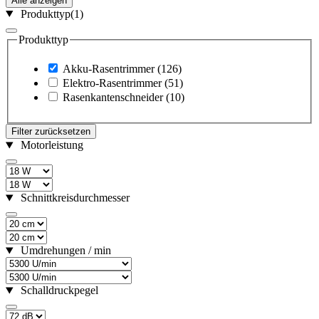
Alle anzeigen
Produkttyp
(1)
Produkttyp
Akku-Rasentrimmer
(126)
Elektro-Rasentrimmer
(51)
Rasenkantenschneider
(10)
Filter zurücksetzen
Motorleistung
Schnittkreisdurchmesser
Umdrehungen / min
Schalldruckpegel