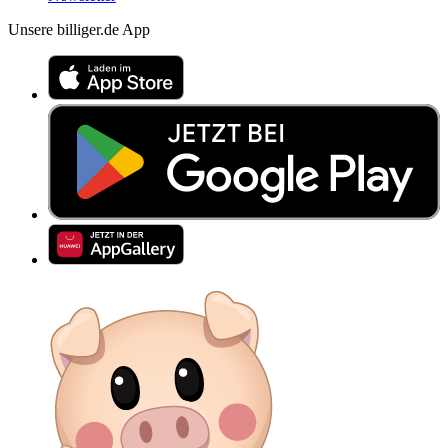
Unsere billiger.de App