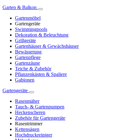
Garten & Balkon
Gartenmöbel
Gartengeräte
Swimmingpools
Dekoration & Beleuchtung
Grillgeräte
Gartenhäuser & Gewächshäuser
Bewässerung
Gartenpflege
Gartenzäune
Teiche & Zubehör
Pflanzenkästen & Spaliere
Gabionen
Gartengeräte
Rasenmäher
Tauch- & Gartenpumpen
Heckenscheren
Zubehör für Gartengeräte
Rasentrimmer
Kettensägen
Hochdruckreiniger