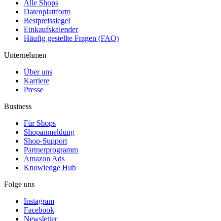
Alle Shops
Datenplattform
Bestpreissiegel
Einkaufskalender
Häufig gestellte Fragen (FAQ)
Unternehmen
Über uns
Karriere
Presse
Business
Für Shops
Shopanmeldung
Shop-Support
Partnerprogramm
Amazon Ads
Knowledge Hub
Folge uns
Instagram
Facebook
Newsletter