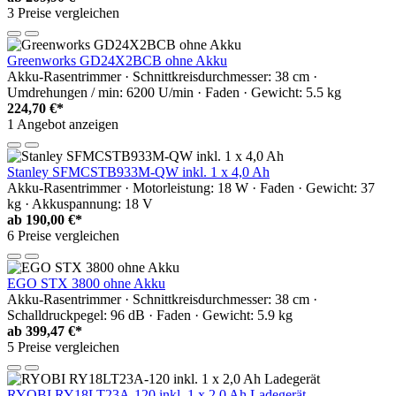
3 Preise vergleichen
Greenworks GD24X2BCB ohne Akku
Akku-Rasentrimmer · Schnittkreisdurchmesser: 38 cm ·
Umdrehungen / min: 6200 U/min · Faden · Gewicht: 5.5 kg
224,70 €*
1 Angebot anzeigen
Stanley SFMCSTB933M-QW inkl. 1 x 4,0 Ah
Akku-Rasentrimmer · Motorleistung: 18 W · Faden · Gewicht: 37
kg · Akkuspannung: 18 V
ab
190,00 €*
6 Preise vergleichen
EGO STX 3800 ohne Akku
Akku-Rasentrimmer · Schnittkreisdurchmesser: 38 cm ·
Schalldruckpegel: 96 dB · Faden · Gewicht: 5.9 kg
ab
399,47 €*
5 Preise vergleichen
RYOBI RY18LT23A-120 inkl. 1 x 2,0 Ah Ladegerät