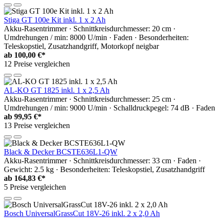
Stiga GT 100e Kit inkl. 1 x 2 Ah
Akku-Rasentrimmer · Schnittkreisdurchmesser: 20 cm ·
Umdrehungen / min: 8000 U/min · Faden · Besonderheiten:
Teleskopstiel, Zusatzhandgriff, Motorkopf neigbar
ab
100,00 €*
12 Preise vergleichen
AL-KO GT 1825 inkl. 1 x 2,5 Ah
Akku-Rasentrimmer · Schnittkreisdurchmesser: 25 cm ·
Umdrehungen / min: 9000 U/min · Schalldruckpegel: 74 dB · Faden
ab
99,95 €*
13 Preise vergleichen
Black & Decker BCSTE636L1-QW
Akku-Rasentrimmer · Schnittkreisdurchmesser: 33 cm · Faden ·
Gewicht: 2.5 kg · Besonderheiten: Teleskopstiel, Zusatzhandgriff
ab
164,83 €*
5 Preise vergleichen
Bosch UniversalGrassCut 18V-26 inkl. 2 x 2,0 Ah