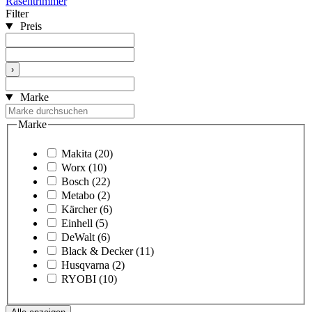
Rasentrimmer
Filter
Preis
›
Marke
Marke
Makita
(20)
Worx
(10)
Bosch
(22)
Metabo
(2)
Kärcher
(6)
Einhell
(5)
DeWalt
(6)
Black & Decker
(11)
Husqvarna
(2)
RYOBI
(10)