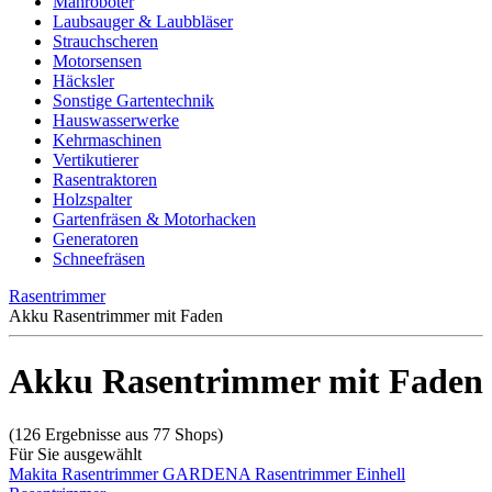
Mähroboter
Laubsauger & Laubbläser
Strauchscheren
Motorsensen
Häcksler
Sonstige Gartentechnik
Hauswasserwerke
Kehrmaschinen
Vertikutierer
Rasentraktoren
Holzspalter
Gartenfräsen & Motorhacken
Generatoren
Schneefräsen
Rasentrimmer
Akku Rasentrimmer mit Faden
Akku Rasentrimmer mit Faden
(126 Ergebnisse aus 77 Shops)
Für Sie ausgewählt
Makita Rasentrimmer
GARDENA Rasentrimmer
Einhell