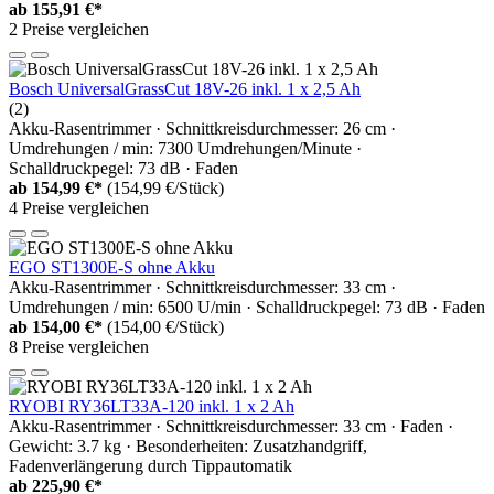
ab
155,91 €*
2 Preise vergleichen
Bosch UniversalGrassCut 18V-26 inkl. 1 x 2,5 Ah
(2)
Akku-Rasentrimmer · Schnittkreisdurchmesser: 26 cm ·
Umdrehungen / min: 7300 Umdrehungen/Minute ·
Schalldruckpegel: 73 dB · Faden
ab
154,99 €*
(154,99 €/Stück)
4 Preise vergleichen
EGO ST1300E-S ohne Akku
Akku-Rasentrimmer · Schnittkreisdurchmesser: 33 cm ·
Umdrehungen / min: 6500 U/min · Schalldruckpegel: 73 dB · Faden
ab
154,00 €*
(154,00 €/Stück)
8 Preise vergleichen
RYOBI RY36LT33A-120 inkl. 1 x 2 Ah
Akku-Rasentrimmer · Schnittkreisdurchmesser: 33 cm · Faden ·
Gewicht: 3.7 kg · Besonderheiten: Zusatzhandgriff,
Fadenverlängerung durch Tippautomatik
ab
225,90 €*