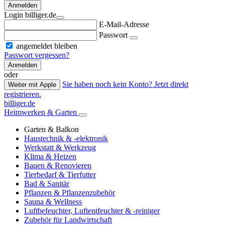
Anmelden
Login billiger.de
E-Mail-Adresse
Passwort
angemeldet bleiben
Passwort vergessen?
Anmelden
oder
Sie haben noch kein Konto? Jetzt direkt
Weiter mit Apple
registrieren.
billiger.de
Heimwerken & Garten
Garten & Balkon
Haustechnik & -elektronik
Werkstatt & Werkzeug
Klima & Heizen
Bauen & Renovieren
Tierbedarf & Tierfutter
Bad & Sanitär
Pflanzen & Pflanzenzubehör
Sauna & Wellness
Luftbefeuchter, Luftentfeuchter & -reiniger
Zubehör für Landwirtschaft