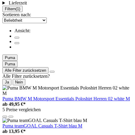
Lieferzeit
Filtern
(1)
Sortieren nach:
Ansicht:
Puma
Puma
Alle Filter zurücksetzen
Alle Filter zurücksetzen?
Ja
Nein
Puma BMW M Motorsport Essentials Poloshirt Herren 02 white M
ab
49,95 €*
5 Preise vergleichen
Puma teamGOAL Casuals T-Shirt blau M
ab
13,95 €*