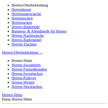
Herren-Oberbekleidung
Herrenhosen
Herrenunterwäsche
Herrensocken
Herrenjacken
Herren-Bademode
Business- & Abendmode für Herren
Herren-Nachtwäsche
Herren-Bademäntel
Herren-Trachten
Herren-Oberbekleidung
Herren-Shirts
Herren-Sweatshirts
Herren-Freizeithemden
Herren-Sweatjacken
Herren-Pullover
Herren-Westen
Herren-Strickjacken
Herren-Shirts
Puma Herren-Shirts