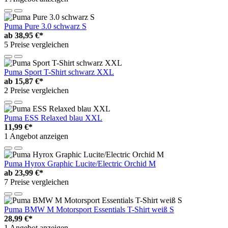
Puma Pure 3.0 schwarz S
ab
38,95 €*
5 Preise vergleichen
Puma Sport T-Shirt schwarz XXL
ab
15,87 €*
2 Preise vergleichen
Puma ESS Relaxed blau XXL
11,99 €*
1 Angebot anzeigen
Puma Hyrox Graphic Lucite/Electric Orchid M
ab
23,99 €*
7 Preise vergleichen
Puma BMW M Motorsport Essentials T-Shirt weiß S
28,99 €*
1 Angebot anzeigen