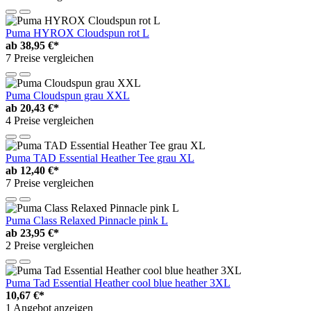
Puma HYROX Cloudspun rot L
ab
38,95 €*
7 Preise vergleichen
Puma Cloudspun grau XXL
ab
20,43 €*
4 Preise vergleichen
Puma TAD Essential Heather Tee grau XL
ab
12,40 €*
7 Preise vergleichen
Puma Class Relaxed Pinnacle pink L
ab
23,95 €*
2 Preise vergleichen
Puma Tad Essential Heather cool blue heather 3XL
10,67 €*
1 Angebot anzeigen