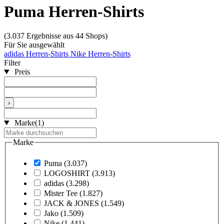
Puma Herren-Shirts
(3.037 Ergebnisse aus 44 Shops)
Für Sie ausgewählt
adidas Herren-Shirts
Nike Herren-Shirts
Filter
Preis
›
Marke
(1)
Marke
Puma
(3.037)
LOGOSHIRT
(3.913)
adidas
(3.298)
Mister Tee
(1.827)
JACK & JONES
(1.549)
Jako
(1.509)
Nike
(1.441)