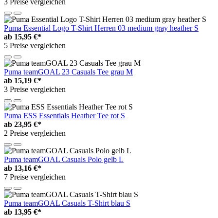
3 Preise vergleichen
Puma Essential Logo T-Shirt Herren 03 medium gray heather S
ab
15,95 €*
5 Preise vergleichen
Puma teamGOAL 23 Casuals Tee grau M
ab
15,19 €*
3 Preise vergleichen
Puma ESS Essentials Heather Tee rot S
ab
23,95 €*
2 Preise vergleichen
Puma teamGOAL Casuals Polo gelb L
ab
13,16 €*
7 Preise vergleichen
Puma teamGOAL Casuals T-Shirt blau S
ab
13,95 €*