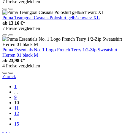
7 Preise vergleichen
Puma Teamgoal Casuals Poloshirt gelb/schwarz XL
ab
13,16 €*
7 Preise vergleichen
Puma Essentials No. 1 Logo French Terry 1/2-Zip Sweatshirt
Herren 01 black M
ab
23,98 €*
4 Preise vergleichen
Zurück
1
...
9
10
11
12
...
15