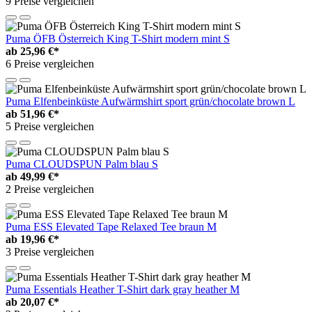
9 Preise vergleichen
Puma ÖFB Österreich King T-Shirt modern mint S
ab
25,96 €*
6 Preise vergleichen
Puma Elfenbeinküste Aufwärmshirt sport grün/chocolate brown L
ab
51,96 €*
5 Preise vergleichen
Puma CLOUDSPUN Palm blau S
ab
49,99 €*
2 Preise vergleichen
Puma ESS Elevated Tape Relaxed Tee braun M
ab
19,96 €*
3 Preise vergleichen
Puma Essentials Heather T-Shirt dark gray heather M
ab
20,07 €*