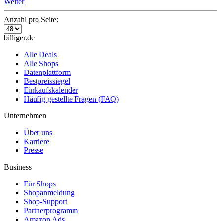
Weiter
Anzahl pro Seite:
billiger.de
Alle Deals
Alle Shops
Datenplattform
Bestpreissiegel
Einkaufskalender
Häufig gestellte Fragen (FAQ)
Unternehmen
Über uns
Karriere
Presse
Business
Für Shops
Shopanmeldung
Shop-Support
Partnerprogramm
Amazon Ads