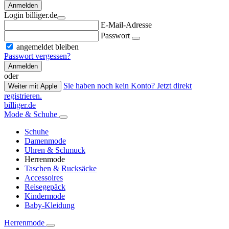
Anmelden
Login billiger.de
E-Mail-Adresse
Passwort
angemeldet bleiben
Passwort vergessen?
Anmelden
oder
Sie haben noch kein Konto? Jetzt direkt
Weiter mit Apple
registrieren.
billiger.de
Mode & Schuhe
Schuhe
Damenmode
Uhren & Schmuck
Herrenmode
Taschen & Rucksäcke
Accessoires
Reisegepäck
Kindermode
Baby-Kleidung
Herrenmode