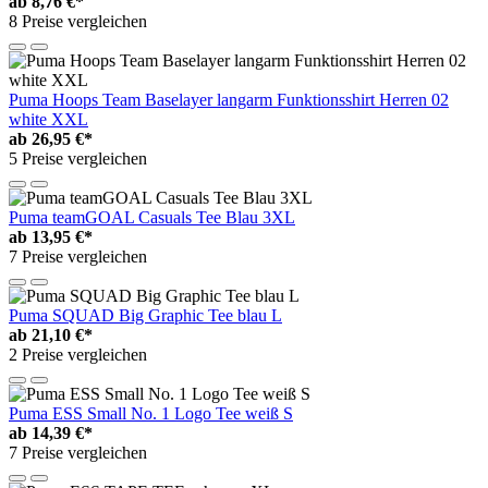
ab
8,76 €*
8 Preise vergleichen
Puma Hoops Team Baselayer langarm Funktionsshirt Herren 02
white XXL
ab
26,95 €*
5 Preise vergleichen
Puma teamGOAL Casuals Tee Blau 3XL
ab
13,95 €*
7 Preise vergleichen
Puma SQUAD Big Graphic Tee blau L
ab
21,10 €*
2 Preise vergleichen
Puma ESS Small No. 1 Logo Tee weiß S
ab
14,39 €*
7 Preise vergleichen