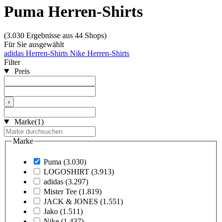
Puma Herren-Shirts
(3.030 Ergebnisse aus 44 Shops)
Für Sie ausgewählt
adidas Herren-Shirts
Nike Herren-Shirts
Filter
Preis
›
Marke
(1)
Marke
Puma
(3.030)
LOGOSHIRT
(3.913)
adidas
(3.297)
Mister Tee
(1.819)
JACK & JONES
(1.551)
Jako
(1.511)
Nike
(1.437)