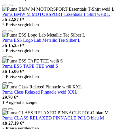
Puma BMW M MOTORSPORT Essentials T-Shirt weiß L
ab
22,87 €*
5 Preise vergleichen
Puma ESS Logo Lab Metallic Tee Silber L
ab
15,35 €*
2 Preise vergleichen
Puma ESS TAPE TEE weiß S
ab
15,06 €*
5 Preise vergleichen
Puma Class Relaxed Pinnacle weiß XXL
29,70 €*
1 Angebot anzeigen
Puma CLASS RELAXED PINNACLE POLO blau M
ab
27,19 €*
2 Preise vergleichen