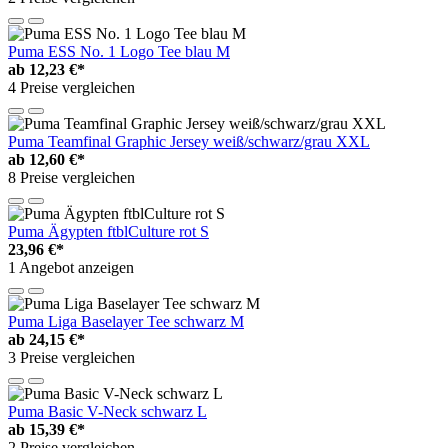
Puma ESS No. 1 Logo Tee blau M
ab
12,23 €*
4 Preise vergleichen
Puma Teamfinal Graphic Jersey weiß/schwarz/grau XXL
ab
12,60 €*
8 Preise vergleichen
Puma Ägypten ftblCulture rot S
23,96 €*
1 Angebot anzeigen
Puma Liga Baselayer Tee schwarz M
ab
24,15 €*
3 Preise vergleichen
Puma Basic V-Neck schwarz L
ab
15,39 €*
2 Preise vergleichen