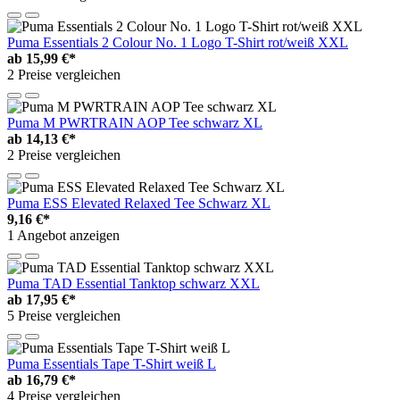
Puma Essentials 2 Colour No. 1 Logo T-Shirt rot/weiß XXL
ab
15,99 €*
2 Preise vergleichen
Puma M PWRTRAIN AOP Tee schwarz XL
ab
14,13 €*
2 Preise vergleichen
Puma ESS Elevated Relaxed Tee Schwarz XL
9,16 €*
1 Angebot anzeigen
Puma TAD Essential Tanktop schwarz XXL
ab
17,95 €*
5 Preise vergleichen
Puma Essentials Tape T-Shirt weiß L
ab
16,79 €*
4 Preise vergleichen