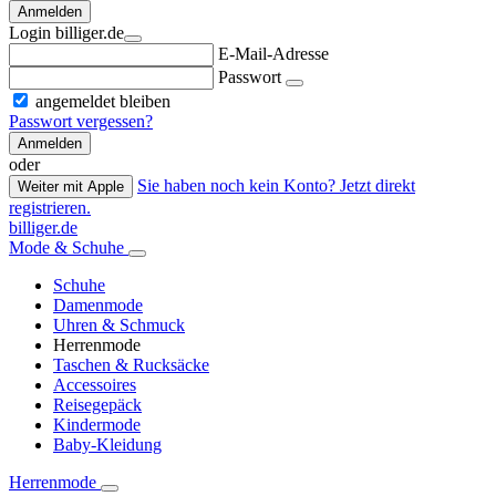
Anmelden
Login billiger.de
E-Mail-Adresse
Passwort
angemeldet bleiben
Passwort vergessen?
Anmelden
oder
Sie haben noch kein Konto? Jetzt direkt
Weiter mit Apple
registrieren.
billiger.de
Mode & Schuhe
Schuhe
Damenmode
Uhren & Schmuck
Herrenmode
Taschen & Rucksäcke
Accessoires
Reisegepäck
Kindermode
Baby-Kleidung
Herrenmode