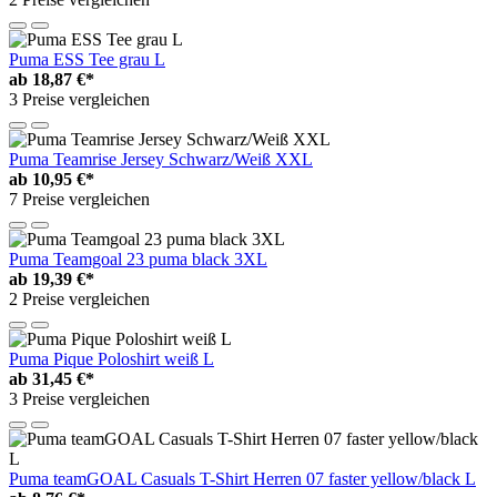
Puma ESS Tee grau L
ab
18,87 €*
3 Preise vergleichen
Puma Teamrise Jersey Schwarz/Weiß XXL
ab
10,95 €*
7 Preise vergleichen
Puma Teamgoal 23 puma black 3XL
ab
19,39 €*
2 Preise vergleichen
Puma Pique Poloshirt weiß L
ab
31,45 €*
3 Preise vergleichen
Puma teamGOAL Casuals T-Shirt Herren 07 faster yellow/black L