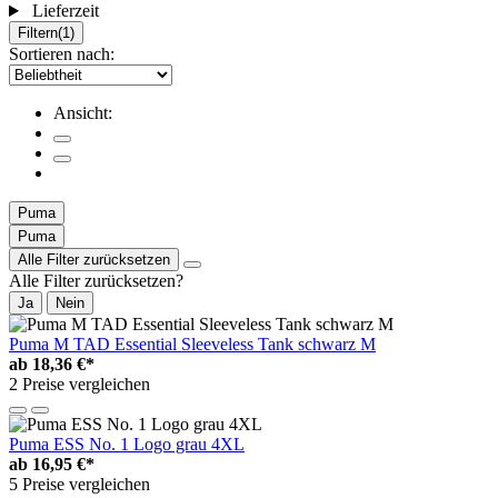
Lieferzeit
Filtern
(1)
Sortieren nach:
Ansicht:
Puma
Puma
Alle Filter zurücksetzen
Alle Filter zurücksetzen?
Ja
Nein
Puma M TAD Essential Sleeveless Tank schwarz M
ab
18,36 €*
2 Preise vergleichen
Puma ESS No. 1 Logo grau 4XL
ab
16,95 €*
5 Preise vergleichen