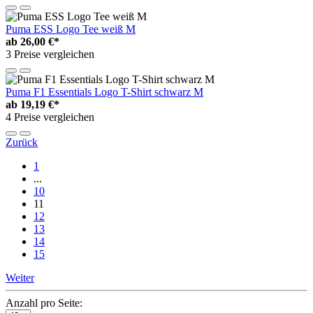
Puma ESS Logo Tee weiß M
ab
26,00 €*
3 Preise vergleichen
Puma F1 Essentials Logo T-Shirt schwarz M
ab
19,19 €*
4 Preise vergleichen
Zurück
1
...
10
11
12
13
14
15
Weiter
Anzahl pro Seite: