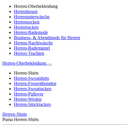
Herren-Oberbekleidung
Herrenhosen
Herrenunterwäsche
Herrensocken
Herrenjacken
Herren-Bademode
Business- & Abendmode für Herren
Herren-Nachtwäsche
Herren-Bademäntel
Herren-Trachten
Herren-Oberbekleidung
Herren-Shirts
Herren-Sweatshirts
Herren-Freizeithemden
Herren-Sweatjacken
Herren-Pullover
Herren-Westen
Herren-Strickjacken
Herren-Shirts
Puma Herren-Shirts