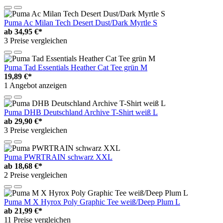
Puma Ac Milan Tech Desert Dust/Dark Myrtle S
ab
34,95 €*
3 Preise vergleichen
Puma Tad Essentials Heather Cat Tee grün M
19,89 €*
1 Angebot anzeigen
Puma DHB Deutschland Archive T-Shirt weiß L
ab
29,90 €*
3 Preise vergleichen
Puma PWRTRAIN schwarz XXL
ab
18,68 €*
2 Preise vergleichen
Puma M X Hyrox Poly Graphic Tee weiß/Deep Plum L
ab
21,99 €*
11 Preise vergleichen