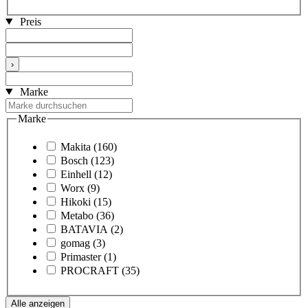
Preis
›
Marke
Marke
Makita
(160)
Bosch
(123)
Einhell
(12)
Worx
(9)
Hikoki
(15)
Metabo
(36)
BATAVIA
(2)
gomag
(3)
Primaster
(1)
PROCRAFT
(35)
Alle anzeigen