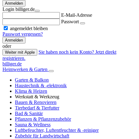
Anmelden
Login billiger.de
E-Mail-Adresse
Passwort
angemeldet bleiben
Passwort vergessen?
Anmelden
oder
Sie haben noch kein Konto? Jetzt direkt
Weiter mit Apple
registrieren.
billiger.de
Heimwerken & Garten
Garten & Balkon
Haustechnik & -elektronik
Klima & Heizen
Werkstatt & Werkzeug
Bauen & Renovieren
Tierbedarf & Tierfutter
Bad & Sanitär
Pflanzen & Pflanzenzubehör
Sauna & Wellness
Luftbefeuchter, Luftentfeuchter & -reiniger
Zubehör für Landwirtschaft