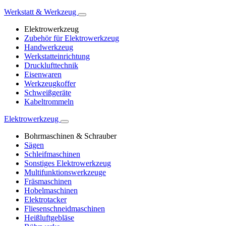
Werkstatt & Werkzeug
Elektrowerkzeug
Zubehör für Elektrowerkzeug
Handwerkzeug
Werkstatteinrichtung
Drucklufttechnik
Eisenwaren
Werkzeugkoffer
Schweißgeräte
Kabeltrommeln
Elektrowerkzeug
Bohrmaschinen & Schrauber
Sägen
Schleifmaschinen
Sonstiges Elektrowerkzeug
Multifunktionswerkzeuge
Fräsmaschinen
Hobelmaschinen
Elektrotacker
Fliesenschneidmaschinen
Heißluftgebläse