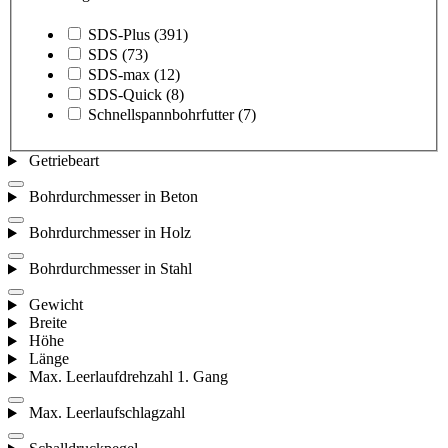
SDS-Plus
(391)
SDS
(73)
SDS-max
(12)
SDS-Quick
(8)
Schnellspannbohrfutter
(7)
Getriebeart
Bohrdurchmesser in Beton
Bohrdurchmesser in Holz
Bohrdurchmesser in Stahl
Gewicht
Breite
Höhe
Länge
Max. Leerlaufdrehzahl 1. Gang
Max. Leerlaufschlagzahl