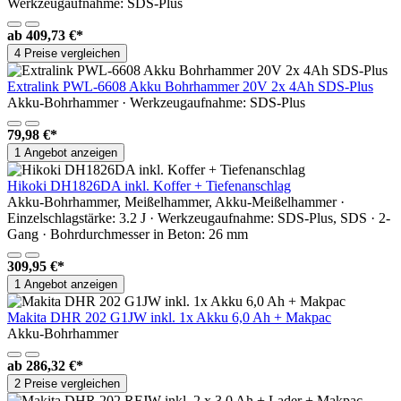
Werkzeugaufnahme: SDS-Plus
ab
409,73 €*
4 Preise vergleichen
Extralink PWL-6608 Akku Bohrhammer 20V 2x 4Ah SDS-Plus
Akku-Bohrhammer · Werkzeugaufnahme: SDS-Plus
79,98 €*
1 Angebot anzeigen
Hikoki DH1826DA inkl. Koffer + Tiefenanschlag
Akku-Bohrhammer, Meißelhammer, Akku-Meißelhammer ·
Einzelschlagstärke: 3.2 J · Werkzeugaufnahme: SDS-Plus, SDS · 2-
Gang · Bohrdurchmesser in Beton: 26 mm
309,95 €*
1 Angebot anzeigen
Makita DHR 202 G1JW inkl. 1x Akku 6,0 Ah + Makpac
Akku-Bohrhammer
ab
286,32 €*
2 Preise vergleichen