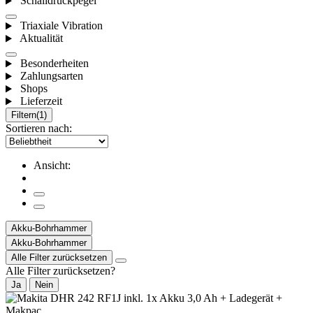
Schalldruckpegel
Triaxiale Vibration
Aktualität
Besonderheiten
Zahlungsarten
Shops
Lieferzeit
Filtern
(1)
Sortieren nach:
Ansicht:
Akku-Bohrhammer
Akku-Bohrhammer
Alle Filter zurücksetzen
Alle Filter zurücksetzen?
Ja
Nein