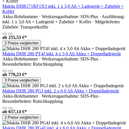
Makita DHR171RF1X3 inkl. 1 x 3,0 Ah + Ladegerät + Zubehör +
Koffer
Akku-Bohrhammer · Werkzeugaufnahme: SDS-Plus · Ausführung:
inkl. 1 x 3,0 Ah + Ladegerät + Zubehör + Koffer · Mitgeliefertes
Zubehör: Transportkoffer
ab
255,53 €*
2 Preise vergleichen
Makita DHR 280 PT4J inkl. 4 x 5,0 Ah Akku + Doppelladegerät
Akku-Bohrhammer · Werkzeugaufnahme: SDS-Plus ·
Besonderheiten: Rutschkupplung
ab
779,23 €*
3 Preise vergleichen
Makita DHR 280 PGJ inkl. 2 x 6,0 Ah Akku + Doppelladegerät
Akku-Bohrhammer · Werkzeugaufnahme: SDS-Plus ·
Besonderheiten: Rutschkupplung
ab
657,14 €*
2 Preise vergleichen
Makita DHR 280 PG4J inkl. 4 x 6,0 Ah Akku + Doppelladegerät