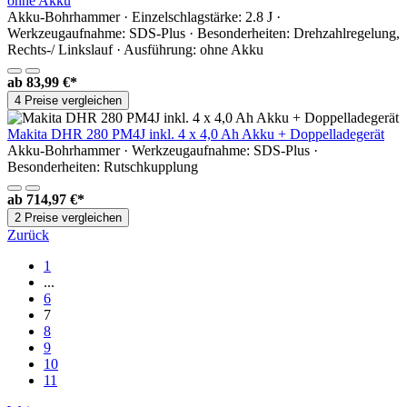
ohne Akku
Akku-Bohrhammer · Einzelschlagstärke: 2.8 J ·
Werkzeugaufnahme: SDS-Plus · Besonderheiten: Drehzahlregelung,
Rechts-/ Linkslauf · Ausführung: ohne Akku
ab
83,99 €*
4 Preise vergleichen
Makita DHR 280 PM4J inkl. 4 x 4,0 Ah Akku + Doppelladegerät
Akku-Bohrhammer · Werkzeugaufnahme: SDS-Plus ·
Besonderheiten: Rutschkupplung
ab
714,97 €*
2 Preise vergleichen
Zurück
1
...
6
7
8
9
10
11