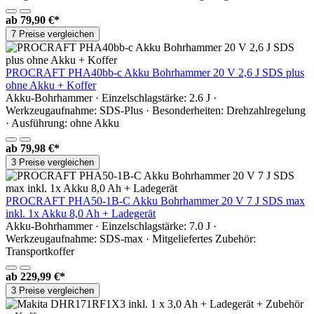
ab
79,90 €*
7 Preise vergleichen
PROCRAFT PHA40bb-c Akku Bohrhammer 20 V 2,6 J SDS plus
ohne Akku + Koffer
Akku-Bohrhammer · Einzelschlagstärke: 2.6 J ·
Werkzeugaufnahme: SDS-Plus · Besonderheiten: Drehzahlregelung
· Ausführung: ohne Akku
ab
79,98 €*
3 Preise vergleichen
PROCRAFT PHA50-1B-C Akku Bohrhammer 20 V 7 J SDS max
inkl. 1x Akku 8,0 Ah + Ladegerät
Akku-Bohrhammer · Einzelschlagstärke: 7.0 J ·
Werkzeugaufnahme: SDS-max · Mitgeliefertes Zubehör:
Transportkoffer
ab
229,99 €*
3 Preise vergleichen