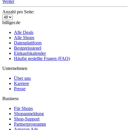
Weiter
Anzahl pro Seite:
billiger.de
Alle Deals
Alle Shops
Datenplattform
Bestpreissiegel
Einkaufskalender
Häufig gestellte Fragen (FAQ)
Unternehmen
Über uns
Karriere
Presse
Business
Für Shops
Shopanmeldung
Shop-Support
Partnerprogramm
Amazon Ads