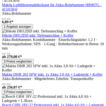
Makita Luftführungsabdeckung für Akku-Bohrhammer HR007G -
413A50-6
Akku-Bohrhammer
6,89 €*
1 Angebot anzeigen
Hikoki DH12DD inkl. Tiefenanschlag + Koffer
Akku-Bohrhammer, Kombihammer · Einzelschlagstärke: 1.2 J ·
Werkzeugaufnahme: SDS · 1-Gang · Bohrdurchmesser in Beton: 18
mm
ab
279,00 €*
3 Preise vergleichen
Makita DHR 202 SFW inkl. 1x Akku 3,0 Ah + Ladegerät + Koffer
Akku-Bohrhammer · Mitgeliefertes Zubehör: Transportkoffer
ab
256,07 €*
3 Preise vergleichen
Bosch GBH 18V-22 Professional inkl. 1x Akku 4,0 Ah + Ladegerät