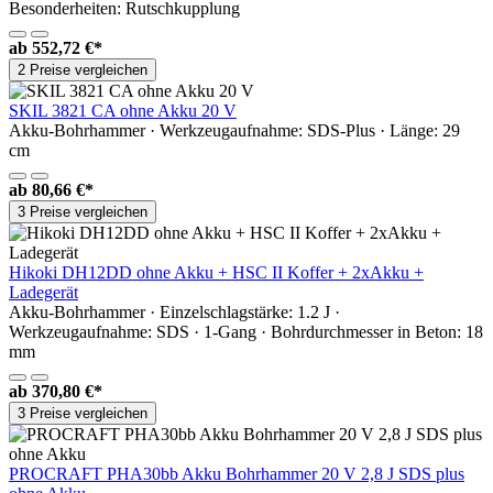
Besonderheiten: Rutschkupplung
ab
552,72 €*
2 Preise vergleichen
SKIL 3821 CA ohne Akku 20 V
Akku-Bohrhammer · Werkzeugaufnahme: SDS-Plus · Länge: 29
cm
ab
80,66 €*
3 Preise vergleichen
Hikoki DH12DD ohne Akku + HSC II Koffer + 2xAkku +
Ladegerät
Akku-Bohrhammer · Einzelschlagstärke: 1.2 J ·
Werkzeugaufnahme: SDS · 1-Gang · Bohrdurchmesser in Beton: 18
mm
ab
370,80 €*
3 Preise vergleichen
PROCRAFT PHA30bb Akku Bohrhammer 20 V 2,8 J SDS plus