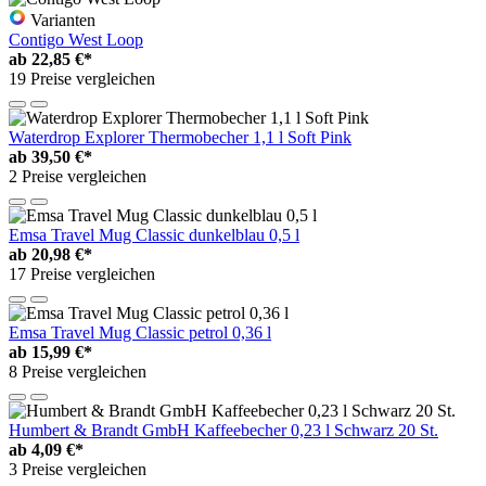
Varianten
Contigo West Loop
ab
22,85 €*
19 Preise vergleichen
Waterdrop Explorer Thermobecher 1,1 l Soft Pink
ab
39,50 €*
2 Preise vergleichen
Emsa Travel Mug Classic dunkelblau 0,5 l
ab
20,98 €*
17 Preise vergleichen
Emsa Travel Mug Classic petrol 0,36 l
ab
15,99 €*
8 Preise vergleichen
Humbert & Brandt GmbH Kaffeebecher 0,23 l Schwarz 20 St.
ab
4,09 €*
3 Preise vergleichen