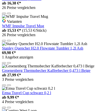
ab
16,38 €*
26 Preise vergleichen
Varianten
WMF Impulse Travel Mug
ab
15,53 €*
(15,53 €/Stück)
26 Preise vergleichen
Stanley Quencher H2.0 Flowstate Tumbler 1,2l Ash
69,98 €*
1 Angebot anzeigen
Groenenberg Thermobecher Kaffeebecher 0,473 l Beige
ab
27,99 €*
3 Preise vergleichen
Emsa Travel Cup schwarz 0,2 l
ab
9,99 €*
4 Preise vergleichen