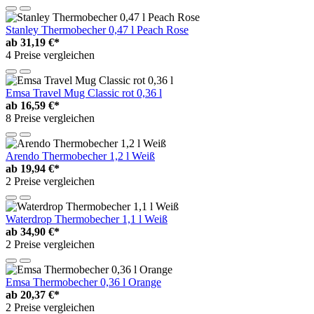
Stanley Thermobecher 0,47 l Peach Rose
ab
31,19 €*
4 Preise vergleichen
Emsa Travel Mug Classic rot 0,36 l
ab
16,59 €*
8 Preise vergleichen
Arendo Thermobecher 1,2 l Weiß
ab
19,94 €*
2 Preise vergleichen
Waterdrop Thermobecher 1,1 l Weiß
ab
34,90 €*
2 Preise vergleichen
Emsa Thermobecher 0,36 l Orange
ab
20,37 €*
2 Preise vergleichen