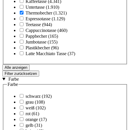
Kaffeetasse
(4.341)
Untertasse
(1.910)
Thermobecher
(1.321)
Espressotasse
(1.129)
Teetasse
(944)
Cappuccinotasse
(460)
Pappbecher
(165)
Jumbotasse
(155)
Plastikbecher
(96)
Latte Macchiato Tasse
(37)
Alle anzeigen
Filter zurücksetzen
Farbe
Farbe
schwarz
(192)
grau
(108)
weiß
(102)
rot
(61)
orange
(17)
gelb
(31)