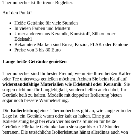
Thermobecher ist Ihr treuer Begleiter.
Auf den Punkt!
Heiße Getränke für viele Stunden
In vielen Farben und Mustern
Unter anderem aus Keramik, Kunststoff, Silikon oder
Edelstahl
Bekanntere Marken sind Emsa, Koziol, FLSK oder Pantone
Preise von 3 bis 80 Euro
Lange heiße Getränke genießen
Thermobecher sind Ihr bester Freund, wenn Sie Ihren heißen Kaffee
oder Tee unterwegs genießen möchten. Achten Sie beim Kauf auf
widerstandsfähige Materialien wie Edelstahl oder Keramik
. Sie
sorgen nicht nur für Langlebigkeit, sondern helfen auch dabei, Ihr
Getränk heiß zu halten. Modelle mit doppelter Isolierung bieten
sogar noch bessere Wärmeleistung.
Die
Isolierleistung
eines Thermobechers gibt an, wie lange er in der
Lage ist, ein Getränk warm oder kalt zu halten. Eine gute
Isolierleistung liegt bei etwa vier bis sechs Stunden für heiße
Getränke. Für kalte Getränke kann sie sogar bis zu 12 Stunden
betragen. Die tatsächliche Isolierleistung hängt allerdings auch von