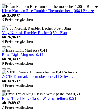
Klean Kanteen Rise Tumbler Thermobecher 1,064 l Bronze
ab
35,99 €*
3 Preise vergleichen
Y by Nordisk Rambler Becher 0,59 l Blau
ab
26,96 €*
4 Preise vergleichen
Emsa Light Mug rosa 0,4 l
ab
20,34 €*
9 Preise vergleichen
ZONE Denmark Thermobecher 0,4 l Schwarz
ab
34,95 €*
4 Preise vergleichen
Emsa Travel Mug Classic Wave pastellrosa 0,5 l
ab
19,89 €*
7 Preise vergleichen