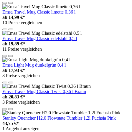
Emsa Travel Mug Classic limette 0,36 l
ab
14,99 €*
10 Preise vergleichen
Emsa Travel Mug Classic edelstahl 0,5 l
ab
19,89 €*
11 Preise vergleichen
Emsa Light Mug dunkelgrün 0,4 l
ab
17,93 €*
8 Preise vergleichen
Emsa Travel Mug Classic Twist 0,36 l Braun
ab
20,83 €*
3 Preise vergleichen
Stanley Quencher H2.0 Flowstate Tumbler 1,2l Fuchsia Pink
43,75 €*
1 Angebot anzeigen