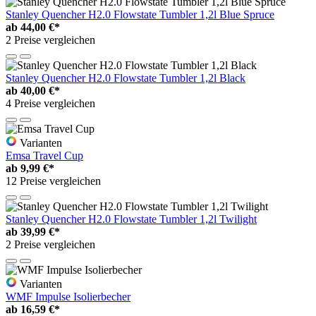
Stanley Quencher H2.0 Flowstate Tumbler 1,2l Blue Spruce
ab
44,00 €*
2 Preise vergleichen
Stanley Quencher H2.0 Flowstate Tumbler 1,2l Black
ab
40,00 €*
4 Preise vergleichen
Varianten
Emsa Travel Cup
ab
9,99 €*
12 Preise vergleichen
Stanley Quencher H2.0 Flowstate Tumbler 1,2l Twilight
ab
39,99 €*
2 Preise vergleichen
Varianten
WMF Impulse Isolierbecher
ab
16,59 €*