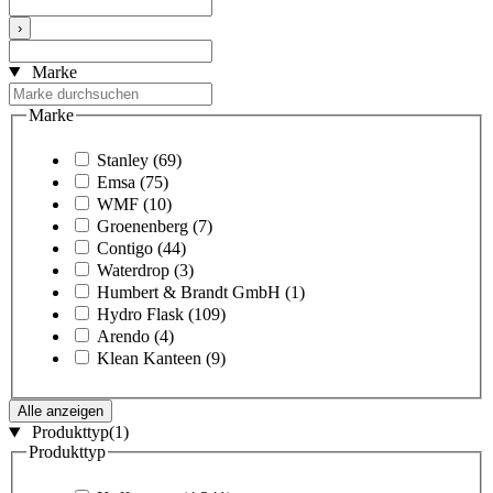
›
Marke
Marke
Stanley
(69)
Emsa
(75)
WMF
(10)
Groenenberg
(7)
Contigo
(44)
Waterdrop
(3)
Humbert & Brandt GmbH
(1)
Hydro Flask
(109)
Arendo
(4)
Klean Kanteen
(9)
Alle anzeigen
Produkttyp
(1)
Produkttyp