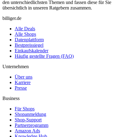
den unterschiedlichsten Themen und fassen diese für Sie
übersichtlich in unseren Ratgebern zusammen.
billiger.de
Alle Deals
Alle Shops
Datenplattform
Bestpreissiegel
Einkaufskalender
Häufig gestellte Fragen (FAQ)
Unternehmen
Über uns
Karriere
Presse
Business
Für Shops
Shopanmeldung
Shop-Support
Partnerprogramm
Amazon Ads
Knowledge Hub