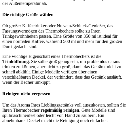
der Außentemperatur ab.
Die richtige Größe wählen
Ob großer Kaffeetrinker oder Nur-ein-Schluck-Genießer, das
Fassungsvermögen des Thermobechers sollte zu Ihren
Trinkgewohnheiten passen. Eine Größe von 350 ml ist ideal für
einen normalen Kaffee, während 500 ml und mehr für den großen
Durst gedacht sind.
Eine wichtige Eigenschaft eines Thermobechers ist die
Trinköffnung
. Sie sollte groß genug sein, um problemlos daraus
trinken zu können, aber nicht zu groß, damit das Getränk nicht zu
schnell abkühlt. Einige Modelle verfügen über einen
verschließbaren Deckel, der verhindert, dass das Getränk ausläuft,
wenn der Becher umkippt.
Reinigen nicht vergessen
Um das Aroma Ihres Lieblingsgetränks voll auszukosten, sollten Sie
Ihren Thermobecher
regelmäßig reinigen
. Gute Modelle sind
spülmaschinenfest oder leicht von Hand zu säubern. Ein
abnehmbarer Deckel macht die Reinigung noch einfacher.