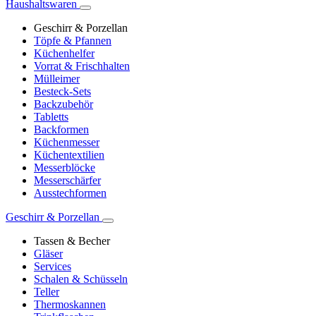
Haushaltswaren
Geschirr & Porzellan
Töpfe & Pfannen
Küchenhelfer
Vorrat & Frischhalten
Mülleimer
Besteck-Sets
Backzubehör
Tabletts
Backformen
Küchenmesser
Küchentextilien
Messerblöcke
Messerschärfer
Ausstechformen
Geschirr & Porzellan
Tassen & Becher
Gläser
Services
Schalen & Schüsseln
Teller
Thermoskannen