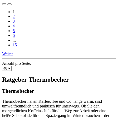
1
2
3
4
5
6
...
15
Weiter
Anzahl pro Seite:
Ratgeber Thermobecher
Thermobecher
Thermobecher halten Kaffee, Tee und Co. lange warm, sind
umweltfreundlich und praktisch für unterwegs. Ob Sie den
morgendlichen Koffeinschub für den Weg zur Arbeit oder eine
heiße Schokolade für den Spaziergang im Winter brauchen – der