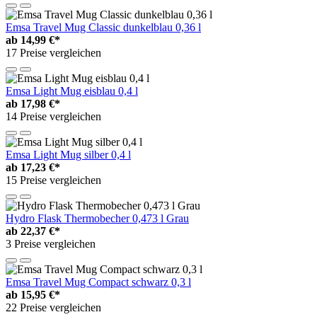
Emsa Travel Mug Classic dunkelblau 0,36 l
ab
14,99 €*
17 Preise vergleichen
Emsa Light Mug eisblau 0,4 l
ab
17,98 €*
14 Preise vergleichen
Emsa Light Mug silber 0,4 l
ab
17,23 €*
15 Preise vergleichen
Hydro Flask Thermobecher 0,473 l Grau
ab
22,37 €*
3 Preise vergleichen
Emsa Travel Mug Compact schwarz 0,3 l
ab
15,95 €*
22 Preise vergleichen