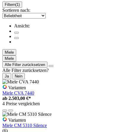
Filtern
(1)
Sortieren nach:
Ansicht:
Miele
Miele
Alle Filter zurücksetzen
Alle Filter zurücksetzen?
Ja
Nein
Varianten
Miele CVA 7440
ab
2.503,00 €*
4 Preise vergleichen
Varianten
Miele CM 5310 Silence
(6)