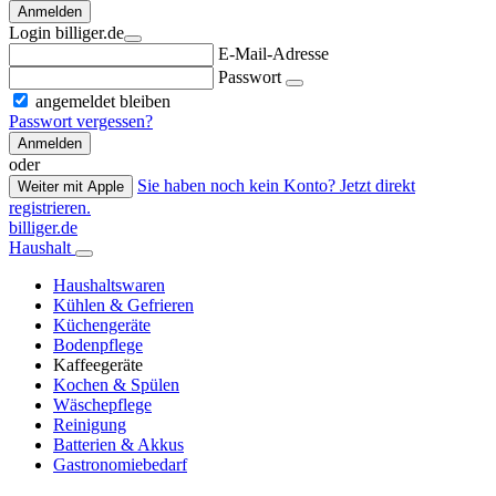
Anmelden
Login billiger.de
E-Mail-Adresse
Passwort
angemeldet bleiben
Passwort vergessen?
Anmelden
oder
Sie haben noch kein Konto? Jetzt direkt
Weiter mit Apple
registrieren.
billiger.de
Haushalt
Haushaltswaren
Kühlen & Gefrieren
Küchengeräte
Bodenpflege
Kaffeegeräte
Kochen & Spülen
Wäschepflege
Reinigung
Batterien & Akkus
Gastronomiebedarf