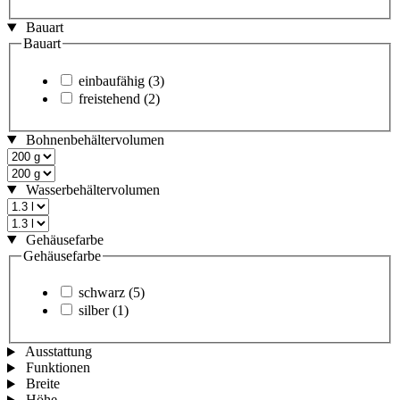
Bauart
Bauart
einbaufähig
(3)
freistehend
(2)
Bohnenbehältervolumen
Wasserbehältervolumen
Gehäusefarbe
Gehäusefarbe
schwarz
(5)
silber
(1)
Ausstattung
Funktionen
Breite
Höhe