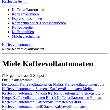
Kaffeegeräte
Kaffeevollautomaten
Kaffeemaschinen
Espressomaschinen
Kaffeezubehör & Espressozubehör
Kaffeebereiter
Kaffeemühlen
Milchaufschäumer
Kaffeevollautomaten
Miele Kaffeevollautomaten
Miele Kaffeevollautomaten
(7 Ergebnisse aus 5 Shops)
Für Sie ausgewählt
De'Longhi Kaffeevollautomaten
Philips Kaffeevollautomaten
Jura
Kaffeevollautomaten
Siemens Kaffeevollautomaten
Melitta
Kaffeevollautomaten
Nivona Kaffeevollautomaten
Siemens EQ.6
Krups Kaffeevollautomaten
Bosch Kaffeevollautomaten
Einbau-
Kaffeevollautomaten
Kaffeevollautomaten bis 400€
Kaffeevollautomaten weiß
Saeco Kaffeevollautomaten