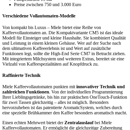
Preise zwischen 750 und 3.000 Euro
Verschiedene Vollautomaten-Modelle
Von kompakt bis Luxus – Miele bietet eine Reihe von
Kaffeevollautomaten an. Die Kompaktvariante CM5 ist das ideale
Modell für Einsteiger und kleine Haushalte. Sie kombiniert Qualität
und Leistung in einem kleinen Gehäuse. Wer auf der Suche nach
dem ultimativen Kaffeeerlebnis ist und Wert auf zusätzliche
Funktionen legt, sollte die High-End Serie CM7 in Betracht ziehen.
Mit integriertem Milchsystem und weiteren Extras, bereitet sie eine
Vielzahl von Kaffeespezialitäten auf Knopfdruck zu.
Raffinierte Technik
Miele Kaffeevollautomaten punkten mit
innovativer Technik und
zahlreichen Funktionen
. Von der individuellen Programmierung
Ihrer Lieblingsgetränke, bis hin zur praktischen OneTouch-Funktion
für zwei Tassen gleichzeitig – alles ist möglich. Besonders
hervorzuheben ist das patentierte AromaticSystem, welches durch
eine spezielle Brühkammer den Kaffee besonders aromatisch macht.
Einen echten Mehrwert bietet der
Zentralauslauf
bei Miele
Kaffeevollautomaten. Er ermöglicht die gleichzeitige Zubereitung