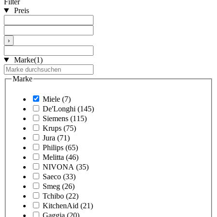
Filter
Preis
›
Marke
(1)
Marke
Miele
(7)
De'Longhi
(145)
Siemens
(115)
Krups
(75)
Jura
(71)
Philips
(65)
Melitta
(46)
NIVONA
(35)
Saeco
(33)
Smeg
(26)
Tchibo
(22)
KitchenAid
(21)
Gaggia
(20)