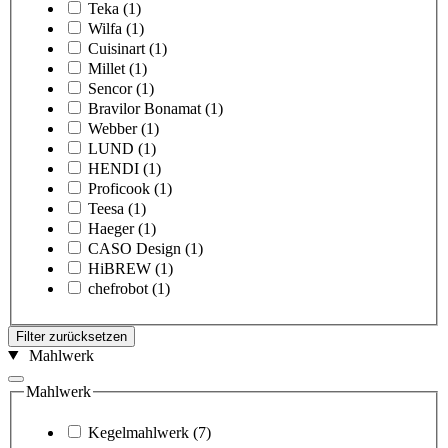
Teka
(1)
Wilfa
(1)
Cuisinart
(1)
Millet
(1)
Sencor
(1)
Bravilor Bonamat
(1)
Webber
(1)
LUND
(1)
HENDI
(1)
Proficook
(1)
Teesa
(1)
Haeger
(1)
CASO Design
(1)
HiBREW
(1)
chefrobot
(1)
Filter zurücksetzen
Mahlwerk
Mahlwerk
Kegelmahlwerk
(7)