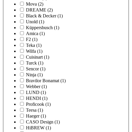
Mova
(2)
DREAME
(2)
Black & Decker
(1)
Unold
(1)
Küppersbusch
(1)
Amica
(1)
F2
(1)
Teka
(1)
Wilfa
(1)
Cuisinart
(1)
Turck
(1)
Sencor
(1)
Ninja
(1)
Bravilor Bonamat
(1)
Webber
(1)
LUND
(1)
HENDI
(1)
Proficook
(1)
Teesa
(1)
Haeger
(1)
CASO Design
(1)
HiBREW
(1)