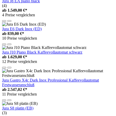
Jura J8 EA piano black
(4)
ab
1.549,00 €*
4 Preise vergleichen
Jura E6 Dark Inox (ED)
ab
839,00 €*
10 Preise vergleichen
Jura J10 Piano Black Kaffeevollautomat schwarz
ab
1.629,00 €*
12 Preise vergleichen
Jura Gastro X4c Dark Inox Professional Kaffeevollautomat
Festwasseranschluß
ab
2.547,02 €*
11 Preise vergleichen
Jura S8 platin (EB)
(3)