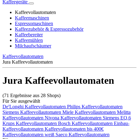
Kaffeegeräte
Kaffeevollautomaten
Kaffeemaschinen
Espressomaschinen
Kaffeezubehör & Espressozubehör
Kaffeebereiter
Kaffeemühlen
Milchaufschäumer
Kaffeevollautomaten
Jura Kaffeevollautomaten
Jura Kaffeevollautomaten
(71 Ergebnisse aus 28 Shops)
Für Sie ausgewählt
De'Longhi Kaffeevollautomaten
Philips Kaffeevollautomaten
Siemens Kaffeevollautomaten
Miele Kaffeevollautomaten
Melitta
Kaffeevollautomaten
Nivona Kaffeevollautomaten
Siemens EQ.6
Krups Kaffeevollautomaten
Bosch Kaffeevollautomaten
Einbau-
Kaffeevollautomaten
Kaffeevollautomaten bis 400€
Kaffeevollautomaten weiß
Saeco Kaffeevollautomaten