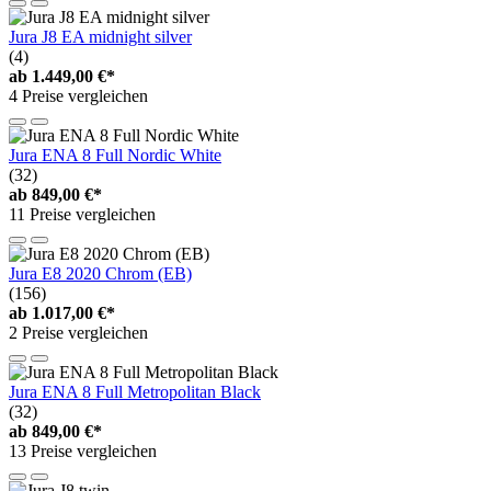
Jura J8 EA midnight silver
(4)
ab
1.449,00 €*
4 Preise vergleichen
Jura ENA 8 Full Nordic White
(32)
ab
849,00 €*
11 Preise vergleichen
Jura E8 2020 Chrom (EB)
(156)
ab
1.017,00 €*
2 Preise vergleichen
Jura ENA 8 Full Metropolitan Black
(32)
ab
849,00 €*
13 Preise vergleichen