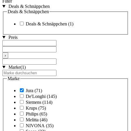
Filter
Deals & Schnäppchen
Deals & Schnäppchen
Deals & Schnäppchen
(1)
Preis
›
Marke
(1)
Marke
Jura
(71)
De'Longhi
(145)
Siemens
(114)
Krups
(75)
Philips
(65)
Melitta
(46)
NIVONA
(35)