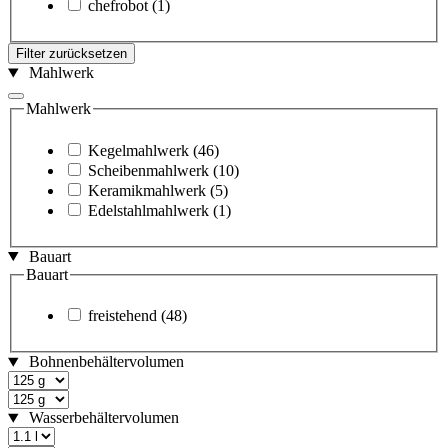
chefrobot
(1)
Filter zurücksetzen
Mahlwerk
Mahlwerk
Kegelmahlwerk
(46)
Scheibenmahlwerk
(10)
Keramikmahlwerk
(5)
Edelstahlmahlwerk
(1)
Bauart
Bauart
freistehend
(48)
Bohnenbehältervolumen
Wasserbehältervolumen