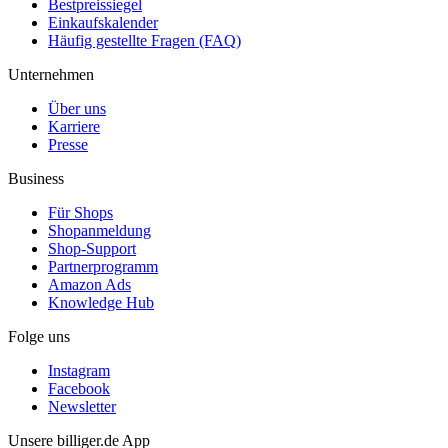
Bestpreissiegel
Einkaufskalender
Häufig gestellte Fragen (FAQ)
Unternehmen
Über uns
Karriere
Presse
Business
Für Shops
Shopanmeldung
Shop-Support
Partnerprogramm
Amazon Ads
Knowledge Hub
Folge uns
Instagram
Facebook
Newsletter
Unsere billiger.de App