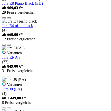
Jura E8 Piano Black (ED)
ab
969,03 €*
29 Preise vergleichen
Jura E4 piano black
(4)
ab
669,00 €*
12 Preise vergleichen
Varianten
Jura ENA 8
(32)
ab
849,00 €*
31 Preise vergleichen
Varianten
Jura J8 (EA)
(4)
ab
1.449,00 €*
8 Preise vergleichen