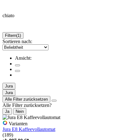
chiato
Filtern
(1)
Sortieren nach:
Ansicht:
Jura
Jura
Alle Filter zurücksetzen
Alle Filter zurücksetzen?
Ja
Nein
Varianten
Jura E8 Kaffeevollautomat
(189)