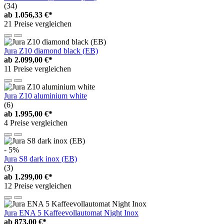
(34)
ab
1.056,33 €*
21 Preise vergleichen
Jura Z10 diamond black (EB)
ab
2.099,00 €*
11 Preise vergleichen
Jura Z10 aluminium white
(6)
ab
1.995,00 €*
4 Preise vergleichen
- 5%
Jura S8 dark inox (EB)
(3)
ab
1.299,00 €*
12 Preise vergleichen
Jura ENA 5 Kaffeevollautomat Night Inox
ab
873,00 €*