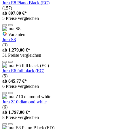
Jura E8 Piano Black (EC)
(157)
ab
897,00 €*
5 Preise vergleichen
Varianten
Jura S8
(3)
ab
1.279,00 €*
31 Preise vergleichen
Jura E6 full black (EC)
(5)
ab
645,77 €*
6 Preise vergleichen
Jura Z10 diamond white
(6)
ab
1.797,00 €*
8 Preise vergleichen