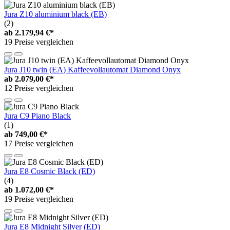
Jura Z10 aluminium black (EB)
(2)
ab
2.179,94 €*
19 Preise vergleichen
Jura J10 twin (EA) Kaffeevollautomat Diamond Onyx
ab
2.079,00 €*
12 Preise vergleichen
Jura C9 Piano Black
(1)
ab
749,00 €*
17 Preise vergleichen
Jura E8 Cosmic Black (ED)
(4)
ab
1.072,00 €*
19 Preise vergleichen
Jura E8 Midnight Silver (ED)