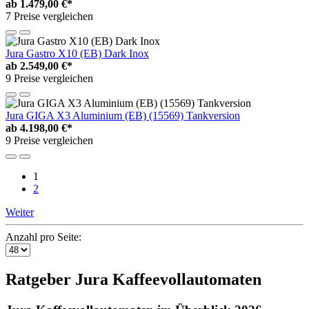
ab
1.479,00 €*
7 Preise vergleichen
Jura Gastro X10 (EB) Dark Inox
ab
2.549,00 €*
9 Preise vergleichen
Jura GIGA X3 Aluminium (EB) (15569) Tankversion
ab
4.198,00 €*
9 Preise vergleichen
1
2
Weiter
Anzahl pro Seite:
Ratgeber Jura Kaffeevollautomaten