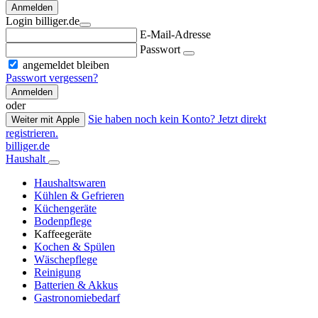
Anmelden
Login billiger.de
E-Mail-Adresse
Passwort
angemeldet bleiben
Passwort vergessen?
Anmelden
oder
Sie haben noch kein Konto? Jetzt direkt
Weiter mit Apple
registrieren.
billiger.de
Haushalt
Haushaltswaren
Kühlen & Gefrieren
Küchengeräte
Bodenpflege
Kaffeegeräte
Kochen & Spülen
Wäschepflege
Reinigung
Batterien & Akkus
Gastronomiebedarf