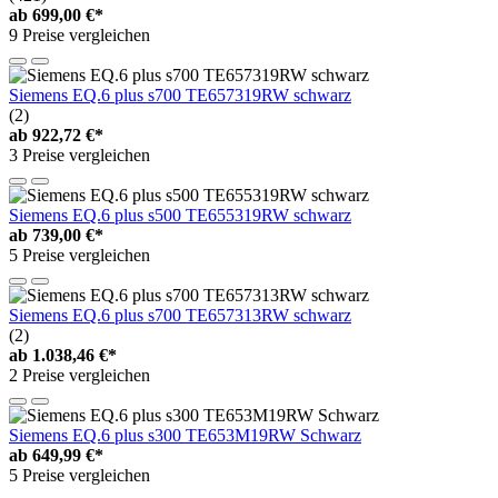
ab
699,00 €*
9 Preise vergleichen
Siemens EQ.6 plus s700 TE657319RW schwarz
(2)
ab
922,72 €*
3 Preise vergleichen
Siemens EQ.6 plus s500 TE655319RW schwarz
ab
739,00 €*
5 Preise vergleichen
Siemens EQ.6 plus s700 TE657313RW schwarz
(2)
ab
1.038,46 €*
2 Preise vergleichen
Siemens EQ.6 plus s300 TE653M19RW Schwarz
ab
649,99 €*
5 Preise vergleichen