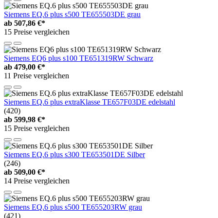
Siemens EQ.6 plus s500 TE655503DE grau
ab
507,86 €*
15 Preise vergleichen
Siemens EQ6 plus s100 TE651319RW Schwarz
ab
479,00 €*
11 Preise vergleichen
Siemens EQ.6 plus extraKlasse TE657F03DE edelstahl
(420)
ab
599,98 €*
15 Preise vergleichen
Siemens EQ.6 plus s300 TE653501DE Silber
(246)
ab
509,00 €*
14 Preise vergleichen
Siemens EQ.6 plus s500 TE655203RW grau
(421)