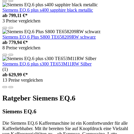
Siemens EQ.6 plus s400 sapphire black metallic
ab
799,11 €*
3 Preise vergleichen
Siemens EQ.6 Plus S800 TE658209RW schwarz
ab
779,94 €*
8 Preise vergleichen
Siemens EQ.6 plus s300 TE653M11RW Silber
(1)
ab
629,99 €*
13 Preise vergleichen
Ratgeber Siemens EQ.6
Siemens EQ.6
Die Siemens EQ.6 Kaffeemaschine ist ein Komfortwunder für alle
Kaffeeliebhaber. Mit ihr bereiten Sie auf Knopfdruck eine Vielzahl
von Kaffeespezialitäten zu – ob Espresso, Cappuccino, Latte