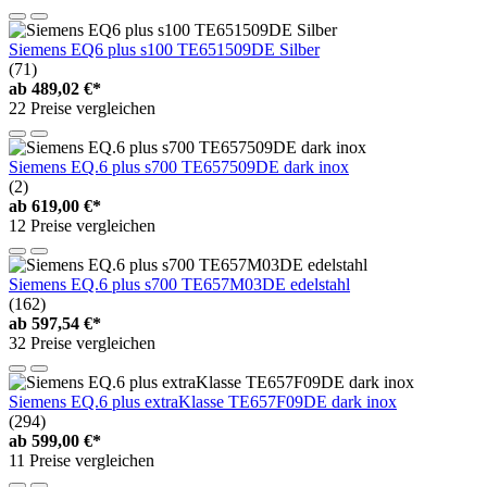
Siemens EQ6 plus s100 TE651509DE Silber
(71)
ab
489,02 €*
22 Preise vergleichen
Siemens EQ.6 plus s700 TE657509DE dark inox
(2)
ab
619,00 €*
12 Preise vergleichen
Siemens EQ.6 plus s700 TE657M03DE edelstahl
(162)
ab
597,54 €*
32 Preise vergleichen
Siemens EQ.6 plus extraKlasse TE657F09DE dark inox
(294)
ab
599,00 €*
11 Preise vergleichen