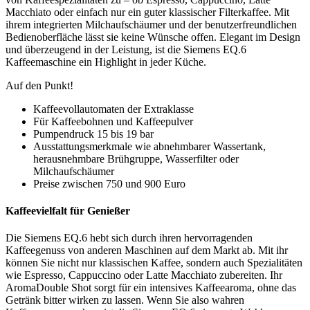
Macchiato oder einfach nur ein guter klassischer Filterkaffee. Mit
ihrem integrierten Milchaufschäumer und der benutzerfreundlichen
Bedienoberfläche lässt sie keine Wünsche offen. Elegant im Design
und überzeugend in der Leistung, ist die Siemens EQ.6
Kaffeemaschine ein Highlight in jeder Küche.
Auf den Punkt!
Kaffeevollautomaten der Extraklasse
Für Kaffeebohnen und Kaffeepulver
Pumpendruck 15 bis 19 bar
Ausstattungsmerkmale wie abnehmbarer Wassertank,
herausnehmbare Brühgruppe, Wasserfilter oder
Milchaufschäumer
Preise zwischen 750 und 900 Euro
Kaffeevielfalt für Genießer
Die Siemens EQ.6 hebt sich durch ihren hervorragenden
Kaffeegenuss von anderen Maschinen auf dem Markt ab. Mit ihr
können Sie nicht nur klassischen Kaffee, sondern auch Spezialitäten
wie Espresso, Cappuccino oder Latte Macchiato zubereiten. Ihr
AromaDouble Shot sorgt für ein intensives Kaffeearoma, ohne das
Getränk bitter wirken zu lassen. Wenn Sie also wahren