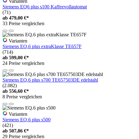
Varianten
Siemens EQ6 plus s100 Kaffeevollautomat
(71)
ab
479,00 €*
33 Preise vergleichen
Varianten
Siemens EQ.6 plus extraKlasse TE657F
(714)
ab
599,00 €*
24 Preise vergleichen
Siemens EQ.6 plus s700 TE657503DE edelstahl
(2.082)
ab
556,60 €*
8 Preise vergleichen
Varianten
Siemens EQ.6 plus s500
(421)
ab
507,86 €*
29 Preise vergleichen