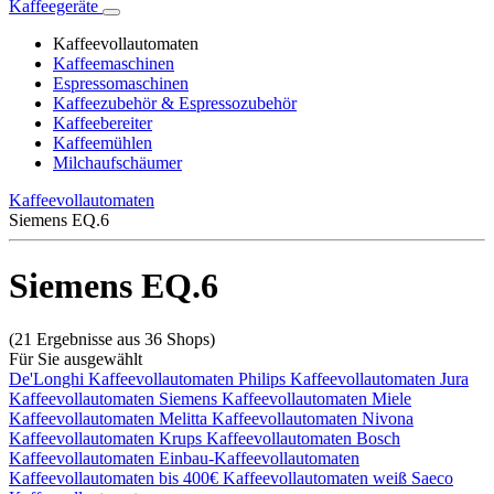
Kaffeegeräte
Kaffeevollautomaten
Kaffeemaschinen
Espressomaschinen
Kaffeezubehör & Espressozubehör
Kaffeebereiter
Kaffeemühlen
Milchaufschäumer
Kaffeevollautomaten
Siemens EQ.6
Siemens EQ.6
(21 Ergebnisse aus 36 Shops)
Für Sie ausgewählt
De'Longhi Kaffeevollautomaten
Philips Kaffeevollautomaten
Jura
Kaffeevollautomaten
Siemens Kaffeevollautomaten
Miele
Kaffeevollautomaten
Melitta Kaffeevollautomaten
Nivona
Kaffeevollautomaten
Krups Kaffeevollautomaten
Bosch
Kaffeevollautomaten
Einbau-Kaffeevollautomaten
Kaffeevollautomaten bis 400€
Kaffeevollautomaten weiß
Saeco