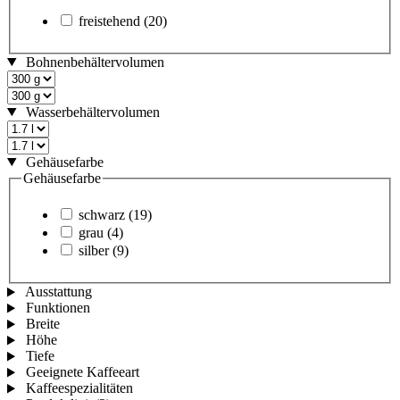
freistehend
(20)
Bohnenbehältervolumen
Wasserbehältervolumen
Gehäusefarbe
Gehäusefarbe
schwarz
(19)
grau
(4)
silber
(9)
Ausstattung
Funktionen
Breite
Höhe
Tiefe
Geeignete Kaffeeart
Kaffeespezialitäten