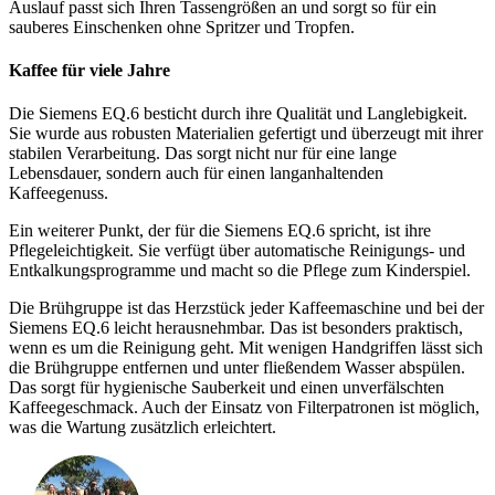
Auslauf passt sich Ihren Tassengrößen an und sorgt so für ein
sauberes Einschenken ohne Spritzer und Tropfen.
Kaffee für viele Jahre
Die Siemens EQ.6 besticht durch ihre Qualität und Langlebigkeit.
Sie wurde aus robusten Materialien gefertigt und überzeugt mit ihrer
stabilen Verarbeitung. Das sorgt nicht nur für eine lange
Lebensdauer, sondern auch für einen langanhaltenden
Kaffeegenuss.
Ein weiterer Punkt, der für die Siemens EQ.6 spricht, ist ihre
Pflegeleichtigkeit. Sie verfügt über automatische Reinigungs- und
Entkalkungsprogramme und macht so die Pflege zum Kinderspiel.
Die Brühgruppe ist das Herzstück jeder Kaffeemaschine und bei der
Siemens EQ.6 leicht herausnehmbar. Das ist besonders praktisch,
wenn es um die Reinigung geht. Mit wenigen Handgriffen lässt sich
die Brühgruppe entfernen und unter fließendem Wasser abspülen.
Das sorgt für hygienische Sauberkeit und einen unverfälschten
Kaffeegeschmack. Auch der Einsatz von Filterpatronen ist möglich,
was die Wartung zusätzlich erleichtert.