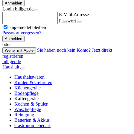
Anmelden
Login billiger.de
E-Mail-Adresse
Passwort
angemeldet bleiben
Passwort vergessen?
Anmelden
oder
Sie haben noch kein Konto? Jetzt direkt
Weiter mit Apple
registrieren.
billiger.de
Haushalt
Haushaltswaren
Kühlen & Gefrieren
Küchengeräte
Bodenpflege
Kaffeegeräte
Kochen & Spülen
Wäschepflege
Reinigung
Batterien & Akkus
Gastronomiebedarf