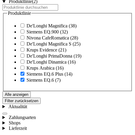
Produktlinie
(2)
Produktlinie
De'Longhi Magnifica
(38)
Siemens EQ.900
(32)
Nivona CafeRomatica
(28)
De'Longhi Magnifica S
(25)
Krups Evidence
(21)
De'Longhi PrimaDonna
(19)
De'Longhi Dinamica
(16)
Krups Arabica
(16)
Siemens EQ.6 Plus
(14)
Siemens EQ.6
(7)
Alle anzeigen
Filter zurücksetzen
Aktualität
Zahlungsarten
Shops
Lieferzeit