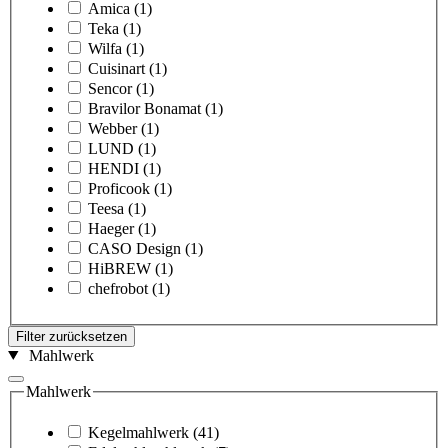
Amica
(1)
Teka
(1)
Wilfa
(1)
Cuisinart
(1)
Sencor
(1)
Bravilor Bonamat
(1)
Webber
(1)
LUND
(1)
HENDI
(1)
Proficook
(1)
Teesa
(1)
Haeger
(1)
CASO Design
(1)
HiBREW
(1)
chefrobot
(1)
Filter zurücksetzen
Mahlwerk
Mahlwerk
Kegelmahlwerk
(41)