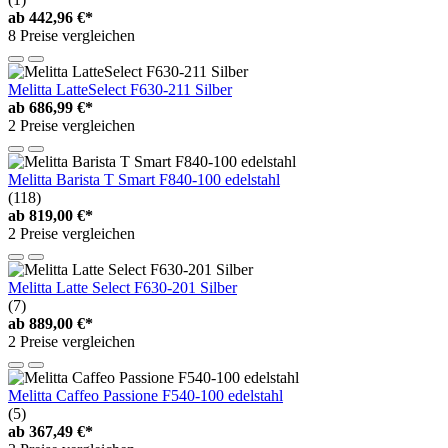
ab
442,96 €*
8 Preise vergleichen
Melitta LatteSelect F630-211 Silber
ab
686,99 €*
2 Preise vergleichen
Melitta Barista T Smart F840-100 edelstahl
(118)
ab
819,00 €*
2 Preise vergleichen
Melitta Latte Select F630-201 Silber
(7)
ab
889,00 €*
2 Preise vergleichen
Melitta Caffeo Passione F540-100 edelstahl
(5)
ab
367,49 €*