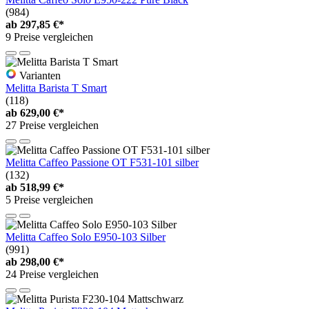
(984)
ab
297,85 €*
9 Preise vergleichen
Varianten
Melitta Barista T Smart
(118)
ab
629,00 €*
27 Preise vergleichen
Melitta Caffeo Passione OT F531-101 silber
(132)
ab
518,99 €*
5 Preise vergleichen
Melitta Caffeo Solo E950-103 Silber
(991)
ab
298,00 €*
24 Preise vergleichen