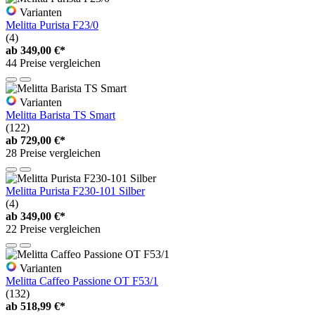
Varianten
Melitta Purista F23/0
(4)
ab
349,00 €*
44 Preise vergleichen
Varianten
Melitta Barista TS Smart
(122)
ab
729,00 €*
28 Preise vergleichen
Melitta Purista F230-101 Silber
(4)
ab
349,00 €*
22 Preise vergleichen
Varianten
Melitta Caffeo Passione OT F53/1
(132)
ab
518,99 €*