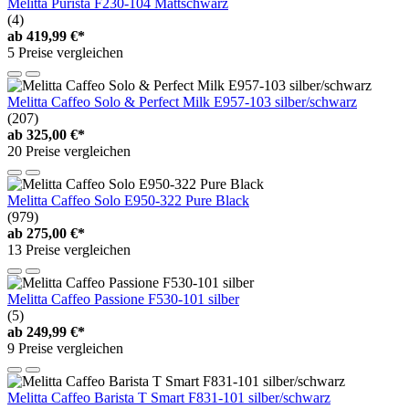
Melitta Purista F230-104 Mattschwarz
(4)
ab
419,99 €*
5 Preise vergleichen
Melitta Caffeo Solo & Perfect Milk E957-103 silber/schwarz
(207)
ab
325,00 €*
20 Preise vergleichen
Melitta Caffeo Solo E950-322 Pure Black
(979)
ab
275,00 €*
13 Preise vergleichen
Melitta Caffeo Passione F530-101 silber
(5)
ab
249,99 €*
9 Preise vergleichen
Melitta Caffeo Barista T Smart F831-101 silber/schwarz