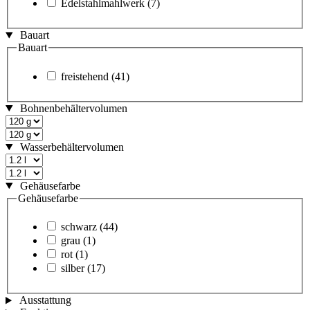
Edelstahlmahlwerk
(7)
Bauart
Bauart
freistehend
(41)
Bohnenbehältervolumen
Wasserbehältervolumen
Gehäusefarbe
Gehäusefarbe
schwarz
(44)
grau
(1)
rot
(1)
silber
(17)
Ausstattung