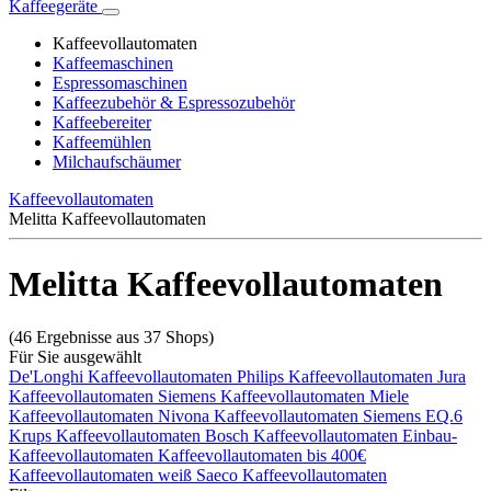
Kaffeegeräte
Kaffeevollautomaten
Kaffeemaschinen
Espressomaschinen
Kaffeezubehör & Espressozubehör
Kaffeebereiter
Kaffeemühlen
Milchaufschäumer
Kaffeevollautomaten
Melitta Kaffeevollautomaten
Melitta Kaffeevollautomaten
(46 Ergebnisse aus 37 Shops)
Für Sie ausgewählt
De'Longhi Kaffeevollautomaten
Philips Kaffeevollautomaten
Jura
Kaffeevollautomaten
Siemens Kaffeevollautomaten
Miele
Kaffeevollautomaten
Nivona Kaffeevollautomaten
Siemens EQ.6
Krups Kaffeevollautomaten
Bosch Kaffeevollautomaten
Einbau-
Kaffeevollautomaten
Kaffeevollautomaten bis 400€
Kaffeevollautomaten weiß
Saeco Kaffeevollautomaten