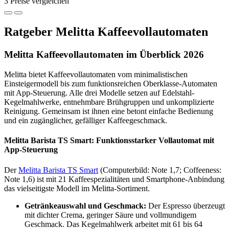
3 Preise vergleichen
Ratgeber Melitta Kaffeevollautomaten
Melitta Kaffeevollautomaten im Überblick 2026
Melitta bietet Kaffeevollautomaten vom minimalistischen
Einsteigermodell bis zum funktionsreichen Oberklasse-Automaten
mit App-Steuerung. Alle drei Modelle setzen auf Edelstahl-
Kegelmahlwerke, entnehmbare Brühgruppen und unkomplizierte
Reinigung. Gemeinsam ist ihnen eine betont einfache Bedienung
und ein zugänglicher, gefälliger Kaffeegeschmack.
Melitta Barista TS Smart: Funktionsstarker Vollautomat mit
App-Steuerung
Der
Melitta Barista TS Smart
(Computerbild: Note 1,7; Coffeeness:
Note 1,6) ist mit 21 Kaffeespezialitäten und Smartphone-Anbindung
das vielseitigste Modell im Melitta-Sortiment.
Getränkeauswahl und Geschmack:
Der Espresso überzeugt
mit dichter Crema, geringer Säure und vollmundigem
Geschmack. Das Kegelmahlwerk arbeitet mit 61 bis 64