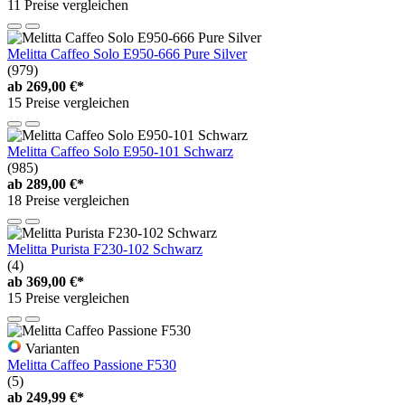
11 Preise vergleichen
Melitta Caffeo Solo E950-666 Pure Silver
(979)
ab
269,00 €*
15 Preise vergleichen
Melitta Caffeo Solo E950-101 Schwarz
(985)
ab
289,00 €*
18 Preise vergleichen
Melitta Purista F230-102 Schwarz
(4)
ab
369,00 €*
15 Preise vergleichen
Varianten
Melitta Caffeo Passione F530
(5)
ab
249,99 €*