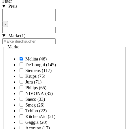
Filter
Preis
›
Marke
(1)
Marke
Melitta
(46)
De'Longhi
(145)
Siemens
(117)
Krups
(75)
Jura
(71)
Philips
(65)
NIVONA
(35)
Saeco
(33)
Smeg
(26)
Tchibo
(22)
KitchenAid
(21)
Gaggia
(20)
Acopino
(17)