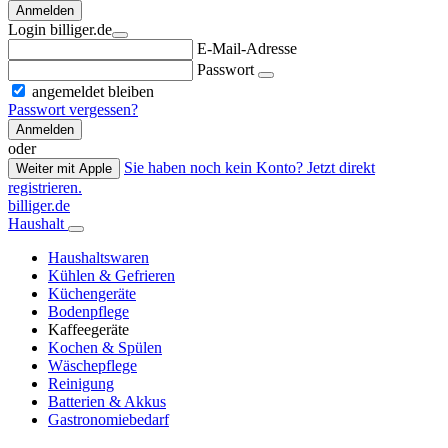
Anmelden
Login billiger.de
E-Mail-Adresse
Passwort
angemeldet bleiben
Passwort vergessen?
Anmelden
oder
Sie haben noch kein Konto? Jetzt direkt
Weiter mit Apple
registrieren.
billiger.de
Haushalt
Haushaltswaren
Kühlen & Gefrieren
Küchengeräte
Bodenpflege
Kaffeegeräte
Kochen & Spülen
Wäschepflege
Reinigung
Batterien & Akkus
Gastronomiebedarf