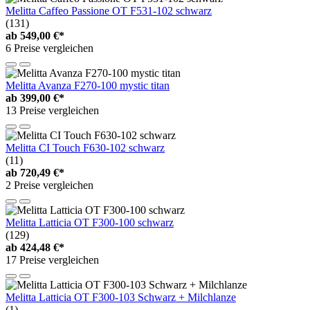
Melitta Caffeo Passione OT F531-102 schwarz
(131)
ab
549,00 €*
6 Preise vergleichen
Melitta Avanza F270-100 mystic titan
ab
399,00 €*
13 Preise vergleichen
Melitta CI Touch F630-102 schwarz
(11)
ab
720,49 €*
2 Preise vergleichen
Melitta Latticia OT F300-100 schwarz
(129)
ab
424,48 €*
17 Preise vergleichen
Melitta Latticia OT F300-103 Schwarz + Milchlanze
(1)