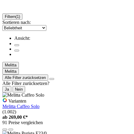
Filtern
(1)
Sortieren nach:
Ansicht:
Melitta
Melitta
Alle Filter zurücksetzen
Alle Filter zurücksetzen?
Ja
Nein
Varianten
Melitta Caffeo Solo
(1.002)
ab
269,00 €*
91 Preise vergleichen