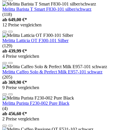
Melitta Barista T Smart F830-101 silber/schwarz
(118)
ab
649,00 €*
12 Preise vergleichen
Melitta Latticia OT F300-101 Silber
(129)
ab
439,99 €*
4 Preise vergleichen
Melitta Caffeo Solo & Perfect Milk E957-101 schwarz
(205)
ab
369,90 €*
9 Preise vergleichen
Melitta Purista F230-002 Pure Black
(4)
ab
456,60 €*
2 Preise vergleichen