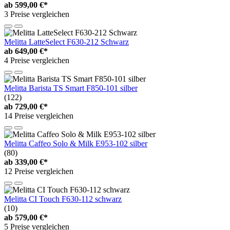
ab
599,00 €*
3 Preise vergleichen
Melitta LatteSelect F630-212 Schwarz
ab
649,00 €*
4 Preise vergleichen
Melitta Barista TS Smart F850-101 silber
(122)
ab
729,00 €*
14 Preise vergleichen
Melitta Caffeo Solo & Milk E953-102 silber
(80)
ab
339,00 €*
12 Preise vergleichen
Melitta CI Touch F630-112 schwarz
(10)
ab
579,00 €*
5 Preise vergleichen