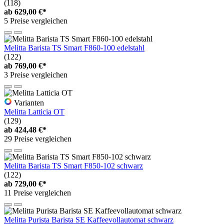
(118)
ab
629,00 €*
5 Preise vergleichen
Melitta Barista TS Smart F860-100 edelstahl
(122)
ab
769,00 €*
3 Preise vergleichen
Varianten
Melitta Latticia OT
(129)
ab
424,48 €*
29 Preise vergleichen
Melitta Barista TS Smart F850-102 schwarz
(122)
ab
729,00 €*
11 Preise vergleichen
Melitta Purista Barista SE Kaffeevollautomat schwarz