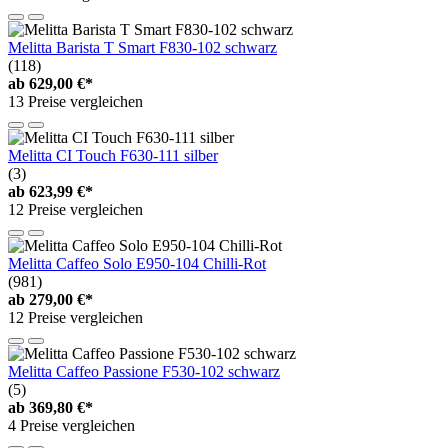
Melitta Barista T Smart F830-102 schwarz
(118)
ab
629,00 €*
13 Preise vergleichen
Melitta CI Touch F630-111 silber
(3)
ab
623,99 €*
12 Preise vergleichen
Melitta Caffeo Solo E950-104 Chilli-Rot
(981)
ab
279,00 €*
12 Preise vergleichen
Melitta Caffeo Passione F530-102 schwarz
(5)
ab
369,80 €*
4 Preise vergleichen