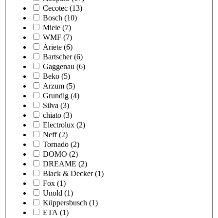
Cecotec
(13)
Bosch
(10)
Miele
(7)
WMF
(7)
Ariete
(6)
Bartscher
(6)
Gaggenau
(6)
Beko
(5)
Arzum
(5)
Grundig
(4)
Silva
(3)
chiato
(3)
Electrolux
(2)
Neff
(2)
Tornado
(2)
DOMO
(2)
DREAME
(2)
Black & Decker
(1)
Fox
(1)
Unold
(1)
Küppersbusch
(1)
ETA
(1)