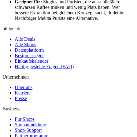
Geeignet für:
Singles und Puristen, die ausschließlich
schwarzen Kaffee trinken und wenig Platz haben. Wer
bessere Extraktion bei gleichem Konzept sucht, findet im
Nachfolger Melitta Purista eine Alternative.
billiger.de
Alle Deals
Alle Shops
Datenplattform
Bestpreissiegel
Einkaufskalender
Häufig gestellte Fragen (FAQ)
Unternehmen
Über uns
Karriere
Presse
Business
Für Shops
Shopanmeldung
Shop-Support
Partnerprogramm