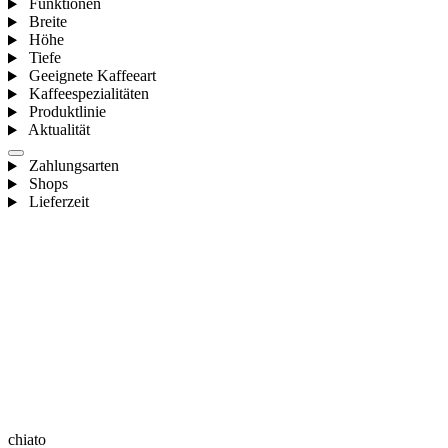
Funktionen
Breite
Höhe
Tiefe
Geeignete Kaffeeart
Kaffeespezialitäten
Produktlinie
Aktualität
Zahlungsarten
Shops
Lieferzeit
chiato