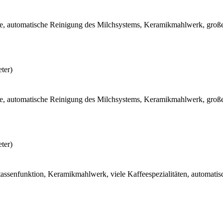
ke, automatische Reinigung des Milchsystems, Keramikmahlwerk, groß
ter)
ke, automatische Reinigung des Milchsystems, Keramikmahlwerk, groß
ter)
funktion, Keramikmahlwerk, viele Kaffeespezialitäten, automatisch