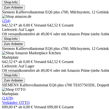
Shop-Info
Zum Anbieter
Siemens Kaffeevollautomat EQ6 plus s700, Milchsystem, 12 Geträn
(254)
642,52 €*
ab 0,00 € Versand
642,52 € Gesamt
Lieferzeit: Auf Lager
Oft versandkostenfrei ab 49,00 € oder mit Amazon Prime (siehe Anbie
Shop-Info
Zum Anbieter
Siemens Kaffeevollautomat EQ6 plus s700, Milchsystem, 12 Geträn
Marktplatz
642,52 €*
ab 0,00 € Versand
642,52 € Gesamt
Lieferzeit: Auf Lager
Oft versandkostenfrei ab 49,00 € oder mit Amazon Prime (siehe Anbie
Shop-Info
Zum Anbieter
SIEMENS Kaffeevollautomat EQ6 plus s700 TE657503DE, Doppeltassen
Marktplatz
(2.678)
Verkäufer: OTTO
699,00 €*
ab 0,00 € Versand
699,00 € Gesamt