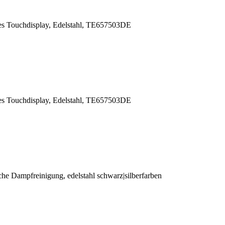
es Touchdisplay, Edelstahl, TE657503DE
es Touchdisplay, Edelstahl, TE657503DE
e Dampfreinigung, edelstahl schwarz|silberfarben