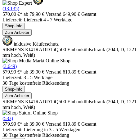
(13.135)
570,00 €*
ab 79,90 € Versand
649,90 € Gesamt
Lieferzeit: Lieferzeit 4 - 7 Werktage
Shop-Info
Zum Anbieter
inklusive Käuferschutz
SIEMENS KI41RADD1 iQ500 Einbaukühlschrank (204 l, D, 1221
mm hoch, Weiß)
(3.649)
579,99 €*
ab 39,90 € Versand
619,89 € Gesamt
Lieferzeit: 3 - 5 Werktage
30 Tage kostenfreie Rücksendung
Shop-Info
Zum Anbieter
SIEMENS KI41RADD1 iQ500 Einbaukühlschrank (204 l, D, 1221
mm hoch, Weiß)
(533)
579,99 €*
ab 39,90 € Versand
619,89 € Gesamt
Lieferzeit: Lieferung in 3 - 5 Werktagen
30 Tage kostenfreie Rücksendung