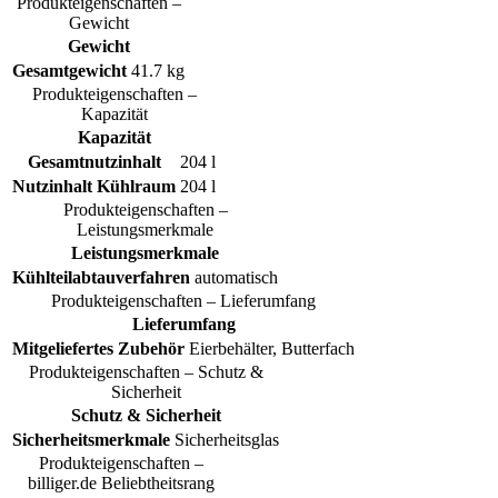
Produkteigenschaften –
Gewicht
Gewicht
Gesamtgewicht
41.7 kg
Produkteigenschaften –
Kapazität
Kapazität
Gesamtnutzinhalt
204 l
Nutzinhalt Kühlraum
204 l
Produkteigenschaften –
Leistungsmerkmale
Leistungsmerkmale
Kühlteilabtauverfahren
automatisch
Produkteigenschaften – Lieferumfang
Lieferumfang
Mitgeliefertes Zubehör
Eierbehälter, Butterfach
Produkteigenschaften – Schutz &
Sicherheit
Schutz & Sicherheit
Sicherheitsmerkmale
Sicherheitsglas
Produkteigenschaften –
billiger.de Beliebtheitsrang