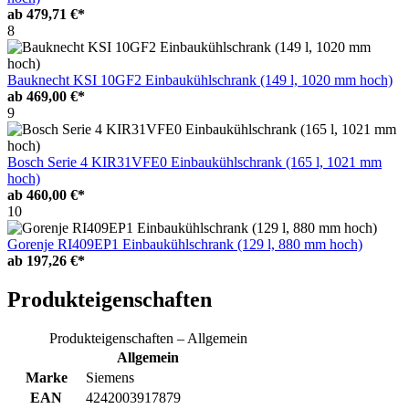
ab
479,71 €*
8
Bauknecht KSI 10GF2 Einbaukühlschrank (149 l, 1020 mm hoch)
ab
469,00 €*
9
Bosch Serie 4 KIR31VFE0 Einbaukühlschrank (165 l, 1021 mm
hoch)
ab
460,00 €*
10
Gorenje RI409EP1 Einbaukühlschrank (129 l, 880 mm hoch)
ab
197,26 €*
Produkteigenschaften
Produkteigenschaften – Allgemein
Allgemein
Marke
Siemens
EAN
4242003917879