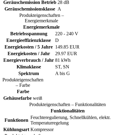
Geräuschemission Betrieb
28 dB
Geräuschemissionsklasse
A
Produkteigenschaften –
Energiemerkmale
Energiemerkmale
Betriebsspannung
220 - 240 V
Energieeffizienzklasse
D
Energiekosten / 5 Jahre
149.85 EUR
Energiekosten / Jahr
29.97 EUR
Energieverbrauch / Jahr
81 kWh
Klimaklasse
ST, SN
Spektrum
A bis G
Produkteigenschaften
– Farbe
Farbe
Gehäusefarbe
weiß
Produkteigenschaften – Funktionalitäten
Funktionalitäten
Feuchteregulierung, Schnellkühlen, elektr.
Funktionen
Temperaturregelung
Kühlungsart
Kompressor