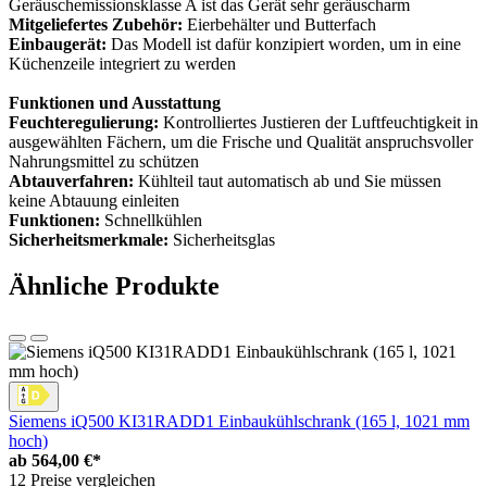
Geräuschemissionsklasse A ist das Gerät sehr geräuscharm
Mitgeliefertes Zubehör:
Eierbehälter und Butterfach
Einbaugerät:
Das Modell ist dafür konzipiert worden, um in eine
Küchenzeile integriert zu werden
Funktionen und Ausstattung
Feuchteregulierung:
Kontrolliertes Justieren der Luftfeuchtigkeit in
ausgewählten Fächern, um die Frische und Qualität anspruchsvoller
Nahrungsmittel zu schützen
Abtauverfahren:
Kühlteil taut automatisch ab und Sie müssen
keine Abtauung einleiten
Funktionen:
Schnellkühlen
Sicherheitsmerkmale:
Sicherheitsglas
Ähnliche Produkte
Siemens iQ500 KI31RADD1 Einbaukühlschrank (165 l, 1021 mm
hoch)
ab
564,00 €*
12 Preise vergleichen