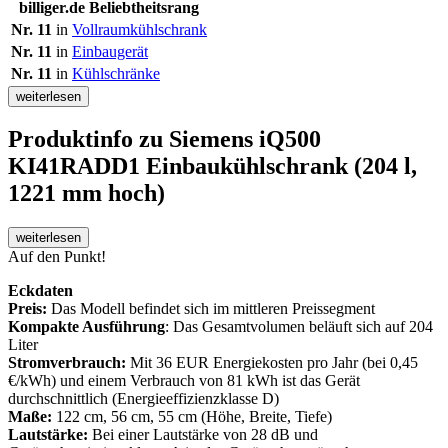
billiger.de Beliebtheitsrang
Nr. 11
in
Vollraumkühlschrank
Nr. 11
in
Einbaugerät
Nr. 11
in
Kühlschränke
weiterlesen
Produktinfo
zu Siemens iQ500
KI41RADD1 Einbaukühlschrank (204 l,
1221 mm hoch)
weiterlesen
Auf den Punkt!
Eckdaten
Preis:
Das Modell befindet sich im mittleren Preissegment
Kompakte Ausführung
: Das Gesamtvolumen beläuft sich auf 204
Liter
Stromverbrauch:
Mit 36 EUR Energiekosten pro Jahr (bei 0,45
€/kWh) und einem Verbrauch von 81 kWh ist das Gerät
durchschnittlich (Energieeffizienzklasse D)
Maße:
122 cm, 56 cm, 55 cm (Höhe, Breite, Tiefe)
Lautstärke:
Bei einer Lautstärke von 28 dB und