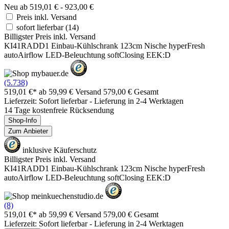
Neu ab 519,01 € - 923,00 €
Preis inkl. Versand
sofort lieferbar
(14)
Billigster Preis inkl. Versand
KI41RADD1 Einbau-Kühlschrank 123cm Nische hyperFresh
autoAirflow LED-Beleuchtung softClosing EEK:D
(5.738)
519,01 €*
ab 59,99 € Versand
579,00 € Gesamt
Lieferzeit: Sofort lieferbar - Lieferung in 2-4 Werktagen
14 Tage kostenfreie Rücksendung
Shop-Info
Zum Anbieter
inklusive Käuferschutz
Billigster Preis inkl. Versand
KI41RADD1 Einbau-Kühlschrank 123cm Nische hyperFresh
autoAirflow LED-Beleuchtung softClosing EEK:D
(8)
519,01 €*
ab 59,99 € Versand
579,00 € Gesamt
Lieferzeit: Sofort lieferbar - Lieferung in 2-4 Werktagen