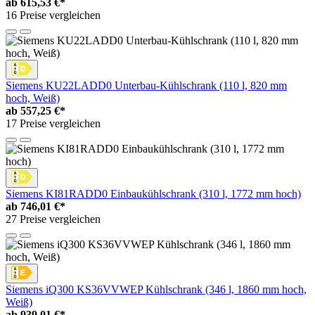
ab
615,53 €*
16 Preise vergleichen
Siemens KU22LADD0 Unterbau-Kühlschrank (110 l, 820 mm
hoch, Weiß)
ab
557,25 €*
17 Preise vergleichen
Siemens KI81RADD0 Einbaukühlschrank (310 l, 1772 mm hoch)
ab
746,01 €*
27 Preise vergleichen
Siemens iQ300 KS36VVWEP Kühlschrank (346 l, 1860 mm hoch,
Weiß)
ab
939,01 €*