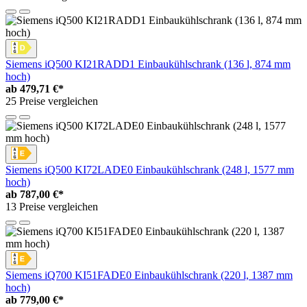
Siemens iQ500 KI21RADD1 Einbaukühlschrank (136 l, 874 mm
hoch)
ab
479,71 €*
25 Preise vergleichen
Siemens iQ500 KI72LADE0 Einbaukühlschrank (248 l, 1577 mm
hoch)
ab
787,00 €*
13 Preise vergleichen
Siemens iQ700 KI51FADE0 Einbaukühlschrank (220 l, 1387 mm
hoch)
ab
779,00 €*