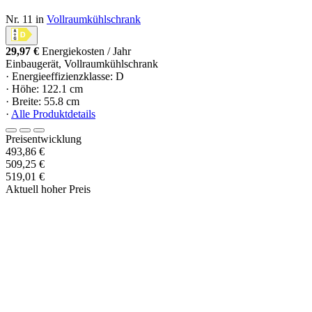
Nr. 11 in
Vollraumkühlschrank
29,97 €
Energiekosten / Jahr
Einbaugerät, Vollraumkühlschrank
· Energieeffizienzklasse: D
· Höhe: 122.1 cm
· Breite: 55.8 cm
·
Alle Produktdetails
Preisentwicklung
493,86 €
509,25 €
519,01 €
Aktuell hoher Preis