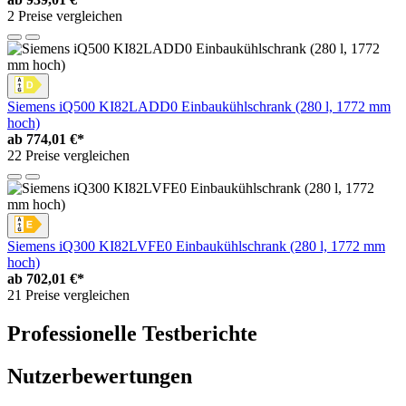
2 Preise vergleichen
Siemens iQ500 KI82LADD0 Einbaukühlschrank (280 l, 1772 mm
hoch)
ab
774,01 €*
22 Preise vergleichen
Siemens iQ300 KI82LVFE0 Einbaukühlschrank (280 l, 1772 mm
hoch)
ab
702,01 €*
21 Preise vergleichen
Professionelle Testberichte
Nutzerbewertungen