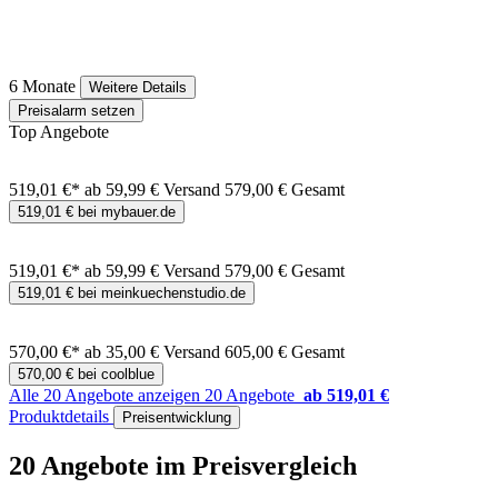
6 Monate
Weitere Details
Preisalarm setzen
Top Angebote
519,01 €*
ab 59,99 € Versand
579,00 € Gesamt
519,01 € bei mybauer.de
519,01 €*
ab 59,99 € Versand
579,00 € Gesamt
519,01 € bei meinkuechenstudio.de
570,00 €*
ab 35,00 € Versand
605,00 € Gesamt
570,00 € bei coolblue
Alle 20 Angebote anzeigen
20 Angebote
ab 519,01 €
Produktdetails
Preisentwicklung
20 Angebote im Preisvergleich