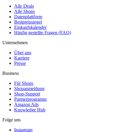
Alle Deals
Alle Shops
Datenplattform
Bestpreissiegel
Einkaufskalender
Häufig gestellte Fragen (FAQ)
Unternehmen
Über uns
Karriere
Presse
Business
Für Shops
Shopanmeldung
Shop-Support
Partnerprogramm
Amazon Ads
Knowledge Hub
Folge uns
Instagram