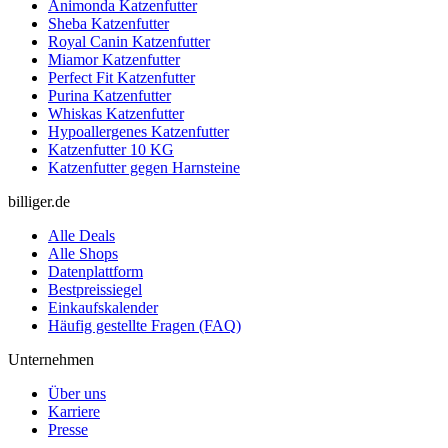
Animonda Katzenfutter
Sheba Katzenfutter
Royal Canin Katzenfutter
Miamor Katzenfutter
Perfect Fit Katzenfutter
Purina Katzenfutter
Whiskas Katzenfutter
Hypoallergenes Katzenfutter
Katzenfutter 10 KG
Katzenfutter gegen Harnsteine
billiger.de
Alle Deals
Alle Shops
Datenplattform
Bestpreissiegel
Einkaufskalender
Häufig gestellte Fragen (FAQ)
Unternehmen
Über uns
Karriere
Presse