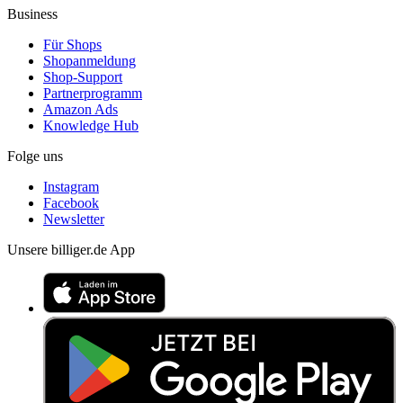
Business
Für Shops
Shopanmeldung
Shop-Support
Partnerprogramm
Amazon Ads
Knowledge Hub
Folge uns
Instagram
Facebook
Newsletter
Unsere billiger.de App