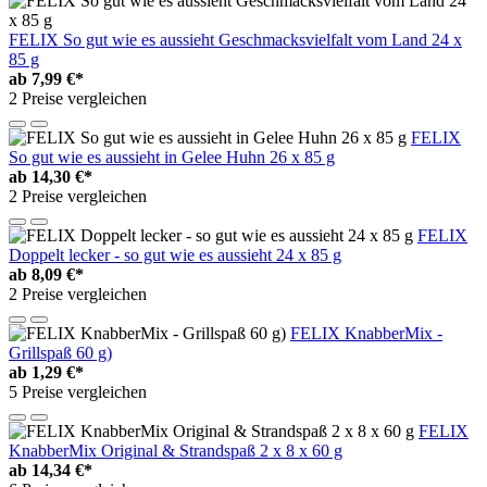
FELIX So gut wie es aussieht Geschmacksvielfalt vom Land 24 x
85 g
ab
7,99 €*
2 Preise vergleichen
FELIX
So gut wie es aussieht in Gelee Huhn 26 x 85 g
ab
14,30 €*
2 Preise vergleichen
FELIX
Doppelt lecker - so gut wie es aussieht 24 x 85 g
ab
8,09 €*
2 Preise vergleichen
FELIX KnabberMix -
Grillspaß 60 g)
ab
1,29 €*
5 Preise vergleichen
FELIX
KnabberMix Original & Strandspaß 2 x 8 x 60 g
ab
14,34 €*