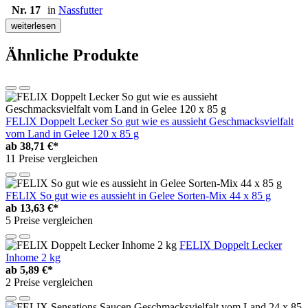
Nr. 17
in
Nassfutter
weiterlesen
Ähnliche Produkte
FELIX Doppelt Lecker So gut wie es aussieht Geschmacksvielfalt
vom Land in Gelee 120 x 85 g
ab
38,71 €*
11 Preise vergleichen
FELIX So gut wie es aussieht in Gelee Sorten-Mix 44 x 85 g
ab
13,63 €*
5 Preise vergleichen
FELIX Doppelt Lecker
Inhome 2 kg
ab
5,89 €*
2 Preise vergleichen