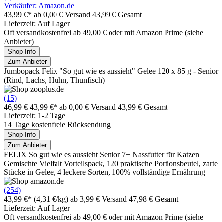
Verkäufer: Amazon.de
43,99 €*
ab 0,00 € Versand
43,99 € Gesamt
Lieferzeit: Auf Lager
Oft versandkostenfrei ab 49,00 € oder mit Amazon Prime (siehe
Anbieter)
Shop-Info
Zum Anbieter
Jumbopack Felix "So gut wie es aussieht" Gelee 120 x 85 g - Senior
(Rind, Lachs, Huhn, Thunfisch)
(15)
46,99 €
43,99 €*
ab 0,00 € Versand
43,99 € Gesamt
Lieferzeit: 1-2 Tage
14 Tage kostenfreie Rücksendung
Shop-Info
Zum Anbieter
FELIX So gut wie es aussieht Senior 7+ Nassfutter für Katzen
Gemischte Vielfalt Vorteilspack, 120 praktische Portionsbeutel, zarte
Stücke in Gelee, 4 leckere Sorten, 100% vollständige Ernährung
(254)
43,99 €*
(4,31 €/kg)
ab 3,99 € Versand
47,98 € Gesamt
Lieferzeit: Auf Lager
Oft versandkostenfrei ab 49,00 € oder mit Amazon Prime (siehe