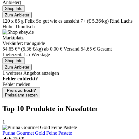
Anbieter)
Shop-Info
Zum Anbieter
120 x 85 g Felix So gut wie es aussieht 7+ (€ 5,36/kg) Rind Lachs
Huhn Thunfisch
Marktplatz
Verkäufer: traduguide
54,65 €*
(5,36 €/kg)
ab 0,00 € Versand
54,65 € Gesamt
Lieferzeit: 1-5 Werktage
Shop-Info
Zum Anbieter
1 weiteres Angebot anzeigen
Fehler entdeckt?
Fehler melden
Preis zu hoch?
Preisalarm setzen
Top 10 Produkte
in Nassfutter
1
Purina Gourmet Gold Feine Pastete
ab
6,15 €*