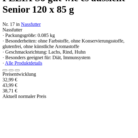
Senior 120 x 85 g
Nr. 17 in
Nassfutter
Nassfutter
· Packungsgröße: 0.085 kg
· Besonderheiten: ohne Farbstoffe, ohne Konservierungsstoffe,
glutenfrei, ohne künstliche Aromastoffe
· Geschmacksrichtung: Lachs, Rind, Huhn
· Besonders geeignet für: Diät, Immunsystem
·
Alle Produktdetails
Preisentwicklung
32,99 €
43,99 €
38,71 €
Aktuell normaler Preis