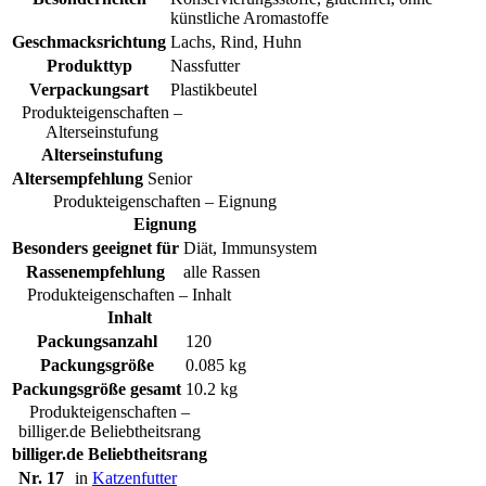
künstliche Aromastoffe
Geschmacksrichtung
Lachs, Rind, Huhn
Produkttyp
Nassfutter
Verpackungsart
Plastikbeutel
Produkteigenschaften –
Alterseinstufung
Alterseinstufung
Altersempfehlung
Senior
Produkteigenschaften – Eignung
Eignung
Besonders geeignet für
Diät, Immunsystem
Rassenempfehlung
alle Rassen
Produkteigenschaften – Inhalt
Inhalt
Packungsanzahl
120
Packungsgröße
0.085 kg
Packungsgröße gesamt
10.2 kg
Produkteigenschaften –
billiger.de Beliebtheitsrang
billiger.de Beliebtheitsrang
Nr. 17
in
Katzenfutter