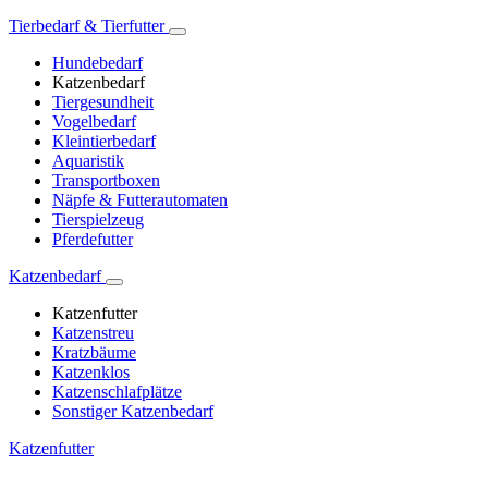
Tierbedarf & Tierfutter
Hundebedarf
Katzenbedarf
Tiergesundheit
Vogelbedarf
Kleintierbedarf
Aquaristik
Transportboxen
Näpfe & Futterautomaten
Tierspielzeug
Pferdefutter
Katzenbedarf
Katzenfutter
Katzenstreu
Kratzbäume
Katzenklos
Katzenschlafplätze
Sonstiger Katzenbedarf
Katzenfutter