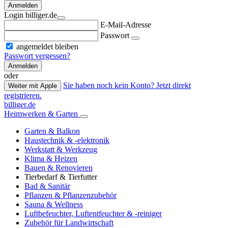
Anmelden
Login billiger.de
E-Mail-Adresse
Passwort
angemeldet bleiben
Passwort vergessen?
Anmelden
oder
Sie haben noch kein Konto? Jetzt direkt
Weiter mit Apple
registrieren.
billiger.de
Heimwerken & Garten
Garten & Balkon
Haustechnik & -elektronik
Werkstatt & Werkzeug
Klima & Heizen
Bauen & Renovieren
Tierbedarf & Tierfutter
Bad & Sanitär
Pflanzen & Pflanzenzubehör
Sauna & Wellness
Luftbefeuchter, Luftentfeuchter & -reiniger
Zubehör für Landwirtschaft