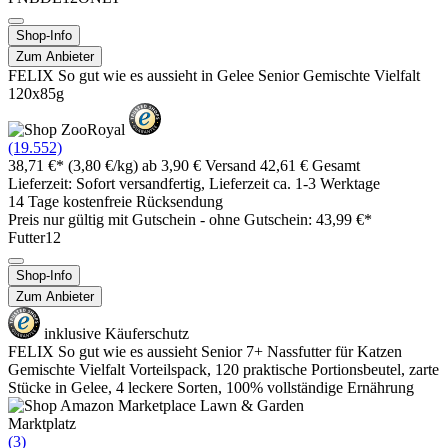
Shop-Info
Zum Anbieter
FELIX So gut wie es aussieht in Gelee Senior Gemischte Vielfalt
120x85g
(19.552)
38,71 €*
(3,80 €/kg)
ab 3,90 € Versand
42,61 € Gesamt
Lieferzeit: Sofort versandfertig, Lieferzeit ca. 1-3 Werktage
14 Tage kostenfreie Rücksendung
Preis nur gültig mit
Gutschein -
ohne Gutschein: 43,99 €*
Futter12
Shop-Info
Zum Anbieter
inklusive Käuferschutz
FELIX So gut wie es aussieht Senior 7+ Nassfutter für Katzen
Gemischte Vielfalt Vorteilspack, 120 praktische Portionsbeutel, zarte
Stücke in Gelee, 4 leckere Sorten, 100% vollständige Ernährung
Marktplatz
(3)