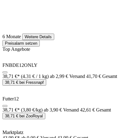
6 Monate
Weitere Details
Preisalarm setzen
Top Angebote
FNBDE12ONLY
38,71 €*
(4.31 € / 1 kg)
ab 2,99 € Versand
41,70 € Gesamt
38,71 € bei Fressnapf
Futter12
38,71 €*
(3,80 €/kg)
ab 3,90 € Versand
42,61 € Gesamt
38,71 € bei ZooRoyal
Marktplatz
43,99 €*
ab 0,00 € Versand
43,99 € Gesamt