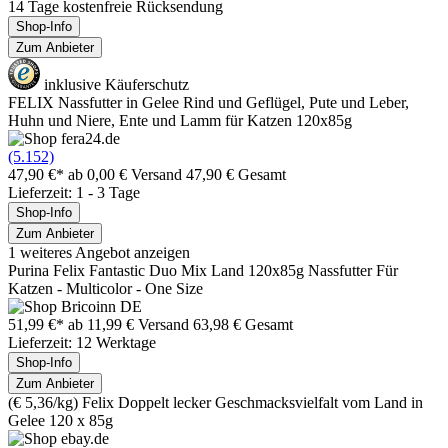
14 Tage kostenfreie Rücksendung
Shop-Info
Zum Anbieter
inklusive Käuferschutz
FELIX Nassfutter in Gelee Rind und Geflügel, Pute und Leber,
Huhn und Niere, Ente und Lamm für Katzen 120x85g
(5.152)
47,90 €*
ab 0,00 € Versand
47,90 € Gesamt
Lieferzeit: 1 - 3 Tage
Shop-Info
Zum Anbieter
1 weiteres Angebot anzeigen
Purina Felix Fantastic Duo Mix Land 120x85g Nassfutter Für
Katzen - Multicolor - One Size
51,99 €*
ab 11,99 € Versand
63,98 € Gesamt
Lieferzeit: 12 Werktage
Shop-Info
Zum Anbieter
(€ 5,36/kg) Felix Doppelt lecker Geschmacksvielfalt vom Land in
Gelee 120 x 85g