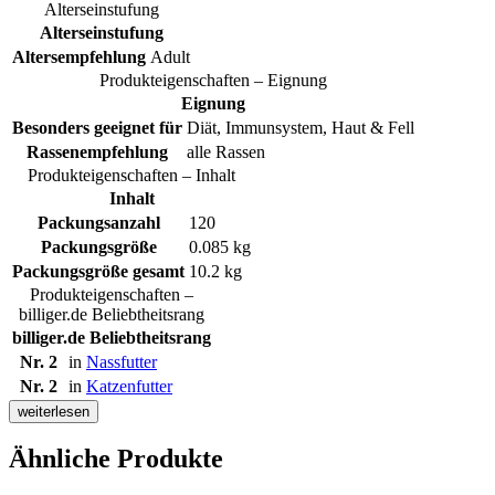
Alterseinstufung
Alterseinstufung
Altersempfehlung
Adult
Produkteigenschaften – Eignung
Eignung
Besonders geeignet für
Diät, Immunsystem, Haut & Fell
Rassenempfehlung
alle Rassen
Produkteigenschaften – Inhalt
Inhalt
Packungsanzahl
120
Packungsgröße
0.085 kg
Packungsgröße gesamt
10.2 kg
Produkteigenschaften –
billiger.de Beliebtheitsrang
billiger.de Beliebtheitsrang
Nr. 2
in
Nassfutter
Nr. 2
in
Katzenfutter
weiterlesen
Ähnliche Produkte