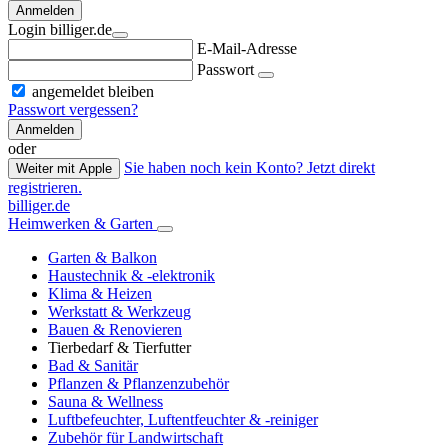
Anmelden
Login billiger.de
E-Mail-Adresse
Passwort
angemeldet bleiben
Passwort vergessen?
Anmelden
oder
Sie haben noch kein Konto? Jetzt direkt
Weiter mit Apple
registrieren.
billiger.de
Heimwerken & Garten
Garten & Balkon
Haustechnik & -elektronik
Klima & Heizen
Werkstatt & Werkzeug
Bauen & Renovieren
Tierbedarf & Tierfutter
Bad & Sanitär
Pflanzen & Pflanzenzubehör
Sauna & Wellness
Luftbefeuchter, Luftentfeuchter & -reiniger
Zubehör für Landwirtschaft