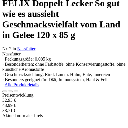
FELIX Doppelt Lecker So gut
wie es aussieht
Geschmacksvielfalt vom Land
in Gelee 120 x 85 g
Nr. 2 in
Nassfutter
Nassfutter
· Packungsgröße: 0.085 kg
· Besonderheiten: ohne Farbstoffe, ohne Konservierungsstoffe, ohne
künstliche Aromastoffe
· Geschmacksrichtung: Rind, Lamm, Huhn, Ente, Innereien
· Besonders geeignet für: Diät, Immunsystem, Haut & Fell
·
Alle Produktdetails
Preisentwicklung
32,93 €
43,99 €
38,71 €
Aktuell normaler Preis