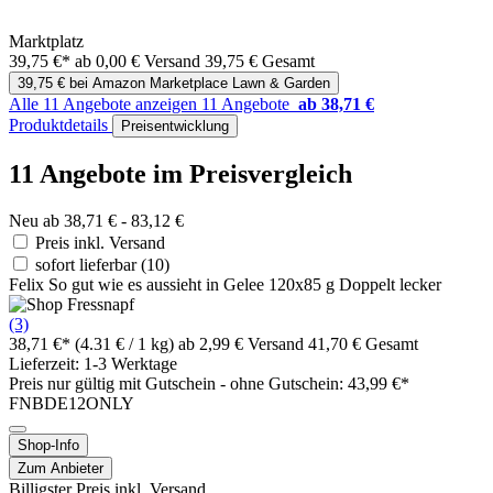
Marktplatz
39,75 €*
ab 0,00 € Versand
39,75 € Gesamt
39,75 € bei Amazon Marketplace Lawn & Garden
Alle 11 Angebote anzeigen
11 Angebote
ab 38,71 €
Produktdetails
Preisentwicklung
11 Angebote im Preisvergleich
Neu ab 38,71 € - 83,12 €
Preis inkl. Versand
sofort lieferbar
(10)
Felix So gut wie es aussieht in Gelee 120x85 g Doppelt lecker
(3)
38,71 €*
(4.31 € / 1 kg)
ab 2,99 € Versand
41,70 € Gesamt
Lieferzeit: 1-3 Werktage
Preis nur gültig mit
Gutschein -
ohne Gutschein: 43,99 €*
FNBDE12ONLY
Shop-Info
Zum Anbieter
Billigster Preis inkl. Versand