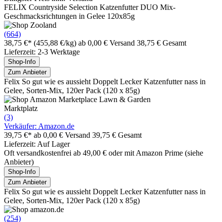
FELIX Countryside Selection Katzenfutter DUO Mix-
Geschmacksrichtungen in Gelee 120x85g
(664)
38,75 €*
(455,88 €/kg)
ab 0,00 € Versand
38,75 € Gesamt
Lieferzeit: 2-3 Werktage
Shop-Info
Zum Anbieter
Felix So gut wie es aussieht Doppelt Lecker Katzenfutter nass in
Gelee, Sorten-Mix, 120er Pack (120 x 85g)
Marktplatz
(3)
Verkäufer: Amazon.de
39,75 €*
ab 0,00 € Versand
39,75 € Gesamt
Lieferzeit: Auf Lager
Oft versandkostenfrei ab 49,00 € oder mit Amazon Prime (siehe
Anbieter)
Shop-Info
Zum Anbieter
Felix So gut wie es aussieht Doppelt Lecker Katzenfutter nass in
Gelee, Sorten-Mix, 120er Pack (120 x 85g)
(254)