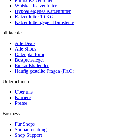
Purina Katzenfutter
Whiskas Katzenfutter
Hypoallergenes Katzenfutter
Katzenfutter 10 KG
Katzenfutter gegen Harnsteine
billiger.de
Alle Deals
Alle Shops
Datenplattform
Bestpreissiegel
Einkaufskalender
Häufig gestellte Fragen (FAQ)
Unternehmen
Über uns
Karriere
Presse
Business
Für Shops
Shopanmeldung
Shop-Support