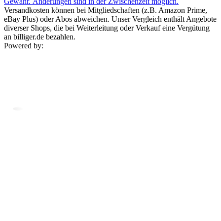
Gewähr. Änderungen sind in der Zwischenzeit möglich.
Versandkosten können bei Mitgliedschaften (z.B. Amazon Prime,
eBay Plus) oder Abos abweichen. Unser Vergleich enthält Angebote
diverser Shops, die bei Weiterleitung oder Verkauf eine Vergütung
an billiger.de bezahlen.
Powered by: