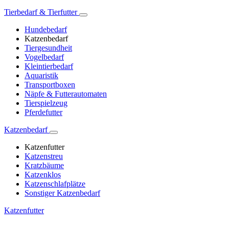
Tierbedarf & Tierfutter
Hundebedarf
Katzenbedarf
Tiergesundheit
Vogelbedarf
Kleintierbedarf
Aquaristik
Transportboxen
Näpfe & Futterautomaten
Tierspielzeug
Pferdefutter
Katzenbedarf
Katzenfutter
Katzenstreu
Kratzbäume
Katzenklos
Katzenschlafplätze
Sonstiger Katzenbedarf
Katzenfutter