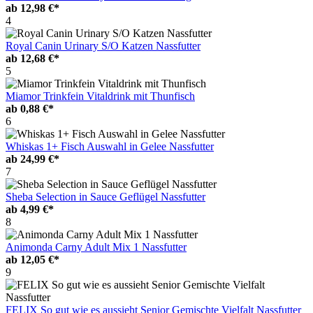
ab
12,98 €*
4
Royal Canin Urinary S/O Katzen Nassfutter
ab
12,68 €*
5
Miamor Trinkfein Vitaldrink mit Thunfisch
ab
0,88 €*
6
Whiskas 1+ Fisch Auswahl in Gelee Nassfutter
ab
24,99 €*
7
Sheba Selection in Sauce Geflügel Nassfutter
ab
4,99 €*
8
Animonda Carny Adult Mix 1 Nassfutter
ab
12,05 €*
9
FELIX So gut wie es aussieht Senior Gemischte Vielfalt Nassfutter