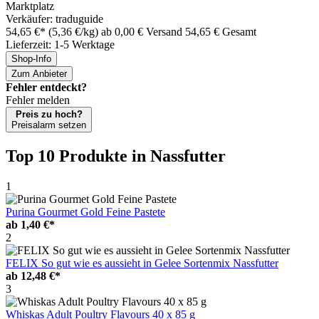
Marktplatz
Verkäufer: traduguide
54,65 €*
(5,36 €/kg)
ab 0,00 € Versand
54,65 € Gesamt
Lieferzeit: 1-5 Werktage
Shop-Info
Zum Anbieter
Fehler entdeckt?
Fehler melden
Preis zu hoch?
Preisalarm setzen
Top 10 Produkte
in Nassfutter
1
Purina Gourmet Gold Feine Pastete
ab
1,40 €*
2
FELIX So gut wie es aussieht in Gelee Sortenmix Nassfutter
ab
12,48 €*
3
Whiskas Adult Poultry Flavours 40 x 85 g