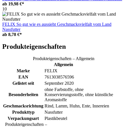
ab
19,98 €*
10
FELIX So gut wie es aussieht Geschmacksvielfalt vom Land
Nassfutter
ab
8,78 €*
Produkteigenschaften
Produkteigenschaften – Allgemein
Allgemein
Marke
FELIX
EAN
7613038576596
Gelistet seit
September 2020
ohne Farbstoffe, ohne
Besonderheiten
Konservierungsstoffe, ohne künstliche
Aromastoffe
Geschmacksrichtung
Rind, Lamm, Huhn, Ente, Innereien
Produkttyp
Nassfutter
Verpackungsart
Plastikbeutel
Produkteigenschaften –