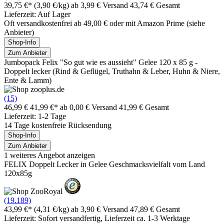
39,75 €*
(3,90 €/kg)
ab 3,99 € Versand
43,74 € Gesamt
Lieferzeit: Auf Lager
Oft versandkostenfrei ab 49,00 € oder mit Amazon Prime (siehe
Anbieter)
Shop-Info
Zum Anbieter
Jumbopack Felix "So gut wie es aussieht" Gelee 120 x 85 g -
Doppelt lecker (Rind & Geflügel, Truthahn & Leber, Huhn & Niere,
Ente & Lamm)
(15)
46,99 €
41,99 €*
ab 0,00 € Versand
41,99 € Gesamt
Lieferzeit: 1-2 Tage
14 Tage kostenfreie Rücksendung
Shop-Info
Zum Anbieter
1 weiteres Angebot anzeigen
FELIX Doppelt Lecker in Gelee Geschmacksvielfalt vom Land
120x85g
(19.189)
43,99 €*
(4,31 €/kg)
ab 3,90 € Versand
47,89 € Gesamt
Lieferzeit: Sofort versandfertig, Lieferzeit ca. 1-3 Werktage