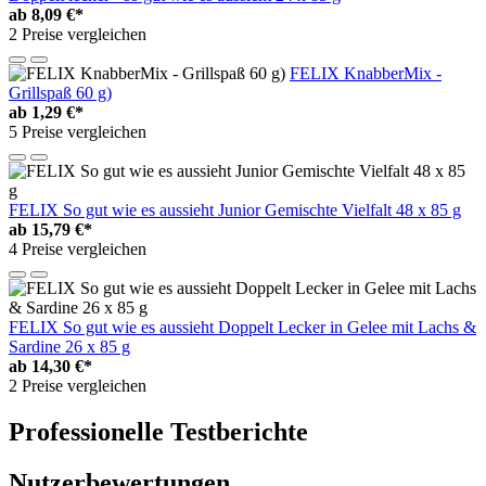
ab
8,09 €*
2 Preise vergleichen
FELIX KnabberMix -
Grillspaß 60 g)
ab
1,29 €*
5 Preise vergleichen
FELIX So gut wie es aussieht Junior Gemischte Vielfalt 48 x 85 g
ab
15,79 €*
4 Preise vergleichen
FELIX So gut wie es aussieht Doppelt Lecker in Gelee mit Lachs &
Sardine 26 x 85 g
ab
14,30 €*
2 Preise vergleichen
Professionelle Testberichte
Nutzerbewertungen