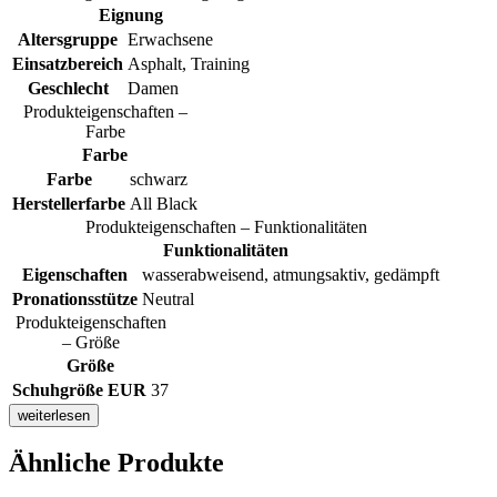
Eignung
Altersgruppe
Erwachsene
Einsatzbereich
Asphalt, Training
Geschlecht
Damen
Produkteigenschaften –
Farbe
Farbe
Farbe
schwarz
Herstellerfarbe
All Black
Produkteigenschaften – Funktionalitäten
Funktionalitäten
Eigenschaften
wasserabweisend, atmungsaktiv, gedämpft
Pronationsstütze
Neutral
Produkteigenschaften
– Größe
Größe
Schuhgröße EUR
37
weiterlesen
Ähnliche Produkte