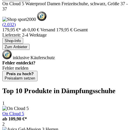
On Cloud 5 Waterproof Damen Freizeitschuhe, schwarz, Größe 37 -
37
(2.032)
179,95 €*
ab 0,00 € Versand
179,95 € Gesamt
Lieferzeit: 2-4 Werktage
Shop-Info
Zum Anbieter
inklusive Käuferschutz
Fehler entdeckt?
Fehler melden
Preis zu hoch?
Preisalarm setzen
Top 10 Produkte
in Dämpfungsschuhe
1
On Cloud 5
ab
109,90 €*
2