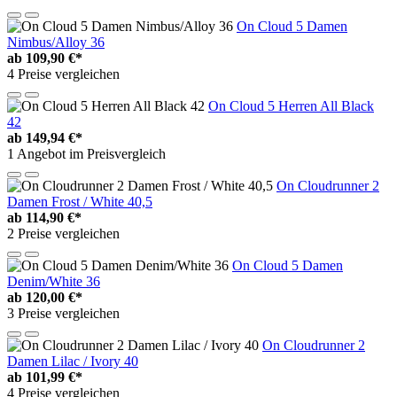
On Cloud 5 Damen
Nimbus/Alloy 36
ab
109,90 €*
4 Preise vergleichen
On Cloud 5 Herren All Black
42
ab
149,94 €*
1 Angebot im Preisvergleich
On Cloudrunner 2
Damen Frost / White 40,5
ab
114,90 €*
2 Preise vergleichen
On Cloud 5 Damen
Denim/White 36
ab
120,00 €*
3 Preise vergleichen
On Cloudrunner 2
Damen Lilac / Ivory 40
ab
101,99 €*
4 Preise vergleichen