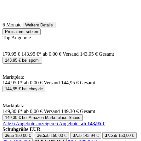
6 Monate
Weitere Details
Preisalarm setzen
Top Angebote
179,95 €
143,95 €*
ab 0,00 € Versand
143,95 € Gesamt
143,95 € bei spomi
Marktplatz
144,95 €*
ab 0,00 € Versand
144,95 € Gesamt
144,95 € bei ebay.de
Marktplatz
149,30 €*
ab 0,00 € Versand
149,30 € Gesamt
149,30 € bei Amazon Marketplace Shoes
Alle 6 Angebote anzeigen
6 Angebote
ab 143,95 €
Schuhgröße EUR
36
ab 150,00 €
36.5
ab 150,00 €
37
ab 143,94 €
37.5
ab 150,00 €