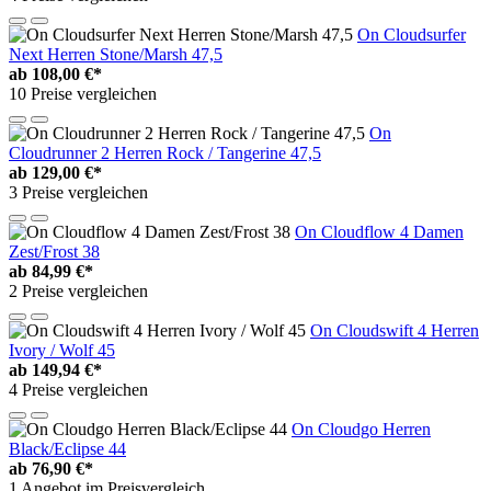
On Cloudsurfer
Next Herren Stone/Marsh 47,5
ab
108,00 €*
10 Preise vergleichen
On
Cloudrunner 2 Herren Rock / Tangerine 47,5
ab
129,00 €*
3 Preise vergleichen
On Cloudflow 4 Damen
Zest/Frost 38
ab
84,99 €*
2 Preise vergleichen
On Cloudswift 4 Herren
Ivory / Wolf 45
ab
149,94 €*
4 Preise vergleichen
On Cloudgo Herren
Black/Eclipse 44
ab
76,90 €*
1 Angebot im Preisvergleich