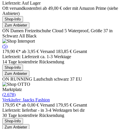
Lieferzeit: Auf Lager
Oft versandkostenfrei ab 49,00 € oder mit Amazon Prime (siehe
Anbieter)
Shop-Info
Zum Anbieter
ON Damen Freizeitschuhe Cloud 5 Waterproof, Größe 37 in
Schwarz All Black
(5)
179,90 €*
ab 3,95 € Versand
183,85 € Gesamt
Lieferzeit: Lieferzeit ca. 1-3 Werktage
14 Tage kostenfreie Rücksendung
Shop-Info
Zum Anbieter
ON RUNNING Laufschuh schwarz 37 EU
Marktplatz
(2.678)
Verkäufer: Jaacks Fashion
179,95 €*
ab 0,00 € Versand
179,95 € Gesamt
Lieferzeit: lieferbar - in 3-4 Werktagen bei dir
30 Tage kostenfreie Rücksendung
Shop-Info
Zum Anbieter