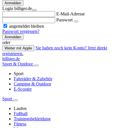
Anmelden
Login billiger.de
E-Mail-Adresse
Passwort
angemeldet bleiben
Passwort vergessen?
Anmelden
oder
Sie haben noch kein Konto? Jetzt direkt
Weiter mit Apple
registrieren.
billiger.de
Sport & Outdoor
Sport
Fahrräder & Zubehör
Camping & Outdoor
E-Scooter
Sport
Laufen
Fußball
Trainingsbekleidung
Fitness