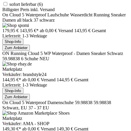
sofort lieferbar
(6)
Billigster Preis inkl. Versand
On Cloud 5 Waterproof Laufschuhe Wasserdicht Running Sneaker
Damen all black 37 schwarz
179,95 €
143,95 €*
ab 0,00 € Versand
143,95 € Gesamt
Lieferzeit: 1-3 Werktage
Shop-Info
Zum Anbieter
ON Running Cloud 5 WP Waterproof - Damen Sneaker Schwarz
59.98838 6 Schuhe NEU
Marktplatz
Verkäufer: brandstyle24
144,95 €*
ab 0,00 € Versand
144,95 € Gesamt
Lieferzeit: 1-3 Werktage
Shop-Info
Zum Anbieter
On Cloud 5 Waterproof Damenschuhe 59.98838 59.98838
Schwarz, EU 37 - 37 EU
Marktplatz
Verkäufer: AMA - SHOP
149,30 €*
ab 0,00 € Versand
149,30 € Gesamt