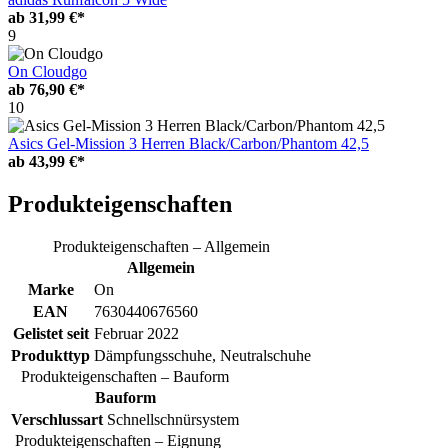
ab
31,99 €*
9
On Cloudgo
ab
76,90 €*
10
Asics Gel-Mission 3 Herren Black/Carbon/Phantom 42,5
ab
43,99 €*
Produkteigenschaften
Produkteigenschaften – Allgemein
Allgemein
Marke
On
EAN
7630440676560
Gelistet seit
Februar 2022
Produkttyp
Dämpfungsschuhe, Neutralschuhe
Produkteigenschaften – Bauform
Bauform
Verschlussart
Schnellschnürsystem
Produkteigenschaften – Eignung