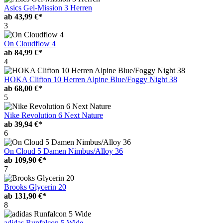
Asics Gel-Mission 3 Herren
ab
43,99 €*
3
On Cloudflow 4
ab
84,99 €*
4
HOKA Clifton 10 Herren Alpine Blue/Foggy Night 38
ab
68,00 €*
5
Nike Revolution 6 Next Nature
ab
39,94 €*
6
On Cloud 5 Damen Nimbus/Alloy 36
ab
109,90 €*
7
Brooks Glycerin 20
ab
131,90 €*
8
adidas Runfalcon 5 Wide