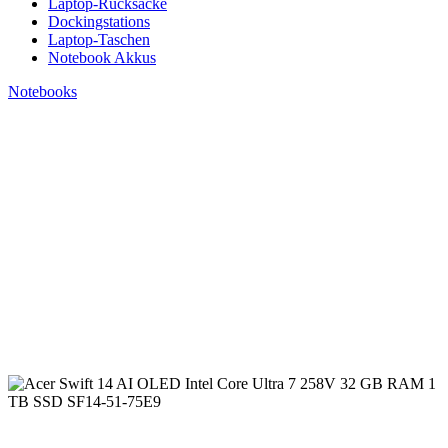
Laptop-Rucksäcke
Dockingstations
Laptop-Taschen
Notebook Akkus
Notebooks