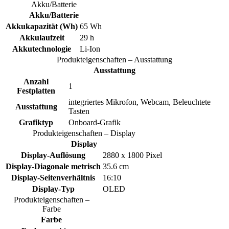
Akku/Batterie
Akku/Batterie
Akkukapazität (Wh)
65 Wh
Akkulaufzeit
29 h
Akkutechnologie
Li-Ion
Produkteigenschaften – Ausstattung
Ausstattung
Anzahl
1
Festplatten
integriertes Mikrofon, Webcam, Beleuchtete
Ausstattung
Tasten
Grafiktyp
Onboard-Grafik
Produkteigenschaften – Display
Display
Display-Auflösung
2880 x 1800 Pixel
Display-Diagonale metrisch
35.6 cm
Display-Seitenverhältnis
16:10
Display-Typ
OLED
Produkteigenschaften –
Farbe
Farbe