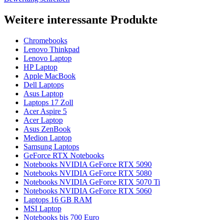
Weitere interessante Produkte
Chromebooks
Lenovo Thinkpad
Lenovo Laptop
HP Laptop
Apple MacBook
Dell Laptops
Asus Laptop
Laptops 17 Zoll
Acer Aspire 5
Acer Laptop
Asus ZenBook
Medion Laptop
Samsung Laptops
GeForce RTX Notebooks
Notebooks NVIDIA GeForce RTX 5090
Notebooks NVIDIA GeForce RTX 5080
Notebooks NVIDIA GeForce RTX 5070 Ti
Notebooks NVIDIA GeForce RTX 5060
Laptops 16 GB RAM
MSI Laptop
Notebooks bis 700 Euro