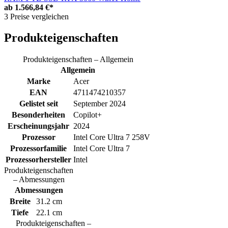
ab
1.566,84 €*
3 Preise vergleichen
Produkteigenschaften
Produkteigenschaften – Allgemein
Allgemein
Marke
Acer
EAN
4711474210357
Gelistet seit
September 2024
Besonderheiten
Copilot+
Erscheinungsjahr
2024
Prozessor
Intel Core Ultra 7 258V
Prozessorfamilie
Intel Core Ultra 7
Prozessorhersteller
Intel
Produkteigenschaften
– Abmessungen
Abmessungen
Breite
31.2 cm
Tiefe
22.1 cm
Produkteigenschaften –