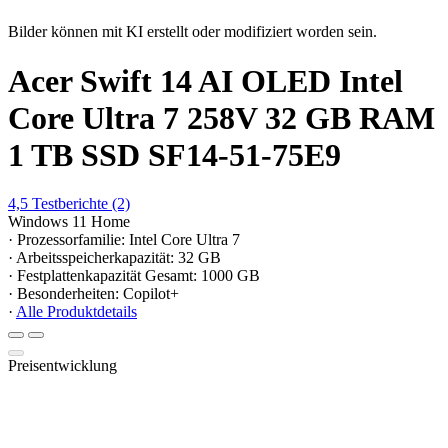
Bilder können mit KI erstellt oder modifiziert worden sein.
Acer Swift 14 AI OLED Intel
Core Ultra 7 258V 32 GB RAM
1 TB SSD SF14-51-75E9
4,5
Testberichte
(2)
Windows 11 Home
· Prozessorfamilie: Intel Core Ultra 7
· Arbeitsspeicherkapazität: 32 GB
· Festplattenkapazität Gesamt: 1000 GB
· Besonderheiten: Copilot+
·
Alle Produktdetails
Preisentwicklung