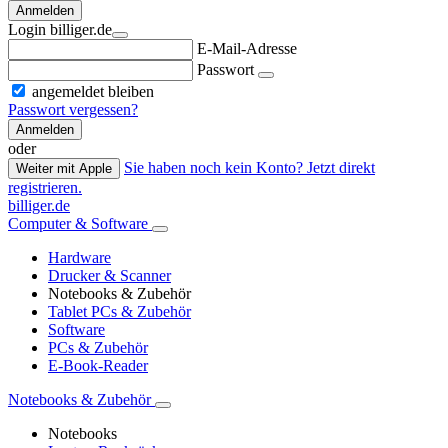
Anmelden
Login billiger.de
E-Mail-Adresse
Passwort
angemeldet bleiben
Passwort vergessen?
Anmelden
oder
Sie haben noch kein Konto? Jetzt direkt
Weiter mit Apple
registrieren.
billiger.de
Computer & Software
Hardware
Drucker & Scanner
Notebooks & Zubehör
Tablet PCs & Zubehör
Software
PCs & Zubehör
E-Book-Reader
Notebooks & Zubehör
Notebooks