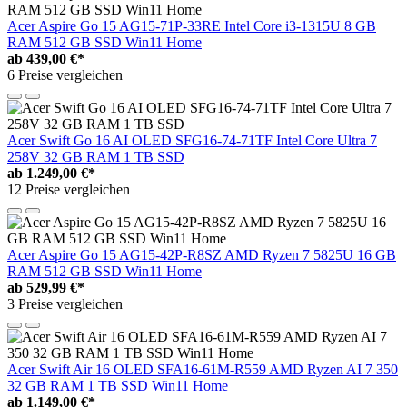
Acer Aspire Go 15 AG15-71P-33RE Intel Core i3-1315U 8 GB
RAM 512 GB SSD Win11 Home
ab
439,00 €*
6 Preise vergleichen
Acer Swift Go 16 AI OLED SFG16-74-71TF Intel Core Ultra 7
258V 32 GB RAM 1 TB SSD
ab
1.249,00 €*
12 Preise vergleichen
Acer Aspire Go 15 AG15-42P-R8SZ AMD Ryzen 7 5825U 16 GB
RAM 512 GB SSD Win11 Home
ab
529,99 €*
3 Preise vergleichen
Acer Swift Air 16 OLED SFA16-61M-R559 AMD Ryzen AI 7 350
32 GB RAM 1 TB SSD Win11 Home
ab
1.149,00 €*