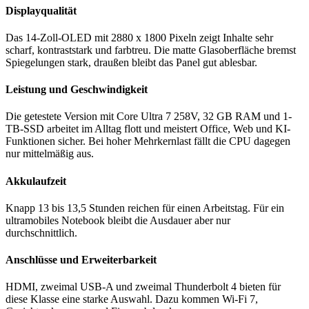
Displayqualität
Das 14-Zoll-OLED mit 2880 x 1800 Pixeln zeigt Inhalte sehr
scharf, kontraststark und farbtreu. Die matte Glasoberfläche bremst
Spiegelungen stark, draußen bleibt das Panel gut ablesbar.
Leistung und Geschwindigkeit
Die getestete Version mit Core Ultra 7 258V, 32 GB RAM und 1-
TB-SSD arbeitet im Alltag flott und meistert Office, Web und KI-
Funktionen sicher. Bei hoher Mehrkernlast fällt die CPU dagegen
nur mittelmäßig aus.
Akkulaufzeit
Knapp 13 bis 13,5 Stunden reichen für einen Arbeitstag. Für ein
ultramobiles Notebook bleibt die Ausdauer aber nur
durchschnittlich.
Anschlüsse und Erweiterbarkeit
HDMI, zweimal USB-A und zweimal Thunderbolt 4 bieten für
diese Klasse eine starke Auswahl. Dazu kommen Wi-Fi 7,