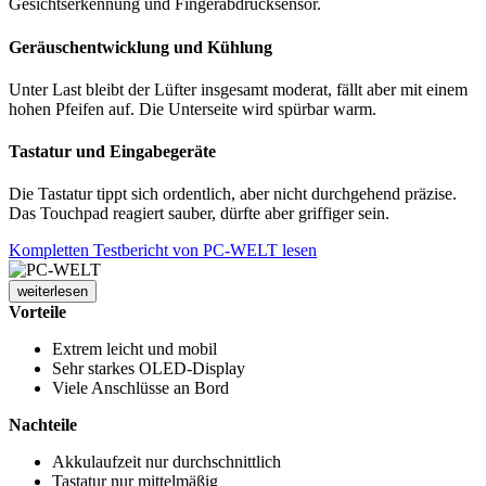
Gesichtserkennung und Fingerabdrucksensor.
Geräuschentwicklung und Kühlung
Unter Last bleibt der Lüfter insgesamt moderat, fällt aber mit einem
hohen Pfeifen auf. Die Unterseite wird spürbar warm.
Tastatur und Eingabegeräte
Die Tastatur tippt sich ordentlich, aber nicht durchgehend präzise.
Das Touchpad reagiert sauber, dürfte aber griffiger sein.
Kompletten Testbericht von PC-WELT lesen
weiterlesen
Vorteile
Extrem leicht und mobil
Sehr starkes OLED-Display
Viele Anschlüsse an Bord
Nachteile
Akkulaufzeit nur durchschnittlich
Tastatur nur mittelmäßig