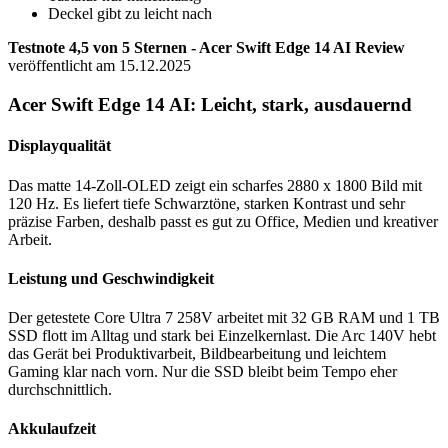
Deckel gibt zu leicht nach
Testnote 4,5 von 5 Sternen - Acer Swift Edge 14 AI Review
veröffentlicht am 15.12.2025
Acer Swift Edge 14 AI: Leicht, stark, ausdauernd
Displayqualität
Das matte 14-Zoll-OLED zeigt ein scharfes 2880 x 1800 Bild mit
120 Hz. Es liefert tiefe Schwarztöne, starken Kontrast und sehr
präzise Farben, deshalb passt es gut zu Office, Medien und kreativer
Arbeit.
Leistung und Geschwindigkeit
Der getestete Core Ultra 7 258V arbeitet mit 32 GB RAM und 1 TB
SSD flott im Alltag und stark bei Einzelkernlast. Die Arc 140V hebt
das Gerät bei Produktivarbeit, Bildbearbeitung und leichtem
Gaming klar nach vorn. Nur die SSD bleibt beim Tempo eher
durchschnittlich.
Akkulaufzeit