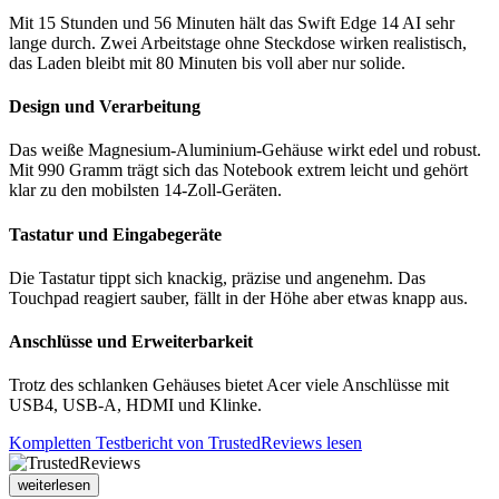
Mit 15 Stunden und 56 Minuten hält das Swift Edge 14 AI sehr
lange durch. Zwei Arbeitstage ohne Steckdose wirken realistisch,
das Laden bleibt mit 80 Minuten bis voll aber nur solide.
Design und Verarbeitung
Das weiße Magnesium-Aluminium-Gehäuse wirkt edel und robust.
Mit 990 Gramm trägt sich das Notebook extrem leicht und gehört
klar zu den mobilsten 14-Zoll-Geräten.
Tastatur und Eingabegeräte
Die Tastatur tippt sich knackig, präzise und angenehm. Das
Touchpad reagiert sauber, fällt in der Höhe aber etwas knapp aus.
Anschlüsse und Erweiterbarkeit
Trotz des schlanken Gehäuses bietet Acer viele Anschlüsse mit
USB4, USB-A, HDMI und Klinke.
Kompletten Testbericht von TrustedReviews lesen
weiterlesen