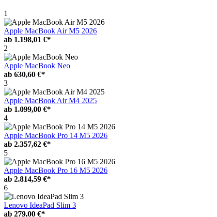
1
Apple MacBook Air M5 2026
ab
1.198,01 €*
2
Apple MacBook Neo
ab
630,60 €*
3
Apple MacBook Air M4 2025
ab
1.099,00 €*
4
Apple MacBook Pro 14 M5 2026
ab
2.357,62 €*
5
Apple MacBook Pro 16 M5 2026
ab
2.814,59 €*
6
Lenovo IdeaPad Slim 3
ab
279,00 €*