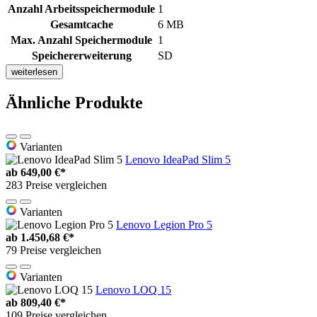
Anzahl Arbeitsspeichermodule
1
Gesamtcache
6 MB
Max. Anzahl Speichermodule
1
Speichererweiterung
SD
weiterlesen
Ähnliche Produkte
Varianten
Lenovo IdeaPad Slim 5
ab
649,00 €*
283 Preise vergleichen
Varianten
Lenovo Legion Pro 5
ab
1.450,68 €*
79 Preise vergleichen
Varianten
Lenovo LOQ 15
ab
809,40 €*
109 Preise vergleichen