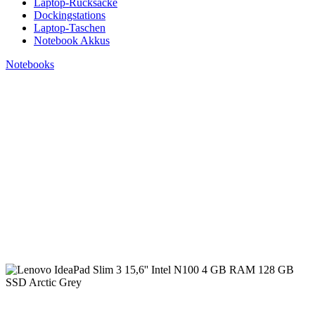
Laptop-Rucksäcke
Dockingstations
Laptop-Taschen
Notebook Akkus
Notebooks