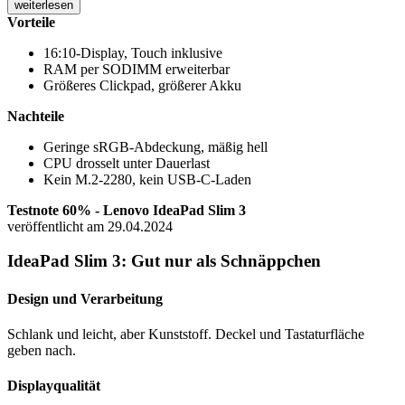
weiterlesen
Vorteile
16:10-Display, Touch inklusive
RAM per SODIMM erweiterbar
Größeres Clickpad, größerer Akku
Nachteile
Geringe sRGB-Abdeckung, mäßig hell
CPU drosselt unter Dauerlast
Kein M.2-2280, kein USB-C-Laden
Testnote 60% - Lenovo IdeaPad Slim 3
veröffentlicht am 29.04.2024
IdeaPad Slim 3: Gut nur als Schnäppchen
Design und Verarbeitung
Schlank und leicht, aber Kunststoff. Deckel und Tastaturfläche
geben nach.
Displayqualität