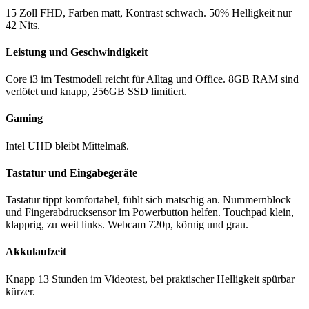
15 Zoll FHD, Farben matt, Kontrast schwach. 50% Helligkeit nur
42 Nits.
Leistung und Geschwindigkeit
Core i3 im Testmodell reicht für Alltag und Office. 8GB RAM sind
verlötet und knapp, 256GB SSD limitiert.
Gaming
Intel UHD bleibt Mittelmaß.
Tastatur und Eingabegeräte
Tastatur tippt komfortabel, fühlt sich matschig an. Nummernblock
und Fingerabdrucksensor im Powerbutton helfen. Touchpad klein,
klapprig, zu weit links. Webcam 720p, körnig und grau.
Akkulaufzeit
Knapp 13 Stunden im Videotest, bei praktischer Helligkeit spürbar
kürzer.