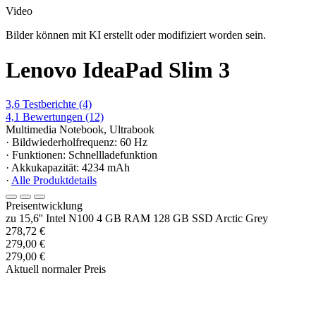
Video
Bilder können mit KI erstellt oder modifiziert worden sein.
Lenovo IdeaPad Slim 3
3,6
Testberichte
(4)
4,1
Bewertungen
(12)
Multimedia Notebook, Ultrabook
· Bildwiederholfrequenz: 60 Hz
· Funktionen: Schnellladefunktion
· Akkukapazität: 4234 mAh
·
Alle Produktdetails
Preisentwicklung
zu 15,6'' Intel N100 4 GB RAM 128 GB SSD Arctic Grey
278,72 €
279,00 €
279,00 €
Aktuell normaler Preis