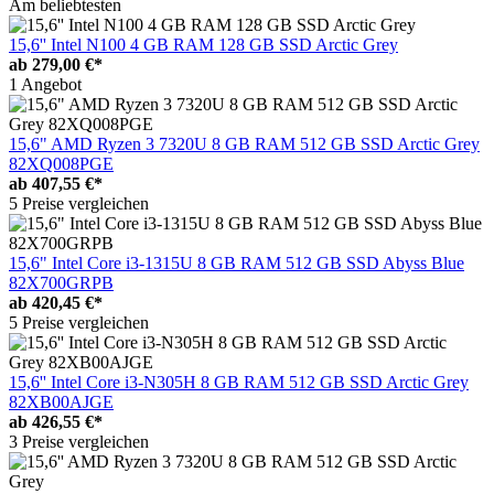
Am beliebtesten
15,6'' Intel N100 4 GB RAM 128 GB SSD Arctic Grey
ab
279,00 €*
1 Angebot
15,6" AMD Ryzen 3 7320U 8 GB RAM 512 GB SSD Arctic Grey
82XQ008PGE
ab
407,55 €*
5 Preise vergleichen
15,6" Intel Core i3-1315U 8 GB RAM 512 GB SSD Abyss Blue
82X700GRPB
ab
420,45 €*
5 Preise vergleichen
15,6'' Intel Core i3-N305H 8 GB RAM 512 GB SSD Arctic Grey
82XB00AJGE
ab
426,55 €*
3 Preise vergleichen