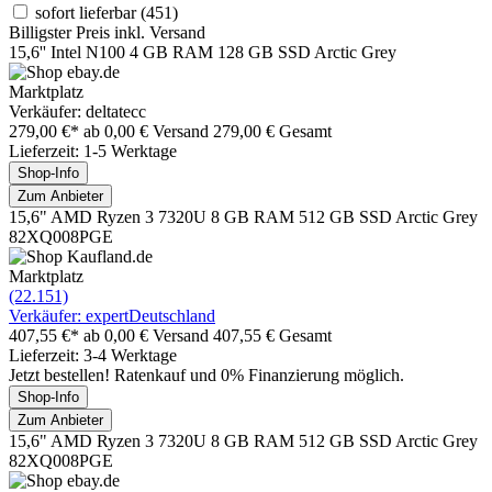
sofort lieferbar
(451)
Billigster Preis inkl. Versand
15,6'' Intel N100 4 GB RAM 128 GB SSD Arctic Grey
Marktplatz
Verkäufer: deltatecc
279,00 €*
ab 0,00 € Versand
279,00 € Gesamt
Lieferzeit: 1-5 Werktage
Shop-Info
Zum Anbieter
15,6" AMD Ryzen 3 7320U 8 GB RAM 512 GB SSD Arctic Grey
82XQ008PGE
Marktplatz
(22.151)
Verkäufer: expertDeutschland
407,55 €*
ab 0,00 € Versand
407,55 € Gesamt
Lieferzeit: 3-4 Werktage
Jetzt bestellen! Ratenkauf und 0% Finanzierung möglich.
Shop-Info
Zum Anbieter
15,6" AMD Ryzen 3 7320U 8 GB RAM 512 GB SSD Arctic Grey
82XQ008PGE