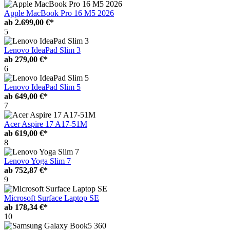
Apple MacBook Pro 16 M5 2026
ab
2.699,00 €*
5
Lenovo IdeaPad Slim 3
ab
279,00 €*
6
Lenovo IdeaPad Slim 5
ab
649,00 €*
7
Acer Aspire 17 A17-51M
ab
619,00 €*
8
Lenovo Yoga Slim 7
ab
752,87 €*
9
Microsoft Surface Laptop SE
ab
178,34 €*
10