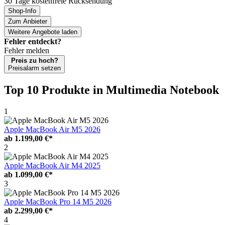
30 Tage kostenfreie Rücksendung
Shop-Info
Zum Anbieter
Weitere Angebote laden
Fehler entdeckt?
Fehler melden
Preis zu hoch?
Preisalarm setzen
Top 10 Produkte
in Multimedia Notebook
1
Apple MacBook Air M5 2026
ab
1.199,00 €*
2
Apple MacBook Air M4 2025
ab
1.099,00 €*
3
Apple MacBook Pro 14 M5 2026
ab
2.299,00 €*
4