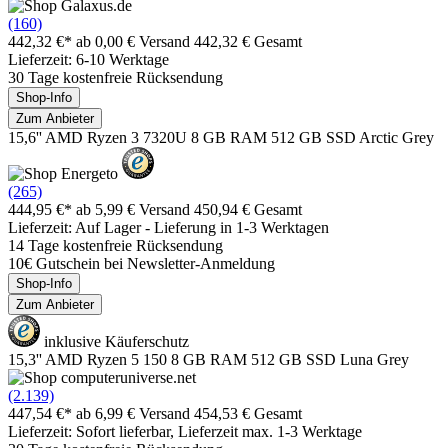
(160)
442,32 €*
ab 0,00 € Versand
442,32 € Gesamt
Lieferzeit: 6-10 Werktage
30 Tage kostenfreie Rücksendung
Shop-Info
Zum Anbieter
15,6'' AMD Ryzen 3 7320U 8 GB RAM 512 GB SSD Arctic Grey
(265)
444,95 €*
ab 5,99 € Versand
450,94 € Gesamt
Lieferzeit: Auf Lager - Lieferung in 1-3 Werktagen
14 Tage kostenfreie Rücksendung
10€ Gutschein bei Newsletter-Anmeldung
Shop-Info
Zum Anbieter
inklusive Käuferschutz
15,3'' AMD Ryzen 5 150 8 GB RAM 512 GB SSD Luna Grey
(2.139)
447,54 €*
ab 6,99 € Versand
454,53 € Gesamt
Lieferzeit: Sofort lieferbar, Lieferzeit max. 1-3 Werktage