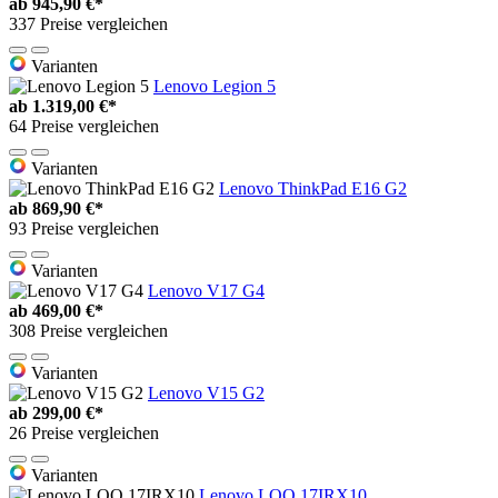
ab
945,90 €*
337 Preise vergleichen
Varianten
Lenovo Legion 5
ab
1.319,00 €*
64 Preise vergleichen
Varianten
Lenovo ThinkPad E16 G2
ab
869,90 €*
93 Preise vergleichen
Varianten
Lenovo V17 G4
ab
469,00 €*
308 Preise vergleichen
Varianten
Lenovo V15 G2
ab
299,00 €*
26 Preise vergleichen
Varianten
Lenovo LOQ 17IRX10