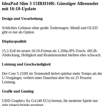
IdeaPad Slim 3 15IRH10R: Günstiger Allrounder
mit 16:10-Update
Design und Verarbeitung
Schlichtes Gehäuse ohne große Änderungen. Metall und OLED
gibt es nur als Option.
Displayqualität
15,3 Zoll im neuen 16:10-Format als 1.200p-IPS-Touch. sRGB-
Abdeckung, Helligkeit und Reaktionszeiten bleiben eher schwach.
Leistung und Geschwindigkeit
Der Core 5 210H im Testmodell liefert spürbar mehr Tempo als die
U-Vorgänger, verliert unter Dauerlast aber bis zu 25 Prozent
Leistung.
Grafik und Gaming
UHD Graphics Xe G4 (48 EUs) bremst, für moderne Spiele nur
sehr eingeschränkt geeignet.