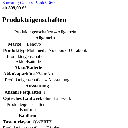
Samsung Galaxy Book5 360
ab
899,00 €*
Produkteigenschaften
Produkteigenschaften – Allgemein
Allgemein
Marke
Lenovo
Produkttyp
Multimedia Notebook, Ultrabook
Produkteigenschaften –
Akku/Batterie
Akku/Batterie
Akkukapazität
4234 mAh
Produkteigenschaften – Ausstattung
Ausstattung
Anzahl Festplatten
1
Optisches Laufwerk
ohne Laufwerk
Produkteigenschaften –
Bauform
Bauform
Tastaturlayout
QWERTZ
Produkteigenschaften – Display