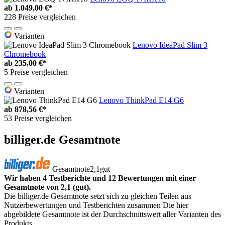
ab
1.049,00 €*
228 Preise vergleichen
Varianten
Lenovo IdeaPad Slim 3
Chromebook
ab
235,00 €*
5 Preise vergleichen
Varianten
Lenovo ThinkPad E14 G6
ab
878,56 €*
53 Preise vergleichen
billiger.de Gesamtnote
Gesamtnote
2,1
gut
Wir haben 4 Testberichte und 12 Bewertungen mit einer
Gesamtnote von 2,1 (gut).
Die billiger.de Gesamtnote setzt sich zu gleichen Teilen aus
Nutzerbewertungen und Testberichten zusammen Die hier
abgebildete Gesamtnote ist der Durchschnittswert aller Varianten des
Produkts.