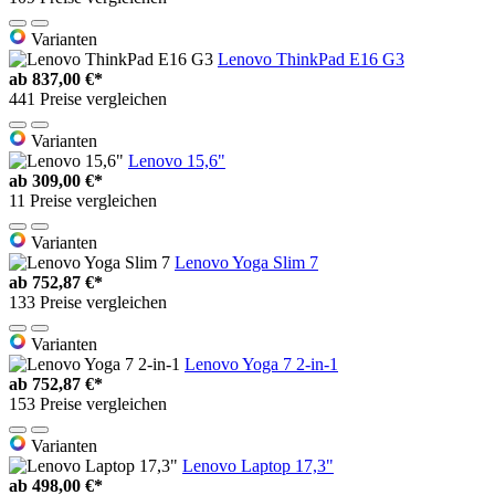
Varianten
Lenovo ThinkPad E16 G3
ab
837,00 €*
441 Preise vergleichen
Varianten
Lenovo 15,6"
ab
309,00 €*
11 Preise vergleichen
Varianten
Lenovo Yoga Slim 7
ab
752,87 €*
133 Preise vergleichen
Varianten
Lenovo Yoga 7 2-in-1
ab
752,87 €*
153 Preise vergleichen
Varianten
Lenovo Laptop 17,3"
ab
498,00 €*