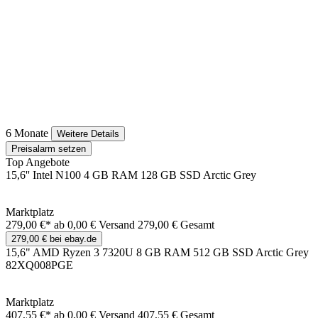
6 Monate
Weitere Details
Preisalarm setzen
Top Angebote
15,6'' Intel N100 4 GB RAM 128 GB SSD Arctic Grey
Marktplatz
279,00 €*
ab 0,00 € Versand
279,00 € Gesamt
279,00 € bei ebay.de
15,6" AMD Ryzen 3 7320U 8 GB RAM 512 GB SSD Arctic Grey
82XQ008PGE
Marktplatz
407,55 €*
ab 0,00 € Versand
407,55 € Gesamt