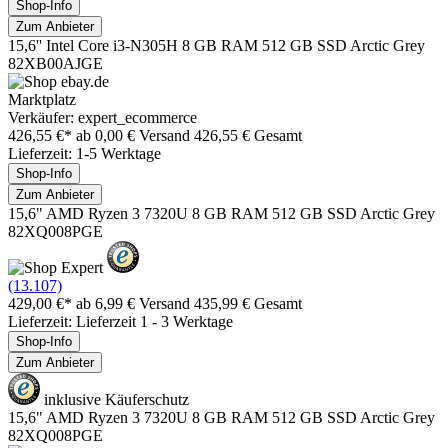
Shop-Info
Zum Anbieter
15,6'' Intel Core i3-N305H 8 GB RAM 512 GB SSD Arctic Grey
82XB00AJGE
Marktplatz
Verkäufer: expert_ecommerce
426,55 €*
ab 0,00 € Versand
426,55 € Gesamt
Lieferzeit: 1-5 Werktage
Shop-Info
Zum Anbieter
15,6" AMD Ryzen 3 7320U 8 GB RAM 512 GB SSD Arctic Grey
82XQ008PGE
(13.107)
429,00 €*
ab 6,99 € Versand
435,99 € Gesamt
Lieferzeit: Lieferzeit 1 - 3 Werktage
Shop-Info
Zum Anbieter
inklusive Käuferschutz
15,6" AMD Ryzen 3 7320U 8 GB RAM 512 GB SSD Arctic Grey
82XQ008PGE