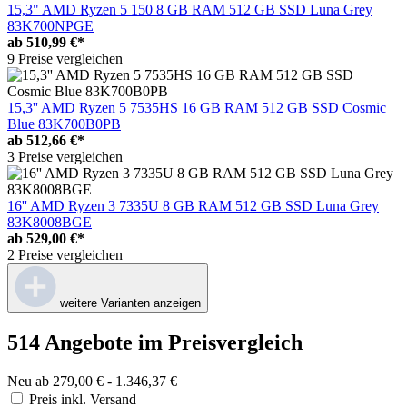
15,3" AMD Ryzen 5 150 8 GB RAM 512 GB SSD Luna Grey
83K700NPGE
ab
510,99 €*
9 Preise vergleichen
15,3'' AMD Ryzen 5 7535HS 16 GB RAM 512 GB SSD Cosmic
Blue 83K700B0PB
ab
512,66 €*
3 Preise vergleichen
16'' AMD Ryzen 3 7335U 8 GB RAM 512 GB SSD Luna Grey
83K8008BGE
ab
529,00 €*
2 Preise vergleichen
weitere Varianten anzeigen
514 Angebote im Preisvergleich
Neu ab 279,00 € - 1.346,37 €
Preis inkl. Versand