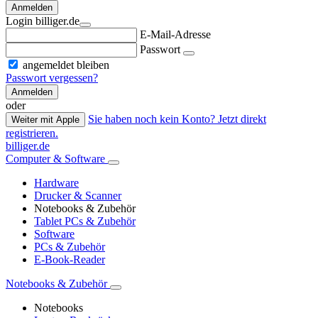
Anmelden
Login billiger.de
E-Mail-Adresse
Passwort
angemeldet bleiben
Passwort vergessen?
Anmelden
oder
Sie haben noch kein Konto? Jetzt direkt
Weiter mit Apple
registrieren.
billiger.de
Computer & Software
Hardware
Drucker & Scanner
Notebooks & Zubehör
Tablet PCs & Zubehör
Software
PCs & Zubehör
E-Book-Reader
Notebooks & Zubehör
Notebooks