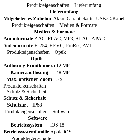
Produkteigenschaften – Lieferumfang
Lieferumfang
Mitgeliefertes Zubehör
Akku, Garantiekarte, USB-C-Kabel
Produkteigenschaften – Medien & Formate
Medien & Formate
Audioformate
AAC, FLAC, MP3, ALAC, APAC
Videoformate
H.264, HEVC, ProRes, AV1
Produkteigenschaften – Optik
Optik
Auflösung Frontkamera
12 MP
Kameraauflösung
48 MP
Max. optischer Zoom
5 x
Produkteigenschaften
– Schutz & Sicherheit
Schutz & Sicherheit
Schutzart
IP68
Produkteigenschaften – Software
Software
Betriebssystem
iOS 18
Betriebssystemfamilie
Apple iOS
Produkteigenschaften –