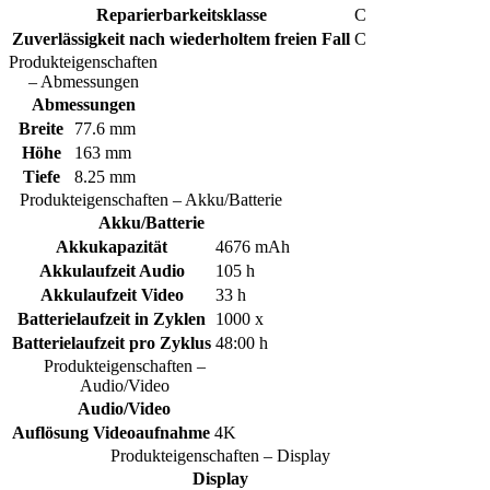
Reparierbarkeitsklasse
C
Zuverlässigkeit nach wiederholtem freien Fall
C
Produkteigenschaften
– Abmessungen
Abmessungen
Breite
77.6 mm
Höhe
163 mm
Tiefe
8.25 mm
Produkteigenschaften – Akku/Batterie
Akku/Batterie
Akkukapazität
4676 mAh
Akkulaufzeit Audio
105 h
Akkulaufzeit Video
33 h
Batterielaufzeit in Zyklen
1000 x
Batterielaufzeit pro Zyklus
48:00 h
Produkteigenschaften –
Audio/Video
Audio/Video
Auflösung Videoaufnahme
4K
Produkteigenschaften – Display
Display