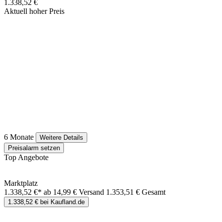
1.338,52 €
Aktuell hoher Preis
6 Monate
Weitere Details
Preisalarm setzen
Top Angebote
Marktplatz
1.338,52 €*
ab 14,99 € Versand
1.353,51 € Gesamt
1.338,52 € bei Kaufland.de