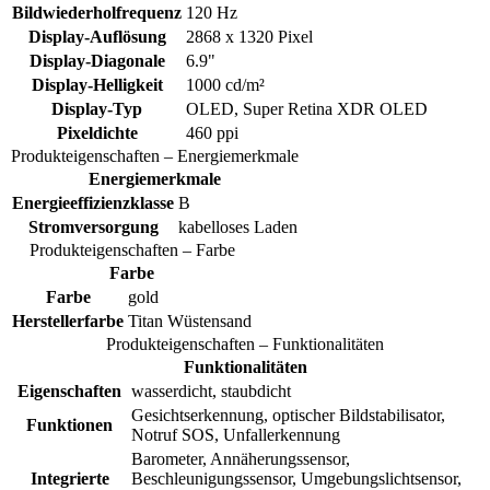
Bildwiederholfrequenz
120 Hz
Display-Auflösung
2868 x 1320 Pixel
Display-Diagonale
6.9"
Display-Helligkeit
1000 cd/m²
Display-Typ
OLED, Super Retina XDR OLED
Pixeldichte
460 ppi
Produkteigenschaften – Energiemerkmale
Energiemerkmale
Energieeffizienzklasse
B
Stromversorgung
kabelloses Laden
Produkteigenschaften – Farbe
Farbe
Farbe
gold
Herstellerfarbe
Titan Wüstensand
Produkteigenschaften – Funktionalitäten
Funktionalitäten
Eigenschaften
wasserdicht, staubdicht
Gesichtserkennung, optischer Bildstabilisator,
Funktionen
Notruf SOS, Unfallerkennung
Barometer, Annäherungssensor,
Integrierte
Beschleunigungssensor, Umgebungslichtsensor,