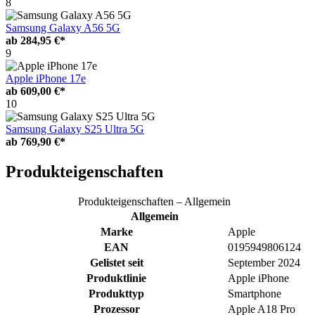
8
Samsung Galaxy A56 5G
ab
284,95 €*
9
Apple iPhone 17e
ab
609,00 €*
10
Samsung Galaxy S25 Ultra 5G
ab
769,90 €*
Produkteigenschaften
Produkteigenschaften – Allgemein
Allgemein
Marke
Apple
EAN
0195949806124
Gelistet seit
September 2024
Produktlinie
Apple iPhone
Produkttyp
Smartphone
Prozessor
Apple A18 Pro