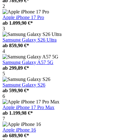
ab
789,99 €*
2
Apple iPhone 17 Pro
ab
1.099,90 €*
3
Samsung Galaxy S26 Ultra
ab
859,90 €*
4
Samsung Galaxy A57 5G
ab
299,89 €*
5
Samsung Galaxy S26
ab
599,90 €*
6
Apple iPhone 17 Pro Max
ab
1.199,98 €*
7
Apple iPhone 16
ab
689,90 €*