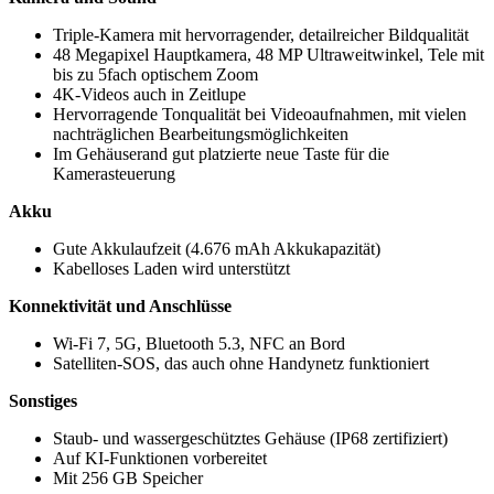
Triple-Kamera mit hervorragender, detailreicher Bildqualität
48 Megapixel Hauptkamera, 48 MP Ultraweitwinkel, Tele mit
bis zu 5fach optischem Zoom
4K-Videos auch in Zeitlupe
Hervorragende Tonqualität bei Videoaufnahmen, mit vielen
nachträglichen Bearbeitungsmöglichkeiten
Im Gehäuserand gut platzierte neue Taste für die
Kamerasteuerung
Akku
Gute Akkulaufzeit (4.676 mAh Akkukapazität)
Kabelloses Laden wird unterstützt
Konnektivität und Anschlüsse
Wi-Fi 7, 5G, Bluetooth 5.3, NFC an Bord
Satelliten-SOS, das auch ohne Handynetz funktioniert
Sonstiges
Staub- und wassergeschütztes Gehäuse (IP68 zertifiziert)
Auf KI-Funktionen vorbereitet
Mit 256 GB Speicher