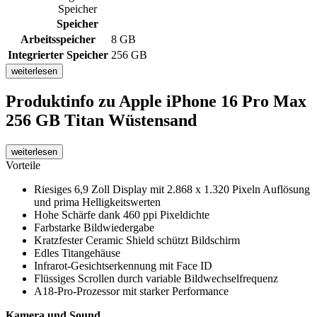
Speicher
Speicher
Arbeitsspeicher
8 GB
Integrierter Speicher
256 GB
weiterlesen
Produktinfo
zu Apple iPhone 16 Pro Max
256 GB Titan Wüstensand
weiterlesen
Vorteile
Riesiges 6,9 Zoll Display mit 2.868 x 1.320 Pixeln Auflösung
und prima Helligkeitswerten
Hohe Schärfe dank 460 ppi Pixeldichte
Farbstarke Bildwiedergabe
Kratzfester Ceramic Shield schützt Bildschirm
Edles Titangehäuse
Infrarot-Gesichtserkennung mit Face ID
Flüssiges Scrollen durch variable Bildwechselfrequenz
A18-Pro-Prozessor mit starker Performance
Kamera und Sound