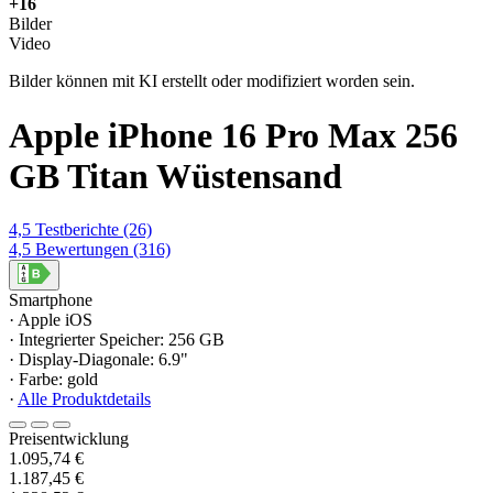
+16
Bilder
Video
Bilder können mit KI erstellt oder modifiziert worden sein.
Apple iPhone 16 Pro Max 256
GB Titan Wüstensand
4,5
Testberichte
(26)
4,5
Bewertungen
(316)
Smartphone
· Apple iOS
· Integrierter Speicher: 256 GB
· Display-Diagonale: 6.9"
· Farbe: gold
·
Alle Produktdetails
Preisentwicklung
1.095,74 €
1.187,45 €