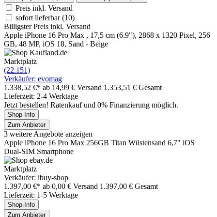
Preis inkl. Versand
sofort lieferbar
(10)
Billigster Preis inkl. Versand
Apple iPhone 16 Pro Max , 17,5 cm (6.9"), 2868 x 1320 Pixel, 256
GB, 48 MP, iOS 18, Sand - Beige
Marktplatz
(22.151)
Verkäufer: evomag
1.338,52 €*
ab 14,99 € Versand
1.353,51 € Gesamt
Lieferzeit: 2-4 Werktage
Jetzt bestellen! Ratenkauf und 0% Finanzierung möglich.
Shop-Info
Zum Anbieter
3 weitere Angebote anzeigen
Apple iPhone 16 Pro Max 256GB Titan Wüstensand 6,7" iOS
Dual-SIM Smartphone
Marktplatz
Verkäufer: ibuy-shop
1.397,00 €*
ab 0,00 € Versand
1.397,00 € Gesamt
Lieferzeit: 1-5 Werktage
Shop-Info
Zum Anbieter