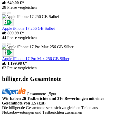
ab
649,00 €*
28 Preise vergleichen
Apple iPhone 17 256 GB Salbei
ab
809,99 €*
44 Preise vergleichen
Apple iPhone 17 Pro Max 256 GB Silber
ab
1.199,98 €*
62 Preise vergleichen
billiger.de Gesamtnote
Gesamtnote
1,5
gut
Wir haben 26 Testberichte und 316 Bewertungen mit einer
Gesamtnote von 1,5 (gut).
Die billiger.de Gesamtnote setzt sich zu gleichen Teilen aus
Nutzerbewertungen und Testberichten zusammen