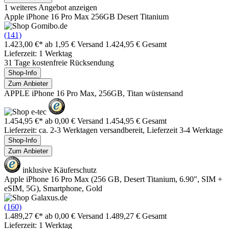
1 weiteres Angebot anzeigen
Apple iPhone 16 Pro Max 256GB Desert Titanium
(141)
1.423,00 €*
ab 1,95 € Versand
1.424,95 € Gesamt
Lieferzeit: 1 Werktag
31 Tage kostenfreie Rücksendung
Shop-Info
Zum Anbieter
APPLE iPhone 16 Pro Max, 256GB, Titan wüstensand
1.454,95 €*
ab 0,00 € Versand
1.454,95 € Gesamt
Lieferzeit: ca. 2-3 Werktagen versandbereit, Lieferzeit 3-4 Werktage
Shop-Info
Zum Anbieter
inklusive Käuferschutz
Apple iPhone 16 Pro Max (256 GB, Desert Titanium, 6.90", SIM +
eSIM, 5G), Smartphone, Gold
(160)
1.489,27 €*
ab 0,00 € Versand
1.489,27 € Gesamt
Lieferzeit: 1 Werktag