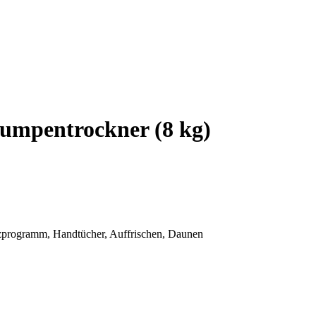
mpentrockner (8 kg)
zprogramm, Handtücher, Auffrischen, Daunen