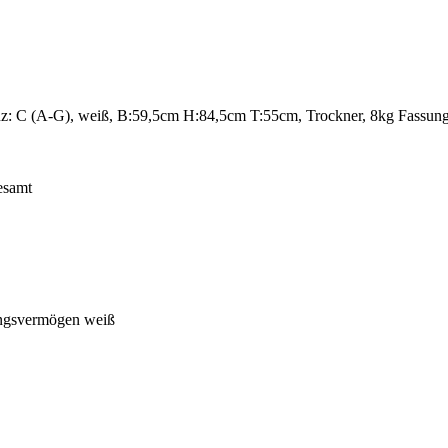
C (A-G), weiß, B:59,5cm H:84,5cm T:55cm, Trockner, 8kg Fassun
esamt
ngsvermögen weiß