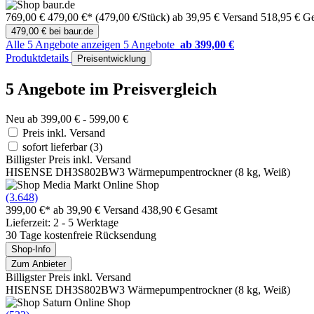
769,00 €
479,00 €*
(479,00 €/Stück)
ab 39,95 € Versand
518,95 € G
479,00 € bei baur.de
Alle 5 Angebote anzeigen
5 Angebote
ab 399,00 €
Produktdetails
Preisentwicklung
5 Angebote im Preisvergleich
Neu ab 399,00 € - 599,00 €
Preis inkl. Versand
sofort lieferbar
(3)
Billigster Preis inkl. Versand
HISENSE DH3S802BW3 Wärmepumpentrockner (8 kg, Weiß)
(3.648)
399,00 €*
ab 39,90 € Versand
438,90 € Gesamt
Lieferzeit: 2 - 5 Werktage
30 Tage kostenfreie Rücksendung
Shop-Info
Zum Anbieter
Billigster Preis inkl. Versand
HISENSE DH3S802BW3 Wärmepumpentrockner (8 kg, Weiß)