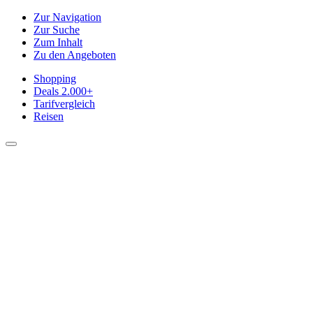
Zur Navigation
Zur Suche
Zum Inhalt
Zu den Angeboten
Shopping
Deals
2.000+
Tarifvergleich
Reisen