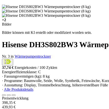
+2
Bilder
Bilder können mit KI erstellt oder modifiziert worden sein.
Hisense DH3S802BW3 Wärmepu
Nr. 3 in
Wärmepumpentrockner
37,74 €
Energiekosten / 100 Zyklen
Energieeffizienzklasse: C
· Fassungsvermögen (kg): 8 kg
· Programme: Baumwolle, Seide, Wolle, Synthetik, Feinwäsche, Kur
· Ausstattung: Display, Trommelbeleuchtung, höhenverstellbare Füße
·
Alle Produktdetails
Preisentwicklung
398,35 €
439,93 €