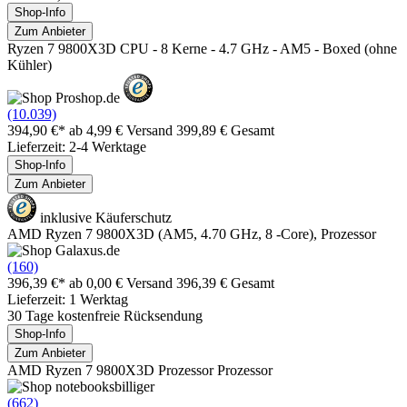
Shop-Info
Zum Anbieter
Ryzen 7 9800X3D CPU - 8 Kerne - 4.7 GHz - AM5 - Boxed (ohne
Kühler)
(10.039)
394,90 €*
ab 4,99 € Versand
399,89 € Gesamt
Lieferzeit: 2-4 Werktage
Shop-Info
Zum Anbieter
inklusive Käuferschutz
AMD Ryzen 7 9800X3D (AM5, 4.70 GHz, 8 -Core), Prozessor
(160)
396,39 €*
ab 0,00 € Versand
396,39 € Gesamt
Lieferzeit: 1 Werktag
30 Tage kostenfreie Rücksendung
Shop-Info
Zum Anbieter
AMD Ryzen 7 9800X3D Prozessor Prozessor
(662)