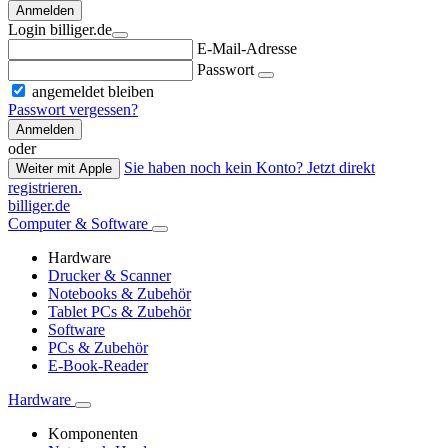
Anmelden
Login billiger.de
E-Mail-Adresse
Passwort
angemeldet bleiben
Passwort vergessen?
Anmelden
oder
Sie haben noch kein Konto? Jetzt direkt
Weiter mit Apple
registrieren.
billiger.de
Computer & Software
Hardware
Drucker & Scanner
Notebooks & Zubehör
Tablet PCs & Zubehör
Software
PCs & Zubehör
E-Book-Reader
Hardware
Komponenten