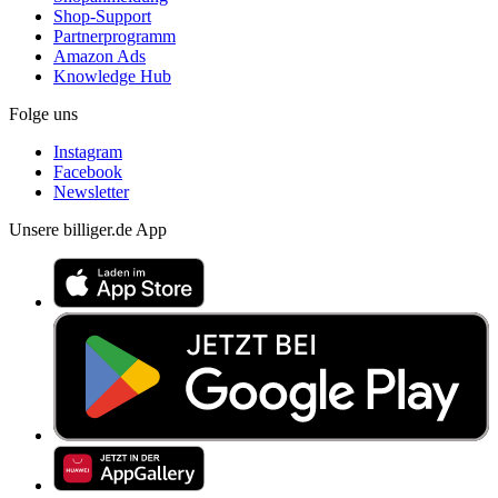
Shop-Support
Partnerprogramm
Amazon Ads
Knowledge Hub
Folge uns
Instagram
Facebook
Newsletter
Unsere billiger.de App