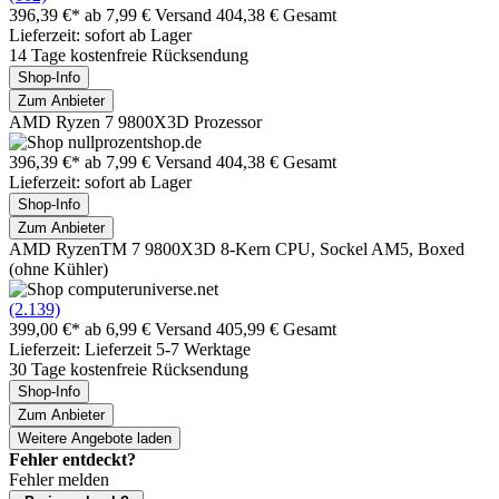
396,39 €*
ab 7,99 € Versand
404,38 € Gesamt
Lieferzeit: sofort ab Lager
14 Tage kostenfreie Rücksendung
Shop-Info
Zum Anbieter
AMD Ryzen 7 9800X3D Prozessor
396,39 €*
ab 7,99 € Versand
404,38 € Gesamt
Lieferzeit: sofort ab Lager
Shop-Info
Zum Anbieter
AMD RyzenTM 7 9800X3D 8-Kern CPU, Sockel AM5, Boxed
(ohne Kühler)
(2.139)
399,00 €*
ab 6,99 € Versand
405,99 € Gesamt
Lieferzeit: Lieferzeit 5-7 Werktage
30 Tage kostenfreie Rücksendung
Shop-Info
Zum Anbieter
Weitere Angebote laden
Fehler entdeckt?
Fehler melden