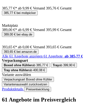
385,77 €*
ab 9,99 € Versand
395,76 € Gesamt
385,77 € bei mobpicker
Marktplatz
389,00 €*
ab 6,99 € Versand
395,99 € Gesamt
389,00 € bei ebay.de
393,65 €*
ab 0,00 € Versand
393,65 € Gesamt
393,65 € bei amazon.de
Alle 61 Angebote anzeigen
61 Angebote
ab 385,77 €
Verpackungsart
Boxed ohne Kühler
ab 385,77 €
Tray
ab 399,90 €
Tray ohne Kühler
ab 400,08 €
Variante auswählen
Verpackungsart
Boxed ohne Kühler
Variantenauswahl zurücksetzen
Produktdetails
Preisentwicklung
61 Angebote im Preisvergleich