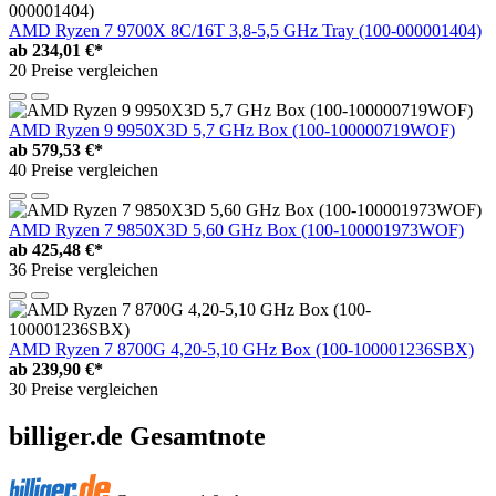
AMD Ryzen 7 9700X 8C/16T 3,8-5,5 GHz Tray (100-000001404)
ab
234,01 €*
20 Preise vergleichen
AMD Ryzen 9 9950X3D 5,7 GHz Box (100-100000719WOF)
ab
579,53 €*
40 Preise vergleichen
AMD Ryzen 7 9850X3D 5,60 GHz Box (100-100001973WOF)
ab
425,48 €*
36 Preise vergleichen
AMD Ryzen 7 8700G 4,20-5,10 GHz Box (100-100001236SBX)
ab
239,90 €*
30 Preise vergleichen
billiger.de Gesamtnote