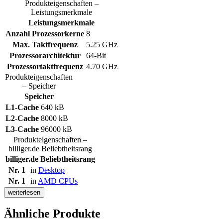
Produkteigenschaften –
Leistungsmerkmale
Leistungsmerkmale
Anzahl Prozessorkerne
8
Max. Taktfrequenz
5.25 GHz
Prozessorarchitektur
64-Bit
Prozessortaktfrequenz
4.70 GHz
Produkteigenschaften
– Speicher
Speicher
L1-Cache
640 kB
L2-Cache
8000 kB
L3-Cache
96000 kB
Produkteigenschaften –
billiger.de Beliebtheitsrang
billiger.de Beliebtheitsrang
Nr. 1
in
Desktop
Nr. 1
in
AMD CPUs
weiterlesen
Ähnliche Produkte