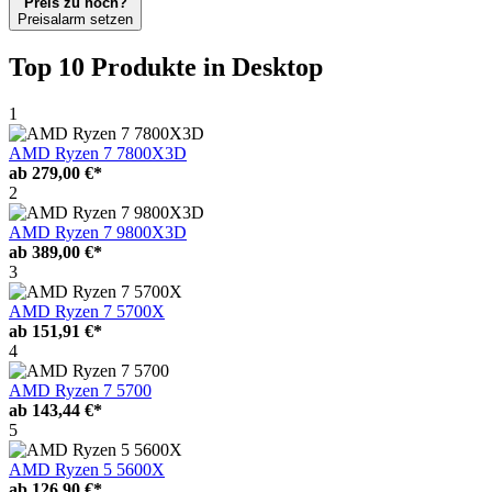
Preis zu hoch?
Preisalarm setzen
Top 10 Produkte
in Desktop
1
AMD Ryzen 7 7800X3D
ab
279,00 €*
2
AMD Ryzen 7 9800X3D
ab
389,00 €*
3
AMD Ryzen 7 5700X
ab
151,91 €*
4
AMD Ryzen 7 5700
ab
143,44 €*
5
AMD Ryzen 5 5600X
ab
126,90 €*