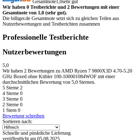
Gesamtnote
1,0
sehr gut
Wir haben 0 Testberichte und 2 Bewertungen mit einer
Gesamtnote von 1,0 (sehr gut).
Die billiger.de Gesamtnote setzt sich zu gleichen Teilen aus
Nutzerbewertungen und Testberichten zusammen
Professionelle Testberichte
Nutzerbewertungen
5,0
Wir haben
2 Bewertungen
zu AMD Ryzen 7 9800X3D 4.70-5.20
GHz Boxed ohne Kühler 100-100001084WOF mit einer
durchschnittlichen Bewertung von 5,0 Sternen.
5 Sterne
2
4 Sterne
0
3 Sterne
0
2 Sterne
0
1 Stern
0
Bewertung schreiben
Sortieren nach:
Schnelle und pünktliche Lieferung
veröffentlicht am 05.08.2025