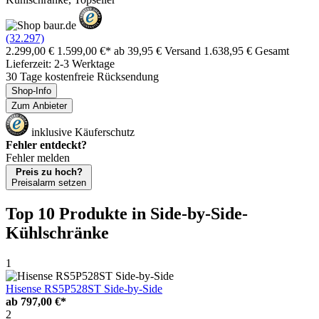
(32.297)
2.299,00 €
1.599,00 €*
ab 39,95 € Versand
1.638,95 € Gesamt
Lieferzeit: 2-3 Werktage
30 Tage kostenfreie Rücksendung
Shop-Info
Zum Anbieter
inklusive Käuferschutz
Fehler entdeckt?
Fehler melden
Preis zu hoch?
Preisalarm setzen
Top 10 Produkte
in Side-by-Side-
Kühlschränke
1
Hisense RS5P528ST Side-by-Side
ab
797,00 €*
2