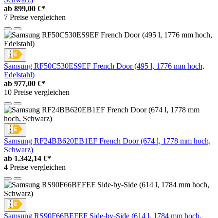
ab
899,00 €*
7 Preise vergleichen
Samsung RF50C530ES9EF French Door (495 l, 1776 mm hoch,
Edelstahl)
ab
977,00 €*
10 Preise vergleichen
Samsung RF24BB620EB1EF French Door (674 l, 1778 mm hoch,
Schwarz)
ab
1.342,14 €*
4 Preise vergleichen
Samsung RS90F66BEFEF Side-by-Side (614 l, 1784 mm hoch,