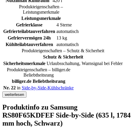
Nutzinhalt Kühlraum
420 l
Produkteigenschaften –
Leistungsmerkmale
Leistungsmerkmale
Gefrierklasse
4 Sterne
Gefrierteilabtauverfahren
automatisch
Gefriervermögen 24h
13 kg
Kühlteilabtauverfahren
automatisch
Produkteigenschaften – Schutz & Sicherheit
Schutz & Sicherheit
Sicherheitsmerkmale
Urlaubsschaltung, Warnsignal bei Fehler
Produkteigenschaften – billiger.de
Beliebtheitsrang
billiger.de Beliebtheitsrang
Nr. 22
in
Side-by-Side-Kühlschränke
weiterlesen
Produktinfo
zu Samsung
RS80F65KDFEF Side-by-Side (635 l, 1784
mm hoch, Schwarz)