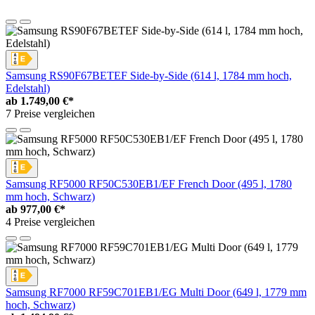
Samsung RS90F67BETEF Side-by-Side (614 l, 1784 mm hoch,
Edelstahl)
ab
1.749,00 €*
7 Preise vergleichen
Samsung RF5000 RF50C530EB1/EF French Door (495 l, 1780
mm hoch, Schwarz)
ab
977,00 €*
4 Preise vergleichen
Samsung RF7000 RF59C701EB1/EG Multi Door (649 l, 1779 mm
hoch, Schwarz)