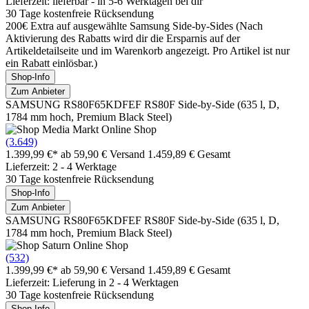
Lieferzeit: lieferbar - in 5-6 Werktagen bei dir
30 Tage kostenfreie Rücksendung
200€ Extra auf ausgewählte Samsung Side-by-Sides (Nach
Aktivierung des Rabatts wird dir die Ersparnis auf der
Artikeldetailseite und im Warenkorb angezeigt. Pro Artikel ist nur
ein Rabatt einlösbar.)
Shop-Info
Zum Anbieter
SAMSUNG RS80F65KDFEF RS80F Side-by-Side (635 l, D,
1784 mm hoch, Premium Black Steel)
(3.649)
1.399,99 €*
ab 59,90 € Versand
1.459,89 € Gesamt
Lieferzeit: 2 - 4 Werktage
30 Tage kostenfreie Rücksendung
Shop-Info
Zum Anbieter
SAMSUNG RS80F65KDFEF RS80F Side-by-Side (635 l, D,
1784 mm hoch, Premium Black Steel)
(532)
1.399,99 €*
ab 59,90 € Versand
1.459,89 € Gesamt
Lieferzeit: Lieferung in 2 - 4 Werktagen
30 Tage kostenfreie Rücksendung
Shop-Info