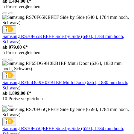
ab
1.494,90 €*
5 Preise vergleichen
Samsung RS70F65KEFEF Side-by-Side (640 l, 1784 mm hoch,
Schwarz)
ab
979,00 €*
5 Preise vergleichen
Samsung RF65DG9H0EB1EF Mutli Door (636 l, 1830 mm hoch,
Schwarz)
ab
1.899,00 €*
10 Preise vergleichen
Samsung RS70F65QEFEF Side-by-Side (659 l, 1784 mm hoch,
Schwarz)