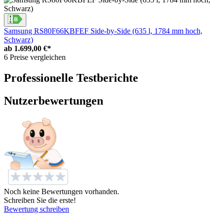
Samsung RS80F66KBFEF Side-by-Side (635 l, 1784 mm hoch,
Schwarz)
ab
1.699,00 €*
6 Preise vergleichen
Professionelle Testberichte
Nutzerbewertungen
Noch keine Bewertungen vorhanden.
Schreiben Sie die erste!
Bewertung schreiben