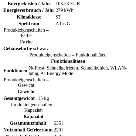
Energiekosten / Jahr
103.23 EUR
Energieverbrauch / Jahr
279 kWh
Klimaklasse
ST
Spektrum
A bis G
Produkteigenschaften –
Farbe
Farbe
Gehäusefarbe
schwarz
Produkteigenschaften – Funktionalitäten
Funktionalitäten
NoFrost, Schnellgefrieren, Schnellkühlen, WLAN-
Funktionen
fähig, AI Energy Mode
Produkteigenschaften –
Gewicht
Gewicht
Gesamtgewicht
115 kg
Produkteigenschaften –
Kapazität
Kapazität
Gesamtnutzinhalt
635 l
Nutzinhalt Gefrierraum
220 l