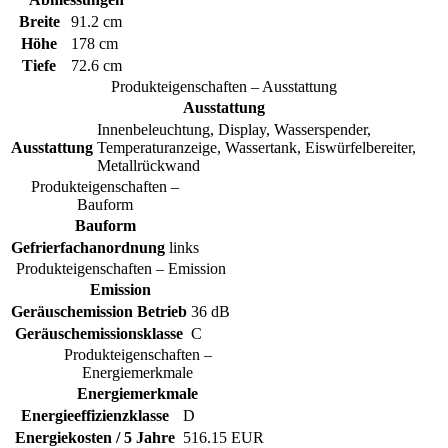
Breite
91.2 cm
Höhe
178 cm
Tiefe
72.6 cm
Produkteigenschaften – Ausstattung
Ausstattung
Innenbeleuchtung, Display, Wasserspender,
Ausstattung
Temperaturanzeige, Wassertank, Eiswürfelbereiter,
Metallrückwand
Produkteigenschaften –
Bauform
Bauform
Gefrierfachanordnung
links
Produkteigenschaften – Emission
Emission
Geräuschemission Betrieb
36 dB
Geräuschemissionsklasse
C
Produkteigenschaften –
Energiemerkmale
Energiemerkmale
Energieeffizienzklasse
D
Energiekosten / 5 Jahre
516.15 EUR