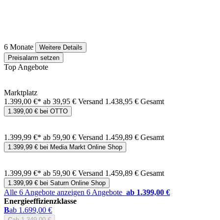
6 Monate
Weitere Details
Preisalarm setzen
Top Angebote
Marktplatz
1.399,00 €*
ab 39,95 € Versand
1.438,95 € Gesamt
1.399,00 € bei OTTO
1.399,99 €*
ab 59,90 € Versand
1.459,89 € Gesamt
1.399,99 € bei Media Markt Online Shop
1.399,99 €*
ab 59,90 € Versand
1.459,89 € Gesamt
1.399,99 € bei Saturn Online Shop
Alle 6 Angebote anzeigen
6 Angebote
ab 1.399,00 €
Energieeffizienzklasse
B
ab 1.699,00 €
C
ab 1.349,00 €