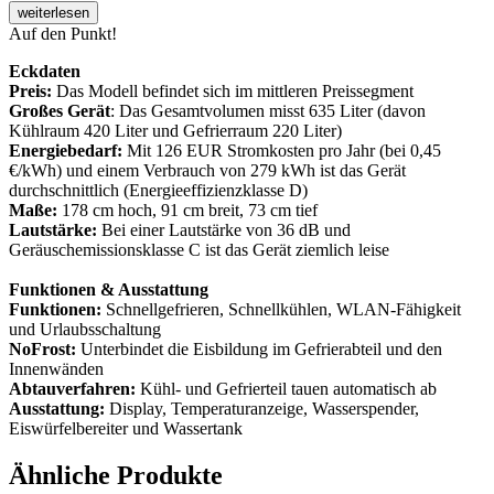
weiterlesen
Auf den Punkt!
Eckdaten
Preis:
Das Modell befindet sich im mittleren Preissegment
Großes Gerät
: Das Gesamtvolumen misst 635 Liter (davon
Kühlraum 420 Liter und Gefrierraum 220 Liter)
Energiebedarf:
Mit 126 EUR Stromkosten pro Jahr (bei 0,45
€/kWh) und einem Verbrauch von 279 kWh ist das Gerät
durchschnittlich (Energieeffizienzklasse D)
Maße:
178 cm hoch, 91 cm breit, 73 cm tief
Lautstärke:
Bei einer Lautstärke von 36 dB und
Geräuschemissionsklasse C ist das Gerät ziemlich leise
Funktionen & Ausstattung
Funktionen:
Schnellgefrieren, Schnellkühlen, WLAN-Fähigkeit
und Urlaubsschaltung
NoFrost:
Unterbindet die Eisbildung im Gefrierabteil und den
Innenwänden
Abtauverfahren:
Kühl- und Gefrierteil tauen automatisch ab
Ausstattung:
Display, Temperaturanzeige, Wasserspender,
Eiswürfelbereiter und Wassertank
Ähnliche Produkte