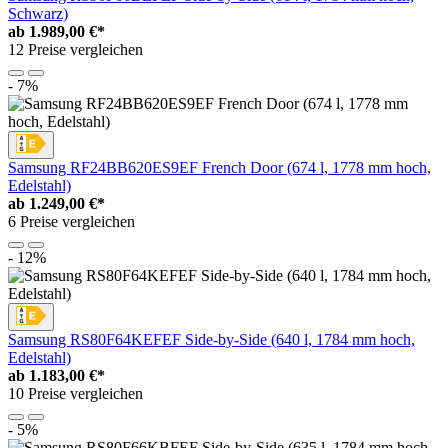
Schwarz)
ab
1.989,00 €*
12 Preise vergleichen
- 7%
Samsung RF24BB620ES9EF French Door (674 l, 1778 mm hoch,
Edelstahl)
ab
1.249,00 €*
6 Preise vergleichen
- 12%
Samsung RS80F64KEFEF Side-by-Side (640 l, 1784 mm hoch,
Edelstahl)
ab
1.183,00 €*
10 Preise vergleichen
- 5%