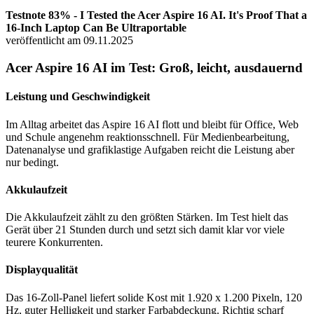
Testnote 83% - I Tested the Acer Aspire 16 AI. It's Proof That a
16-Inch Laptop Can Be Ultraportable
veröffentlicht am 09.11.2025
Acer Aspire 16 AI im Test: Groß, leicht, ausdauernd
Leistung und Geschwindigkeit
Im Alltag arbeitet das Aspire 16 AI flott und bleibt für Office, Web
und Schule angenehm reaktionsschnell. Für Medienbearbeitung,
Datenanalyse und grafiklastige Aufgaben reicht die Leistung aber
nur bedingt.
Akkulaufzeit
Die Akkulaufzeit zählt zu den größten Stärken. Im Test hielt das
Gerät über 21 Stunden durch und setzt sich damit klar vor viele
teurere Konkurrenten.
Displayqualität
Das 16-Zoll-Panel liefert solide Kost mit 1.920 x 1.200 Pixeln, 120
Hz, guter Helligkeit und starker Farbabdeckung. Richtig scharf