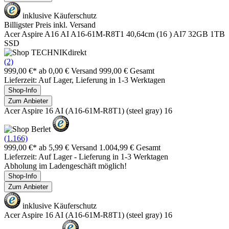
inklusive Käuferschutz
Billigster Preis inkl. Versand
Acer Aspire A16 AI A16-61M-R8T1 40,64cm (16 ) AI7 32GB 1TB
SSD
(2)
999,00 €*
ab 0,00 € Versand
999,00 € Gesamt
Lieferzeit: Auf Lager, Lieferung in 1-3 Werktagen
Shop-Info
Zum Anbieter
Acer Aspire 16 AI (A16-61M-R8T1) (steel gray) 16
(1.166)
999,00 €*
ab 5,99 € Versand
1.004,99 € Gesamt
Lieferzeit: Auf Lager - Lieferung in 1-3 Werktagen
Abholung im Ladengeschäft möglich!
Shop-Info
Zum Anbieter
inklusive Käuferschutz
Acer Aspire 16 AI (A16-61M-R8T1) (steel gray) 16