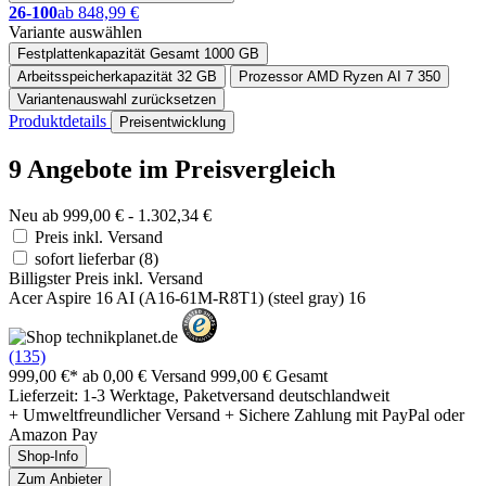
26-100
ab 848,99 €
Variante auswählen
Festplattenkapazität Gesamt
1000 GB
Arbeitsspeicherkapazität
32 GB
Prozessor
AMD Ryzen AI 7 350
Variantenauswahl zurücksetzen
Produktdetails
Preisentwicklung
9 Angebote im Preisvergleich
Neu ab 999,00 € - 1.302,34 €
Preis inkl. Versand
sofort lieferbar
(8)
Billigster Preis inkl. Versand
Acer Aspire 16 AI (A16-61M-R8T1) (steel gray) 16
(135)
999,00 €*
ab 0,00 € Versand
999,00 € Gesamt
Lieferzeit: 1-3 Werktage, Paketversand deutschlandweit
+ Umweltfreundlicher Versand + Sichere Zahlung mit PayPal oder
Amazon Pay
Shop-Info
Zum Anbieter