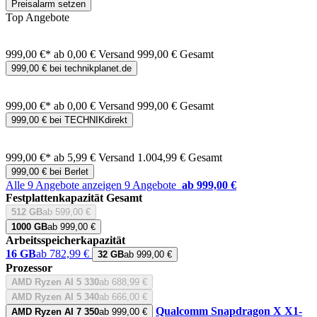
Preisalarm setzen
Top Angebote
999,00 €*
ab 0,00 € Versand
999,00 € Gesamt
999,00 € bei technikplanet.de
999,00 €*
ab 0,00 € Versand
999,00 € Gesamt
999,00 € bei TECHNIKdirekt
999,00 €*
ab 5,99 € Versand
1.004,99 € Gesamt
999,00 € bei Berlet
Alle 9 Angebote anzeigen
9 Angebote
ab 999,00 €
Festplattenkapazität Gesamt
512 GB
ab 599,00 €
1000 GB
ab 999,00 €
Arbeitsspeicherkapazität
16 GB
ab 782,99 €
32 GB
ab 999,00 €
Prozessor
AMD Ryzen AI 5 330
ab 688,99 €
AMD Ryzen AI 5 340
ab 666,00 €
Qualcomm Snapdragon X X1-
AMD Ryzen AI 7 350
ab 999,00 €