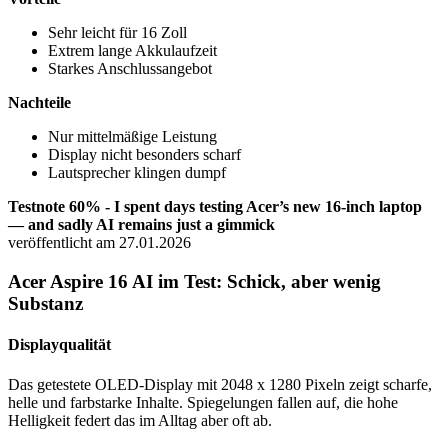
Sehr leicht für 16 Zoll
Extrem lange Akkulaufzeit
Starkes Anschlussangebot
Nachteile
Nur mittelmäßige Leistung
Display nicht besonders scharf
Lautsprecher klingen dumpf
Testnote 60% - I spent days testing Acer’s new 16-inch laptop
— and sadly AI remains just a gimmick
veröffentlicht am 27.01.2026
Acer Aspire 16 AI im Test: Schick, aber wenig
Substanz
Displayqualität
Das getestete OLED-Display mit 2048 x 1280 Pixeln zeigt scharfe,
helle und farbstarke Inhalte. Spiegelungen fallen auf, die hohe
Helligkeit federt das im Alltag aber oft ab.