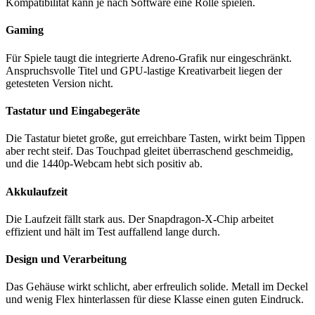
Kompatibilität kann je nach Software eine Rolle spielen.
Gaming
Für Spiele taugt die integrierte Adreno-Grafik nur eingeschränkt.
Anspruchsvolle Titel und GPU-lastige Kreativarbeit liegen der
getesteten Version nicht.
Tastatur und Eingabegeräte
Die Tastatur bietet große, gut erreichbare Tasten, wirkt beim Tippen
aber recht steif. Das Touchpad gleitet überraschend geschmeidig,
und die 1440p-Webcam hebt sich positiv ab.
Akkulaufzeit
Die Laufzeit fällt stark aus. Der Snapdragon-X-Chip arbeitet
effizient und hält im Test auffallend lange durch.
Design und Verarbeitung
Das Gehäuse wirkt schlicht, aber erfreulich solide. Metall im Deckel
und wenig Flex hinterlassen für diese Klasse einen guten Eindruck.