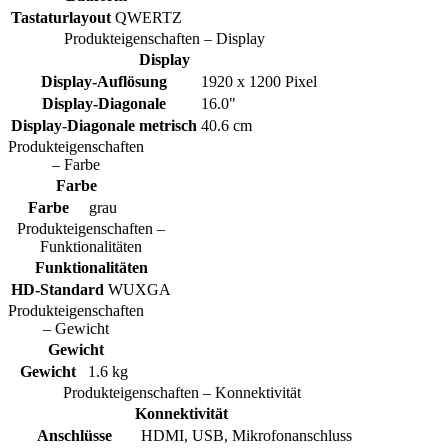
Tastaturlayout
QWERTZ
Produkteigenschaften – Display
Display
Display-Auflösung
1920 x 1200 Pixel
Display-Diagonale
16.0"
Display-Diagonale metrisch
40.6 cm
Produkteigenschaften
– Farbe
Farbe
Farbe
grau
Produkteigenschaften –
Funktionalitäten
Funktionalitäten
HD-Standard
WUXGA
Produkteigenschaften
– Gewicht
Gewicht
Gewicht
1.6 kg
Produkteigenschaften – Konnektivität
Konnektivität
Anschlüsse
HDMI, USB, Mikrofonanschluss