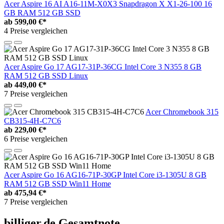
Acer Aspire 16 AI A16-11M-X0X3 Snapdragon X X1-26-100 16
GB RAM 512 GB SSD
ab
599,00 €*
4 Preise vergleichen
Acer Aspire Go 17 AG17-31P-36CG Intel Core 3 N355 8 GB
RAM 512 GB SSD Linux
ab
449,00 €*
7 Preise vergleichen
Acer Chromebook 315
CB315-4H-C7C6
ab
229,00 €*
6 Preise vergleichen
Acer Aspire Go 16 AG16-71P-30GP Intel Core i3-1305U 8 GB
RAM 512 GB SSD Win11 Home
ab
475,94 €*
7 Preise vergleichen
billiger.de Gesamtnote