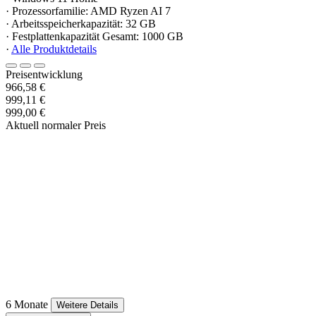
· Prozessorfamilie: AMD Ryzen AI 7
· Arbeitsspeicherkapazität: 32 GB
· Festplattenkapazität Gesamt: 1000 GB
·
Alle Produktdetails
Preisentwicklung
966,58 €
999,11 €
999,00 €
Aktuell normaler Preis
6 Monate
Weitere Details