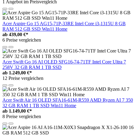
1 Angebot im Preisvergleich
Acer Aspire Go 15 AG15-71P-33RE Intel Core i3-1315U 8 GB
RAM 512 GB SSD Win11 Home
ab
439,00 €*
6 Preise vergleichen
Acer Swift Go 16 AI OLED SFG16-74-71TF Intel Core Ultra 7
258V 32 GB RAM 1 TB SSD
ab
1.249,00 €*
12 Preise vergleichen
Acer Swift Air 16 OLED SFA16-61M-R559 AMD Ryzen AI 7 350
32 GB RAM 1 TB SSD Win11 Home
ab
1.149,00 €*
8 Preise vergleichen