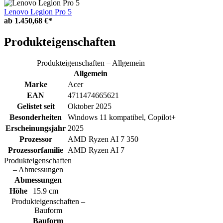
Lenovo Legion Pro 5
ab
1.450,68 €*
Produkteigenschaften
Produkteigenschaften – Allgemein
Allgemein
Marke
Acer
EAN
4711474665621
Gelistet seit
Oktober 2025
Besonderheiten
Windows 11 kompatibel, Copilot+
Erscheinungsjahr
2025
Prozessor
AMD Ryzen AI 7 350
Prozessorfamilie
AMD Ryzen AI 7
Produkteigenschaften
– Abmessungen
Abmessungen
Höhe
15.9 cm
Produkteigenschaften –
Bauform
Bauform