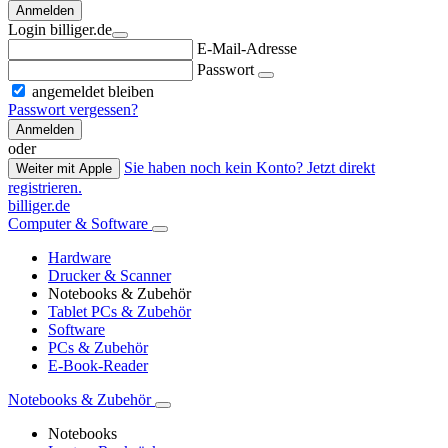
Anmelden
Login billiger.de
E-Mail-Adresse
Passwort
angemeldet bleiben
Passwort vergessen?
Anmelden
oder
Sie haben noch kein Konto? Jetzt direkt
Weiter mit Apple
registrieren.
billiger.de
Computer & Software
Hardware
Drucker & Scanner
Notebooks & Zubehör
Tablet PCs & Zubehör
Software
PCs & Zubehör
E-Book-Reader
Notebooks & Zubehör
Notebooks