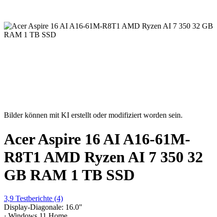
Bilder können mit KI erstellt oder modifiziert worden sein.
Acer Aspire 16 AI A16-61M-
R8T1 AMD Ryzen AI 7 350 32
GB RAM 1 TB SSD
3,9
Testberichte
(4)
Display-Diagonale: 16.0"
· Windows 11 Home