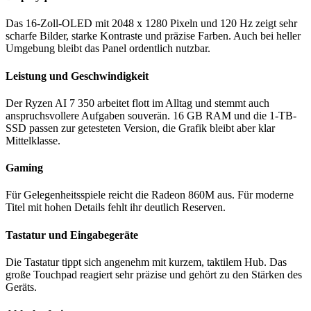
Das 16-Zoll-OLED mit 2048 x 1280 Pixeln und 120 Hz zeigt sehr
scharfe Bilder, starke Kontraste und präzise Farben. Auch bei heller
Umgebung bleibt das Panel ordentlich nutzbar.
Leistung und Geschwindigkeit
Der Ryzen AI 7 350 arbeitet flott im Alltag und stemmt auch
anspruchsvollere Aufgaben souverän. 16 GB RAM und die 1-TB-
SSD passen zur getesteten Version, die Grafik bleibt aber klar
Mittelklasse.
Gaming
Für Gelegenheitsspiele reicht die Radeon 860M aus. Für moderne
Titel mit hohen Details fehlt ihr deutlich Reserven.
Tastatur und Eingabegeräte
Die Tastatur tippt sich angenehm mit kurzem, taktilem Hub. Das
große Touchpad reagiert sehr präzise und gehört zu den Stärken des
Geräts.