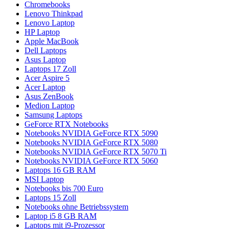
Chromebooks
Lenovo Thinkpad
Lenovo Laptop
HP Laptop
Apple MacBook
Dell Laptops
Asus Laptop
Laptops 17 Zoll
Acer Aspire 5
Acer Laptop
Asus ZenBook
Medion Laptop
Samsung Laptops
GeForce RTX Notebooks
Notebooks NVIDIA GeForce RTX 5090
Notebooks NVIDIA GeForce RTX 5080
Notebooks NVIDIA GeForce RTX 5070 Ti
Notebooks NVIDIA GeForce RTX 5060
Laptops 16 GB RAM
MSI Laptop
Notebooks bis 700 Euro
Laptops 15 Zoll
Notebooks ohne Betriebssystem
Laptop i5 8 GB RAM
Laptops mit i9-Prozessor