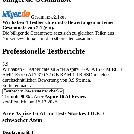
Gesamtnote
2,1
gut
Wir haben 4 Testberichte und 0 Bewertungen mit einer
Gesamtnote von 2,1 (gut).
Die billiger.de Gesamtnote setzt sich zu gleichen Teilen aus
Nutzerbewertungen und Testberichten zusammen
Professionelle Testberichte
3,9
Wir haben
4 Testberichte
zu Acer Aspire 16 AI A16-61M-R8T1
AMD Ryzen AI 7 350 32 GB RAM 1 TB SSD mit einer
durchschnittlichen Bewertung von 3,9 Sternen.
Sortieren nach:
Testnote 90% - Acer Aspire 16 AI Review
veröffentlicht am 15.12.2025
Acer Aspire 16 AI im Test: Starkes OLED,
schwacher Atem
Displayqualität