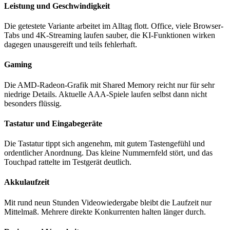
Leistung und Geschwindigkeit
Die getestete Variante arbeitet im Alltag flott. Office, viele Browser-
Tabs und 4K-Streaming laufen sauber, die KI-Funktionen wirken
dagegen unausgereift und teils fehlerhaft.
Gaming
Die AMD-Radeon-Grafik mit Shared Memory reicht nur für sehr
niedrige Details. Aktuelle AAA-Spiele laufen selbst dann nicht
besonders flüssig.
Tastatur und Eingabegeräte
Die Tastatur tippt sich angenehm, mit gutem Tastengefühl und
ordentlicher Anordnung. Das kleine Nummernfeld stört, und das
Touchpad rattelte im Testgerät deutlich.
Akkulaufzeit
Mit rund neun Stunden Videowiedergabe bleibt die Laufzeit nur
Mittelmaß. Mehrere direkte Konkurrenten halten länger durch.