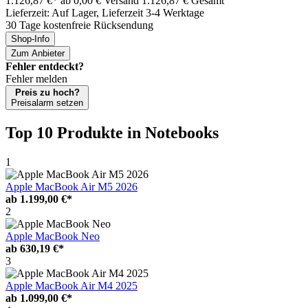
1.126,87 €*
ab 0,00 € Versand
1.126,87 € Gesamt
Lieferzeit: Auf Lager, Lieferzeit 3-4 Werktage
30 Tage kostenfreie Rücksendung
Shop-Info
Zum Anbieter
Fehler entdeckt?
Fehler melden
Preis zu hoch?
Preisalarm setzen
Top 10 Produkte
in Notebooks
1
Apple MacBook Air M5 2026
ab
1.199,00 €*
2
Apple MacBook Neo
ab
630,19 €*
3
Apple MacBook Air M4 2025
ab
1.099,00 €*