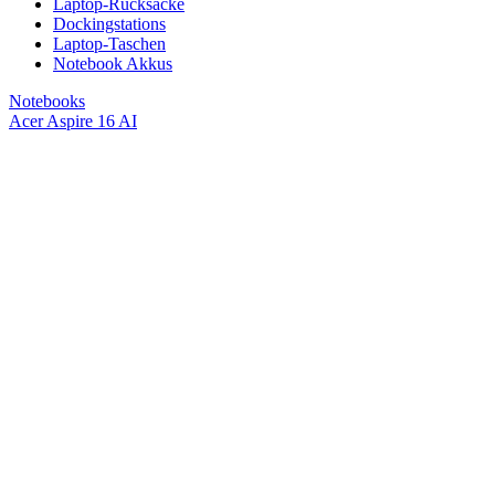
Laptop-Rucksäcke
Dockingstations
Laptop-Taschen
Notebook Akkus
Notebooks
Acer Aspire 16 AI