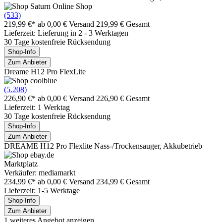
(533)
219,99 €*
ab 0,00 € Versand
219,99 € Gesamt
Lieferzeit: Lieferung in 2 - 3 Werktagen
30 Tage kostenfreie Rücksendung
Shop-Info
Zum Anbieter
Dreame H12 Pro FlexLite
(5.208)
226,90 €*
ab 0,00 € Versand
226,90 € Gesamt
Lieferzeit: 1 Werktag
30 Tage kostenfreie Rücksendung
Shop-Info
Zum Anbieter
DREAME H12 Pro Flexlite Nass-/Trockensauger, Akkubetrieb
Marktplatz
Verkäufer: mediamarkt
234,99 €*
ab 0,00 € Versand
234,99 € Gesamt
Lieferzeit: 1-5 Werktage
Shop-Info
Zum Anbieter
1 weiteres Angebot anzeigen