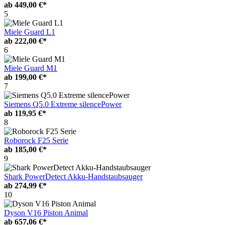
ab
449,00 €*
5
Miele Guard L1
ab
222,00 €*
6
Miele Guard M1
ab
199,00 €*
7
Siemens Q5.0 Extreme silencePower
ab
119,95 €*
8
Roborock F25 Serie
ab
185,00 €*
9
Shark PowerDetect Akku-Handstaubsauger
ab
274,99 €*
10
Dyson V16 Piston Animal
ab
657,06 €*