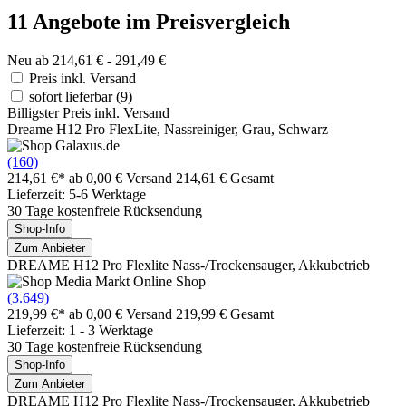
11 Angebote im Preisvergleich
Neu ab 214,61 € - 291,49 €
Preis inkl. Versand
sofort lieferbar
(9)
Billigster Preis inkl. Versand
Dreame H12 Pro FlexLite, Nassreiniger, Grau, Schwarz
(160)
214,61 €*
ab 0,00 € Versand
214,61 € Gesamt
Lieferzeit: 5-6 Werktage
30 Tage kostenfreie Rücksendung
Shop-Info
Zum Anbieter
DREAME H12 Pro Flexlite Nass-/Trockensauger, Akkubetrieb
(3.649)
219,99 €*
ab 0,00 € Versand
219,99 € Gesamt
Lieferzeit: 1 - 3 Werktage
30 Tage kostenfreie Rücksendung
Shop-Info
Zum Anbieter
DREAME H12 Pro Flexlite Nass-/Trockensauger, Akkubetrieb