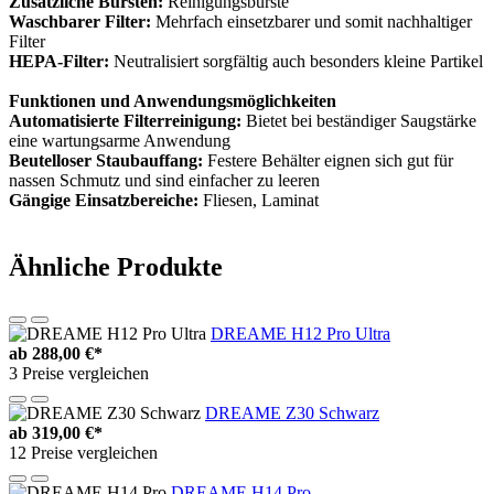
Zusätzliche Bürsten:
Reinigungsbürste
Waschbarer Filter:
Mehrfach einsetzbarer und somit nachhaltiger
Filter
HEPA-Filter:
Neutralisiert sorgfältig auch besonders kleine Partikel
Funktionen und Anwendungsmöglichkeiten
Automatisierte Filterreinigung:
Bietet bei beständiger Saugstärke
eine wartungsarme Anwendung
Beutelloser Staubauffang:
Festere Behälter eignen sich gut für
nassen Schmutz und sind einfacher zu leeren
Gängige Einsatzbereiche:
Fliesen, Laminat
Ähnliche Produkte
DREAME H12 Pro Ultra
ab
288,00 €*
3 Preise vergleichen
DREAME Z30 Schwarz
ab
319,00 €*
12 Preise vergleichen
DREAME H14 Pro