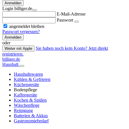
Anmelden
Login billiger.de
E-Mail-Adresse
Passwort
angemeldet bleiben
Passwort vergessen?
Anmelden
oder
Sie haben noch kein Konto? Jetzt direkt
Weiter mit Apple
registrieren.
billiger.de
Haushalt
Haushaltswaren
Kühlen & Gefrieren
Küchengeräte
Bodenpflege
Kaffeegeräte
Kochen & Spülen
Wäschepflege
Reinigung
Batterien & Akkus
Gastronomiebedarf