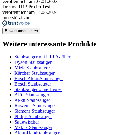
veröffentlicht am 27.01.2023
Dreame H12 Pro im Test
veröffentlicht am 14.06.2024
unterstützt von
Bewertungen lesen
Weitere interessante Produkte
Staubsauger mit HEPA-Filter
Dyson Staubsauger
Miele Staubsauger
Kärcher-Staubsauger
Bosch Akku-Staubsauger
Bosch Staubsauger
Staubsauger ohne Beutel
AEG Staubsauger
Akku-Staubsauger
Rowenta Staubsauger
Siemens Staubsauger
Philips Staubsauger
Saugwischer
Makita Staubsauger
Akku-Handstaubsauger