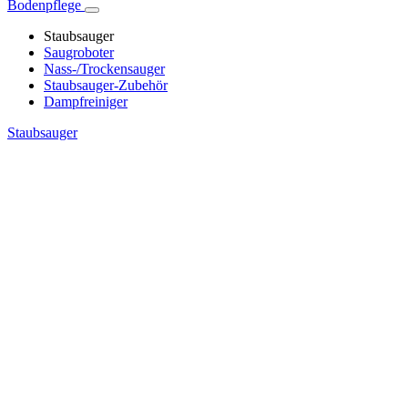
Bodenpflege
Staubsauger
Saugroboter
Nass-/Trockensauger
Staubsauger-Zubehör
Dampfreiniger
Staubsauger