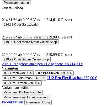
Preisalarm setzen
Top Angebote
214,61 €*
ab 0,00 € Versand
214,61 € Gesamt
214,61 € bei Galaxus.de
219,99 €*
ab 0,00 € Versand
219,99 € Gesamt
219,99 € bei Media Markt Online Shop
219,99 €*
ab 0,00 € Versand
219,99 € Gesamt
219,99 € bei Saturn Online Shop
Alle 11 Angebote anzeigen
11 Angebote
ab 214,61 €
Varianten
H12 Pro
ab 249,00 €
H12 Pro Flex
ab 269,00 €
H12 Pro FlexReach
ab 269,00 €
H12 Pro FlexLite
ab 214,61 €
H12 Pro Ultra
ab 288,00 €
Variante auswählen
Varianten
H12 Pro FlexLite
Variantenauswahl zurücksetzen
Produktdetails
Preisentwicklung