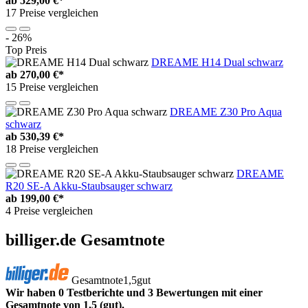
ab
529,00 €*
17 Preise vergleichen
- 26%
Top Preis
DREAME H14 Dual schwarz
ab
270,00 €*
15 Preise vergleichen
DREAME Z30 Pro Aqua
schwarz
ab
530,39 €*
18 Preise vergleichen
DREAME
R20 SE-A Akku-Staubsauger schwarz
ab
199,00 €*
4 Preise vergleichen
billiger.de Gesamtnote
Gesamtnote
1,5
gut
Wir haben 0 Testberichte und 3 Bewertungen mit einer
Gesamtnote von 1,5 (gut).