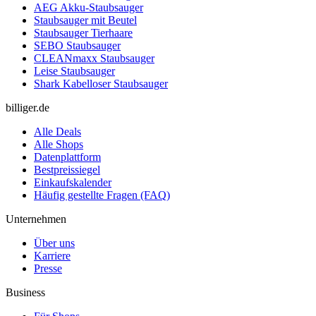
AEG Akku-Staubsauger
Staubsauger mit Beutel
Staubsauger Tierhaare
SEBO Staubsauger
CLEANmaxx Staubsauger
Leise Staubsauger
Shark Kabelloser Staubsauger
billiger.de
Alle Deals
Alle Shops
Datenplattform
Bestpreissiegel
Einkaufskalender
Häufig gestellte Fragen (FAQ)
Unternehmen
Über uns
Karriere
Presse
Business