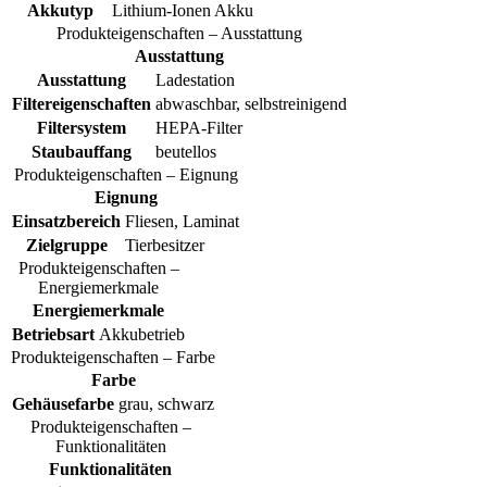
Akkutyp
Lithium-Ionen Akku
Produkteigenschaften – Ausstattung
Ausstattung
Ausstattung
Ladestation
Filtereigenschaften
abwaschbar, selbstreinigend
Filtersystem
HEPA-Filter
Staubauffang
beutellos
Produkteigenschaften – Eignung
Eignung
Einsatzbereich
Fliesen, Laminat
Zielgruppe
Tierbesitzer
Produkteigenschaften –
Energiemerkmale
Energiemerkmale
Betriebsart
Akkubetrieb
Produkteigenschaften – Farbe
Farbe
Gehäusefarbe
grau, schwarz
Produkteigenschaften –
Funktionalitäten
Funktionalitäten