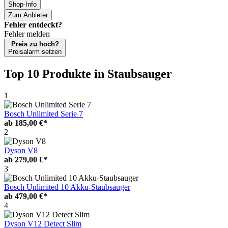
Shop-Info
Zum Anbieter
Fehler entdeckt?
Fehler melden
Preis zu hoch?
Preisalarm setzen
Top 10 Produkte
in Staubsauger
1
Bosch Unlimited Serie 7
ab
185,00 €*
2
Dyson V8
ab
279,00 €*
3
Bosch Unlimited 10 Akku-Staubsauger
ab
479,00 €*
4
Dyson V12 Detect Slim