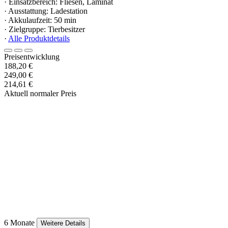
· Einsatzbereich: Fliesen, Laminat
· Ausstattung: Ladestation
· Akkulaufzeit: 50 min
· Zielgruppe: Tierbesitzer
·
Alle Produktdetails
Preisentwicklung
188,20 €
249,00 €
214,61 €
Aktuell normaler Preis
6 Monate
Weitere Details