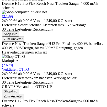
Dreame H12 Pro Flex Reach Nass-Trocken-Sauger 4.000 mAh
schwarz
(2.139)
249,00 €*
ab 0,00 € Versand
249,00 € Gesamt
Lieferzeit: Sofort lieferbar, Lieferzeit max. 1-3 Werktage
30 Tage kostenfreie Rücksendung
Shop-Info
Zum Anbieter
Dreame Nass-Trocken-Sauger H12 Pro FlexLite, 400 W, beutellos,
400 W, 180°-Design, bis zu 300m2 Reinigung, gegen
Haarverhedderungen schwarz
Marktplatz
(2.678)
Verkäufer: OTTO
249,00 €*
ab 0,00 € Versand
249,00 € Gesamt
Lieferzeit: lieferbar - am nächsten Werktag bei dir
30 Tage kostenfreie Rücksendung
GRATIS Versand mit OTTO UP
Shop-Info
Zum Anbieter
Dreame H12 Pro Flex Reach Nass-Trocken-Sauger 4.000 mAh
schwarz