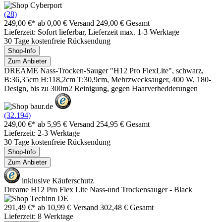
(28)
249,00 €*
ab 0,00 € Versand
249,00 € Gesamt
Lieferzeit: Sofort lieferbar, Lieferzeit max. 1-3 Werktage
30 Tage kostenfreie Rücksendung
Shop-Info
Zum Anbieter
DREAME Nass-Trocken-Sauger "H12 Pro FlexLite", schwarz,
B:36,35cm H:118,2cm T:30,9cm, Mehrzwecksauger, 400 W, 180-
Design, bis zu 300m2 Reinigung, gegen Haarverhedderungen
(32.194)
249,00 €*
ab 5,95 € Versand
254,95 € Gesamt
Lieferzeit: 2-3 Werktage
30 Tage kostenfreie Rücksendung
Shop-Info
Zum Anbieter
inklusive Käuferschutz
Dreame H12 Pro Flex Lite Nass-und Trockensauger - Black
291,49 €*
ab 10,99 € Versand
302,48 € Gesamt
Lieferzeit: 8 Werktage