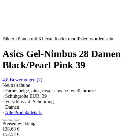
Bilder können mit KI erstellt oder modifiziert worden sein.
Asics Gel-Nimbus 28 Damen
Black/Pearl Pink 39
4,8
Bewertungen
(7)
Neutralschuhe
· Farbe: beige, pink, rosa, schwarz, weiß, bronze
· Schuhgröße EUR: 39
· Verschlussart: Schnürung
· Damen
·
Alle Produktdetails
Preisentwicklung
128,68 €
152,52 €