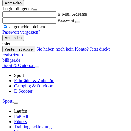
Anmelden
Login billiger.de
E-Mail-Adresse
Passwort
angemeldet bleiben
Passwort vergessen?
Anmelden
oder
Sie haben noch kein Konto? Jetzt direkt
Weiter mit Apple
registrieren.
billiger.de
Sport & Outdoor
Sport
Fahrräder & Zubehör
Camping & Outdoor
E-Scooter
Sport
Laufen
Fußball
Fitness
Trainingsbekleidung