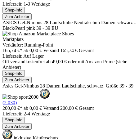
Lieferzeit: 1-3 Werktage
Shop-Info
Zum Anbieter
ASICS Gel-Nimbus 28 Laufschuhe Neutralschuh Damen schwarz -
Black/Pearl pink 39 - 39 EU
Marktplatz
Verkäufer: Running-Point
165,74 €*
ab 0,00 € Versand
165,74 € Gesamt
Lieferzeit: Auf Lager
Oft versandkostenfrei ab 49,00 € oder mit Amazon Prime (siehe
Anbieter)
Shop-Info
Zum Anbieter
Asics Gel-Nimbus 28 Damen Laufschuhe, schwarz, Größe 39 - 39
(2.030)
200,00 €*
ab 0,00 € Versand
200,00 € Gesamt
Lieferzeit: 2-4 Werktage
Shop-Info
Zum Anbieter
inklusive Käuferschutz