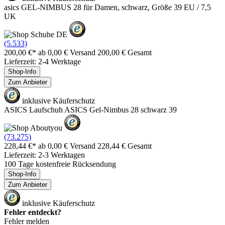
asics GEL-NIMBUS 28 für Damen, schwarz, Größe 39 EU / 7,5
UK
(5.533)
200,00 €*
ab 0,00 € Versand
200,00 € Gesamt
Lieferzeit: 2-4 Werktage
Shop-Info
Zum Anbieter
inklusive Käuferschutz
ASICS Laufschuh ASICS Gel-Nimbus 28 schwarz 39
(73.275)
228,44 €*
ab 0,00 € Versand
228,44 € Gesamt
Lieferzeit: 2-3 Werktagen
100 Tage kostenfreie Rücksendung
Shop-Info
Zum Anbieter
inklusive Käuferschutz
Fehler entdeckt?
Fehler melden