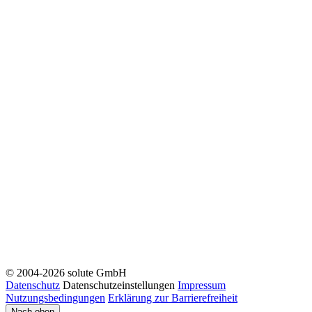
© 2004-2026 solute GmbH
Datenschutz
Datenschutzeinstellungen
Impressum
Nutzungsbedingungen
Erklärung zur Barrierefreiheit
Nach oben