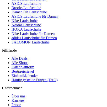
ASICS Laufschuhe
Brooks Laufschuhe
Damen On Laufschuhe
ASICS Laufschuhe für Damen
Nike Laufschuhe
Adidas Laufschuhe
HOKA Laufschuhe
Nike Laufschuhe für Damen
adidas Laufschuhe für Damen
SALOMON Laufschuhe
billiger.de
Alle Deals
Alle Shops
Datenplattform
Bestpreissiegel
Einkaufskalender
Häufig gestellte Fragen (FAQ)
Unternehmen
Über uns
Karriere
Presse