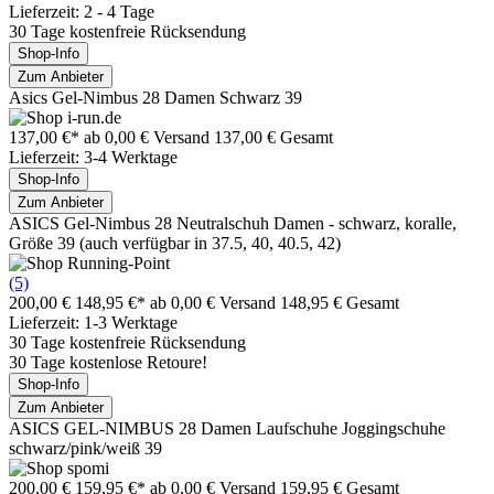
Lieferzeit: 2 - 4 Tage
30 Tage kostenfreie Rücksendung
Shop-Info
Zum Anbieter
Asics Gel-Nimbus 28 Damen Schwarz 39
137,00 €*
ab 0,00 € Versand
137,00 € Gesamt
Lieferzeit: 3-4 Werktage
Shop-Info
Zum Anbieter
ASICS Gel-Nimbus 28 Neutralschuh Damen - schwarz, koralle,
Größe 39 (auch verfügbar in 37.5, 40, 40.5, 42)
(5)
200,00 €
148,95 €*
ab 0,00 € Versand
148,95 € Gesamt
Lieferzeit: 1-3 Werktage
30 Tage kostenfreie Rücksendung
30 Tage kostenlose Retoure!
Shop-Info
Zum Anbieter
ASICS GEL-NIMBUS 28 Damen Laufschuhe Joggingschuhe
schwarz/pink/weiß 39
200,00 €
159,95 €*
ab 0,00 € Versand
159,95 € Gesamt