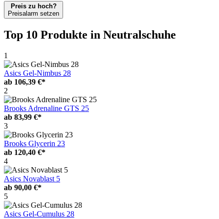
Preis zu hoch?
Preisalarm setzen
Top 10 Produkte
in Neutralschuhe
1
Asics Gel-Nimbus 28
ab
106,39 €*
2
Brooks Adrenaline GTS 25
ab
83,99 €*
3
Brooks Glycerin 23
ab
120,40 €*
4
Asics Novablast 5
ab
90,00 €*
5
Asics Gel-Cumulus 28