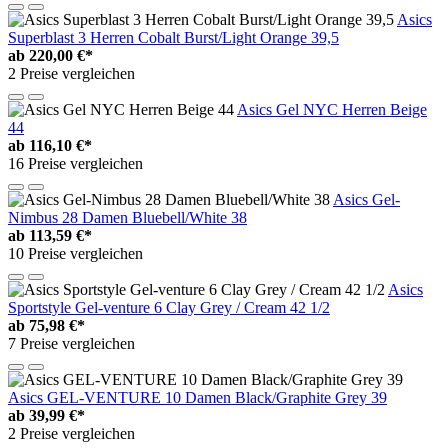
Asics
Superblast 3 Herren Cobalt Burst/Light Orange 39,5
ab
220,00 €*
2 Preise vergleichen
Asics Gel NYC Herren Beige
44
ab
116,10 €*
16 Preise vergleichen
Asics Gel-
Nimbus 28 Damen Bluebell/White 38
ab
113,59 €*
10 Preise vergleichen
Asics
Sportstyle Gel-venture 6 Clay Grey / Cream 42 1/2
ab
75,98 €*
7 Preise vergleichen
Asics GEL-VENTURE 10 Damen Black/Graphite Grey 39
ab
39,99 €*
2 Preise vergleichen