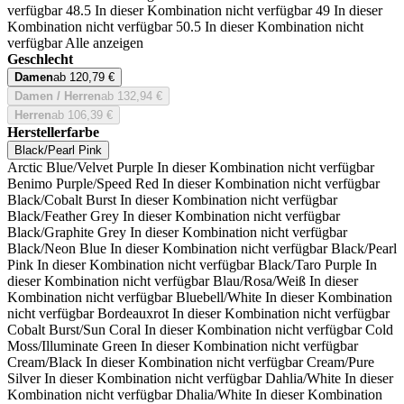
verfügbar
48.5
In dieser Kombination nicht verfügbar
49
In dieser
Kombination nicht verfügbar
50.5
In dieser Kombination nicht
verfügbar
Alle anzeigen
Geschlecht
Damen
ab 120,79 €
Damen / Herren
ab 132,94 €
Herren
ab 106,39 €
Herstellerfarbe
Black/Pearl Pink
Arctic Blue/Velvet Purple
In dieser Kombination nicht verfügbar
Benimo Purple/Speed Red
In dieser Kombination nicht verfügbar
Black/Cobalt Burst
In dieser Kombination nicht verfügbar
Black/Feather Grey
In dieser Kombination nicht verfügbar
Black/Graphite Grey
In dieser Kombination nicht verfügbar
Black/Neon Blue
In dieser Kombination nicht verfügbar
Black/Pearl
Pink
In dieser Kombination nicht verfügbar
Black/Taro Purple
In
dieser Kombination nicht verfügbar
Blau/Rosa/Weiß
In dieser
Kombination nicht verfügbar
Bluebell/White
In dieser Kombination
nicht verfügbar
Bordeauxrot
In dieser Kombination nicht verfügbar
Cobalt Burst/Sun Coral
In dieser Kombination nicht verfügbar
Cold
Moss/Illuminate Green
In dieser Kombination nicht verfügbar
Cream/Black
In dieser Kombination nicht verfügbar
Cream/Pure
Silver
In dieser Kombination nicht verfügbar
Dahlia/White
In dieser
Kombination nicht verfügbar
Dhalia/White
In dieser Kombination