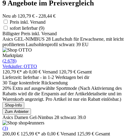
9 Angebote im Preisvergleich
Neu ab 120,79 € - 228,44 €
Preis inkl. Versand
sofort lieferbar
(9)
Billigster Preis inkl. Versand
Asics GEL-NIMBUS 28 Laufschuh für Erwachsene, mit leicht
profiliertem Laufsohlenprofil schwarz 39 EU
Marktplatz
(2.678)
Verkäufer: OTTO
120,79 €*
ab 0,00 € Versand
120,79 € Gesamt
Lieferzeit: lieferbar - in 1-2 Werktagen bei dir
30 Tage kostenfreie Rücksendung
20% Extra auf ausgewählte Sportmode (Nach Aktivierung des
Rabatts wird dir die Ersparnis auf der Artikeldetailseite und im
Warenkorb angezeigt. Pro Artikel ist nur ein Rabatt einlösbar.)
Shop-Info
Zum Anbieter
Asics Damen Gel-Nimbus 28 schwarz 39.0
(3)
200,00 €
125,99 €*
ab 0,00 € Versand
125,99 € Gesamt