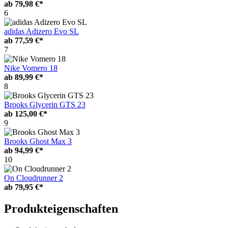
ab
79,98 €*
6
adidas Adizero Evo SL
ab
77,59 €*
7
Nike Vomero 18
ab
89,99 €*
8
Brooks Glycerin GTS 23
ab
125,00 €*
9
Brooks Ghost Max 3
ab
94,99 €*
10
On Cloudrunner 2
ab
79,95 €*
Produkteigenschaften