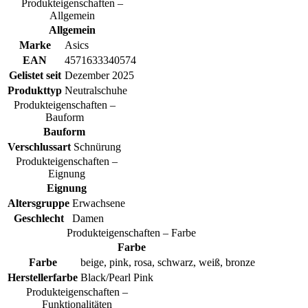
Produkteigenschaften –
Allgemein
Allgemein
Marke
Asics
EAN
4571633340574
Gelistet seit
Dezember 2025
Produkttyp
Neutralschuhe
Produkteigenschaften –
Bauform
Bauform
Verschlussart
Schnürung
Produkteigenschaften –
Eignung
Eignung
Altersgruppe
Erwachsene
Geschlecht
Damen
Produkteigenschaften – Farbe
Farbe
Farbe
beige, pink, rosa, schwarz, weiß, bronze
Herstellerfarbe
Black/Pearl Pink
Produkteigenschaften –
Funktionalitäten