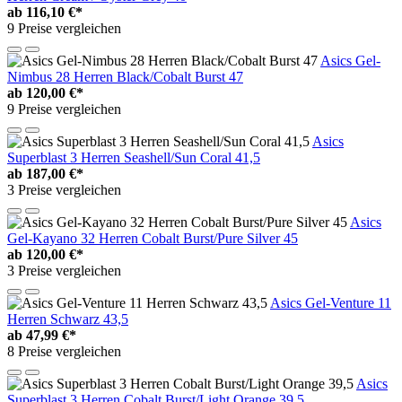
ab
116,10 €*
9 Preise vergleichen
Asics Gel-
Nimbus 28 Herren Black/Cobalt Burst 47
ab
120,00 €*
9 Preise vergleichen
Asics
Superblast 3 Herren Seashell/Sun Coral 41,5
ab
187,00 €*
3 Preise vergleichen
Asics
Gel-Kayano 32 Herren Cobalt Burst/Pure Silver 45
ab
120,00 €*
3 Preise vergleichen
Asics Gel-Venture 11
Herren Schwarz 43,5
ab
47,99 €*
8 Preise vergleichen
Asics
Superblast 3 Herren Cobalt Burst/Light Orange 39,5