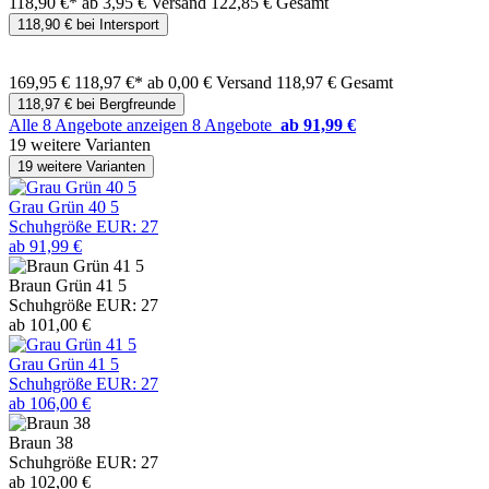
118,90 €*
ab 3,95 € Versand
122,85 € Gesamt
118,90 € bei Intersport
169,95 €
118,97 €*
ab 0,00 € Versand
118,97 € Gesamt
118,97 € bei Bergfreunde
Alle 8 Angebote anzeigen
8 Angebote
ab 91,99 €
19 weitere Varianten
19 weitere Varianten
Grau Grün 40 5
Schuhgröße EUR: 27
ab 91,99 €
Braun Grün 41 5
Schuhgröße EUR: 27
ab 101,00 €
Grau Grün 41 5
Schuhgröße EUR: 27
ab 106,00 €
Braun 38
Schuhgröße EUR: 27
ab 102,00 €