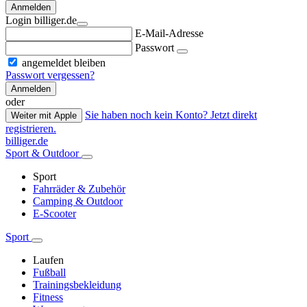
Anmelden
Login billiger.de
E-Mail-Adresse
Passwort
angemeldet bleiben
Passwort vergessen?
Anmelden
oder
Sie haben noch kein Konto? Jetzt direkt
Weiter mit Apple
registrieren.
billiger.de
Sport & Outdoor
Sport
Fahrräder & Zubehör
Camping & Outdoor
E-Scooter
Sport
Laufen
Fußball
Trainingsbekleidung
Fitness