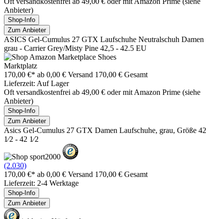
Oft versandkostenfrei ab 49,00 € oder mit Amazon Prime (siehe
Anbieter)
Shop-Info
Zum Anbieter
ASICS Gel-Cumulus 27 GTX Laufschuhe Neutralschuh Damen
grau - Carrier Grey/Misty Pine 42,5 - 42.5 EU
Marktplatz
170,00 €*
ab 0,00 € Versand
170,00 € Gesamt
Lieferzeit: Auf Lager
Oft versandkostenfrei ab 49,00 € oder mit Amazon Prime (siehe
Anbieter)
Shop-Info
Zum Anbieter
Asics Gel-Cumulus 27 GTX Damen Laufschuhe, grau, Größe 42
1⁄2 - 42 1⁄2
(2.030)
170,00 €*
ab 0,00 € Versand
170,00 € Gesamt
Lieferzeit: 2-4 Werktage
Shop-Info
Zum Anbieter