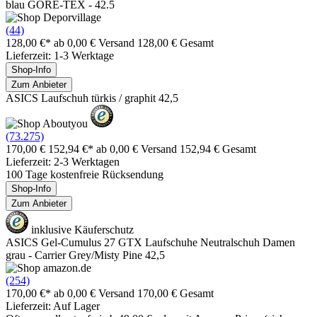
blau GORE-TEX - 42.5
(44)
128,00 €*
ab 0,00 € Versand
128,00 € Gesamt
Lieferzeit: 1-3 Werktage
Shop-Info
Zum Anbieter
ASICS Laufschuh türkis / graphit 42,5
(73.275)
170,00 €
152,94 €*
ab 0,00 € Versand
152,94 € Gesamt
Lieferzeit: 2-3 Werktagen
100 Tage kostenfreie Rücksendung
Shop-Info
Zum Anbieter
inklusive Käuferschutz
ASICS Gel-Cumulus 27 GTX Laufschuhe Neutralschuh Damen
grau - Carrier Grey/Misty Pine 42,5
(254)
170,00 €*
ab 0,00 € Versand
170,00 € Gesamt
Lieferzeit: Auf Lager