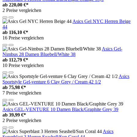
ab
220,00 €*
2 Preise vergleichen
Asics Gel NYC Herren Beige
44
ab
116,10 €*
16 Preise vergleichen
Asics Gel-
Nimbus 28 Damen Bluebell/White 38
ab
112,79 €*
10 Preise vergleichen
Asics
Sportstyle Gel-venture 6 Clay Grey / Cream 42 1/2
ab
75,98 €*
7 Preise vergleichen
Asics GEL-VENTURE 10 Damen Black/Graphite Grey 39
ab
39,99 €*
2 Preise vergleichen
Asics
Superblast 3 Herren Seashell/Sun Coral 44