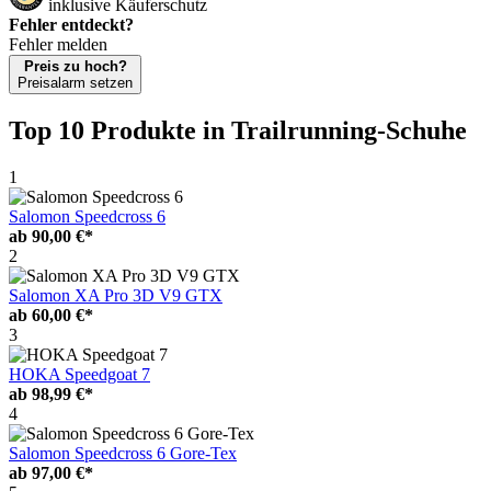
inklusive Käuferschutz
Fehler entdeckt?
Fehler melden
Preis zu hoch?
Preisalarm setzen
Top 10 Produkte
in Trailrunning-Schuhe
1
Salomon Speedcross 6
ab
90,00 €*
2
Salomon XA Pro 3D V9 GTX
ab
60,00 €*
3
HOKA Speedgoat 7
ab
98,99 €*
4
Salomon Speedcross 6 Gore-Tex
ab
97,00 €*