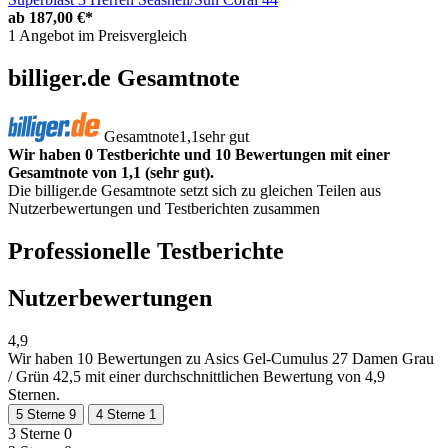
ab
187,00 €*
1 Angebot im Preisvergleich
billiger.de Gesamtnote
Gesamtnote
1,1
sehr gut
Wir haben 0 Testberichte und 10 Bewertungen mit einer
Gesamtnote von 1,1 (sehr gut).
Die billiger.de Gesamtnote setzt sich zu gleichen Teilen aus
Nutzerbewertungen und Testberichten zusammen
Professionelle Testberichte
Nutzerbewertungen
4,9
Wir haben
10 Bewertungen
zu Asics Gel-Cumulus 27 Damen Grau
/ Grün 42,5 mit einer durchschnittlichen Bewertung von 4,9
Sternen.
5 Sterne
9
4 Sterne
1
3 Sterne
0