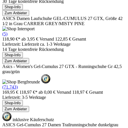
30 Tage kostenfreie Rücksendung
Shop-Info
Zum Anbieter
ASICS Damen Laufschuhe GEL-CUMULUS 27 GTX, Größe 42
1⁄2 in Grau CARRIER GREY/MISTY PINE
(5)
118,90 €*
ab 3,95 € Versand
122,85 € Gesamt
Lieferzeit: Lieferzeit ca. 1-3 Werktage
14 Tage kostenfreie Rücksendung
Shop-Info
Zum Anbieter
Asics - Women's Gel-Cumulus 27 GTX - Runningschuhe Gr 42,5
grau/grün
(71.743)
169,95 €
118,97 €*
ab 0,00 € Versand
118,97 € Gesamt
Lieferzeit: 3-5 Werktage
Shop-Info
Zum Anbieter
inklusive Käuferschutz
ASICS Gel-Cumulus 27 Damen Trailrunningschuhe dunkelgrau