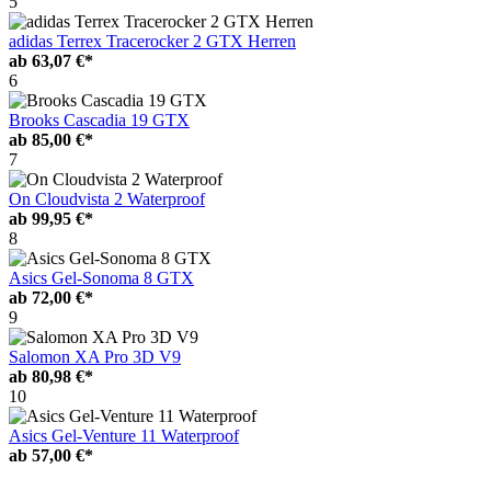
5
adidas Terrex Tracerocker 2 GTX Herren
ab
63,07 €*
6
Brooks Cascadia 19 GTX
ab
85,00 €*
7
On Cloudvista 2 Waterproof
ab
99,95 €*
8
Asics Gel-Sonoma 8 GTX
ab
72,00 €*
9
Salomon XA Pro 3D V9
ab
80,98 €*
10
Asics Gel-Venture 11 Waterproof
ab
57,00 €*