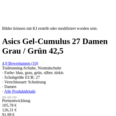
Bilder können mit KI erstellt oder modifiziert worden sein.
Asics Gel-Cumulus 27 Damen
Grau / Grün 42,5
4,9
Bewertungen
(10)
Trailrunning-Schuhe, Neutralschuhe
· Farbe: blau, grau, grün, silber, türkis
· Schuhgröße EUR: 27
· Verschlussart: Schnürung
· Damen
·
Alle Produktdetails
Preisentwicklung
105,78 €
126,31 €
91,99 €