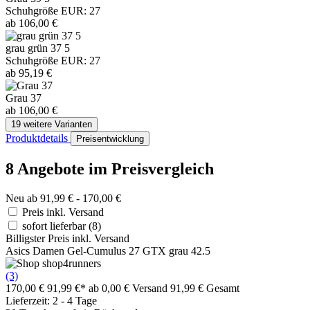
Schuhgröße EUR: 27
ab 106,00 €
grau grün 37 5
Schuhgröße EUR: 27
ab 95,19 €
Grau 37
ab 106,00 €
19 weitere Varianten
Produktdetails
Preisentwicklung
8 Angebote im Preisvergleich
Neu ab 91,99 € - 170,00 €
Preis inkl. Versand
sofort lieferbar
(8)
Billigster Preis inkl. Versand
Asics Damen Gel-Cumulus 27 GTX grau 42.5
(3)
170,00 €
91,99 €*
ab 0,00 € Versand
91,99 € Gesamt
Lieferzeit: 2 - 4 Tage