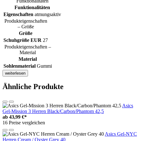
Funktionalitäten
Funktionalitäten
Eigenschaften
atmungsaktiv
Produkteigenschaften
– Größe
Größe
Schuhgröße EUR
27
Produkteigenschaften –
Material
Material
Sohlenmaterial
Gummi
weiterlesen
Ähnliche Produkte
Asics
Gel-Mission 3 Herren Black/Carbon/Phantom 42,5
ab
43,99 €*
16 Preise vergleichen
Asics Gel-NYC
Herren Cream / Oyster Grey 40