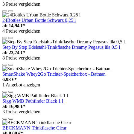
3 Preise vergleichen
24Bottles Urban Bottle Schwarz 0,25 l
ab
14,94 €*
4 Preise vergleichen
Step By Step Edelstahl-Trinkflasche Dreamy Pegasus lila 0,5 l
ab
23,74 €*
8 Preise vergleichen
SmartShake Whey2Go Trichter-Speicherbox - Batman
6,98 €*
1 Angebot anzeigen
Sigg WMB Pathfinder Black 1 l
ab
16,98 €*
3 Preise vergleichen
BECKMANN Trinkflasche Clear
ab
8,00 €*