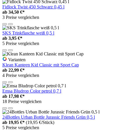
Fidlock Twist 450 Schwarz 0,45 l
ab
34,50 €*
3 Preise vergleichen
SKS Trinkflasche weiß 0,5 l
ab
3,95 €*
5 Preise vergleichen
Varianten
Klean Kanteen Kid Classic mit Sport Cap
ab
22,99 €*
4 Preise vergleichen
Emsa Bludrop Color petrol 0,7 l
ab
17,98 €*
18 Preise vergleichen
24Bottles Urban Bottle Jurassic Friends Grün 0,5 l
ab
19,95 €*
(19,95 €/Stück)
5 Preise vergleichen