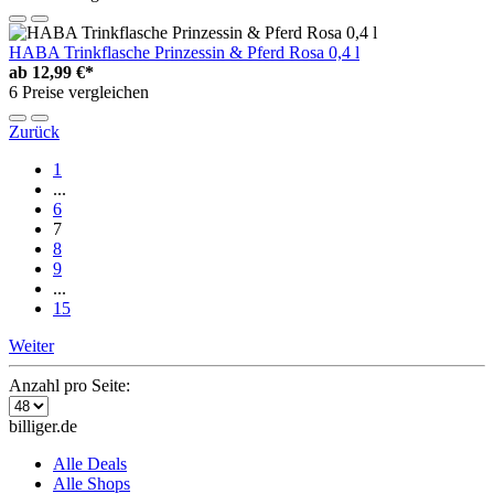
HABA Trinkflasche Prinzessin & Pferd Rosa 0,4 l
ab
12,99 €*
6 Preise vergleichen
Zurück
1
...
6
7
8
9
...
15
Weiter
Anzahl pro Seite:
billiger.de
Alle Deals
Alle Shops