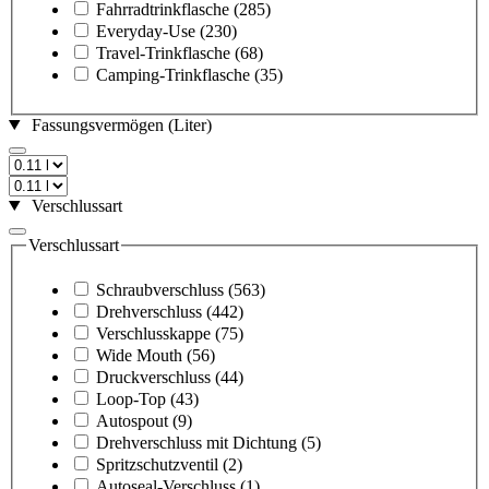
Fahrradtrinkflasche
(285)
Everyday-Use
(230)
Travel-Trinkflasche
(68)
Camping-Trinkflasche
(35)
Fassungsvermögen (Liter)
Verschlussart
Verschlussart
Schraubverschluss
(563)
Drehverschluss
(442)
Verschlusskappe
(75)
Wide Mouth
(56)
Druckverschluss
(44)
Loop-Top
(43)
Autospout
(9)
Drehverschluss mit Dichtung
(5)
Spritzschutzventil
(2)
Autoseal-Verschluss
(1)