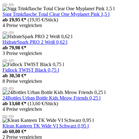
Sigg Trinkflasche Total Clear One Myplanet Pink 1,5 l
ab
19,95 €*
(19,95 €/Stück)
4 Preise vergleichen
HidrateSpark PRO 2 Weiß 0,62 l
ab
79,98 €*
3 Preise vergleichen
Fidlock TWIST Black 0,75 l
ab
30,50 €*
8 Preise vergleichen
24Bottles Urban Bottle Kids Meow Friends 0,25 l
ab
13,60 €*
(13,60 €/Stück)
4 Preise vergleichen
Klean Kanteen TK Wide VI Schwarz 0,95 l
ab
60,00 €*
2 Preise vergleichen