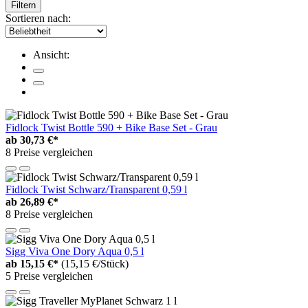
Filtern
Sortieren nach:
Ansicht:
Fidlock Twist Bottle 590 + Bike Base Set - Grau
ab
30,73 €*
8 Preise vergleichen
Fidlock Twist Schwarz/Transparent 0,59 l
ab
26,89 €*
8 Preise vergleichen
Sigg Viva One Dory Aqua 0,5 l
ab
15,15 €*
(15,15 €/Stück)
5 Preise vergleichen