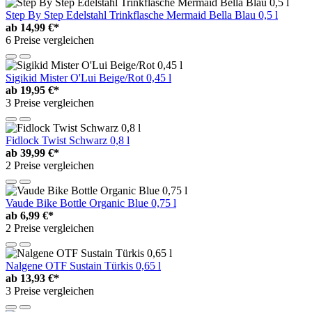
Step By Step Edelstahl Trinkflasche Mermaid Bella Blau 0,5 l
ab
14,99 €*
6 Preise vergleichen
Sigikid Mister O'Lui Beige/Rot 0,45 l
ab
19,95 €*
3 Preise vergleichen
Fidlock Twist Schwarz 0,8 l
ab
39,99 €*
2 Preise vergleichen
Vaude Bike Bottle Organic Blue 0,75 l
ab
6,99 €*
2 Preise vergleichen
Nalgene OTF Sustain Türkis 0,65 l
ab
13,93 €*
3 Preise vergleichen