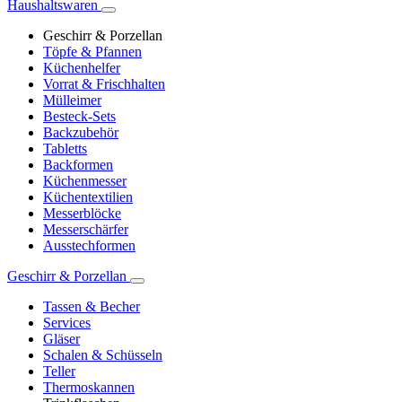
Haushaltswaren
Geschirr & Porzellan
Töpfe & Pfannen
Küchenhelfer
Vorrat & Frischhalten
Mülleimer
Besteck-Sets
Backzubehör
Tabletts
Backformen
Küchenmesser
Küchentextilien
Messerblöcke
Messerschärfer
Ausstechformen
Geschirr & Porzellan
Tassen & Becher
Services
Gläser
Schalen & Schüsseln
Teller
Thermoskannen