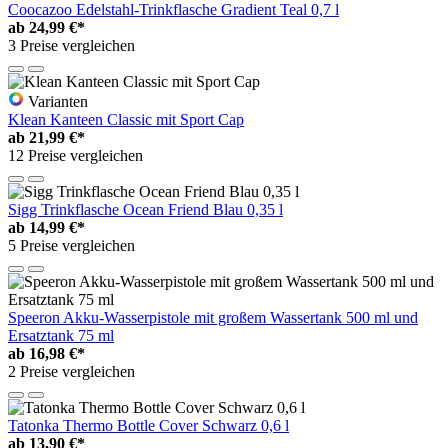
Coocazoo Edelstahl-Trinkflasche Gradient Teal 0,7 l
ab
24,99 €*
3 Preise vergleichen
Varianten
Klean Kanteen Classic mit Sport Cap
ab
21,99 €*
12 Preise vergleichen
Sigg Trinkflasche Ocean Friend Blau 0,35 l
ab
14,99 €*
5 Preise vergleichen
Speeron Akku-Wasserpistole mit großem Wassertank 500 ml und
Ersatztank 75 ml
ab
16,98 €*
2 Preise vergleichen
Tatonka Thermo Bottle Cover Schwarz 0,6 l
ab
13,90 €*