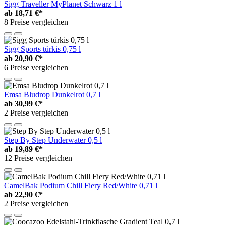
Sigg Traveller MyPlanet Schwarz 1 l
ab
18,71 €*
8 Preise vergleichen
Sigg Sports türkis 0,75 l
ab
20,90 €*
6 Preise vergleichen
Emsa Bludrop Dunkelrot 0,7 l
ab
30,99 €*
2 Preise vergleichen
Step By Step Underwater 0,5 l
ab
19,89 €*
12 Preise vergleichen
CamelBak Podium Chill Fiery Red/White 0,71 l
ab
22,90 €*
2 Preise vergleichen