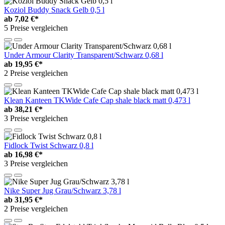
Koziol Buddy Snack Gelb 0,5 l
ab
7,02 €*
5 Preise vergleichen
Under Armour Clarity Transparent/Schwarz 0,68 l
ab
19,95 €*
2 Preise vergleichen
Klean Kanteen TKWide Cafe Cap shale black matt 0,473 l
ab
38,21 €*
3 Preise vergleichen
Fidlock Twist Schwarz 0,8 l
ab
16,98 €*
3 Preise vergleichen
Nike Super Jug Grau/Schwarz 3,78 l
ab
31,95 €*
2 Preise vergleichen