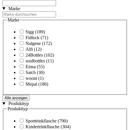
Marke
Marke
Sigg
(189)
Fidlock
(71)
Nalgene
(172)
Alfi
(12)
24Bottles
(102)
soulbottles
(11)
Emsa
(55)
Satch
(30)
woom
(1)
Mepal
(186)
Alle anzeigen
Produkttyp
Produkttyp
Sporttrinkflasche
(790)
Kindertrinkflasche
(304)