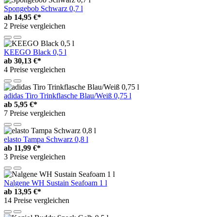
Spongebob Schwarz 0,7 l
ab
14,95 €*
2 Preise vergleichen
KEEGO Black 0,5 l
ab
30,13 €*
4 Preise vergleichen
adidas Tiro Trinkflasche Blau/Weiß 0,75 l
ab
5,95 €*
7 Preise vergleichen
elasto Tampa Schwarz 0,8 l
ab
11,99 €*
3 Preise vergleichen
Nalgene WH Sustain Seafoam 1 l
ab
13,95 €*
14 Preise vergleichen