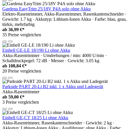
Gardena EasyTrim 25/18V P4A solo ohne Akku
Elektro-Rasentrimmer, Akku-Rasentrimmer, Rasenkantenschneider ·
Gewicht: 1.7 kg · Akkutyp: Lithium-Ionen Akku · Farbe: blau, grau,
türkis, mehrfarbig
ab
36,99 €*
35 Preise vergleichen
Einhell GE-LE 18/190 Li ohne Akku
Akku-Rasentrimmer · Umdrehungen / min: 4000 U/min ·
Schalldruckpegel: 72 dB · Messer · Gewicht: 3.05 kg
ab
108,84 €*
20 Preise vergleichen
Parkside PART 20-Li B2 inkl. 1 x Akku und Ladegerät
Akku-Rasentrimmer
ab
59,00 €*
3 Preise vergleichen
Einhell GE-CT 18/25 Li ohne Akku
Akku-Rasentrimmer, Rasenkantenschneider · Gewicht: 2 kg ·
Akkutyp: Lithium-Ionen Akku · Ausführung: ohne Akku · Farbe: