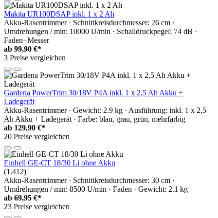
Makita UR100DSAP inkl. 1 x 2 Ah
Akku-Rasentrimmer · Schnittkreisdurchmesser: 26 cm ·
Umdrehungen / min: 10000 U/min · Schalldruckpegel: 74 dB ·
Faden+Messer
ab
99,90 €*
3 Preise vergleichen
Gardena PowerTrim 30/18V P4A inkl. 1 x 2,5 Ah Akku +
Ladegerät
Akku-Rasentrimmer · Gewicht: 2.9 kg · Ausführung: inkl. 1 x 2,5
Ah Akku + Ladegerät · Farbe: blau, grau, grün, mehrfarbig
ab
129,90 €*
20 Preise vergleichen
Einhell GE-CT 18/30 Li ohne Akku
(1.412)
Akku-Rasentrimmer · Schnittkreisdurchmesser: 30 cm ·
Umdrehungen / min: 8500 U/min · Faden · Gewicht: 2.1 kg
ab
69,95 €*
23 Preise vergleichen