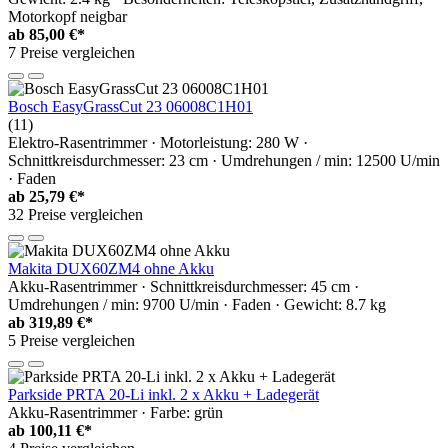
Motorkopf neigbar
ab
85,00 €*
7 Preise vergleichen
Bosch EasyGrassCut 23 06008C1H01
(11)
Elektro-Rasentrimmer · Motorleistung: 280 W ·
Schnittkreisdurchmesser: 23 cm · Umdrehungen / min: 12500 U/min
· Faden
ab
25,79 €*
32 Preise vergleichen
Makita DUX60ZM4 ohne Akku
Akku-Rasentrimmer · Schnittkreisdurchmesser: 45 cm ·
Umdrehungen / min: 9700 U/min · Faden · Gewicht: 8.7 kg
ab
319,89 €*
5 Preise vergleichen
Parkside PRTA 20-Li inkl. 2 x Akku + Ladegerät
Akku-Rasentrimmer · Farbe: grün
ab
100,11 €*