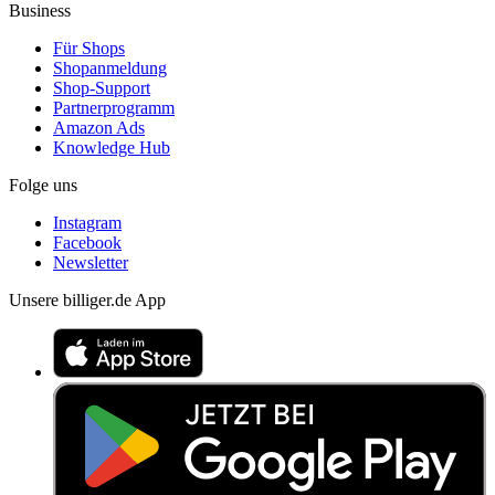
Business
Für Shops
Shopanmeldung
Shop-Support
Partnerprogramm
Amazon Ads
Knowledge Hub
Folge uns
Instagram
Facebook
Newsletter
Unsere billiger.de App