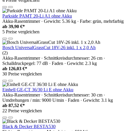
4 Preise vergleichen
Parkside PAMT 20-Li A1 ohne Akku
Akku-Rasentrimmer · Gewicht: 5.36 kg · Farbe: grün, mehrfarbig
ab
39,90 €*
5 Preise vergleichen
Bosch UniversalGrassCut 18V-26 inkl. 1 x 2,0 Ah
(2)
Akku-Rasentrimmer · Schnittkreisdurchmesser: 26 cm ·
Schalldruckpegel: 77 dB · Faden · Gewicht: 2.3 kg
ab
126,03 €*
30 Preise vergleichen
Einhell GE-CT 36/30 Li E ohne Akku
Akku-Rasentrimmer · Schnittkreisdurchmesser: 30 cm ·
Umdrehungen / min: 9000 U/min · Faden · Gewicht: 3.1 kg
ab
87,52 €*
22 Preise vergleichen
Black & Decker BESTA530