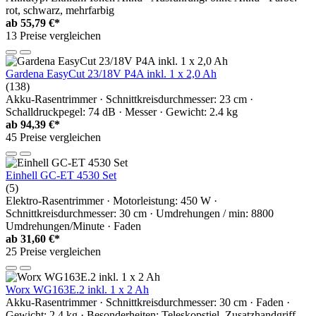
rot, schwarz, mehrfarbig
ab
55,79 €*
13 Preise vergleichen
Gardena EasyCut 23/18V P4A inkl. 1 x 2,0 Ah
(138)
Akku-Rasentrimmer · Schnittkreisdurchmesser: 23 cm ·
Schalldruckpegel: 74 dB · Messer · Gewicht: 2.4 kg
ab
94,39 €*
45 Preise vergleichen
Einhell GC-ET 4530 Set
(5)
Elektro-Rasentrimmer · Motorleistung: 450 W ·
Schnittkreisdurchmesser: 30 cm · Umdrehungen / min: 8800
Umdrehungen/Minute · Faden
ab
31,60 €*
25 Preise vergleichen
Worx WG163E.2 inkl. 1 x 2 Ah
Akku-Rasentrimmer · Schnittkreisdurchmesser: 30 cm · Faden ·
Gewicht: 2.4 kg · Besonderheiten: Teleskopstiel, Zusatzhandgriff,