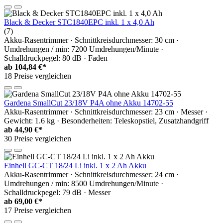
Black & Decker STC1840EPC inkl. 1 x 4,0 Ah
(7)
Akku-Rasentrimmer · Schnittkreisdurchmesser: 30 cm ·
Umdrehungen / min: 7200 Umdrehungen/Minute ·
Schalldruckpegel: 80 dB · Faden
ab
104,84 €*
18 Preise vergleichen
Gardena SmallCut 23/18V P4A ohne Akku 14702-55
Akku-Rasentrimmer · Schnittkreisdurchmesser: 23 cm · Messer ·
Gewicht: 1.6 kg · Besonderheiten: Teleskopstiel, Zusatzhandgriff
ab
44,90 €*
30 Preise vergleichen
Einhell GC-CT 18/24 Li inkl. 1 x 2 Ah Akku
Akku-Rasentrimmer · Schnittkreisdurchmesser: 24 cm ·
Umdrehungen / min: 8500 Umdrehungen/Minute ·
Schalldruckpegel: 79 dB · Messer
ab
69,00 €*
17 Preise vergleichen