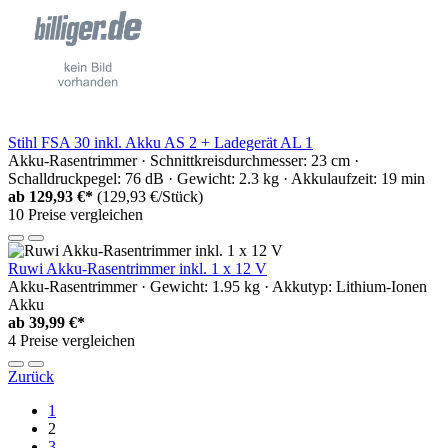
Stihl FSA 30 inkl. Akku AS 2 + Ladegerät AL 1
Akku-Rasentrimmer · Schnittkreisdurchmesser: 23 cm ·
Schalldruckpegel: 76 dB · Gewicht: 2.3 kg · Akkulaufzeit: 19 min
ab
129,93 €*
(129,93 €/Stück)
10 Preise vergleichen
Ruwi Akku-Rasentrimmer inkl. 1 x 12 V
Akku-Rasentrimmer · Gewicht: 1.95 kg · Akkutyp: Lithium-Ionen
Akku
ab
39,99 €*
4 Preise vergleichen
Zurück
1
2
3