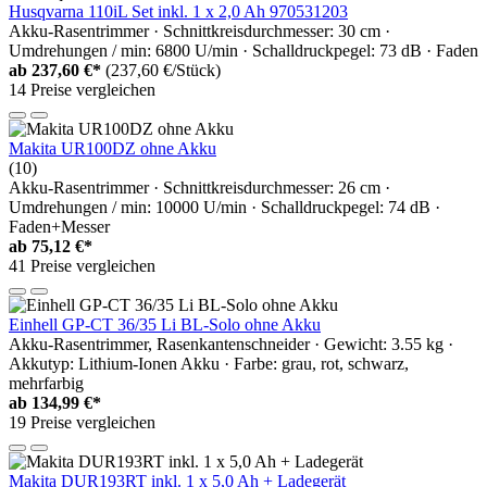
Husqvarna 110iL Set inkl. 1 x 2,0 Ah 970531203
Akku-Rasentrimmer · Schnittkreisdurchmesser: 30 cm ·
Umdrehungen / min: 6800 U/min · Schalldruckpegel: 73 dB · Faden
ab
237,60 €*
(237,60 €/Stück)
14 Preise vergleichen
Makita UR100DZ ohne Akku
(10)
Akku-Rasentrimmer · Schnittkreisdurchmesser: 26 cm ·
Umdrehungen / min: 10000 U/min · Schalldruckpegel: 74 dB ·
Faden+Messer
ab
75,12 €*
41 Preise vergleichen
Einhell GP-CT 36/35 Li BL-Solo ohne Akku
Akku-Rasentrimmer, Rasenkantenschneider · Gewicht: 3.55 kg ·
Akkutyp: Lithium-Ionen Akku · Farbe: grau, rot, schwarz,
mehrfarbig
ab
134,99 €*
19 Preise vergleichen
Makita DUR193RT inkl. 1 x 5,0 Ah + Ladegerät