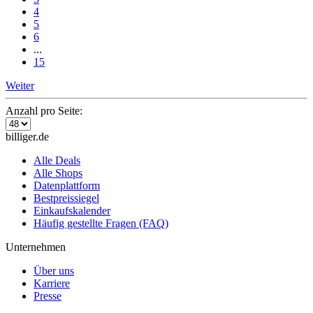
4
5
6
...
15
Weiter
Anzahl pro Seite:
billiger.de
Alle Deals
Alle Shops
Datenplattform
Bestpreissiegel
Einkaufskalender
Häufig gestellte Fragen (FAQ)
Unternehmen
Über uns
Karriere
Presse