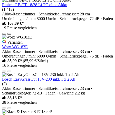
Einhell GE-CT 18/28 Li TC ohne Akku
(1.412)
Akku-Rasentrimmer · Schnittkreisdurchmesser: 28 cm ·
Umdrehungen / min: 8000 U/min · Schalldruckpegel: 72 dB · Faden
ab
107,89 €*
19 Preise vergleichen
Varianten
Worx WG183E
Akku-Rasentrimmer · Schnittkreisdurchmesser: 33 cm ·
Umdrehungen / min: 6800 U/min · Schalldruckpegel: 76 dB · Faden
ab
85,99 €*
(85,99 €/Stück)
16 Preise vergleichen
Bosch EasyGrassCut 18V-230 inkl. 1 x 2 Ah
(2)
Akku-Rasentrimmer · Schnittkreisdurchmesser: 23 cm ·
Schalldruckpegel: 72 dB · Faden · Gewicht: 2.2 kg
ab
83,13 €*
38 Preise vergleichen