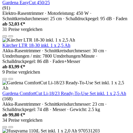
Gardena EasyCut 450/25
(91)
Elektro-Rasentrimmer · Motorleistung: 450 W ·
Schnittkreisdurchmesser: 25 cm · Schalldruckpegel: 95 dB · Faden
ab
52,03 €*
31 Preise vergleichen
Kärcher LTR 18-30 inkl. 1 x 2,5 Ah
Akku-Rasentrimmer · Schnittkreisdurchmesser: 30 cm ·
Umdrehungen / min: 7800 Umdrehungen/Minute ·
Schalldruckpegel: 86 dB · Faden+Messer
ab
83,99 €*
9 Preise vergleichen
Gardena ComfortCut Li-18/23 Ready-To-Use Set inkl. 1 x 2,5 Ah
(168)
Akku-Rasentrimmer · Schnittkreisdurchmesser: 23 cm ·
Schalldruckpegel: 74 dB · Messer · Gewicht: 2.5 kg
ab
99,80 €*
34 Preise vergleichen