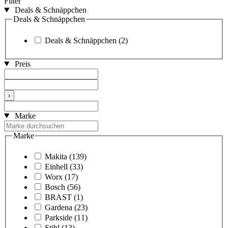
Filter
Deals & Schnäppchen
Deals & Schnäppchen
Deals & Schnäppchen
(2)
Preis
›
Marke
Marke
Makita
(139)
Einhell
(33)
Worx
(17)
Bosch
(56)
BRAST
(1)
Gardena
(23)
Parkside
(11)
Stihl
(13)