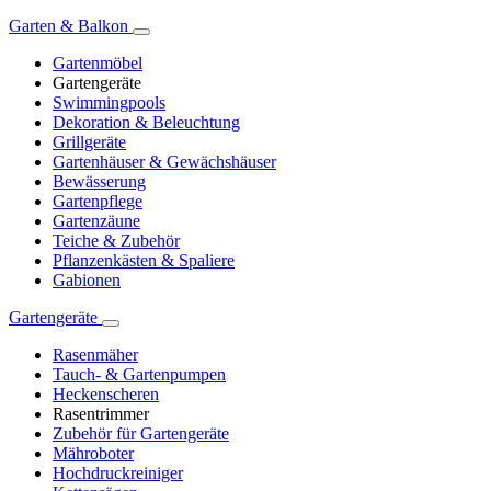
Garten & Balkon
Gartenmöbel
Gartengeräte
Swimmingpools
Dekoration & Beleuchtung
Grillgeräte
Gartenhäuser & Gewächshäuser
Bewässerung
Gartenpflege
Gartenzäune
Teiche & Zubehör
Pflanzenkästen & Spaliere
Gabionen
Gartengeräte
Rasenmäher
Tauch- & Gartenpumpen
Heckenscheren
Rasentrimmer
Zubehör für Gartengeräte
Mähroboter
Hochdruckreiniger