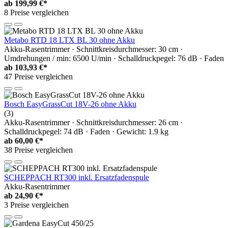
ab
199,99 €*
8 Preise vergleichen
Metabo RTD 18 LTX BL 30 ohne Akku
Akku-Rasentrimmer · Schnittkreisdurchmesser: 30 cm ·
Umdrehungen / min: 6500 U/min · Schalldruckpegel: 76 dB · Faden
ab
103,93 €*
47 Preise vergleichen
Bosch EasyGrassCut 18V-26 ohne Akku
(3)
Akku-Rasentrimmer · Schnittkreisdurchmesser: 26 cm ·
Schalldruckpegel: 74 dB · Faden · Gewicht: 1.9 kg
ab
60,00 €*
38 Preise vergleichen
SCHEPPACH RT300 inkl. Ersatzfadenspule
Akku-Rasentrimmer
ab
24,90 €*
3 Preise vergleichen