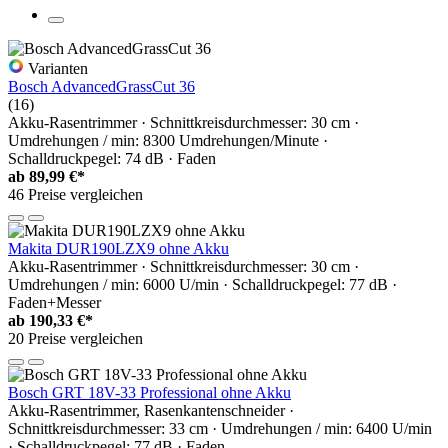
Varianten
Bosch AdvancedGrassCut 36
(16)
Akku-Rasentrimmer · Schnittkreisdurchmesser: 30 cm ·
Umdrehungen / min: 8300 Umdrehungen/Minute ·
Schalldruckpegel: 74 dB · Faden
ab
89,99 €*
46 Preise vergleichen
Makita DUR190LZX9 ohne Akku
Akku-Rasentrimmer · Schnittkreisdurchmesser: 30 cm ·
Umdrehungen / min: 6000 U/min · Schalldruckpegel: 77 dB ·
Faden+Messer
ab
190,33 €*
20 Preise vergleichen
Bosch GRT 18V-33 Professional ohne Akku
Akku-Rasentrimmer, Rasenkantenschneider ·
Schnittkreisdurchmesser: 33 cm · Umdrehungen / min: 6400 U/min
· Schalldruckpegel: 77 dB · Faden