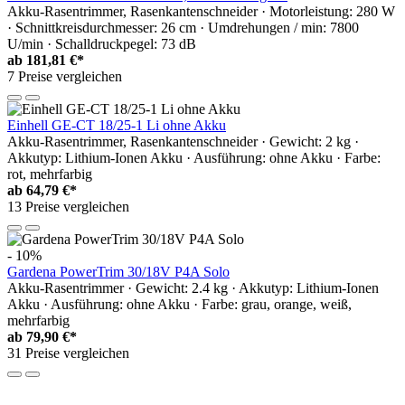
Akku-Rasentrimmer, Rasenkantenschneider · Motorleistung: 280 W
· Schnittkreisdurchmesser: 26 cm · Umdrehungen / min: 7800
U/min · Schalldruckpegel: 73 dB
ab
181,81 €*
7 Preise vergleichen
Einhell GE-CT 18/25-1 Li ohne Akku
Akku-Rasentrimmer, Rasenkantenschneider · Gewicht: 2 kg ·
Akkutyp: Lithium-Ionen Akku · Ausführung: ohne Akku · Farbe:
rot, mehrfarbig
ab
64,79 €*
13 Preise vergleichen
- 10%
Gardena PowerTrim 30/18V P4A Solo
Akku-Rasentrimmer · Gewicht: 2.4 kg · Akkutyp: Lithium-Ionen
Akku · Ausführung: ohne Akku · Farbe: grau, orange, weiß,
mehrfarbig
ab
79,90 €*
31 Preise vergleichen