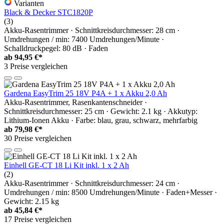
Varianten
Black & Decker STC1820P
(3)
Akku-Rasentrimmer · Schnittkreisdurchmesser: 28 cm ·
Umdrehungen / min: 7400 Umdrehungen/Minute ·
Schalldruckpegel: 80 dB · Faden
ab
94,95 €*
3 Preise vergleichen
Gardena EasyTrim 25 18V P4A + 1 x Akku 2,0 Ah
Akku-Rasentrimmer, Rasenkantenschneider ·
Schnittkreisdurchmesser: 25 cm · Gewicht: 2.1 kg · Akkutyp:
Lithium-Ionen Akku · Farbe: blau, grau, schwarz, mehrfarbig
ab
79,98 €*
30 Preise vergleichen
Einhell GE-CT 18 Li Kit inkl. 1 x 2 Ah
(2)
Akku-Rasentrimmer · Schnittkreisdurchmesser: 24 cm ·
Umdrehungen / min: 8500 Umdrehungen/Minute · Faden+Messer ·
Gewicht: 2.15 kg
ab
45,84 €*
17 Preise vergleichen