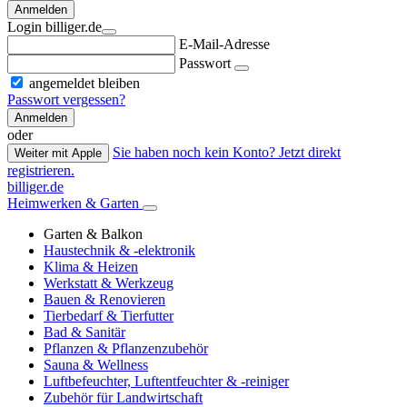
Anmelden
Login billiger.de
E-Mail-Adresse
Passwort
angemeldet bleiben
Passwort vergessen?
Anmelden
oder
Sie haben noch kein Konto? Jetzt direkt
Weiter mit Apple
registrieren.
billiger.de
Heimwerken & Garten
Garten & Balkon
Haustechnik & -elektronik
Klima & Heizen
Werkstatt & Werkzeug
Bauen & Renovieren
Tierbedarf & Tierfutter
Bad & Sanitär
Pflanzen & Pflanzenzubehör
Sauna & Wellness
Luftbefeuchter, Luftentfeuchter & -reiniger
Zubehör für Landwirtschaft