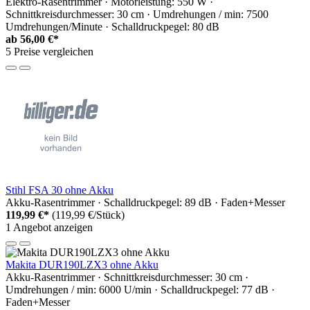
Elektro-Rasentrimmer · Motorleistung: 550 W ·
Schnittkreisdurchmesser: 30 cm · Umdrehungen / min: 7500
Umdrehungen/Minute · Schalldruckpegel: 80 dB
ab
56,00 €*
5 Preise vergleichen
Stihl FSA 30 ohne Akku
Akku-Rasentrimmer · Schalldruckpegel: 89 dB · Faden+Messer
119,99 €*
(119,99 €/Stück)
1 Angebot anzeigen
Makita DUR190LZX3 ohne Akku
Akku-Rasentrimmer · Schnittkreisdurchmesser: 30 cm ·
Umdrehungen / min: 6000 U/min · Schalldruckpegel: 77 dB ·
Faden+Messer