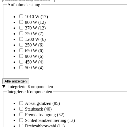
Aufnahmeleistung
1010 W
(17)
800 W
(12)
370 W
(12)
750 W
(7)
1200 W
(6)
250 W
(6)
650 W
(6)
900 W
(6)
450 W
(4)
500 W
(4)
Alle anzeigen
Integrierte Komponenten
Integrierte Komponenten
Absaugstutzen
(85)
Staubsack
(40)
Fremdabsaugung
(32)
Schleifbandzentrierung
(13)
Drehzahlvorwahl
(11)