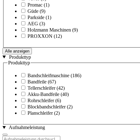
Promac
(1)
Güde
(9)
Parkside
(1)
AEG
(3)
Holzmann Maschinen
(9)
PROXXON
(12)
Alle anzeigen
Produkttyp
Produkttyp
Bandschleifmaschine
(186)
Bandfeile
(67)
Tellerschleifer
(42)
Akku-Bandfeile
(40)
Rohrschleifer
(6)
Blockbandschleifer
(2)
Planschleifer
(2)
Aufnahmeleistung