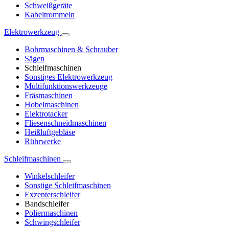
Schweißgeräte
Kabeltrommeln
Elektrowerkzeug
Bohrmaschinen & Schrauber
Sägen
Schleifmaschinen
Sonstiges Elektrowerkzeug
Multifunktionswerkzeuge
Fräsmaschinen
Hobelmaschinen
Elektrotacker
Fliesenschneidmaschinen
Heißluftgebläse
Rührwerke
Schleifmaschinen
Winkelschleifer
Sonstige Schleifmaschinen
Exzenterschleifer
Bandschleifer
Poliermaschinen
Schwingschleifer