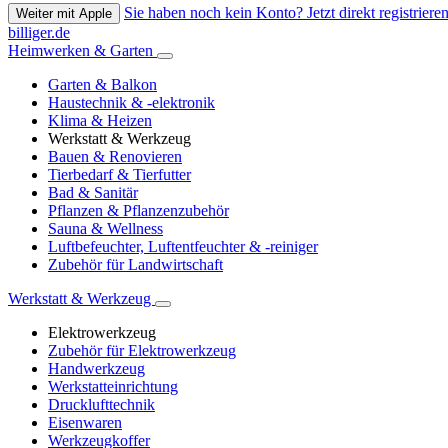
Sie haben noch kein Konto? Jetzt direkt registrieren
Weiter mit Apple
billiger.de
Heimwerken & Garten
Garten & Balkon
Haustechnik & -elektronik
Klima & Heizen
Werkstatt & Werkzeug
Bauen & Renovieren
Tierbedarf & Tierfutter
Bad & Sanitär
Pflanzen & Pflanzenzubehör
Sauna & Wellness
Luftbefeuchter, Luftentfeuchter & -reiniger
Zubehör für Landwirtschaft
Werkstatt & Werkzeug
Elektrowerkzeug
Zubehör für Elektrowerkzeug
Handwerkzeug
Werkstatteinrichtung
Drucklufttechnik
Eisenwaren
Werkzeugkoffer