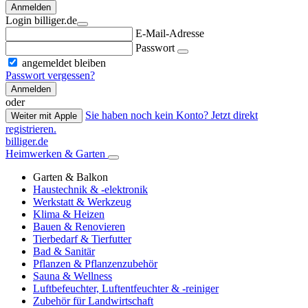
Anmelden
Login billiger.de
E-Mail-Adresse
Passwort
angemeldet bleiben
Passwort vergessen?
Anmelden
oder
Sie haben noch kein Konto? Jetzt direkt
Weiter mit Apple
registrieren.
billiger.de
Heimwerken & Garten
Garten & Balkon
Haustechnik & -elektronik
Werkstatt & Werkzeug
Klima & Heizen
Bauen & Renovieren
Tierbedarf & Tierfutter
Bad & Sanitär
Pflanzen & Pflanzenzubehör
Sauna & Wellness
Luftbefeuchter, Luftentfeuchter & -reiniger
Zubehör für Landwirtschaft