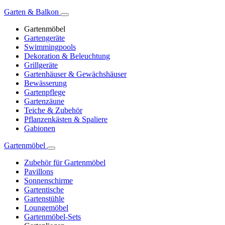
Garten & Balkon
Gartenmöbel
Gartengeräte
Swimmingpools
Dekoration & Beleuchtung
Grillgeräte
Gartenhäuser & Gewächshäuser
Bewässerung
Gartenpflege
Gartenzäune
Teiche & Zubehör
Pflanzenkästen & Spaliere
Gabionen
Gartenmöbel
Zubehör für Gartenmöbel
Pavillons
Sonnenschirme
Gartentische
Gartenstühle
Loungemöbel
Gartenmöbel-Sets