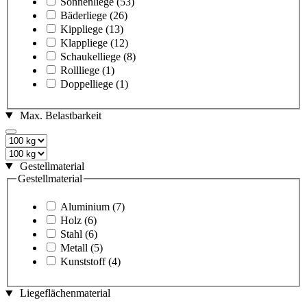
Sonnenliege
(53)
Bäderliege
(26)
Kippliege
(13)
Klappliege
(12)
Schaukelliege
(8)
Rollliege
(1)
Doppelliege
(1)
Max. Belastbarkeit
Gestellmaterial
Gestellmaterial
Aluminium
(7)
Holz
(6)
Stahl
(6)
Metall
(5)
Kunststoff
(4)
Liegeflächenmaterial