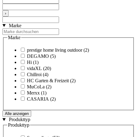
›
Marke
Marke
prestige home living outdoor
(2)
DEGAMO
(5)
Hi
(1)
vidaXL
(20)
Chillroi
(4)
HC Garten & Freizeit
(2)
MuCoLa
(2)
Merxx
(1)
CASARIA
(2)
Alle anzeigen
Produkttyp
Produkttyp