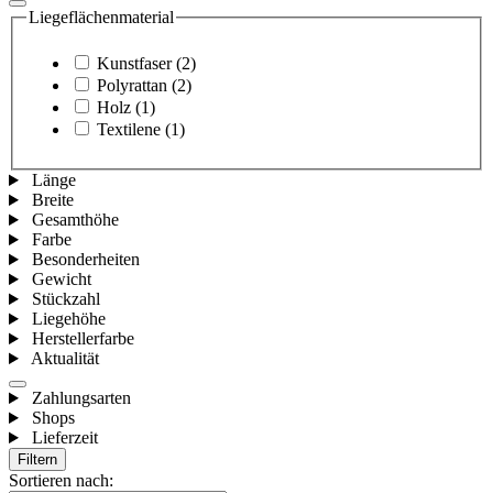
Liegeflächenmaterial
Kunstfaser
(2)
Polyrattan
(2)
Holz
(1)
Textilene
(1)
Länge
Breite
Gesamthöhe
Farbe
Besonderheiten
Gewicht
Stückzahl
Liegehöhe
Herstellerfarbe
Aktualität
Zahlungsarten
Shops
Lieferzeit
Filtern
Sortieren nach: