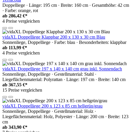
Doppelliege · Länge: 195 cm · Breite: 160 cm · Gesamthöhe: 42 cm
· Farbe: orange, rot
ab
286,42 €*
4 Preise vergleichen
vidaXL Doppelliege Klappbar 200 x 130 x 30 cm Blau
Sonnenliege, Doppelliege · Farbe: blau · Besonderheiten: klappbar
ab
113,99 €*
4 Preise vergleichen
vidaXL Doppelliege 197 x 140 x 140 cm grau inkl. Sonnendach
Sonnenliege, Doppelliege · Gestellmaterial: Stahl ·
Liegeflächenmaterial: Polyrattan · Länge: 197 cm · Breite: 140 cm
ab
367,55 €*
15 Preise vergleichen
vidaXL Doppelliege 200 x 123 x 85 cm hellgrün/grau
Sonnenliege, Doppelliege · Gestellmaterial: Holz ·
Liegeflächenmaterial: Holz, Polyester · Länge: 200 cm · Breite: 123
cm
ab
343,90 €*