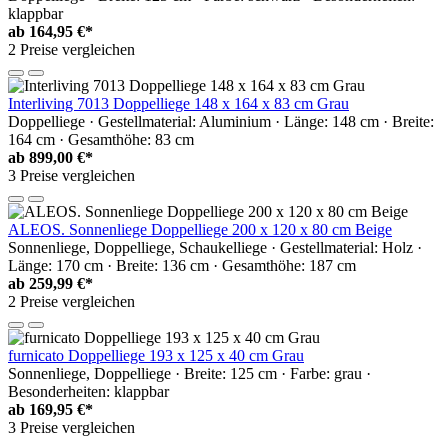
klappbar
ab
164,95 €*
2 Preise vergleichen
Interliving 7013 Doppelliege 148 x 164 x 83 cm Grau
Doppelliege · Gestellmaterial: Aluminium · Länge: 148 cm · Breite:
164 cm · Gesamthöhe: 83 cm
ab
899,00 €*
3 Preise vergleichen
ALEOS. Sonnenliege Doppelliege 200 x 120 x 80 cm Beige
Sonnenliege, Doppelliege, Schaukelliege · Gestellmaterial: Holz ·
Länge: 170 cm · Breite: 136 cm · Gesamthöhe: 187 cm
ab
259,99 €*
2 Preise vergleichen
furnicato Doppelliege 193 x 125 x 40 cm Grau
Sonnenliege, Doppelliege · Breite: 125 cm · Farbe: grau ·
Besonderheiten: klappbar
ab
169,95 €*
3 Preise vergleichen