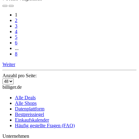
1
2
3
4
5
6
...
8
Weiter
Anzahl pro Seite:
billiger.de
Alle Deals
Alle Shops
Datenplattform
Bestpreissiegel
Einkaufskalender
Häufig gestellte Fragen (FAQ)
Unternehmen