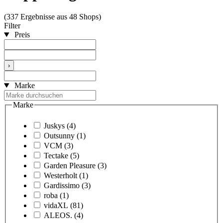
(337 Ergebnisse aus 48 Shops)
Filter
Preis
›
Marke
Marke
Juskys
(4)
Outsunny
(1)
VCM
(3)
Tectake
(5)
Garden Pleasure
(3)
Westerholt
(1)
Gardissimo
(3)
roba
(1)
vidaXL
(81)
ALEOS.
(4)