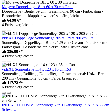
Mojawo Doppelliege 181 x 60 x 30 cm Grau
Doppelliege · Breite: 59 cm · Gesamthöhe: 90 cm · Farbe: grau ·
Besonderheiten: klappbar, wetterfest, pflegeleicht
ab
64,98 €*
4 Preise vergleichen
vidaXL Doppelliege Sonnenliege 205 x 129 x 200 cm Grau
Sonnenliege, Doppelliege · Breite: 129 cm · Gesamthöhe: 200 cm ·
Farbe: grau · Besonderheiten: verstellbare Rückenlehne
ab
386,99 €*
4 Preise vergleichen
vidaXL Sonnenliege 114 x 123 x 85 cm Rot
Sonnenliege, Rollliege, Doppelliege · Gestellmaterial: Holz · Breite:
200 cm · Gesamthöhe: 85 cm · Farbe: braun, rot
ab
417,72 €*
6 Preise vergleichen
INDA-EXCLUSIV Doppelliege 2 in 1 Gartenliege 59 x 59 x 22 cm
Schwarz