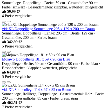
Sonnenliege, Doppelliege · Breite: 59 cm · Gesamthöhe: 90 cm ·
Farbe: schwarz · Besonderheiten: klappbar, wetterfest, pflegeleicht
ab
59,99 €*
4 Preise vergleichen
vidaXL Doppelliege Sonnenliege 205 x 129 x 200 cm Braun
Sonnenliege, Doppelliege · Länge: 205 cm · Breite: 129 cm ·
Gesamthöhe: 200 cm · Farbe: braun
ab
342,99 €*
5 Preise vergleichen
Mojawo Doppelliege 181 x 59 x 90 cm Blau
Doppelliege · Breite: 59 cm · Gesamthöhe: 90 cm · Farbe: blau ·
Besonderheiten: klappbar, wetterfest, pflegeleicht
ab
64,98 €*
5 Preise vergleichen
vidaXL Sonnenliege 114 x 67 x 85 cm Braun
Sonnenliege, Rollliege, Doppelliege · Gestellmaterial: Holz · Breite:
200 cm · Gesamthöhe: 85 cm · Farbe: braun, grau
ab
402,51 €*
7 Preise vergleichen