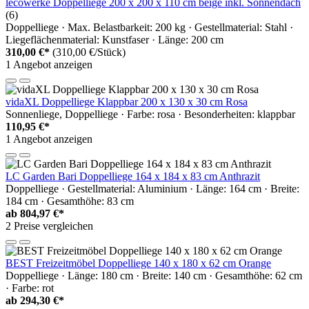
lecowerke Doppelliege 200 x 200 x 110 cm beige inkl. Sonnendach
(6)
Doppelliege · Max. Belastbarkeit: 200 kg · Gestellmaterial: Stahl ·
Liegeflächenmaterial: Kunstfaser · Länge: 200 cm
310,00 €*
(310,00 €/Stück)
1 Angebot anzeigen
vidaXL Doppelliege Klappbar 200 x 130 x 30 cm Rosa
Sonnenliege, Doppelliege · Farbe: rosa · Besonderheiten: klappbar
110,95 €*
1 Angebot anzeigen
LC Garden Bari Doppelliege 164 x 184 x 83 cm Anthrazit
Doppelliege · Gestellmaterial: Aluminium · Länge: 164 cm · Breite:
184 cm · Gesamthöhe: 83 cm
ab
804,97 €*
2 Preise vergleichen
BEST Freizeitmöbel Doppelliege 140 x 180 x 62 cm Orange
Doppelliege · Länge: 180 cm · Breite: 140 cm · Gesamthöhe: 62 cm
· Farbe: rot
ab
294,30 €*