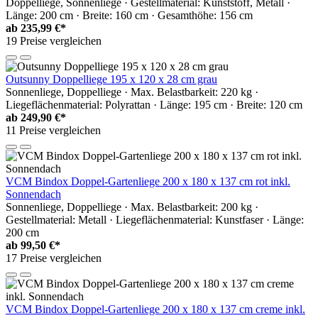
Doppelliege, Sonnenliege · Gestellmaterial: Kunststoff, Metall ·
Länge: 200 cm · Breite: 160 cm · Gesamthöhe: 156 cm
ab
235,99 €*
19 Preise vergleichen
Outsunny Doppelliege 195 x 120 x 28 cm grau
Sonnenliege, Doppelliege · Max. Belastbarkeit: 220 kg ·
Liegeflächenmaterial: Polyrattan · Länge: 195 cm · Breite: 120 cm
ab
249,90 €*
11 Preise vergleichen
VCM Bindox Doppel-Gartenliege 200 x 180 x 137 cm rot inkl.
Sonnendach
Sonnenliege, Doppelliege · Max. Belastbarkeit: 200 kg ·
Gestellmaterial: Metall · Liegeflächenmaterial: Kunstfaser · Länge:
200 cm
ab
99,50 €*
17 Preise vergleichen
VCM Bindox Doppel-Gartenliege 200 x 180 x 137 cm creme inkl.