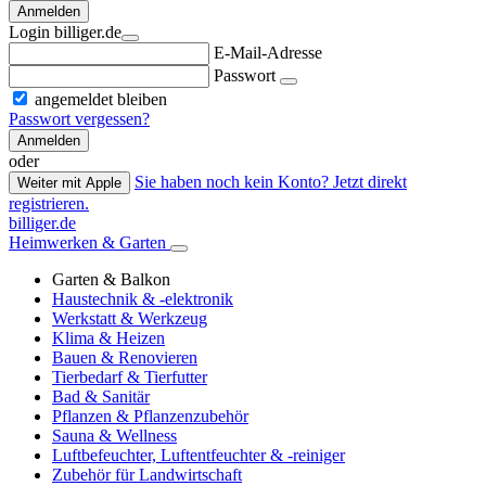
Anmelden
Login billiger.de
E-Mail-Adresse
Passwort
angemeldet bleiben
Passwort vergessen?
Anmelden
oder
Sie haben noch kein Konto? Jetzt direkt
Weiter mit Apple
registrieren.
billiger.de
Heimwerken & Garten
Garten & Balkon
Haustechnik & -elektronik
Werkstatt & Werkzeug
Klima & Heizen
Bauen & Renovieren
Tierbedarf & Tierfutter
Bad & Sanitär
Pflanzen & Pflanzenzubehör
Sauna & Wellness
Luftbefeuchter, Luftentfeuchter & -reiniger
Zubehör für Landwirtschaft