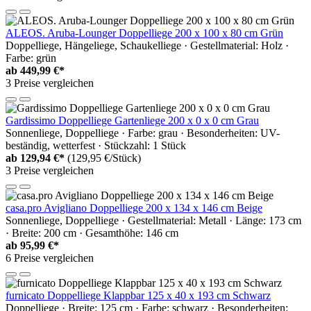
ALEOS. Aruba-Lounger Doppelliege 200 x 100 x 80 cm Grün
Doppelliege, Hängeliege, Schaukelliege · Gestellmaterial: Holz ·
Farbe: grün
ab
449,99 €*
3 Preise vergleichen
Gardissimo Doppelliege Gartenliege 200 x 0 x 0 cm Grau
Sonnenliege, Doppelliege · Farbe: grau · Besonderheiten: UV-
beständig, wetterfest · Stückzahl: 1 Stück
ab
129,94 €*
(129,95 €/Stück)
3 Preise vergleichen
casa.pro Avigliano Doppelliege 200 x 134 x 146 cm Beige
Sonnenliege, Doppelliege · Gestellmaterial: Metall · Länge: 173 cm
· Breite: 200 cm · Gesamthöhe: 146 cm
ab
95,99 €*
6 Preise vergleichen
furnicato Doppelliege Klappbar 125 x 40 x 193 cm Schwarz
Doppelliege · Breite: 125 cm · Farbe: schwarz · Besonderheiten: