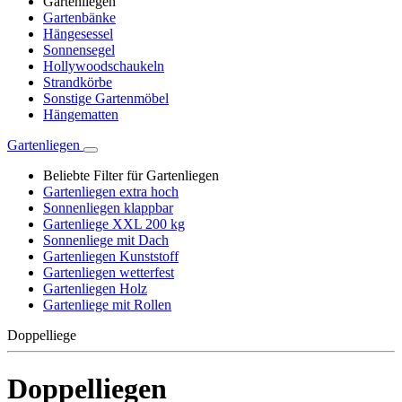
Gartenliegen
Gartenbänke
Hängesessel
Sonnensegel
Hollywoodschaukeln
Strandkörbe
Sonstige Gartenmöbel
Hängematten
Gartenliegen
Beliebte Filter für Gartenliegen
Gartenliegen extra hoch
Sonnenliegen klappbar
Gartenliege XXL 200 kg
Sonnenliege mit Dach
Gartenliegen Kunststoff
Gartenliegen wetterfest
Gartenliegen Holz
Gartenliege mit Rollen
Doppelliege
Doppelliegen