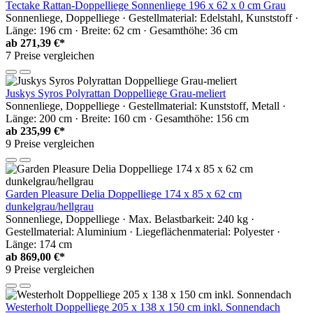
Tectake Rattan-Doppelliege Sonnenliege 196 x 62 x 0 cm Grau
Sonnenliege, Doppelliege · Gestellmaterial: Edelstahl, Kunststoff ·
Länge: 196 cm · Breite: 62 cm · Gesamthöhe: 36 cm
ab
271,39 €*
7 Preise vergleichen
Juskys Syros Polyrattan Doppelliege Grau-meliert
Sonnenliege, Doppelliege · Gestellmaterial: Kunststoff, Metall ·
Länge: 200 cm · Breite: 160 cm · Gesamthöhe: 156 cm
ab
235,99 €*
9 Preise vergleichen
Garden Pleasure Delia Doppelliege 174 x 85 x 62 cm
dunkelgrau/hellgrau
Sonnenliege, Doppelliege · Max. Belastbarkeit: 240 kg ·
Gestellmaterial: Aluminium · Liegeflächenmaterial: Polyester ·
Länge: 174 cm
ab
869,00 €*
9 Preise vergleichen
Westerholt Doppelliege 205 x 138 x 150 cm inkl. Sonnendach