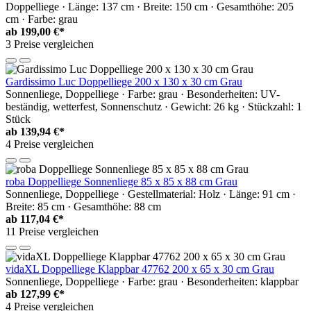
Doppelliege · Länge: 137 cm · Breite: 150 cm · Gesamthöhe: 205
cm · Farbe: grau
ab
199,00 €*
3 Preise vergleichen
Gardissimo Luc Doppelliege 200 x 130 x 30 cm Grau
Sonnenliege, Doppelliege · Farbe: grau · Besonderheiten: UV-
beständig, wetterfest, Sonnenschutz · Gewicht: 26 kg · Stückzahl: 1
Stück
ab
139,94 €*
4 Preise vergleichen
roba Doppelliege Sonnenliege 85 x 85 x 88 cm Grau
Sonnenliege, Doppelliege · Gestellmaterial: Holz · Länge: 91 cm ·
Breite: 85 cm · Gesamthöhe: 88 cm
ab
117,04 €*
11 Preise vergleichen
vidaXL Doppelliege Klappbar 47762 200 x 65 x 30 cm Grau
Sonnenliege, Doppelliege · Farbe: grau · Besonderheiten: klappbar
ab
127,99 €*
4 Preise vergleichen