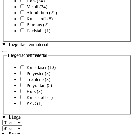
Holz
(34)
Metall
(24)
Aluminium
(21)
Kunststoff
(8)
Bambus
(2)
Edelstahl
(1)
Liegeflächenmaterial
Liegeflächenmaterial
Kunstfaser
(12)
Polyester
(8)
Textilene
(8)
Polyrattan
(5)
Holz
(3)
Kunststoff
(1)
PVC
(1)
Länge
Breite