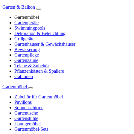
Garten & Balkon
Gartenmöbel
Gartengeräte
Swimmingpools
Dekoration & Beleuchtung
Grillgeräte
Gartenhäuser & Gewächshäuser
Bewässerung
Gartenpflege
Gartenzäune
Teiche & Zubehör
Pflanzenkästen & Spaliere
Gabionen
Gartenmöbel
Zubehör für Gartenmöbel
Pavillons
Sonnenschirme
Gartentische
Gartenstühle
Loungemöbel
Gartenmöbel-Sets