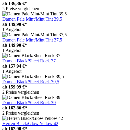
ab
136,36 €*
5 Preise vergleichen
Damen Pale Mint/Mint Tint 39,5
ab
149,90 €*
1 Angebot
Damen Pale Mint/Mint Tint 37,5
ab
149,90 €*
1 Angebot
Damen Black/Sheet Rock 37
ab
157,94 €*
1 Angebot
Damen Black/Sheet Rock 39,5
ab
159,99 €*
2 Preise vergleichen
Damen Black/Sheet Rock 39
ab
162,86 €*
2 Preise vergleichen
Herren Black/Glow Yellow 42
ab
162,90 €*