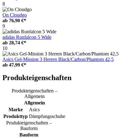
8
On Cloudgo
ab
76,90 €*
9
adidas Runfalcon 5 Wide
ab
28,74 €*
10
Asics Gel-Mission 3 Herren Black/Carbon/Phantom 42,5
ab
47,99 €*
Produkteigenschaften
Produkteigenschaften –
Allgemein
Allgemein
Marke
Asics
Produkttyp
Dämpfungsschuhe
Produkteigenschaften –
Bauform
Bauform