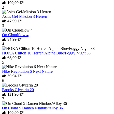
ab
109,90 €*
2
Asics Gel-Mission 3 Herren
ab
47,99 €*
3
On Cloudflow 4
ab
84,99 €*
4
HOKA Clifton 10 Herren Alpine Blue/Foggy Night 38
ab
68,00 €*
5
Nike Revolution 6 Next Nature
ab
39,94 €*
6
Brooks Glycerin 20
ab
131,90 €*
7
On Cloud 5 Damen Nimbus/Alloy 36
ab
109,90 €*