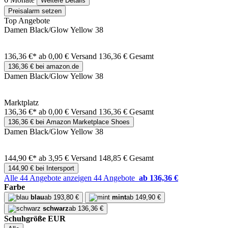
Weitere Details
Preisalarm setzen
Top Angebote
Damen Black/Glow Yellow 38
136,36 €*
ab 0,00 € Versand
136,36 € Gesamt
136,36 € bei amazon.de
Damen Black/Glow Yellow 38
Marktplatz
136,36 €*
ab 0,00 € Versand
136,36 € Gesamt
136,36 € bei Amazon Marketplace Shoes
Damen Black/Glow Yellow 38
144,90 €*
ab 3,95 € Versand
148,85 € Gesamt
144,90 € bei Intersport
Alle 44 Angebote anzeigen
44 Angebote
ab 136,36 €
Farbe
blau
ab 193,80 €
mint
ab 149,90 €
schwarz
ab 136,36 €
Schuhgröße EUR