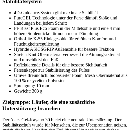
Stabilitätssystem
4D-Guidance-System gibt maximale Stabilität
PureGEL Technologie unter der Ferse dämpft Stöße und
Landungen bei jedem Schritt
FF Blast Plus Eco Foam in der Mittelsohle und eine 4 mm
höhere Sohlendicke für noch mehr Dämpfung
OrthoLite X-55 Einlegesohle für erhöhten Komfort und
Feuchtigkeitsregulierung
Hybride ASICSGRIP Außensohle für bessere Traktion
Stretch-Knit-Obermaterial verbessert die Atmungsaktivität
und umschließt den Fuß
Reflektierende Details für eine bessere Sichtbarkeit
Fersenkappe zur Stabilisierung des Fußes
Umweltfreundlich: biobasierter Foam; Mesh-Obermaterial aus
100 % recyceltem Polyester
Sprengung: 10 mm
Gewicht: 303 g
Zielgruppe: Läufer, die eine zusätzliche
Unterstützung brauchen
Der Asics Gel-Kayano 30 bietet eine neutrale Unterstützung. Der
Stabilitätsschuh wurde für Menschen, die zur Überpronation neigen,