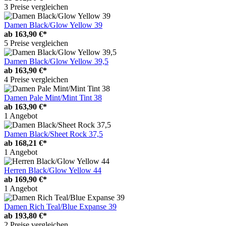
3 Preise vergleichen
Damen Black/Glow Yellow 39
ab
163,90 €*
5 Preise vergleichen
Damen Black/Glow Yellow 39,5
ab
163,90 €*
4 Preise vergleichen
Damen Pale Mint/Mint Tint 38
ab
163,90 €*
1 Angebot
Damen Black/Sheet Rock 37,5
ab
168,21 €*
1 Angebot
Herren Black/Glow Yellow 44
ab
169,90 €*
1 Angebot
Damen Rich Teal/Blue Expanse 39
ab
193,80 €*
2 Preise vergleichen