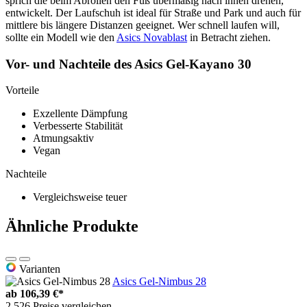
sprich die beim Abrollen den Fuß übermäßig nach innen drehen,
entwickelt. Der Laufschuh ist ideal für Straße und Park und auch für
mittlere bis längere Distanzen geeignet. Wer schnell laufen will,
sollte ein Modell wie den
Asics Novablast
in Betracht ziehen.
Vor- und Nachteile des Asics Gel-Kayano 30
Vorteile
Exzellente Dämpfung
Verbesserte Stabilität
Atmungsaktiv
Vegan
Nachteile
Vergleichsweise teuer
Ähnliche Produkte
Varianten
Asics Gel-Nimbus 28
ab
106,39 €*
2.526 Preise vergleichen