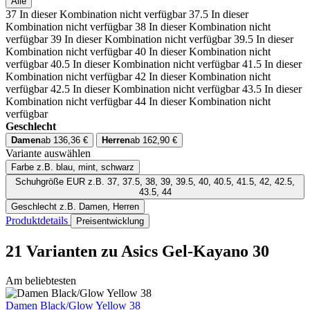
Alle
37
In dieser Kombination nicht verfügbar
37.5
In dieser
Kombination nicht verfügbar
38
In dieser Kombination nicht
verfügbar
39
In dieser Kombination nicht verfügbar
39.5
In dieser
Kombination nicht verfügbar
40
In dieser Kombination nicht
verfügbar
40.5
In dieser Kombination nicht verfügbar
41.5
In dieser
Kombination nicht verfügbar
42
In dieser Kombination nicht
verfügbar
42.5
In dieser Kombination nicht verfügbar
43.5
In dieser
Kombination nicht verfügbar
44
In dieser Kombination nicht
verfügbar
Geschlecht
Damen
ab 136,36 €
Herren
ab 162,90 €
Variante auswählen
Farbe
z.B. blau, mint, schwarz
Schuhgröße EUR
z.B. 37, 37.5, 38, 39, 39.5, 40, 40.5, 41.5, 42, 42.5,
43.5, 44
Geschlecht
z.B. Damen, Herren
Produktdetails
Preisentwicklung
21 Varianten
zu Asics Gel-Kayano 30
Am beliebtesten
Damen Black/Glow Yellow 38