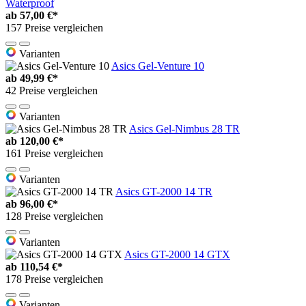
Waterproof
ab
57,00 €*
157 Preise vergleichen
Varianten
Asics Gel-Venture 10
ab
49,99 €*
42 Preise vergleichen
Varianten
Asics Gel-Nimbus 28 TR
ab
120,00 €*
161 Preise vergleichen
Varianten
Asics GT-2000 14 TR
ab
96,00 €*
128 Preise vergleichen
Varianten
Asics GT-2000 14 GTX
ab
110,54 €*
178 Preise vergleichen
Varianten