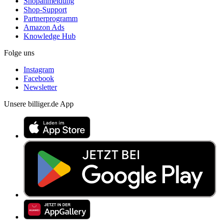
Shopanmeldung
Shop-Support
Partnerprogramm
Amazon Ads
Knowledge Hub
Folge uns
Instagram
Facebook
Newsletter
Unsere billiger.de App