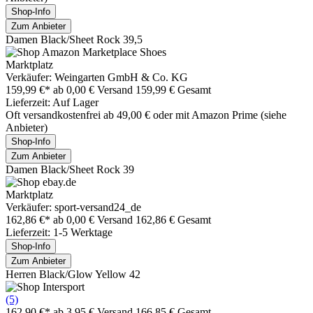
Shop-Info
Zum Anbieter
Damen Black/Sheet Rock 39,5
Marktplatz
Verkäufer: Weingarten GmbH & Co. KG
159,99 €*
ab 0,00 € Versand
159,99 € Gesamt
Lieferzeit: Auf Lager
Oft versandkostenfrei ab 49,00 € oder mit Amazon Prime (siehe
Anbieter)
Shop-Info
Zum Anbieter
Damen Black/Sheet Rock 39
Marktplatz
Verkäufer: sport-versand24_de
162,86 €*
ab 0,00 € Versand
162,86 € Gesamt
Lieferzeit: 1-5 Werktage
Shop-Info
Zum Anbieter
Herren Black/Glow Yellow 42
(5)
162,90 €*
ab 3,95 € Versand
166,85 € Gesamt