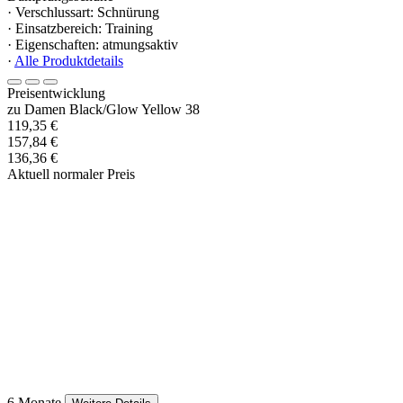
· Verschlussart: Schnürung
· Einsatzbereich: Training
· Eigenschaften: atmungsaktiv
·
Alle Produktdetails
Preisentwicklung
zu Damen Black/Glow Yellow 38
119,35 €
157,84 €
136,36 €
Aktuell normaler Preis
6 Monate