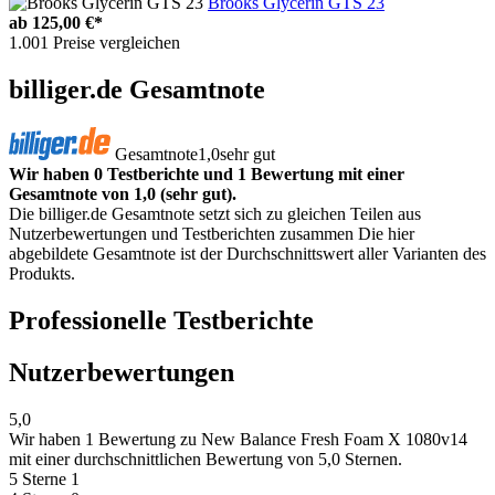
Brooks Glycerin GTS 23
ab
125,00 €*
1.001 Preise vergleichen
billiger.de Gesamtnote
Gesamtnote
1,0
sehr gut
Wir haben 0 Testberichte und 1 Bewertung mit einer
Gesamtnote von 1,0 (sehr gut).
Die billiger.de Gesamtnote setzt sich zu gleichen Teilen aus
Nutzerbewertungen und Testberichten zusammen Die hier
abgebildete Gesamtnote ist der Durchschnittswert aller Varianten des
Produkts.
Professionelle Testberichte
Nutzerbewertungen
5,0
Wir haben
1 Bewertung
zu New Balance Fresh Foam X 1080v14
mit einer durchschnittlichen Bewertung von 5,0 Sternen.
5 Sterne
1