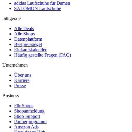
adidas Laufschuhe für Damen
SALOMON Laufschuhe
billiger.de
Alle Deals
Alle Shops
Datenplattform
Bestpreissiegel
Einkaufskalender
Häufig gestellte Fragen (FAQ)
Unternehmen
Über uns
Karriere
Presse
Business
Für Shops
Shopanmeldung
Shop-Support
Partnerprogramm
Amazon Ads