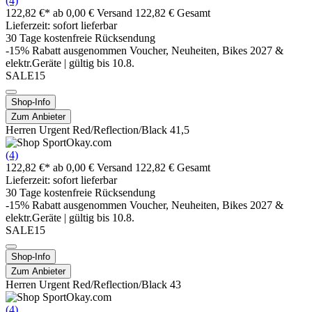
(4)
122,82 €*
ab 0,00 € Versand
122,82 € Gesamt
Lieferzeit: sofort lieferbar
30 Tage kostenfreie Rücksendung
-15% Rabatt ausgenommen Voucher, Neuheiten, Bikes 2027 &
elektr.Geräte | gültig bis 10.8.
SALE15
Shop-Info
Zum Anbieter
Herren Urgent Red/Reflection/Black 41,5
(4)
122,82 €*
ab 0,00 € Versand
122,82 € Gesamt
Lieferzeit: sofort lieferbar
30 Tage kostenfreie Rücksendung
-15% Rabatt ausgenommen Voucher, Neuheiten, Bikes 2027 &
elektr.Geräte | gültig bis 10.8.
SALE15
Shop-Info
Zum Anbieter
Herren Urgent Red/Reflection/Black 43
(4)