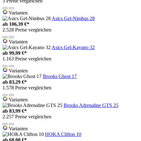
3 Preise vergleichen
Varianten
Asics Gel-Nimbus 28
ab
106,39 €*
2.528 Preise vergleichen
Varianten
Asics Gel-Kayano 32
ab
99,99 €*
1.163 Preise vergleichen
Varianten
Brooks Ghost 17
ab
83,29 €*
1.578 Preise vergleichen
Varianten
Brooks Adrenaline GTS 25
ab
83,99 €*
2.257 Preise vergleichen
Varianten
HOKA Clifton 10
ab
68,00 €*