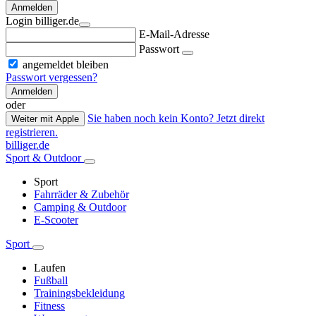
Anmelden
Login billiger.de
E-Mail-Adresse
Passwort
angemeldet bleiben
Passwort vergessen?
Anmelden
oder
Sie haben noch kein Konto? Jetzt direkt
Weiter mit Apple
registrieren.
billiger.de
Sport & Outdoor
Sport
Fahrräder & Zubehör
Camping & Outdoor
E-Scooter
Sport
Laufen
Fußball
Trainingsbekleidung
Fitness