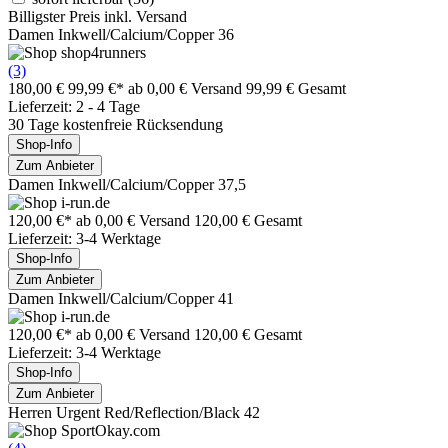
Billigster Preis inkl. Versand
Damen Inkwell/Calcium/Copper 36
(3)
180,00 €
99,99 €*
ab 0,00 € Versand
99,99 € Gesamt
Lieferzeit: 2 - 4 Tage
30 Tage kostenfreie Rücksendung
Shop-Info
Zum Anbieter
Damen Inkwell/Calcium/Copper 37,5
120,00 €*
ab 0,00 € Versand
120,00 € Gesamt
Lieferzeit: 3-4 Werktage
Shop-Info
Zum Anbieter
Damen Inkwell/Calcium/Copper 41
120,00 €*
ab 0,00 € Versand
120,00 € Gesamt
Lieferzeit: 3-4 Werktage
Shop-Info
Zum Anbieter
Herren Urgent Red/Reflection/Black 42