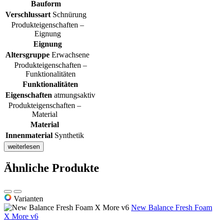
Bauform
Verschlussart
Schnürung
Produkteigenschaften –
Eignung
Eignung
Altersgruppe
Erwachsene
Produkteigenschaften –
Funktionalitäten
Funktionalitäten
Eigenschaften
atmungsaktiv
Produkteigenschaften –
Material
Material
Innenmaterial
Synthetik
weiterlesen
Ähnliche Produkte
Varianten
New Balance Fresh Foam
X More v6