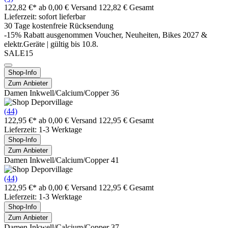
122,82 €*
ab 0,00 € Versand
122,82 € Gesamt
Lieferzeit: sofort lieferbar
30 Tage kostenfreie Rücksendung
-15% Rabatt ausgenommen Voucher, Neuheiten, Bikes 2027 &
elektr.Geräte | gültig bis 10.8.
SALE15
Shop-Info
Zum Anbieter
Damen Inkwell/Calcium/Copper 36
(44)
122,95 €*
ab 0,00 € Versand
122,95 € Gesamt
Lieferzeit: 1-3 Werktage
Shop-Info
Zum Anbieter
Damen Inkwell/Calcium/Copper 41
(44)
122,95 €*
ab 0,00 € Versand
122,95 € Gesamt
Lieferzeit: 1-3 Werktage
Shop-Info
Zum Anbieter
Damen Inkwell/Calcium/Copper 37