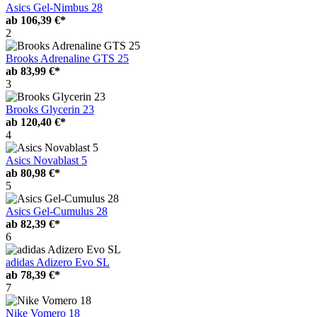
Asics Gel-Nimbus 28
ab
106,39 €*
2
Brooks Adrenaline GTS 25
ab
83,99 €*
3
Brooks Glycerin 23
ab
120,40 €*
4
Asics Novablast 5
ab
80,98 €*
5
Asics Gel-Cumulus 28
ab
82,39 €*
6
adidas Adizero Evo SL
ab
78,39 €*
7
Nike Vomero 18