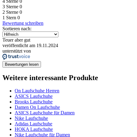
4 Sterne
0
3 Sterne
0
2 Sterne
0
1 Stern
0
Bewertung schreiben
Sortieren nach:
Teuer aber gut
veröffentlicht am 19.11.2024
unterstützt von
Bewertungen lesen
Weitere interessante Produkte
On Laufschuhe Herren
ASICS Laufschuhe
Brooks Laufschuhe
Damen On Laufschuhe
ASICS Laufschuhe für Damen
Nike Laufschuhe
Adidas Laufschuhe
HOKA Laufschuhe
Nike Laufschuhe für Damen