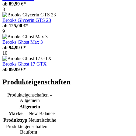
ab
89,99 €*
8
Brooks Glycerin GTS 23
ab
125,00 €*
9
Brooks Ghost Max 3
ab
94,99 €*
10
Brooks Ghost 17 GTX
ab
89,99 €*
Produkteigenschaften
Produkteigenschaften –
Allgemein
Allgemein
Marke
New Balance
Produkttyp
Neutralschuhe
Produkteigenschaften –
Bauform