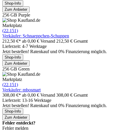
Shop-Info
Zum Anbieter
256 GB Purple
Marktplatz
(22.151)
Verkäufer: Schnaeppchen-Schuppen
212,50 €*
ab 0,00 € Versand
212,50 € Gesamt
Lieferzeit: 4-7 Werktage
Jetzt bestellen! Ratenkauf und 0% Finanzierung möglich.
Shop-Info
Zum Anbieter
256 GB Green
Marktplatz
(22.151)
Verkäufer: mbosmart
308,00 €*
ab 0,00 € Versand
308,00 € Gesamt
Lieferzeit: 13-16 Werktage
Jetzt bestellen! Ratenkauf und 0% Finanzierung möglich.
Shop-Info
Zum Anbieter
Fehler entdeckt?
Fehler melden