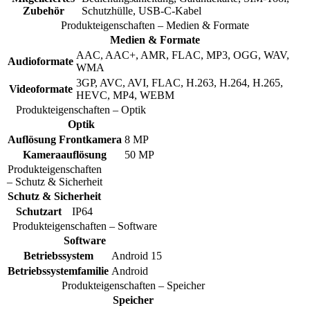
Zubehör
Schutzhülle, USB-C-Kabel
Produkteigenschaften – Medien & Formate
Medien & Formate
AAC, AAC+, AMR, FLAC, MP3, OGG, WAV,
Audioformate
WMA
3GP, AVC, AVI, FLAC, H.263, H.264, H.265,
Videoformate
HEVC, MP4, WEBM
Produkteigenschaften – Optik
Optik
Auflösung Frontkamera
8 MP
Kameraauflösung
50 MP
Produkteigenschaften
– Schutz & Sicherheit
Schutz & Sicherheit
Schutzart
IP64
Produkteigenschaften – Software
Software
Betriebssystem
Android 15
Betriebssystemfamilie
Android
Produkteigenschaften – Speicher
Speicher