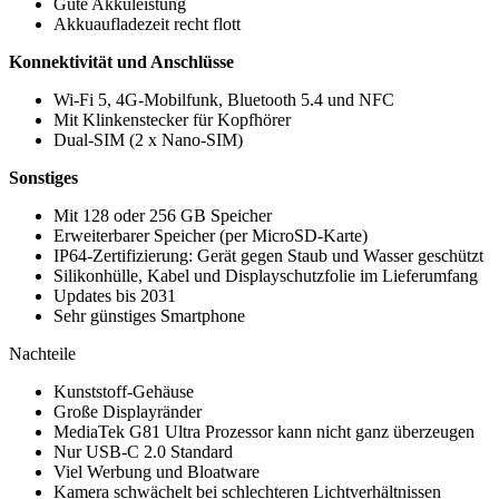
Gute Akkuleistung
Akkuaufladezeit recht flott
Konnektivität und Anschlüsse
Wi-Fi 5, 4G-Mobilfunk, Bluetooth 5.4 und NFC
Mit Klinkenstecker für Kopfhörer
Dual-SIM (2 x Nano-SIM)
Sonstiges
Mit 128 oder 256 GB Speicher
Erweiterbarer Speicher (per MicroSD-Karte)
IP64-Zertifizierung: Gerät gegen Staub und Wasser geschützt
Silikonhülle, Kabel und Displayschutzfolie im Lieferumfang
Updates bis 2031
Sehr günstiges Smartphone
Nachteile
Kunststoff-Gehäuse
Große Displayränder
MediaTek G81 Ultra Prozessor kann nicht ganz überzeugen
Nur USB-C 2.0 Standard
Viel Werbung und Bloatware
Kamera schwächelt bei schlechteren Lichtverhältnissen