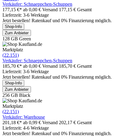
Verkäufer: Schnaeppchen-Schuppen
177,15 €*
ab 0,00 € Versand
177,15 € Gesamt
Lieferzeit: 3-6 Werktage
Jetzt bestellen! Ratenkauf und 0% Finanzierung möglich.
Shop-Info
Zum Anbieter
128 GB Green
Marktplatz
(22.151)
Verkäufer: Schnaeppchen-Schuppen
185,70 €*
ab 0,00 € Versand
185,70 € Gesamt
Lieferzeit: 3-6 Werktage
Jetzt bestellen! Ratenkauf und 0% Finanzierung möglich.
Shop-Info
Zum Anbieter
256 GB Black
Marktplatz
(22.151)
Verkäufer: Warehouse
201,18 €*
ab 0,99 € Versand
202,17 € Gesamt
Lieferzeit: 4-6 Werktage
Jetzt bestellen! Ratenkauf und 0% Finanzierung möglich.