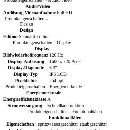
Produkteigenschaften – Audio/Video
Audio/Video
Auflösung Videoaufnahme
Full HD
Produkteigenschaften –
Design
Design
Edition
Standard Edition
Produkteigenschaften – Display
Display
Bildwiederholfrequenz
120 Hz
Display-Auflösung
1600 x 720 Pixel
Display-Diagonale
6.9"
Display-Typ
IPS LCD
Pixeldichte
254 ppi
Produkteigenschaften – Energiemerkmale
Energiemerkmale
Energieeffizienzklasse
A
Stromversorgung
Schnellladefunktion
Produkteigenschaften – Funktionalitäten
Funktionalitäten
Eigenschaften
spritzwassergeschützt, staubgeschützt