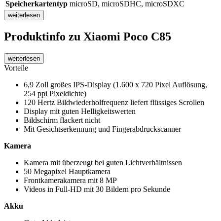
Speicherkartentyp
microSD, microSDHC, microSDXC
weiterlesen
Produktinfo
zu Xiaomi Poco C85
weiterlesen
Vorteile
6,9 Zoll großes IPS-Display (1.600 x 720 Pixel Auflösung,
254 ppi Pixeldichte)
120 Hertz Bildwiederholfrequenz liefert flüssiges Scrollen
Display mit guten Helligkeitswerten
Bildschirm flackert nicht
Mit Gesichtserkennung und Fingerabdruckscanner
Kamera
Kamera mit überzeugt bei guten Lichtverhältnissen
50 Megapixel Hauptkamera
Frontkamerakamera mit 8 MP
Videos in Full-HD mit 30 Bildern pro Sekunde
Akku