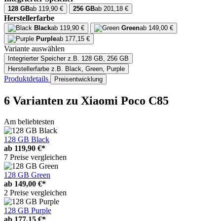
128 GB
ab 119,90 €
256 GB
ab 201,18 €
Herstellerfarbe
Black
ab 119,90 €
Green
ab 149,00 €
Purple
ab 177,15 €
Variante auswählen
Integrierter Speicher
z.B. 128 GB, 256 GB
Herstellerfarbe
z.B. Black, Green, Purple
Produktdetails
Preisentwicklung
6 Varianten
zu Xiaomi Poco C85
Am beliebtesten
128 GB Black
ab
119,90 €*
7 Preise vergleichen
128 GB Green
ab
149,00 €*
2 Preise vergleichen
128 GB Purple
ab
177,15 €*