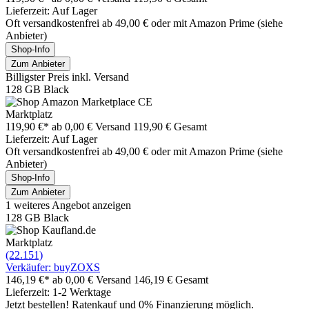
Lieferzeit: Auf Lager
Oft versandkostenfrei ab 49,00 € oder mit Amazon Prime (siehe
Anbieter)
Shop-Info
Zum Anbieter
Billigster Preis inkl. Versand
128 GB Black
Marktplatz
119,90 €*
ab 0,00 € Versand
119,90 € Gesamt
Lieferzeit: Auf Lager
Oft versandkostenfrei ab 49,00 € oder mit Amazon Prime (siehe
Anbieter)
Shop-Info
Zum Anbieter
1 weiteres Angebot anzeigen
128 GB Black
Marktplatz
(22.151)
Verkäufer: buyZOXS
146,19 €*
ab 0,00 € Versand
146,19 € Gesamt
Lieferzeit: 1-2 Werktage
Jetzt bestellen! Ratenkauf und 0% Finanzierung möglich.