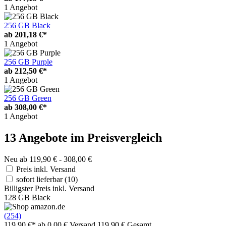
1 Angebot
256 GB Black
ab
201,18 €*
1 Angebot
256 GB Purple
ab
212,50 €*
1 Angebot
256 GB Green
ab
308,00 €*
1 Angebot
13 Angebote im Preisvergleich
Neu ab 119,90 € - 308,00 €
Preis inkl. Versand
sofort lieferbar
(10)
Billigster Preis inkl. Versand
128 GB Black
(254)
119,90 €*
ab 0,00 € Versand
119,90 € Gesamt