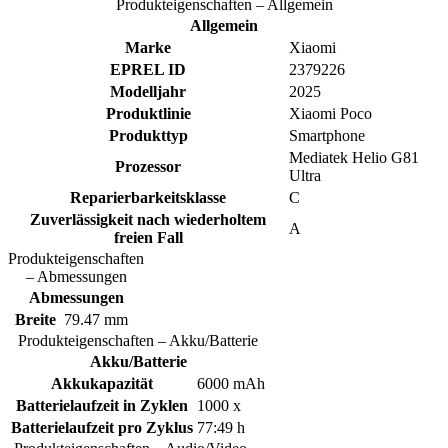
Produkteigenschaften – Allgemein
Allgemein
Marke
Xiaomi
EPREL ID
2379226
Modelljahr
2025
Produktlinie
Xiaomi Poco
Produkttyp
Smartphone
Mediatek Helio G81
Prozessor
Ultra
Reparierbarkeitsklasse
C
Zuverlässigkeit nach wiederholtem
A
freien Fall
Produkteigenschaften
– Abmessungen
Abmessungen
Breite
79.47 mm
Produkteigenschaften – Akku/Batterie
Akku/Batterie
Akkukapazität
6000 mAh
Batterielaufzeit in Zyklen
1000 x
Batterielaufzeit pro Zyklus
77:49 h