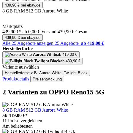
439,90 € bei ebay.de
8 GB RAM 512 GB Aurora White
Marktplatz
439,90 €*
ab 0,00 € Versand
439,90 € Gesamt
439,90 € bei ebay.de
Alle 25 Angebote anzeigen
25 Angebote
ab 419,00 €
Herstellerfarbe
Aurora White
ab 419,00 €
Twilight Black
ab 439,90 €
Variante auswählen
Herstellerfarbe
z.B. Aurora White, Twilight Black
Produktdetails
Preisentwicklung
2 Varianten
zu OPPO Reno15 5G
8 GB RAM 512 GB Aurora White
ab
419,00 €*
11 Preise vergleichen
Am beliebtesten