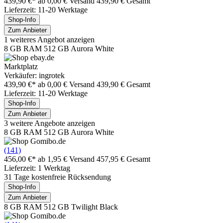
439,90 €*
ab 0,00 € Versand
439,90 € Gesamt
Lieferzeit: 11-20 Werktage
Shop-Info
Zum Anbieter
1 weiteres Angebot anzeigen
8 GB RAM 512 GB Aurora White
Marktplatz
Verkäufer: ingrotek
439,90 €*
ab 0,00 € Versand
439,90 € Gesamt
Lieferzeit: 11-20 Werktage
Shop-Info
Zum Anbieter
3 weitere Angebote anzeigen
8 GB RAM 512 GB Aurora White
(141)
456,00 €*
ab 1,95 € Versand
457,95 € Gesamt
Lieferzeit: 1 Werktag
31 Tage kostenfreie Rücksendung
Shop-Info
Zum Anbieter
8 GB RAM 512 GB Twilight Black