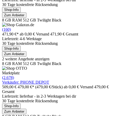
30 Tage kostenfreie Rücksendung
Shop-Info
Zum Anbieter
8 GB RAM 512 GB Twilight Black
(160)
471,90 €*
ab 0,00 € Versand
471,90 € Gesamt
Lieferzeit: 4-6 Werktage
30 Tage kostenfreie Rücksendung
Shop-Info
Zum Anbieter
2 weitere Angebote anzeigen
8 GB RAM 512 GB Twilight Black
Marktplatz
(2.678)
Verkäufer: PHONE DEPOT
509,00 €
479,00 €*
(479,00 €/Stück)
ab 0,00 € Versand
479,00 €
Gesamt
Lieferzeit: lieferbar - in 2-3 Werktagen bei dir
30 Tage kostenfreie Rücksendung
Shop-Info
Zum Anbieter