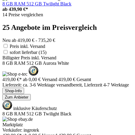
8 GB RAM 512 GB Twilight Black
ab
439,90 €*
14 Preise vergleichen
25 Angebote im Preisvergleich
Neu ab 419,00 € - 735,20 €
Preis inkl. Versand
sofort lieferbar
(15)
Billigster Preis inkl. Versand
8 GB RAM 512 GB Aurora White
419,00 €*
ab 0,00 € Versand
419,00 € Gesamt
Lieferzeit: ca. 3-6 Werktage versandbereit, Lieferzeit 4-7 Werktage
Shop-Info
Zum Anbieter
inklusive Käuferschutz
8 GB RAM 512 GB Twilight Black
Marktplatz
Verkäufer: ingrotek