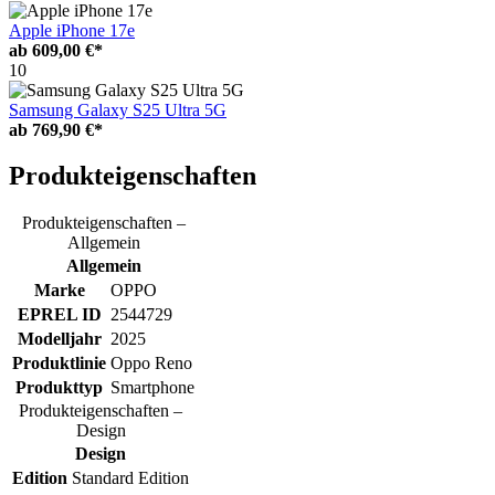
Apple iPhone 17e
ab
609,00 €*
10
Samsung Galaxy S25 Ultra 5G
ab
769,90 €*
Produkteigenschaften
Produkteigenschaften –
Allgemein
Allgemein
Marke
OPPO
EPREL ID
2544729
Modelljahr
2025
Produktlinie
Oppo Reno
Produkttyp
Smartphone
Produkteigenschaften –
Design
Design
Edition
Standard Edition