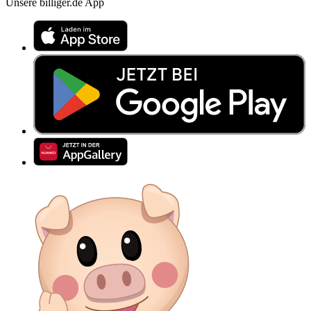
Unsere billiger.de App