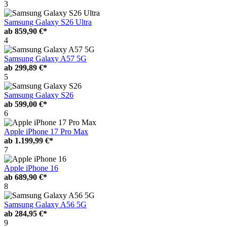
3
Samsung Galaxy S26 Ultra
ab
859,90 €*
4
Samsung Galaxy A57 5G
ab
299,89 €*
5
Samsung Galaxy S26
ab
599,00 €*
6
Apple iPhone 17 Pro Max
ab
1.199,99 €*
7
Apple iPhone 16
ab
689,90 €*
8
Samsung Galaxy A56 5G
ab
284,95 €*
9