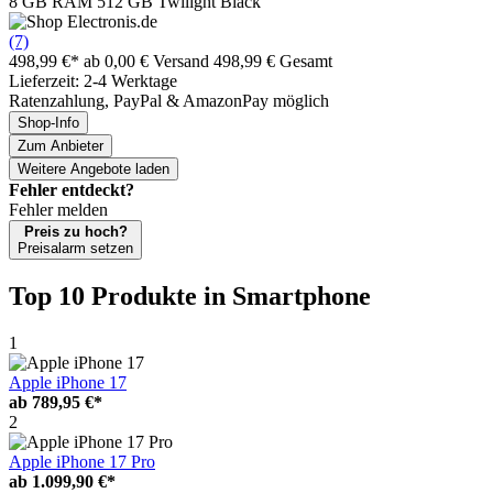
8 GB RAM 512 GB Twilight Black
(7)
498,99 €*
ab 0,00 € Versand
498,99 € Gesamt
Lieferzeit: 2-4 Werktage
Ratenzahlung, PayPal & AmazonPay möglich
Shop-Info
Zum Anbieter
Weitere Angebote laden
Fehler entdeckt?
Fehler melden
Preis zu hoch?
Preisalarm setzen
Top 10 Produkte
in Smartphone
1
Apple iPhone 17
ab
789,95 €*
2
Apple iPhone 17 Pro
ab
1.099,90 €*