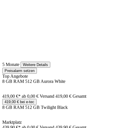
5 Monate
Weitere Details
Preisalarm setzen
Top Angebote
8 GB RAM 512 GB Aurora White
419,00 €*
ab 0,00 € Versand
419,00 € Gesamt
419,00 € bei e-tec
8 GB RAM 512 GB Twilight Black
Marktplatz
439,90 €*
ab 0,00 € Versand
439,90 € Gesamt