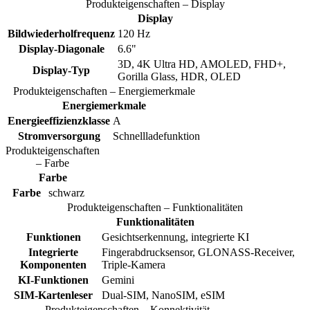
Produkteigenschaften – Display
Display
Bildwiederholfrequenz
120 Hz
Display-Diagonale
6.6"
3D, 4K Ultra HD, AMOLED, FHD+,
Display-Typ
Gorilla Glass, HDR, OLED
Produkteigenschaften – Energiemerkmale
Energiemerkmale
Energieeffizienzklasse
A
Stromversorgung
Schnellladefunktion
Produkteigenschaften
– Farbe
Farbe
Farbe
schwarz
Produkteigenschaften – Funktionalitäten
Funktionalitäten
Funktionen
Gesichtserkennung, integrierte KI
Integrierte
Fingerabdrucksensor, GLONASS-Receiver,
Komponenten
Triple-Kamera
KI-Funktionen
Gemini
SIM-Kartenleser
Dual-SIM, NanoSIM, eSIM
Produkteigenschaften – Konnektivität