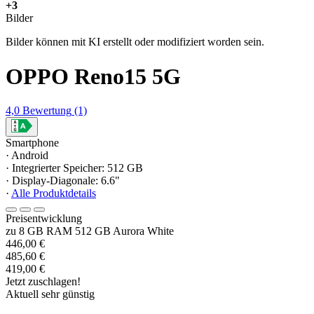
+3
Bilder
Bilder können mit KI erstellt oder modifiziert worden sein.
OPPO Reno15 5G
4,0
Bewertung
(1)
Smartphone
· Android
· Integrierter Speicher: 512 GB
· Display-Diagonale: 6.6"
·
Alle Produktdetails
Preisentwicklung
zu 8 GB RAM 512 GB Aurora White
446,00 €
485,60 €
419,00 €
Jetzt zuschlagen!
Aktuell sehr günstig