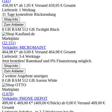
(141)
458,00 €*
ab 1,95 € Versand
459,95 € Gesamt
Lieferzeit: 1 Werktag
31 Tage kostenfreie Rücksendung
Shop-Info
Zum Anbieter
8 GB RAM 512 GB Twilight Black
Marktplatz
(22.151)
Verkäufer: MICROMAINT
464,98 €*
ab 0,00 € Versand
464,98 € Gesamt
Lieferzeit: 3-4 Werktage
Jetzt bestellen! Ratenkauf und 0% Finanzierung möglich.
Shop-Info
Zum Anbieter
2 weitere Angebote anzeigen
8 GB RAM 512 GB Aurora White
Marktplatz
(2.678)
Verkäufer: PHONE DEPOT
499,00 €
469,00 €*
(469,00 €/Stück)
ab 0,00 € Versand
469,00 €
Gesamt
Lieferzeit: lieferbar - in 2-3 Werktagen bei dir