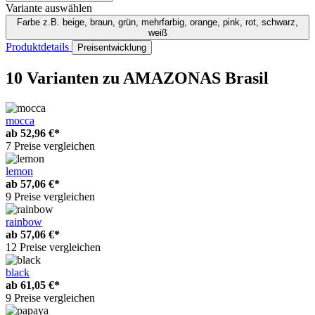
Variante auswählen
Farbe
z.B. beige, braun, grün, mehrfarbig, orange, pink, rot, schwarz,
weiß
Produktdetails
Preisentwicklung
10 Varianten
zu AMAZONAS Brasil
mocca
ab
52,96 €*
7 Preise vergleichen
lemon
ab
57,06 €*
9 Preise vergleichen
rainbow
ab
57,06 €*
12 Preise vergleichen
black
ab
61,05 €*
9 Preise vergleichen