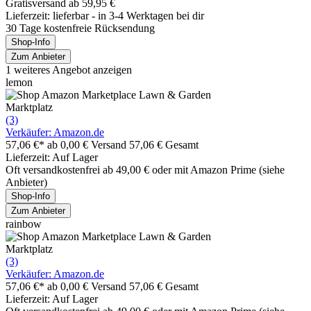
Gratisversand ab 59,95 €
Lieferzeit: lieferbar - in 3-4 Werktagen bei dir
30 Tage kostenfreie Rücksendung
Shop-Info
Zum Anbieter
1 weiteres Angebot anzeigen
lemon
Marktplatz
(3)
Verkäufer: Amazon.de
57,06 €*
ab 0,00 € Versand
57,06 € Gesamt
Lieferzeit: Auf Lager
Oft versandkostenfrei ab 49,00 € oder mit Amazon Prime (siehe
Anbieter)
Shop-Info
Zum Anbieter
rainbow
Marktplatz
(3)
Verkäufer: Amazon.de
57,06 €*
ab 0,00 € Versand
57,06 € Gesamt
Lieferzeit: Auf Lager