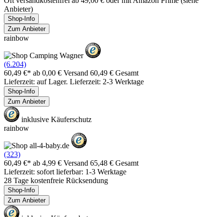
Oft versandkostenfrei ab 49,00 € oder mit Amazon Prime (siehe
Anbieter)
Shop-Info
Zum Anbieter
rainbow
(6.204)
60,49 €*
ab 0,00 € Versand
60,49 € Gesamt
Lieferzeit: auf Lager. Lieferzeit: 2-3 Werktage
Shop-Info
Zum Anbieter
inklusive Käuferschutz
rainbow
(323)
60,49 €*
ab 4,99 € Versand
65,48 € Gesamt
Lieferzeit: sofort lieferbar: 1-3 Werktage
28 Tage kostenfreie Rücksendung
Shop-Info
Zum Anbieter