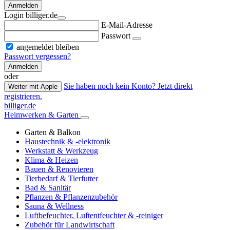
Anmelden
Login billiger.de
E-Mail-Adresse
Passwort
angemeldet bleiben
Passwort vergessen?
Anmelden
oder
Sie haben noch kein Konto? Jetzt direkt
Weiter mit Apple
registrieren.
billiger.de
Heimwerken & Garten
Garten & Balkon
Haustechnik & -elektronik
Werkstatt & Werkzeug
Klima & Heizen
Bauen & Renovieren
Tierbedarf & Tierfutter
Bad & Sanitär
Pflanzen & Pflanzenzubehör
Sauna & Wellness
Luftbefeuchter, Luftentfeuchter & -reiniger
Zubehör für Landwirtschaft