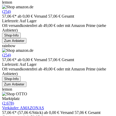
lemon
(254)
57,06 €*
ab 0,00 € Versand
57,06 € Gesamt
Lieferzeit: Auf Lager
Oft versandkostenfrei ab 49,00 € oder mit Amazon Prime (siehe
Anbieter)
Shop-Info
Zum Anbieter
rainbow
(254)
57,06 €*
ab 0,00 € Versand
57,06 € Gesamt
Lieferzeit: Auf Lager
Oft versandkostenfrei ab 49,00 € oder mit Amazon Prime (siehe
Anbieter)
Shop-Info
Zum Anbieter
lemon
Marktplatz
(2.678)
Verkäufer: AMAZONAS
57,06 €*
(57,06 €/Stück)
ab 0,00 € Versand
57,06 € Gesamt