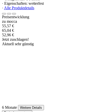
· Eigenschaften: wetterfest
·
Alle Produktdetails
Preisentwicklung
zu mocca
55,57 €
65,04 €
52,96 €
Jetzt zuschlagen!
Aktuell sehr günstig
6 Monate
Weitere Details