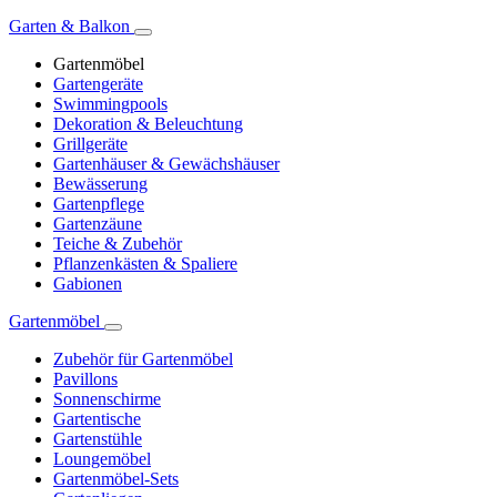
Garten & Balkon
Gartenmöbel
Gartengeräte
Swimmingpools
Dekoration & Beleuchtung
Grillgeräte
Gartenhäuser & Gewächshäuser
Bewässerung
Gartenpflege
Gartenzäune
Teiche & Zubehör
Pflanzenkästen & Spaliere
Gabionen
Gartenmöbel
Zubehör für Gartenmöbel
Pavillons
Sonnenschirme
Gartentische
Gartenstühle
Loungemöbel
Gartenmöbel-Sets