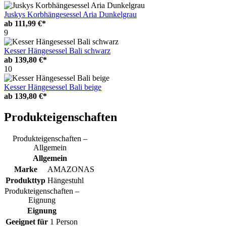
Juskys Korbhängesessel Aria Dunkelgrau
ab
111,99 €*
9
Kesser Hängesessel Bali schwarz
ab
139,80 €*
10
Kesser Hängesessel Bali beige
ab
139,80 €*
Produkteigenschaften
Produkteigenschaften –
Allgemein
Allgemein
Marke
AMAZONAS
Produkttyp
Hängestuhl
Produkteigenschaften –
Eignung
Eignung
Geeignet für
1 Person