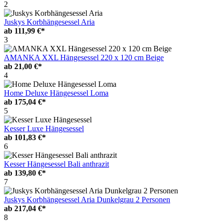
2
Juskys Korbhängesessel Aria
ab
111,99 €*
3
AMANKA XXL Hängesessel 220 x 120 cm Beige
ab
21,00 €*
4
Home Deluxe Hängesessel Loma
ab
175,04 €*
5
Kesser Luxe Hängesessel
ab
101,83 €*
6
Kesser Hängesessel Bali anthrazit
ab
139,80 €*
7
Juskys Korbhängesessel Aria Dunkelgrau 2 Personen
ab
217,04 €*
8