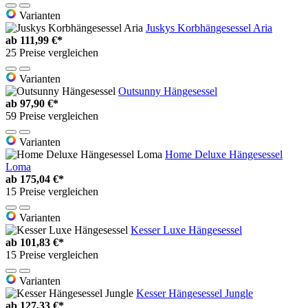
Varianten
Juskys Korbhängesessel Aria
ab
111,99 €*
25 Preise vergleichen
Varianten
Outsunny Hängesessel
ab
97,90 €*
59 Preise vergleichen
Varianten
Home Deluxe Hängesessel
Loma
ab
175,04 €*
15 Preise vergleichen
Varianten
Kesser Luxe Hängesessel
ab
101,83 €*
15 Preise vergleichen
Varianten
Kesser Hängesessel Jungle
ab
127,33 €*