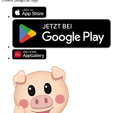
Unsere billiger.de App