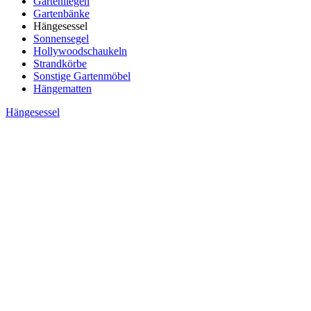
Gartenliegen
Gartenbänke
Hängesessel
Sonnensegel
Hollywoodschaukeln
Strandkörbe
Sonstige Gartenmöbel
Hängematten
Hängesessel