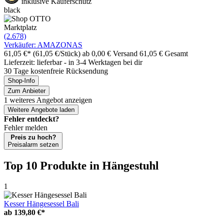
inklusive Käuferschutz
black
Marktplatz
(2.678)
Verkäufer: AMAZONAS
61,05 €*
(61,05 €/Stück)
ab 0,00 € Versand
61,05 € Gesamt
Lieferzeit: lieferbar - in 3-4 Werktagen bei dir
30 Tage kostenfreie Rücksendung
Shop-Info
Zum Anbieter
1 weiteres Angebot anzeigen
Weitere Angebote laden
Fehler entdeckt?
Fehler melden
Preis zu hoch?
Preisalarm setzen
Top 10 Produkte
in Hängestuhl
1
Kesser Hängesessel Bali
ab
139,80 €*