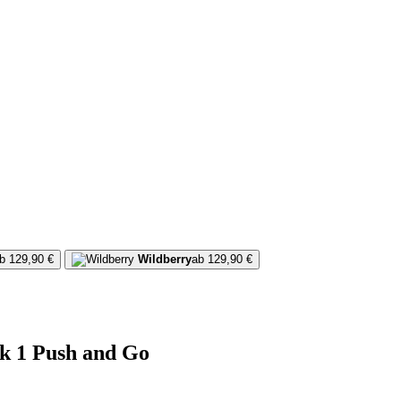
b 129,90 €
Wildberry
ab 129,90 €
k 1 Push and Go