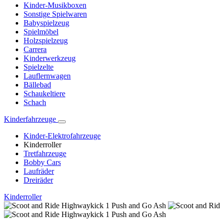
Kinder-Musikboxen
Sonstige Spielwaren
Babyspielzeug
Spielmöbel
Holzspielzeug
Carrera
Kinderwerkzeug
Spielzelte
Lauflernwagen
Bällebad
Schaukeltiere
Schach
Kinderfahrzeuge
Kinder-Elektrofahrzeuge
Kinderroller
Tretfahrzeuge
Bobby Cars
Laufräder
Dreiräder
Kinderroller