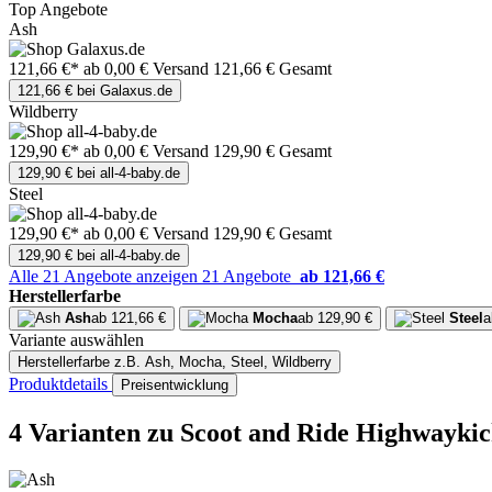
Top Angebote
Ash
121,66 €*
ab 0,00 € Versand
121,66 € Gesamt
121,66 € bei Galaxus.de
Wildberry
129,90 €*
ab 0,00 € Versand
129,90 € Gesamt
129,90 € bei all-4-baby.de
Steel
129,90 €*
ab 0,00 € Versand
129,90 € Gesamt
129,90 € bei all-4-baby.de
Alle 21 Angebote anzeigen
21 Angebote
ab 121,66 €
Herstellerfarbe
Ash
ab 121,66 €
Mocha
ab 129,90 €
Steel
a
Variante auswählen
Herstellerfarbe
z.B. Ash, Mocha, Steel, Wildberry
Produktdetails
Preisentwicklung
4 Varianten
zu Scoot and Ride Highwaykic