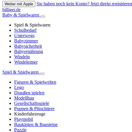
Sie haben noch kein Konto? Jetzt direkt registrieren
Weiter mit Apple
billiger.de
Baby & Spielwaren
Spiel & Spielwaren
Schulbedarf
Unterwegs
Babyzimmer
Babysicherheit
Babyernährung
Windeln
Windeleimer
Spiel & Spielwaren
Figuren & Spielwelten
Lego
Draußen spielen
Modellbau
Gesellschaftsspiele
Puppen & Plüschtiere
Kinderfahrzeuge
Playmobil
Baukästen & Bausteine
Puzzle