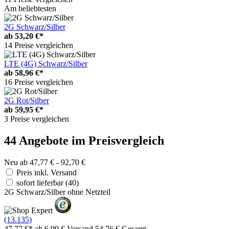
Am beliebtesten
2G Schwarz/Silber
ab
53,20 €*
14 Preise vergleichen
LTE (4G) Schwarz/Silber
ab
58,96 €*
16 Preise vergleichen
2G Rot/Silber
ab
59,95 €*
3 Preise vergleichen
44 Angebote im Preisvergleich
Neu ab 47,77 € - 92,70 €
Preis inkl. Versand
sofort lieferbar
(40)
2G Schwarz/Silber ohne Netzteil
(13.135)
47,77 €*
ab 6,99 € Versand
54,76 € Gesamt