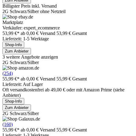
Zum Anbieter
Billigster Preis inkl. Versand
2G Schwarz/Silber ohne Netzteil
Marktplatz
Verkäufer: expert_ecommerce
53,99 €*
ab 0,00 € Versand
53,99 € Gesamt
Lieferzeit: 1-5 Werktage
Shop-Info
Zum Anbieter
3 weitere Angebote anzeigen
2G Schwarz/Silber
(254)
55,99 €*
ab 0,00 € Versand
55,99 € Gesamt
Lieferzeit: Auf Lager
Oft versandkostenfrei ab 49,00 € oder mit Amazon Prime (siehe
Anbieter)
Shop-Info
Zum Anbieter
2G Schwarz/Silber
(160)
55,99 €*
ab 0,00 € Versand
55,99 € Gesamt
Lieferzeit: 1-3 Werktage