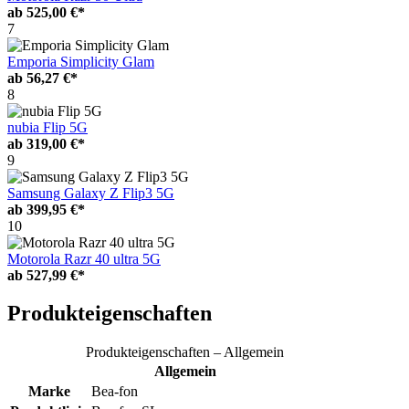
ab
525,00 €*
7
Emporia Simplicity Glam
ab
56,27 €*
8
nubia Flip 5G
ab
319,00 €*
9
Samsung Galaxy Z Flip3 5G
ab
399,95 €*
10
Motorola Razr 40 ultra 5G
ab
527,99 €*
Produkteigenschaften
Produkteigenschaften – Allgemein
Allgemein
Marke
Bea-fon