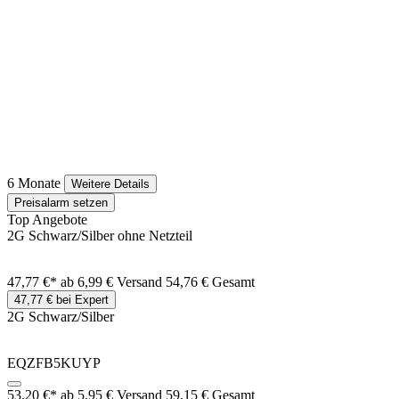
6 Monate
Weitere Details
Preisalarm setzen
Top Angebote
2G Schwarz/Silber ohne Netzteil
47,77 €*
ab 6,99 € Versand
54,76 € Gesamt
47,77 € bei Expert
2G Schwarz/Silber
EQZFB5KUYP
53,20 €*
ab 5,95 € Versand
59,15 € Gesamt