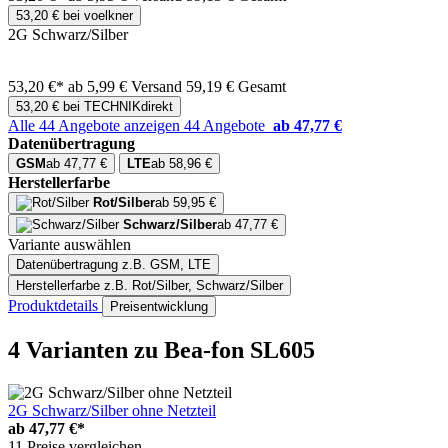
53,20 € bei voelkner
2G Schwarz/Silber
53,20 €*
ab 5,99 € Versand
59,19 € Gesamt
53,20 € bei TECHNIKdirekt
Alle 44 Angebote anzeigen
44 Angebote
ab 47,77 €
Datenübertragung
GSM
ab 47,77 €
LTE
ab 58,96 €
Herstellerfarbe
Rot/Silber
ab 59,95 €
Schwarz/Silber
ab 47,77 €
Variante auswählen
Datenübertragung
z.B. GSM, LTE
Herstellerfarbe
z.B. Rot/Silber, Schwarz/Silber
Produktdetails
Preisentwicklung
4 Varianten
zu Bea-fon SL605
2G Schwarz/Silber ohne Netzteil
ab
47,77 €*
11 Preise vergleichen