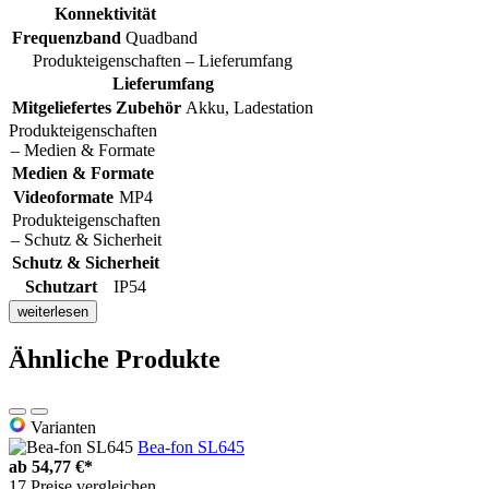
Konnektivität
Frequenzband
Quadband
Produkteigenschaften – Lieferumfang
Lieferumfang
Mitgeliefertes Zubehör
Akku, Ladestation
Produkteigenschaften
– Medien & Formate
Medien & Formate
Videoformate
MP4
Produkteigenschaften
– Schutz & Sicherheit
Schutz & Sicherheit
Schutzart
IP54
weiterlesen
Ähnliche Produkte
Varianten
Bea-fon SL645
ab
54,77 €*
17 Preise vergleichen