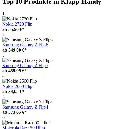
Top 10 Produkte
in Klapp-Handy
1
Nokia 2720 Flip
ab
55,90 €*
2
Samsung Galaxy Z Flip6
ab
549,00 €*
3
Samsung Galaxy Z Flip5
ab
459,99 €*
4
Nokia 2660 Flip
ab
34,95 €*
5
Samsung Galaxy Z Flip4
ab
373,65 €*
6
Motorola Razr 50 Ultra