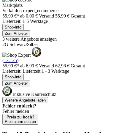
Marktplatz
Verkäufer: expert_ecommerce
55,99 €*
ab 0,00 € Versand
55,99 € Gesamt
Lieferzeit: 1-5 Werktage
Shop-Info
Zum Anbieter
3 weitere Angebote anzeigen
2G Schwarz/Silber
(13.135)
55,99 €*
ab 6,99 € Versand
62,98 € Gesamt
Lieferzeit: Lieferzeit 1 - 3 Werktage
Shop-Info
Zum Anbieter
inklusive Käuferschutz
Weitere Angebote laden
Fehler entdeckt?
Fehler melden
Preis zu hoch?
Preisalarm setzen