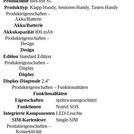
Produktlinie
Bea-fon SL
Produkttyp
Klapp-Handy, Senioren-Handy, Tasten-Handy
Produkteigenschaften –
Akku/Batterie
Akku/Batterie
Akkukapazität
800 mAh
Produkteigenschaften –
Design
Design
Edition
Standard Edition
Produkteigenschaften –
Display
Display
Display-Diagonale
2.4"
Produkteigenschaften – Funktionalitäten
Funktionalitäten
Eigenschaften
spritzwassergeschützt
Funktionen
Notruf SOS
Integrierte Komponenten
LED-Leuchte
SIM-Kartenleser
Single-SIM
Produkteigenschaften –
Konnektivität