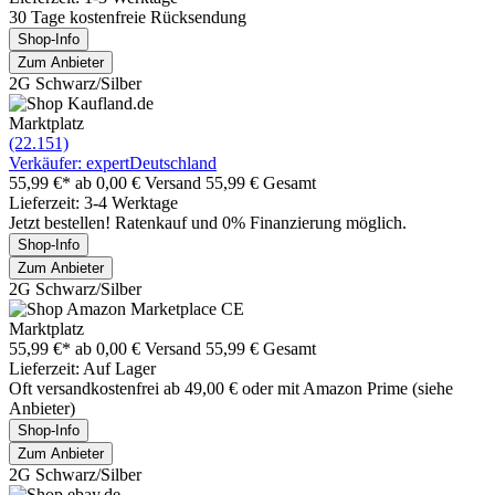
30 Tage kostenfreie Rücksendung
Shop-Info
Zum Anbieter
2G Schwarz/Silber
Marktplatz
(22.151)
Verkäufer: expertDeutschland
55,99 €*
ab 0,00 € Versand
55,99 € Gesamt
Lieferzeit: 3-4 Werktage
Jetzt bestellen! Ratenkauf und 0% Finanzierung möglich.
Shop-Info
Zum Anbieter
2G Schwarz/Silber
Marktplatz
55,99 €*
ab 0,00 € Versand
55,99 € Gesamt
Lieferzeit: Auf Lager
Oft versandkostenfrei ab 49,00 € oder mit Amazon Prime (siehe
Anbieter)
Shop-Info
Zum Anbieter
2G Schwarz/Silber