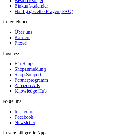
Bestpreissiegel
Einkaufskalender
Häufig gestellte Fragen (FAQ)
Unternehmen
Über uns
Karriere
Presse
Business
Für Shops
Shopanmeldung
Shop-Support
Partnerprogramm
Amazon Ads
Knowledge Hub
Folge uns
Instagram
Facebook
Newsletter
Unsere billiger.de App