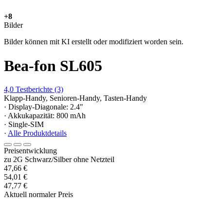
+8
Bilder
Bilder können mit KI erstellt oder modifiziert worden sein.
Bea-fon SL605
4,0
Testberichte
(3)
Klapp-Handy, Senioren-Handy, Tasten-Handy
· Display-Diagonale: 2.4"
· Akkukapazität: 800 mAh
· Single-SIM
·
Alle Produktdetails
Preisentwicklung
zu 2G Schwarz/Silber ohne Netzteil
47,66 €
54,01 €
47,77 €
Aktuell normaler Preis