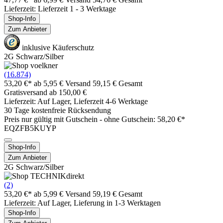
Lieferzeit: Lieferzeit 1 - 3 Werktage
Shop-Info
Zum Anbieter
inklusive Käuferschutz
2G Schwarz/Silber
(16.874)
53,20 €*
ab 5,95 € Versand
59,15 € Gesamt
Gratisversand ab 150,00 €
Lieferzeit: Auf Lager, Lieferzeit 4-6 Werktage
30 Tage kostenfreie Rücksendung
Preis nur gültig mit
Gutschein -
ohne Gutschein: 58,20 €*
EQZFB5KUYP
Shop-Info
Zum Anbieter
2G Schwarz/Silber
(2)
53,20 €*
ab 5,99 € Versand
59,19 € Gesamt
Lieferzeit: Auf Lager, Lieferung in 1-3 Werktagen
Shop-Info