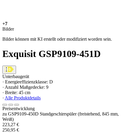
+7
Bilder
Bilder können mit KI erstellt oder modifiziert worden sein.
Exquisit GSP9109-451D
Unterbaugerät
· Energieeffizienzklasse: D
· Anzahl Maßgedecke: 9
· Breite: 45 cm
·
Alle Produktdetails
Preisentwicklung
zu GSP9109-450D Standgeschirrspüler (freistehend, 845 mm,
Weiß)
223,27 €
250,95 €