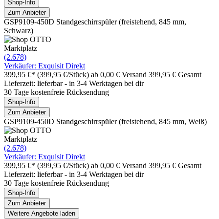
Shop-Info
Zum Anbieter
GSP9109-450D Standgeschirrspüler (freistehend, 845 mm,
Schwarz)
Marktplatz
(2.678)
Verkäufer: Exquisit Direkt
399,95 €*
(399,95 €/Stück)
ab 0,00 € Versand
399,95 € Gesamt
Lieferzeit: lieferbar - in 3-4 Werktagen bei dir
30 Tage kostenfreie Rücksendung
Shop-Info
Zum Anbieter
GSP9109-450D Standgeschirrspüler (freistehend, 845 mm, Weiß)
Marktplatz
(2.678)
Verkäufer: Exquisit Direkt
399,95 €*
(399,95 €/Stück)
ab 0,00 € Versand
399,95 € Gesamt
Lieferzeit: lieferbar - in 3-4 Werktagen bei dir
30 Tage kostenfreie Rücksendung
Shop-Info
Zum Anbieter
Weitere Angebote laden