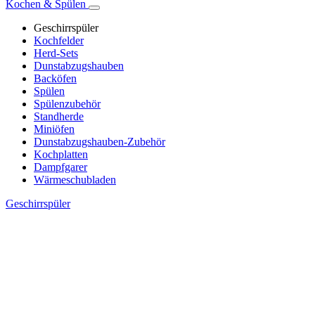
Kochen & Spülen
Geschirrspüler
Kochfelder
Herd-Sets
Dunstabzugshauben
Backöfen
Spülen
Spülenzubehör
Standherde
Miniöfen
Dunstabzugshauben-Zubehör
Kochplatten
Dampfgarer
Wärmeschubladen
Geschirrspüler