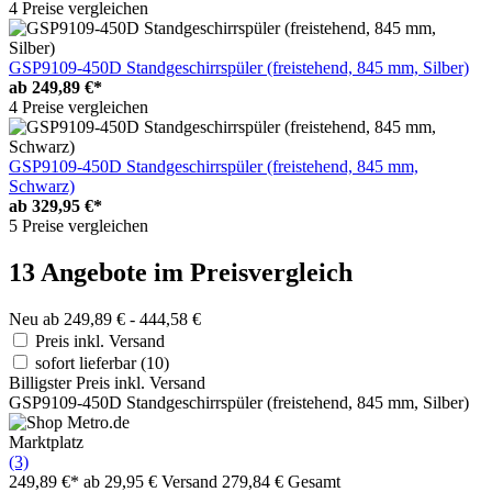
4 Preise vergleichen
GSP9109-450D Standgeschirrspüler (freistehend, 845 mm, Silber)
ab
249,89 €*
4 Preise vergleichen
GSP9109-450D Standgeschirrspüler (freistehend, 845 mm,
Schwarz)
ab
329,95 €*
5 Preise vergleichen
13 Angebote im Preisvergleich
Neu ab 249,89 € - 444,58 €
Preis inkl. Versand
sofort lieferbar
(10)
Billigster Preis inkl. Versand
GSP9109-450D Standgeschirrspüler (freistehend, 845 mm, Silber)
Marktplatz
(3)
249,89 €*
ab 29,95 € Versand
279,84 € Gesamt