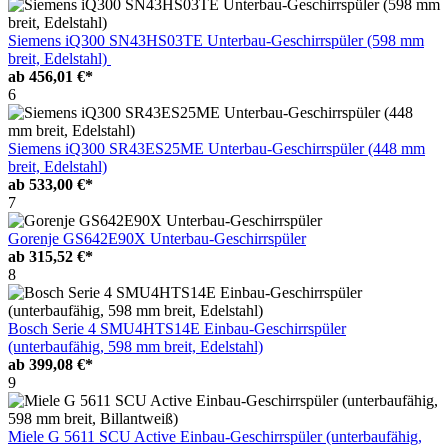
Siemens iQ300 SN43HS03TE Unterbau-Geschirrspüler (598 mm
breit, Edelstahl)
ab
456,01 €*
6
Siemens iQ300 SR43ES25ME Unterbau-Geschirrspüler (448 mm
breit, Edelstahl)
ab
533,00 €*
7
Gorenje GS642E90X Unterbau-Geschirrspüler
ab
315,52 €*
8
Bosch Serie 4 SMU4HTS14E Einbau-Geschirrspüler
(unterbaufähig, 598 mm breit, Edelstahl)
ab
399,08 €*
9
Miele G 5611 SCU Active Einbau-Geschirrspüler (unterbaufähig,