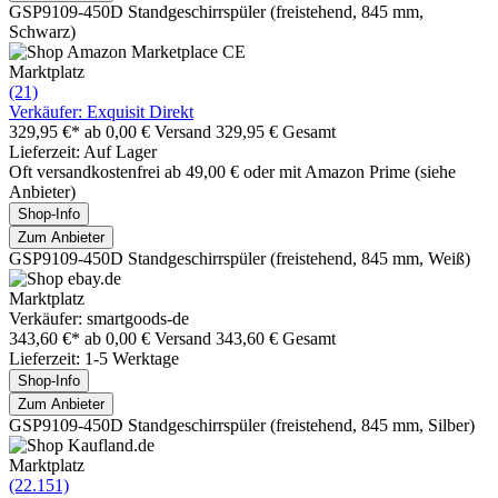
GSP9109-450D Standgeschirrspüler (freistehend, 845 mm,
Schwarz)
Marktplatz
(21)
Verkäufer: Exquisit Direkt
329,95 €*
ab 0,00 € Versand
329,95 € Gesamt
Lieferzeit: Auf Lager
Oft versandkostenfrei ab 49,00 € oder mit Amazon Prime (siehe
Anbieter)
Shop-Info
Zum Anbieter
GSP9109-450D Standgeschirrspüler (freistehend, 845 mm, Weiß)
Marktplatz
Verkäufer: smartgoods-de
343,60 €*
ab 0,00 € Versand
343,60 € Gesamt
Lieferzeit: 1-5 Werktage
Shop-Info
Zum Anbieter
GSP9109-450D Standgeschirrspüler (freistehend, 845 mm, Silber)
Marktplatz
(22.151)