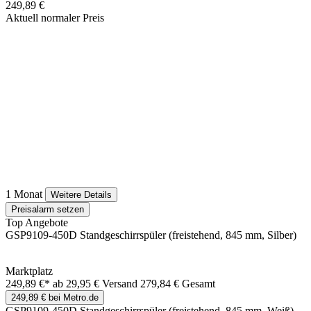
249,89 €
Aktuell normaler Preis
1 Monat
Weitere Details
Preisalarm setzen
Top Angebote
GSP9109-450D Standgeschirrspüler (freistehend, 845 mm, Silber)
Marktplatz
249,89 €*
ab 29,95 € Versand
279,84 € Gesamt
249,89 € bei Metro.de
GSP9109-450D Standgeschirrspüler (freistehend, 845 mm, Weiß)