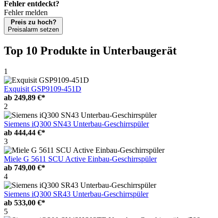
Fehler entdeckt?
Fehler melden
Preis zu hoch?
Preisalarm setzen
Top 10 Produkte
in Unterbaugerät
1
Exquisit GSP9109-451D
ab
249,89 €*
2
Siemens iQ300 SN43 Unterbau-Geschirrspüler
ab
444,44 €*
3
Miele G 5611 SCU Active Einbau-Geschirrspüler
ab
749,00 €*
4
Siemens iQ300 SR43 Unterbau-Geschirrspüler
ab
533,00 €*
5