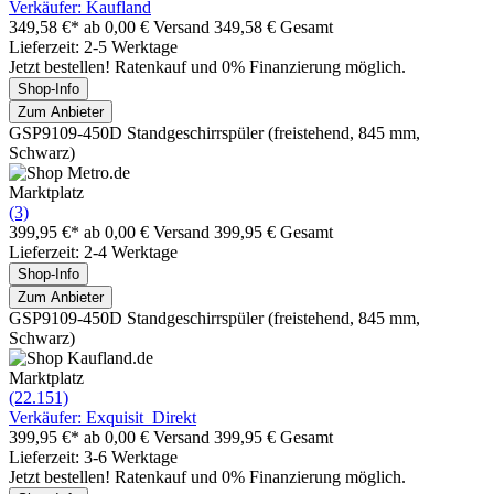
Verkäufer: Kaufland
349,58 €*
ab 0,00 € Versand
349,58 € Gesamt
Lieferzeit: 2-5 Werktage
Jetzt bestellen! Ratenkauf und 0% Finanzierung möglich.
Shop-Info
Zum Anbieter
GSP9109-450D Standgeschirrspüler (freistehend, 845 mm,
Schwarz)
Marktplatz
(3)
399,95 €*
ab 0,00 € Versand
399,95 € Gesamt
Lieferzeit: 2-4 Werktage
Shop-Info
Zum Anbieter
GSP9109-450D Standgeschirrspüler (freistehend, 845 mm,
Schwarz)
Marktplatz
(22.151)
Verkäufer: Exquisit_Direkt
399,95 €*
ab 0,00 € Versand
399,95 € Gesamt
Lieferzeit: 3-6 Werktage
Jetzt bestellen! Ratenkauf und 0% Finanzierung möglich.