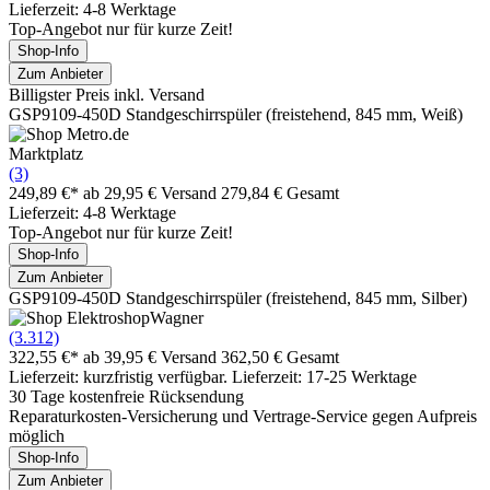
Lieferzeit: 4-8 Werktage
Top-Angebot nur für kurze Zeit!
Shop-Info
Zum Anbieter
Billigster Preis inkl. Versand
GSP9109-450D Standgeschirrspüler (freistehend, 845 mm, Weiß)
Marktplatz
(3)
249,89 €*
ab 29,95 € Versand
279,84 € Gesamt
Lieferzeit: 4-8 Werktage
Top-Angebot nur für kurze Zeit!
Shop-Info
Zum Anbieter
GSP9109-450D Standgeschirrspüler (freistehend, 845 mm, Silber)
(3.312)
322,55 €*
ab 39,95 € Versand
362,50 € Gesamt
Lieferzeit: kurzfristig verfügbar. Lieferzeit: 17-25 Werktage
30 Tage kostenfreie Rücksendung
Reparaturkosten-Versicherung und Vertrage-Service gegen Aufpreis
möglich
Shop-Info
Zum Anbieter