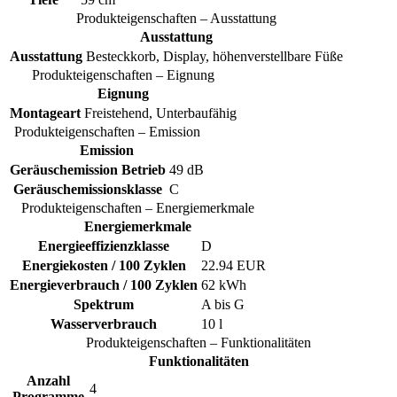
Produkteigenschaften – Ausstattung
Ausstattung
Ausstattung
Besteckkorb, Display, höhenverstellbare Füße
Produkteigenschaften – Eignung
Eignung
Montageart
Freistehend, Unterbaufähig
Produkteigenschaften – Emission
Emission
Geräuschemission Betrieb
49 dB
Geräuschemissionsklasse
C
Produkteigenschaften – Energiemerkmale
Energiemerkmale
Energieeffizienzklasse
D
Energiekosten / 100 Zyklen
22.94 EUR
Energieverbrauch / 100 Zyklen
62 kWh
Spektrum
A bis G
Wasserverbrauch
10 l
Produkteigenschaften – Funktionalitäten
Funktionalitäten
Anzahl
4
Programme