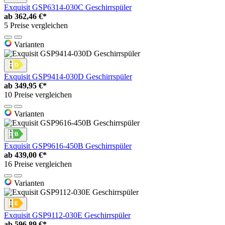
Exquisit GSP6314-030C Geschirrspüler
ab
362,46 €*
5 Preise vergleichen
Varianten
Exquisit GSP9414-030D Geschirrspüler
ab
349,95 €*
10 Preise vergleichen
Varianten
Exquisit GSP9616-450B Geschirrspüler
ab
439,00 €*
16 Preise vergleichen
Varianten
Exquisit GSP9112-030E Geschirrspüler
ab
596,89 €*