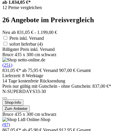
ab
1.034,05 €*
12 Preise vergleichen
26 Angebote im Preisvergleich
Neu ab 831,05 € - 1.199,00 €
Preis inkl. Versand
sofort lieferbar
(4)
Billigster Preis inkl. Versand
Bruce 435 x 300 cm schwarz
(251)
831,05 €*
ab 75,95 € Versand
907,00 € Gesamt
Lieferzeit: 8 Werktage
14 Tage kostenfreie Rücksendung
Preis nur gültig mit
Gutschein -
ohne Gutschein: 837,00 €*
N-SUPERDAYS33-30
Shop-Info
Zum Anbieter
Bruce 435 x 300 cm schwarz
(97)
867,05 €*
ab 45,90 € Versand
912,95 € Gesamt