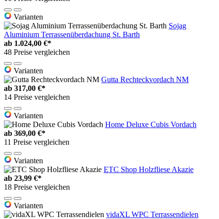
Varianten
Sojag
Aluminium Terrassenüberdachung St. Barth
ab
1.024,00 €*
48 Preise vergleichen
Varianten
Gutta Rechteckvordach NM
ab
317,00 €*
14 Preise vergleichen
Varianten
Home Deluxe Cubis Vordach
ab
369,00 €*
11 Preise vergleichen
Varianten
ETC Shop Holzfliese Akazie
ab
23,99 €*
18 Preise vergleichen
Varianten
vidaXL WPC Terrassendielen