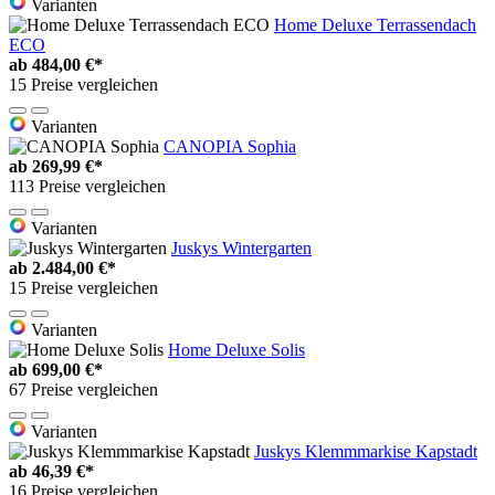
Varianten
Home Deluxe Terrassendach
ECO
ab
484,00 €*
15 Preise vergleichen
Varianten
CANOPIA Sophia
ab
269,99 €*
113 Preise vergleichen
Varianten
Juskys Wintergarten
ab
2.484,00 €*
15 Preise vergleichen
Varianten
Home Deluxe Solis
ab
699,00 €*
67 Preise vergleichen
Varianten
Juskys Klemmmarkise Kapstadt
ab
46,39 €*
16 Preise vergleichen