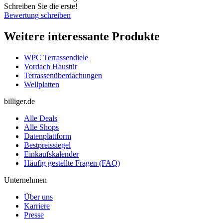
Schreiben Sie die erste!
Bewertung schreiben
Weitere interessante Produkte
WPC Terrassendiele
Vordach Haustür
Terrassenüberdachungen
Wellplatten
billiger.de
Alle Deals
Alle Shops
Datenplattform
Bestpreissiegel
Einkaufskalender
Häufig gestellte Fragen (FAQ)
Unternehmen
Über uns
Karriere
Presse