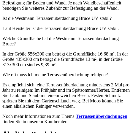
Befestigung für Boden und Wand. Je nach Wandbeschaffenheit
benötigen Sie weiteres Zubehör zur Befestigung an der Wand.
Ist die Westmann Terrassenüberdachung Bruce UV-stabil?
Laut Hersteller ist die Terrassenüberdachung Bruce UV-stabil.
Welche Grundfläche hat die Westmann Terrassenüberdachung
Bruce?
In der Größe 556x300 cm beträgt die Grundfläche 16,68 m². In der
Größe 435x300 cm beträgt die Grundfläche 13 m², in der Größe
313x300 cm sind es 9,39 m².
Wie oft muss ich meine Terrassenüberdachung reinigen?
Es empfiehlt sich, eine Terrassenüberdachung mindestens 2 Mal pro
Jahr zu reinigen: Im Frühjahr und im Spätsommer/Herbst. Entfernen
Sie Laub und Staub mit einem weichen Besen. Festen Schmutz
spritzen Sie mit dem Gartenschlauch weg. Bei Moos können Sie
einen alkalischen Reiniger verwenden.
Noch mehr Informationen zum Thema
Terrassenüberdachungen
finden Sie in unserem Kaufberater.