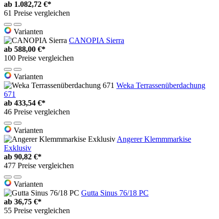
ab
1.082,72 €*
61 Preise vergleichen
Varianten
CANOPIA Sierra
ab
588,00 €*
100 Preise vergleichen
Varianten
Weka Terrassenüberdachung
671
ab
433,54 €*
46 Preise vergleichen
Varianten
Angerer Klemmmarkise
Exklusiv
ab
90,82 €*
477 Preise vergleichen
Varianten
Gutta Sinus 76/18 PC
ab
36,75 €*
55 Preise vergleichen