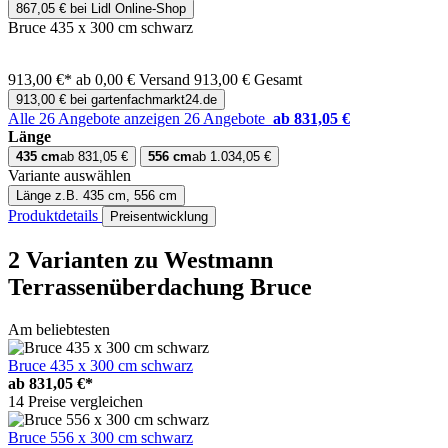
867,05 € bei Lidl Online-Shop
Bruce 435 x 300 cm schwarz
913,00 €*
ab 0,00 € Versand
913,00 € Gesamt
913,00 € bei gartenfachmarkt24.de
Alle 26 Angebote anzeigen
26 Angebote
ab 831,05 €
Länge
435 cm
ab 831,05 €
556 cm
ab 1.034,05 €
Variante auswählen
Länge
z.B. 435 cm, 556 cm
Produktdetails
Preisentwicklung
2 Varianten
zu Westmann
Terrassenüberdachung Bruce
Am beliebtesten
Bruce 435 x 300 cm schwarz
ab
831,05 €*
14 Preise vergleichen
Bruce 556 x 300 cm schwarz