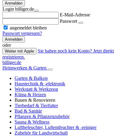
Anmelden
Login billiger.de
E-Mail-Adresse
Passwort
angemeldet bleiben
Passwort vergessen?
Anmelden
oder
Sie haben noch kein Konto? Jetzt direkt
Weiter mit Apple
registrieren.
billiger.de
Heimwerken & Garten
Garten & Balkon
Haustechnik & -elektronik
Werkstatt & Werkzeug
Klima & Heizen
Bauen & Renovieren
Tierbedarf & Tierfutter
Bad & Sanitär
Pflanzen & Pflanzenzubehör
Sauna & Wellness
Luftbefeuchter, Luftentfeuchter & -reiniger
Zubehör für Landwirtschaft