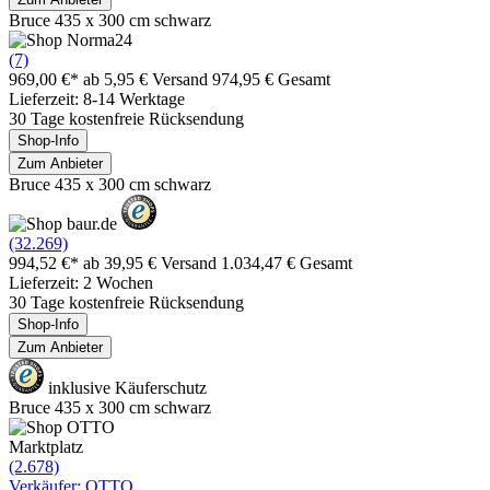
Bruce 435 x 300 cm schwarz
(7)
969,00 €*
ab 5,95 € Versand
974,95 € Gesamt
Lieferzeit: 8-14 Werktage
30 Tage kostenfreie Rücksendung
Shop-Info
Zum Anbieter
Bruce 435 x 300 cm schwarz
(32.269)
994,52 €*
ab 39,95 € Versand
1.034,47 € Gesamt
Lieferzeit: 2 Wochen
30 Tage kostenfreie Rücksendung
Shop-Info
Zum Anbieter
inklusive Käuferschutz
Bruce 435 x 300 cm schwarz
Marktplatz
(2.678)
Verkäufer: OTTO