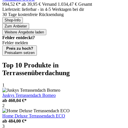
994,52 €*
ab 39,95 € Versand
1.034,47 € Gesamt
Lieferzeit: lieferbar - in 4-5 Werktagen bei dir
30 Tage kostenfreie Rücksendung
Shop-Info
Zum Anbieter
Weitere Angebote laden
Fehler entdeckt?
Fehler melden
Preis zu hoch?
Preisalarm setzen
Top 10 Produkte
in
Terrassenüberdachung
1
Juskys Terrassendach Borneo
ab
460,04 €*
2
Home Deluxe Terrassendach ECO
ab
484,00 €*
3