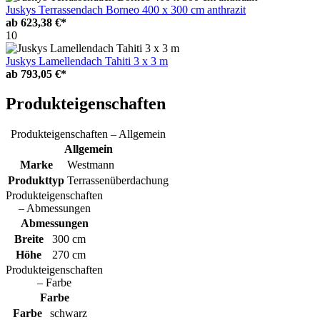
Juskys Terrassendach Borneo 400 x 300 cm anthrazit
ab
623,38 €*
10
Juskys Lamellendach Tahiti 3 x 3 m
ab
793,05 €*
Produkteigenschaften
Produkteigenschaften – Allgemein
Allgemein
Marke
Westmann
Produkttyp
Terrassenüberdachung
Produkteigenschaften
– Abmessungen
Abmessungen
Breite
300 cm
Höhe
270 cm
Produkteigenschaften
– Farbe
Farbe
Farbe
schwarz