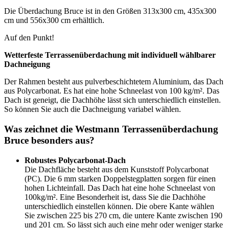
Die Überdachung Bruce ist in den Größen 313x300 cm, 435x300
cm und 556x300 cm erhältlich.
Auf den Punkt!
Wetterfeste Terrassenüberdachung mit individuell wählbarer
Dachneigung
Der Rahmen besteht aus pulverbeschichtetem Aluminium, das Dach
aus Polycarbonat. Es hat eine hohe Schneelast von 100 kg/m². Das
Dach ist geneigt, die Dachhöhe lässt sich unterschiedlich einstellen.
So können Sie auch die Dachneigung variabel wählen.
Was zeichnet die Westmann Terrassenüberdachung
Bruce besonders aus?
Robustes Polycarbonat-Dach
Die Dachfläche besteht aus dem Kunststoff Polycarbonat
(PC). Die 6 mm starken Doppelstegplatten sorgen für einen
hohen Lichteinfall. Das Dach hat eine hohe Schneelast von
100kg/m². Eine Besonderheit ist, dass Sie die Dachhöhe
unterschiedlich einstellen können. Die obere Kante wählen
Sie zwischen 225 bis 270 cm, die untere Kante zwischen 190
und 201 cm. So lässt sich auch eine mehr oder weniger starke