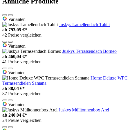
Ähnliche Produkte
Varianten
Juskys Lamellendach Tahiti
ab
793,05 €*
42 Preise vergleichen
Varianten
Juskys Terrassendach Borneo
ab
460,04 €*
41 Preise vergleichen
Varianten
Home Deluxe WPC
Terrassendielen Samana
ab
88,04 €*
87 Preise vergleichen
Varianten
Juskys Mülltonnenbox Arel
ab
240,04 €*
24 Preise vergleichen