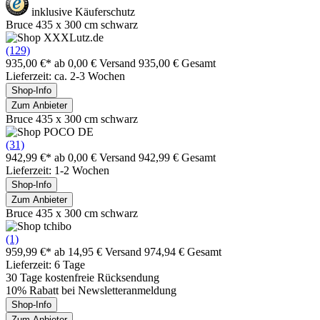
inklusive Käuferschutz
Bruce 435 x 300 cm schwarz
(129)
935,00 €*
ab 0,00 € Versand
935,00 € Gesamt
Lieferzeit: ca. 2-3 Wochen
Shop-Info
Zum Anbieter
Bruce 435 x 300 cm schwarz
(31)
942,99 €*
ab 0,00 € Versand
942,99 € Gesamt
Lieferzeit: 1-2 Wochen
Shop-Info
Zum Anbieter
Bruce 435 x 300 cm schwarz
(1)
959,99 €*
ab 14,95 € Versand
974,94 € Gesamt
Lieferzeit: 6 Tage
30 Tage kostenfreie Rücksendung
10% Rabatt bei Newsletteranmeldung
Shop-Info
Zum Anbieter