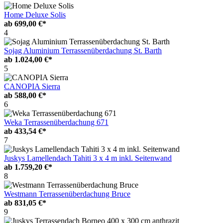
Home Deluxe Solis
ab
699,00 €*
4
Sojag Aluminium Terrassenüberdachung St. Barth
ab
1.024,00 €*
5
CANOPIA Sierra
ab
588,00 €*
6
Weka Terrassenüberdachung 671
ab
433,54 €*
7
Juskys Lamellendach Tahiti 3 x 4 m inkl. Seitenwand
ab
1.759,20 €*
8
Westmann Terrassenüberdachung Bruce
ab
831,05 €*
9