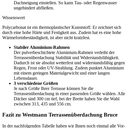
Dachneigung einstellen. So kann Tau- oder Regenwasser
ungehindert abfließen.
Wissenswert
Polycarbonat ist ein thermoplastischer Kunststoff. Er zeichnet sich
durch eine hohe Härte und Festigkeit aus. Zudem hat es eine hohe
Wärmeformbeständigkeit, ist aber nicht kratzfest.
Stabiler Aluminium-Rahmen
Der pulverbeschichtete Aluminium-Rahmen verleiht der
Terrassenüberdachung Stabilität und Widerstandsfähigkeit.
Dadurch ist sie absolut wetterfest und widerstandsfähig gegen
Regen, Frost oder UV-Strahlung. Zudem punktet Aluminium
mit einem geringen Materialgewicht und einer langen
Lebensdauer.
3 verschiedene Größen
Je nach Größe Ihrer Terrasse können Sie die
Terrassenüberdachung in einer passenden Größe wählen. Alle
Dächer sind 300 cm tief, bei der Breite haben Sie die Wahl
zwischen 313, 435 und 556 cm.
Fazit zu Westmann Terrassenüberdachung Bruce
In der nachfolgenden Tabelle haben wir Ihnen noch einmal alle Vor-