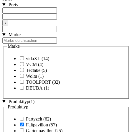
Preis
›
Marke
Marke
vidaXL
(14)
VCM
(4)
Tectake
(5)
Woltu
(1)
TOOLPORT
(32)
DEUBA
(1)
Produkttyp
(1)
Produkttyp
Partyzelt
(62)
Faltpavillon
(57)
Gartenpavillon
(25)