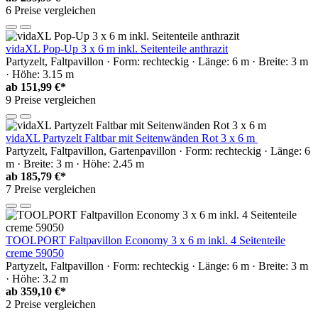
6 Preise vergleichen
vidaXL Pop-Up 3 x 6 m inkl. Seitenteile anthrazit
Partyzelt, Faltpavillon · Form: rechteckig · Länge: 6 m · Breite: 3 m
· Höhe: 3.15 m
ab
151,99 €*
9 Preise vergleichen
vidaXL Partyzelt Faltbar mit Seitenwänden Rot 3 x 6 m
Partyzelt, Faltpavillon, Gartenpavillon · Form: rechteckig · Länge: 6
m · Breite: 3 m · Höhe: 2.45 m
ab
185,79 €*
7 Preise vergleichen
TOOLPORT Faltpavillon Economy 3 x 6 m inkl. 4 Seitenteile
creme 59050
Partyzelt, Faltpavillon · Form: rechteckig · Länge: 6 m · Breite: 3 m
· Höhe: 3.2 m
ab
359,10 €*
2 Preise vergleichen