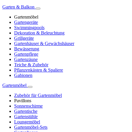
Garten & Balkon
Gartenmöbel
Gartengeräte
Swimmingpools
Dekoration & Beleuchtung
Grillgeräte
Gartenhäuser & Gewächshäuser
Bewässerung
Gartenpflege
Gartenzäune
Teiche & Zubehör
Pflanzenkästen & Spaliere
Gabionen
Gartenmöbel
Zubehör für Gartenmöbel
Pavillons
Sonnenschirme
Gartentische
Gartenstühle
Loungemöbel
Gartenmöbel-Sets