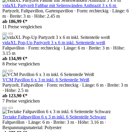
vidaXL Partyzelt Faltbar mit Seitenwänden Anthrazit 3 x 6 m
Partyzelt, Faltpavillon, Gartenpavillon · Form: rechteckig · Länge: 6
m · Breite: 3 m · Höhe: 2.45 m
ab
186,99 €*
11 Preise vergleichen
vidaXL Pop-Up Partyzelt 3 x 6 m inkl. Seitenteile weiß
Faltpavillon · Form: rechteckig · Länge: 6 m · Breite: 3 m · Höhe:
3.15 m
ab
134,99 €*
8 Preise vergleichen
VCM Pavillon 6 x 3 m inkl. 6 Seitenteile Weiß
Partyzelt, Faltpavillon · Form: rechteckig · Länge: 6 m · Breite: 3 m
· Höhe: 2.5 m
ab
123,90 €*
7 Preise vergleichen
Tectake Faltpavillon 6 x 3 m inkl. 6 Seitenteile Schwarz
Faltpavillon · Länge: 6 m · Breite: 3 m · Höhe: 3.16 m ·
Bespannungsmaterial: Polyester