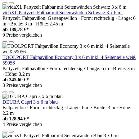
vidaXL Partyzelt Faltbar mit Seitenwänden Schwarz 3 x 6 m
Partyzelt, Faltpavillon, Gartenpavillon · Form: rechteckig · Länge: 6
m · Breite: 3 m · Höhe: 2.45 m
ab
189,78 €*
9 Preise vergleichen
TOOLPORT Faltpavillon Economy 3 x 6 m inkl. 4 Seitenteile weiß
59056
Partyzelt, Faltpavillon · Form: rechteckig · Länge: 6 m · Breite: 3 m
· Höhe: 3.2 m
ab
345,60 €*
3 Preise vergleichen
DEUBA Capri 3 x 6 m blau
Faltpavillon · Form: rechteckig · Länge: 6 m · Breite: 3 m · Höhe:
2.2 m
ab
128,94 €*
4 Preise vergleichen