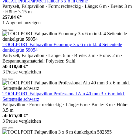
vidaXL Profi-Partyzelt faltbar 3 x 6 m creme
Partyzelt, Faltpavillon · Form: rechteckig · Länge: 6 m · Breite: 3 m
· Höhe: 3.15 m
257,04 €*
1 Angebot anzeigen
TOOLPORT Faltpavillon Economy 3 x 6 m inkl. 4 Seitenteile
dunkelgrün 59054
Partyzelt, Faltpavillon · Länge: 6 m · Breite: 3 m · Höhe: 2 m ·
Bespannungsmaterial: Polyester, Stahl
ab
318,60 €*
3 Preise vergleichen
TOOLPORT Faltpavillon Professional Alu 40 mm 3 x 6 m inkl.
Seitenteile schwarz
Faltpavillon · Form: rechteckig · Länge: 6 m · Breite: 3 m · Höhe:
3.5 m
ab
675,00 €*
3 Preise vergleichen