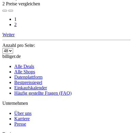
2 Preise vergleichen
1
2
Weiter
Anzahl pro Seite:
billiger.de
Alle Deals
Alle Shops
Datenplattform
Bestpreissiegel
Einkaufskalender
Häufig gestellte Fragen (FAQ)
Unternehmen
Über uns
Karriere
Presse