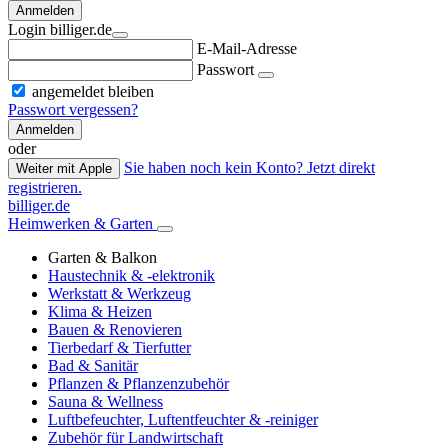
Anmelden
Login billiger.de
E-Mail-Adresse
Passwort
angemeldet bleiben
Passwort vergessen?
Anmelden
oder
Sie haben noch kein Konto? Jetzt direkt
Weiter mit Apple
registrieren.
billiger.de
Heimwerken & Garten
Garten & Balkon
Haustechnik & -elektronik
Werkstatt & Werkzeug
Klima & Heizen
Bauen & Renovieren
Tierbedarf & Tierfutter
Bad & Sanitär
Pflanzen & Pflanzenzubehör
Sauna & Wellness
Luftbefeuchter, Luftentfeuchter & -reiniger
Zubehör für Landwirtschaft