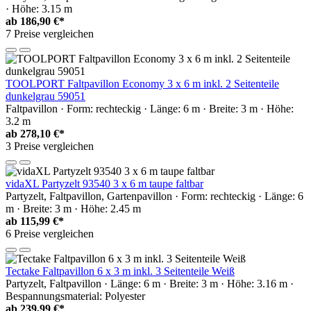
· Höhe: 3.15 m
ab
186,90 €*
7 Preise vergleichen
TOOLPORT Faltpavillon Economy 3 x 6 m inkl. 2 Seitenteile
dunkelgrau 59051
Faltpavillon · Form: rechteckig · Länge: 6 m · Breite: 3 m · Höhe:
3.2 m
ab
278,10 €*
3 Preise vergleichen
vidaXL Partyzelt 93540 3 x 6 m taupe faltbar
Partyzelt, Faltpavillon, Gartenpavillon · Form: rechteckig · Länge: 6
m · Breite: 3 m · Höhe: 2.45 m
ab
115,99 €*
6 Preise vergleichen
Tectake Faltpavillon 6 x 3 m inkl. 3 Seitenteile Weiß
Partyzelt, Faltpavillon · Länge: 6 m · Breite: 3 m · Höhe: 3.16 m ·
Bespannungsmaterial: Polyester
ab
239,99 €*