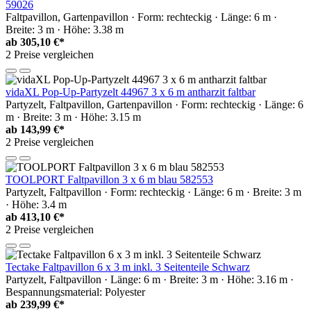
59026
Faltpavillon, Gartenpavillon · Form: rechteckig · Länge: 6 m ·
Breite: 3 m · Höhe: 3.38 m
ab
305,10 €*
2 Preise vergleichen
vidaXL Pop-Up-Partyzelt 44967 3 x 6 m antharzit faltbar
Partyzelt, Faltpavillon, Gartenpavillon · Form: rechteckig · Länge: 6
m · Breite: 3 m · Höhe: 3.15 m
ab
143,99 €*
2 Preise vergleichen
TOOLPORT Faltpavillon 3 x 6 m blau 582553
Partyzelt, Faltpavillon · Form: rechteckig · Länge: 6 m · Breite: 3 m
· Höhe: 3.4 m
ab
413,10 €*
2 Preise vergleichen
Tectake Faltpavillon 6 x 3 m inkl. 3 Seitenteile Schwarz
Partyzelt, Faltpavillon · Länge: 6 m · Breite: 3 m · Höhe: 3.16 m ·
Bespannungsmaterial: Polyester
ab
239,99 €*