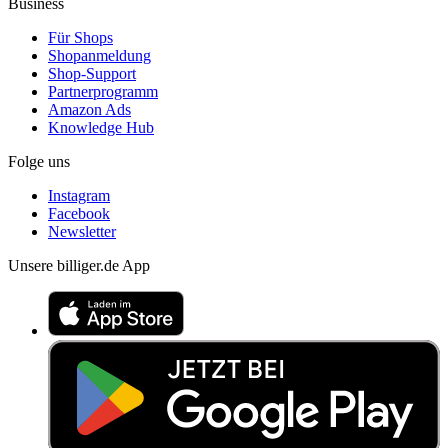
Business
Für Shops
Shopanmeldung
Shop-Support
Partnerprogramm
Amazon Ads
Knowledge Hub
Folge uns
Instagram
Facebook
Newsletter
Unsere billiger.de App