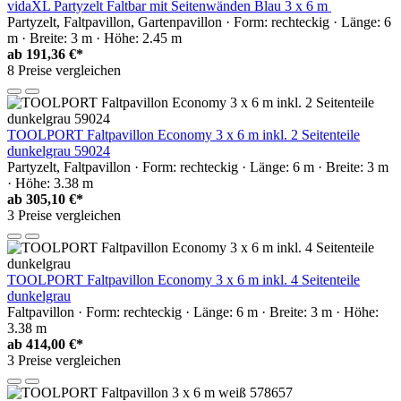
vidaXL Partyzelt Faltbar mit Seitenwänden Blau 3 x 6 m
Partyzelt, Faltpavillon, Gartenpavillon · Form: rechteckig · Länge: 6
m · Breite: 3 m · Höhe: 2.45 m
ab
191,36 €*
8 Preise vergleichen
TOOLPORT Faltpavillon Economy 3 x 6 m inkl. 2 Seitenteile
dunkelgrau 59024
Partyzelt, Faltpavillon · Form: rechteckig · Länge: 6 m · Breite: 3 m
· Höhe: 3.38 m
ab
305,10 €*
3 Preise vergleichen
TOOLPORT Faltpavillon Economy 3 x 6 m inkl. 4 Seitenteile
dunkelgrau
Faltpavillon · Form: rechteckig · Länge: 6 m · Breite: 3 m · Höhe:
3.38 m
ab
414,00 €*
3 Preise vergleichen