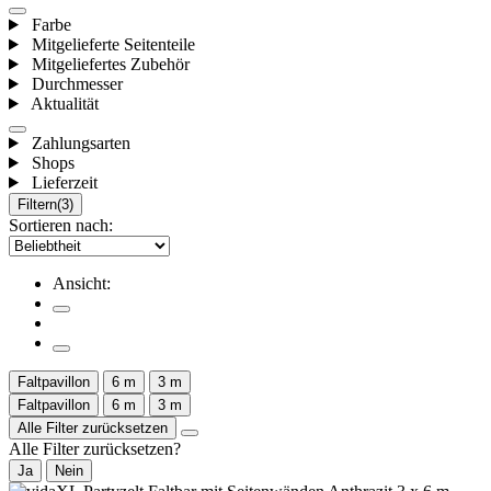
Farbe
Mitgelieferte Seitenteile
Mitgeliefertes Zubehör
Durchmesser
Aktualität
Zahlungsarten
Shops
Lieferzeit
Filtern
(3)
Sortieren nach:
Ansicht:
Faltpavillon
6 m
3 m
Faltpavillon
6 m
3 m
Alle Filter zurücksetzen
Alle Filter zurücksetzen?
Ja
Nein