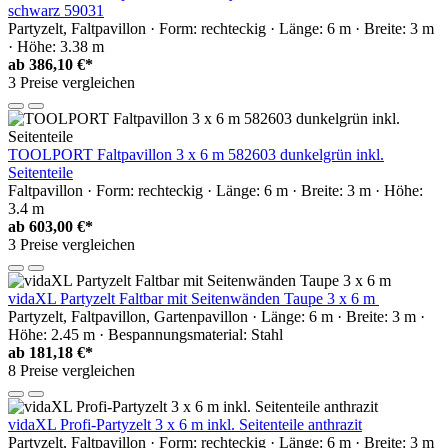
schwarz 59031
Partyzelt, Faltpavillon · Form: rechteckig · Länge: 6 m · Breite: 3 m
· Höhe: 3.38 m
ab
386,10 €*
3 Preise vergleichen
TOOLPORT Faltpavillon 3 x 6 m 582603 dunkelgrün inkl.
Seitenteile
Faltpavillon · Form: rechteckig · Länge: 6 m · Breite: 3 m · Höhe:
3.4 m
ab
603,00 €*
3 Preise vergleichen
vidaXL Partyzelt Faltbar mit Seitenwänden Taupe 3 x 6 m
Partyzelt, Faltpavillon, Gartenpavillon · Länge: 6 m · Breite: 3 m ·
Höhe: 2.45 m · Bespannungsmaterial: Stahl
ab
181,18 €*
8 Preise vergleichen
vidaXL Profi-Partyzelt 3 x 6 m inkl. Seitenteile anthrazit
Partyzelt, Faltpavillon · Form: rechteckig · Länge: 6 m · Breite: 3 m